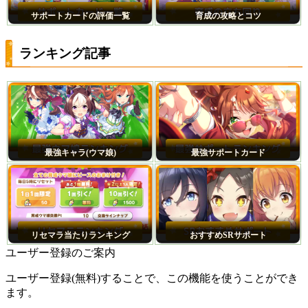
サポートカードの評価一覧
育成の攻略とコツ
ランキング記事
最強キャラ(ウマ娘)
最強サポートカード
リセマラ当たりランキング
おすすめSRサポート
ユーザー登録のご案内
ユーザー登録(無料)することで、この機能を使うことができ
ます。