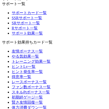
サポート一覧
サポートカード一覧
SSRサポート一覧
SRサポート一覧
Rサポート一覧
サポート効果一覧
サポート効果持ちカード一覧
友情ボーナス一覧
やる気効果一覧
トレーニング効果一覧
ヒントLv一覧
ヒント発生率一覧
得意率一覧
レースボーナス一覧
ファン数ボーナス一覧
スキルPtボーナス一覧
初期絆ゲージ一覧
賢さ友情回復一覧
体力消費ダウン一覧