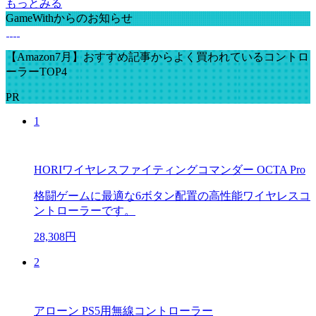
もっとみる
GameWithからのお知らせ
【Amazon7月】おすすめ記事からよく買われているコントロ
ーラーTOP4
PR
1
HORIワイヤレスファイティングコマンダー OCTA Pro
格闘ゲームに最適な6ボタン配置の高性能ワイヤレスコ
ントローラーです。
28,308円
2
アローン PS5用無線コントローラー