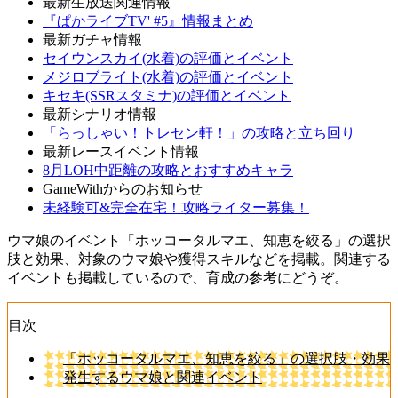
最新生放送関連情報
『ぱかライブTV' #5』情報まとめ
最新ガチャ情報
セイウンスカイ(水着)の評価とイベント
メジロブライト(水着)の評価とイベント
キセキ(SSRスタミナ)の評価とイベント
最新シナリオ情報
「らっしゃい！トレセン軒！」の攻略と立ち回り
最新レースイベント情報
8月LOH中距離の攻略とおすすめキャラ
GameWithからのお知らせ
未経験可&完全在宅！攻略ライター募集！
ウマ娘のイベント「ホッコータルマエ、知恵を絞る」の選択
肢と効果、対象のウマ娘や獲得スキルなどを掲載。関連する
イベントも掲載しているので、育成の参考にどうぞ。
目次
「ホッコータルマエ、知恵を絞る」の選択肢・効果
発生するウマ娘と関連イベント