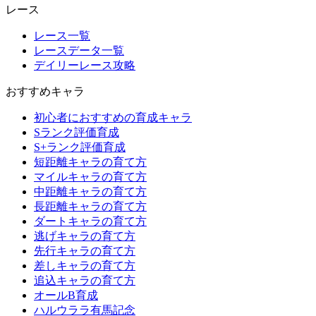
レース
レース一覧
レースデータ一覧
デイリーレース攻略
おすすめキャラ
初心者におすすめの育成キャラ
Sランク評価育成
S+ランク評価育成
短距離キャラの育て方
マイルキャラの育て方
中距離キャラの育て方
長距離キャラの育て方
ダートキャラの育て方
逃げキャラの育て方
先行キャラの育て方
差しキャラの育て方
追込キャラの育て方
オールB育成
ハルウララ有馬記念