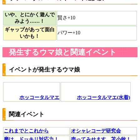
いや、とにかく遊んで
賢さ+10
みよう……！
ギャップがあって面白
パワー+10
いかも！
発生するウマ娘と関連イベント
イベントが発生するウマ娘
ホッコータルマエ
ホッコータルマエ(水着)
関連イベント
これまでとこれから
オシャレコーデ研究会
磨け、ドッキリ対応力！
売ってみせます、苫小牧！