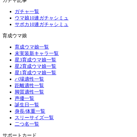
ガチャ記事
ガチャ一覧
ウマ娘10連ガチャシミュ
サポカ10連ガチャシミュ
育成ウマ娘
育成ウマ娘一覧
未実装新キャラ一覧
星3育成ウマ娘一覧
星2育成ウマ娘一覧
星1育成ウマ娘一覧
バ場適性一覧
距離適性一覧
脚質適性一覧
声優一覧
誕生日一覧
身長/体重一覧
スリーサイズ一覧
二つ名一覧
サポートカード