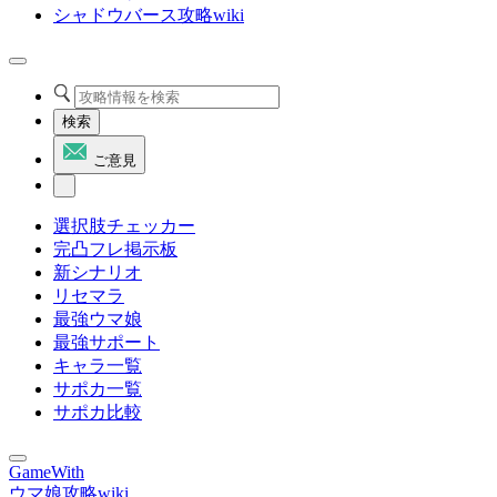
シャドウバース攻略wiki
検索
ご意見
選択肢チェッカー
完凸フレ掲示板
新シナリオ
リセマラ
最強ウマ娘
最強サポート
キャラ一覧
サポカ一覧
サポカ比較
GameWith
ウマ娘攻略wiki