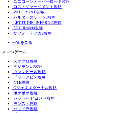
ユニコーンオーバーロード攻略
ロストジャッジメント攻略
VALORANT攻略
バルダーズゲート3攻略
LET IT DIE: INFERNO攻略
ARC Raiders攻略
サブノーティカ2攻略
一覧を見る
スマホゲーム
スマグロ攻略
デジモンUP攻略
ヴァンピール攻略
ドットアビス攻略
NTE攻略
Gジェネエターナル攻略
ポケポケ攻略
シャドバ ビヨンド攻略
モンスト攻略
パズドラ攻略