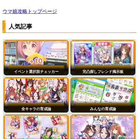
ウマ娘攻略トップページ
人気記事
イベント選択肢チェッカー
完凸探しフレンド掲示板
全キャラの育成論
みんなの育成論