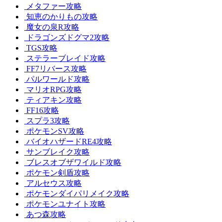
メタファー攻略
知恵のかりもの攻略
魔女の泉R攻略
ドラゴンズドグマ2攻略
TGS攻略
ステラーブレイド攻略
FF7リバース攻略
パルワールド攻略
マリオRPG攻略
ティアキン攻略
FF16攻略
スプラ3攻略
ポケモンSV攻略
バイオハザードRE4攻略
サンブレイク攻略
ブレスオブザワイルド攻略
ポケモン剣盾攻略
アルセウス攻略
ポケモンダイパリメイク攻略
ポケモンユナイト攻略
あつ森攻略