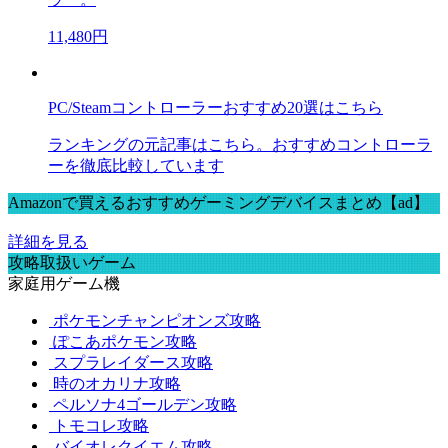
11,480円
PC/Steamコントローラーおすすめ20選はこちら
ランキングの元記事はこちら。おすすめコントローラ
ーを徹底比較しています
Amazonで買えるおすすめゲーミングデバイスまとめ【ad】
詳細を見る
攻略取扱いゲーム
家庭用ゲーム機
ポケモンチャンピオンズ攻略
ぽこあポケモン攻略
スプラレイダース攻略
時のオカリナ攻略
ペルソナ4ゴールデン攻略
トモコレ攻略
バイオレクイエム攻略