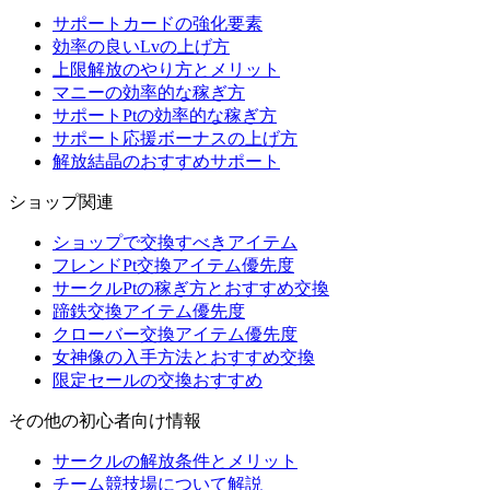
サポートカードの強化要素
効率の良いLvの上げ方
上限解放のやり方とメリット
マニーの効率的な稼ぎ方
サポートPtの効率的な稼ぎ方
サポート応援ボーナスの上げ方
解放結晶のおすすめサポート
ショップ関連
ショップで交換すべきアイテム
フレンドPt交換アイテム優先度
サークルPtの稼ぎ方とおすすめ交換
蹄鉄交換アイテム優先度
クローバー交換アイテム優先度
女神像の入手方法とおすすめ交換
限定セールの交換おすすめ
その他の初心者向け情報
サークルの解放条件とメリット
チーム競技場について解説