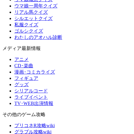
ウマ娘一周年クイズ
リアル馬クイズ
シルエットクイズ
私服クイズ
ゴルシクイズ
わたしのアオハル診断
メディア最新情報
アニメ
CD･楽曲
漫画･コミカライズ
フィギュア
グッズ
シリアルコード
ライブイベント
TV･WEB出演情報
その他のゲーム攻略
プリコネR攻略wiki
グラブル攻略wiki