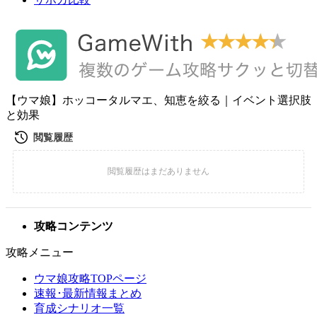
【ウマ娘】ホッコータルマエ、知恵を絞る｜イベント選択肢
と効果
攻略コンテンツ
攻略メニュー
ウマ娘攻略TOPページ
速報･最新情報まとめ
育成シナリオ一覧