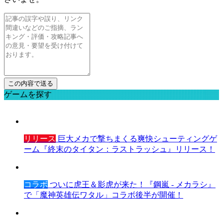
ゲームを探す
リリース
巨大メカで撃ちまくる爽快シューティングゲ
ーム『終末のタイタン：ラストラッシュ』リリース！
コラボ
ついに虎王＆影虎が来た！『鋼嵐 - メカラシ』
で「魔神英雄伝ワタル」コラボ後半が開催！