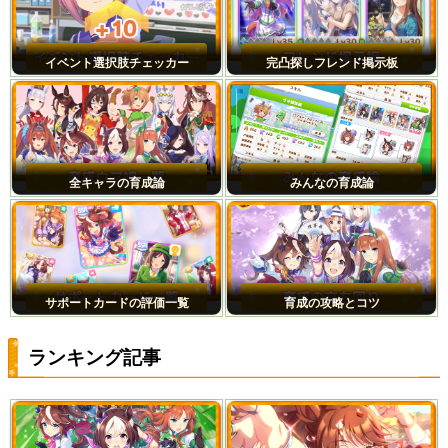
イベント選択肢チェッカー
完凸探しフレンド掲示板
全キャラの育成論
みんなの育成論
サポートカードの評価一覧
育成の攻略とコツ
ランキング記事