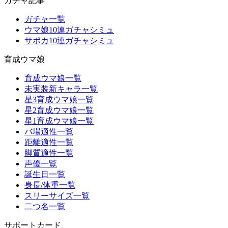
ガチャ記事
ガチャ一覧
ウマ娘10連ガチャシミュ
サポカ10連ガチャシミュ
育成ウマ娘
育成ウマ娘一覧
未実装新キャラ一覧
星3育成ウマ娘一覧
星2育成ウマ娘一覧
星1育成ウマ娘一覧
バ場適性一覧
距離適性一覧
脚質適性一覧
声優一覧
誕生日一覧
身長/体重一覧
スリーサイズ一覧
二つ名一覧
サポートカード