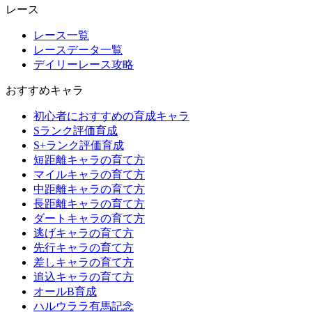
レース
レース一覧
レースデータ一覧
デイリーレース攻略
おすすめキャラ
初心者におすすめの育成キャラ
Sランク評価育成
S+ランク評価育成
短距離キャラの育て方
マイルキャラの育て方
中距離キャラの育て方
長距離キャラの育て方
ダートキャラの育て方
逃げキャラの育て方
先行キャラの育て方
差しキャラの育て方
追込キャラの育て方
オールB育成
ハルウララ有馬記念