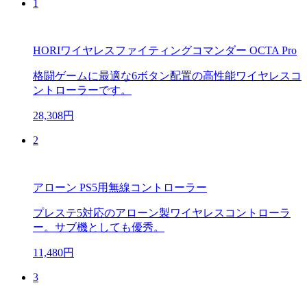
1
HORIワイヤレスファイティングコマンダー OCTA Pro
格闘ゲームに最適な6ボタン配置の高性能ワイヤレスコ
ントローラーです。
28,308円
2
アローン PS5用無線コントローラー
プレステ5対応のアローン製ワイヤレスコントローラ
ー。サブ機としても優秀。
11,480円
3