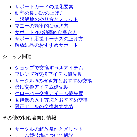
サポートカードの強化要素
効率の良いLvの上げ方
上限解放のやり方とメリット
マニーの効率的な稼ぎ方
サポートPtの効率的な稼ぎ方
サポート応援ボーナスの上げ方
解放結晶のおすすめサポート
ショップ関連
ショップで交換すべきアイテム
フレンドPt交換アイテム優先度
サークルPtの稼ぎ方とおすすめ交換
蹄鉄交換アイテム優先度
クローバー交換アイテム優先度
女神像の入手方法とおすすめ交換
限定セールの交換おすすめ
その他の初心者向け情報
サークルの解放条件とメリット
チーム競技場について解説