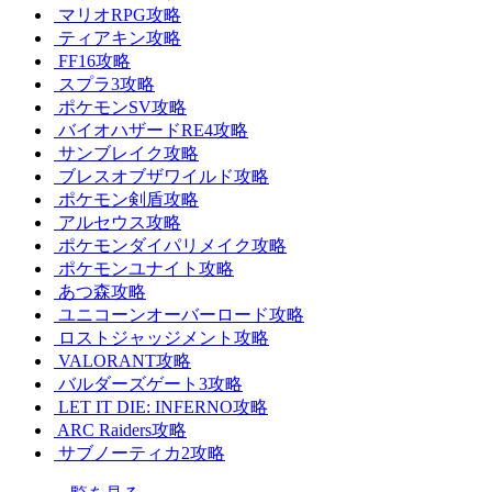
マリオRPG攻略
ティアキン攻略
FF16攻略
スプラ3攻略
ポケモンSV攻略
バイオハザードRE4攻略
サンブレイク攻略
ブレスオブザワイルド攻略
ポケモン剣盾攻略
アルセウス攻略
ポケモンダイパリメイク攻略
ポケモンユナイト攻略
あつ森攻略
ユニコーンオーバーロード攻略
ロストジャッジメント攻略
VALORANT攻略
バルダーズゲート3攻略
LET IT DIE: INFERNO攻略
ARC Raiders攻略
サブノーティカ2攻略