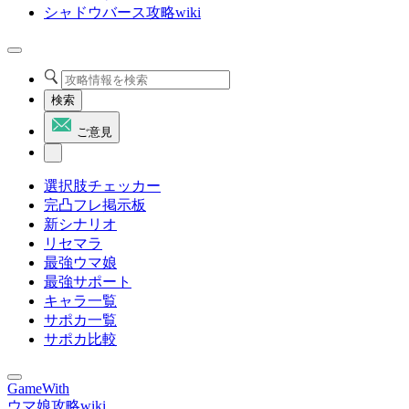
シャドウバース攻略wiki
検索
ご意見
選択肢チェッカー
完凸フレ掲示板
新シナリオ
リセマラ
最強ウマ娘
最強サポート
キャラ一覧
サポカ一覧
サポカ比較
GameWith
ウマ娘攻略wiki