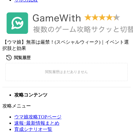
【ウマ娘】無茶は厳禁！(スペシャルウィーク)｜イベント選
択肢と効果
攻略コンテンツ
攻略メニュー
ウマ娘攻略TOPページ
速報･最新情報まとめ
育成シナリオ一覧