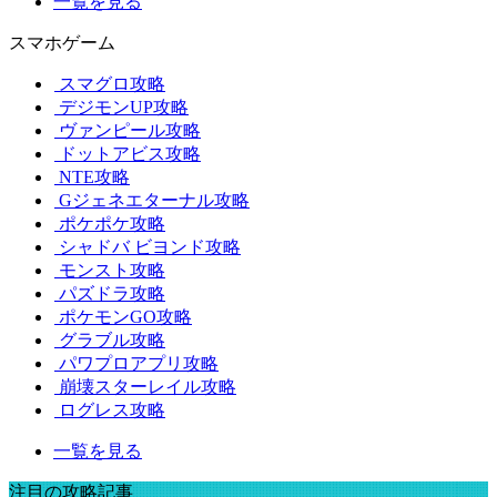
一覧を見る
スマホゲーム
スマグロ攻略
デジモンUP攻略
ヴァンピール攻略
ドットアビス攻略
NTE攻略
Gジェネエターナル攻略
ポケポケ攻略
シャドバ ビヨンド攻略
モンスト攻略
パズドラ攻略
ポケモンGO攻略
グラブル攻略
パワプロアプリ攻略
崩壊スターレイル攻略
ログレス攻略
一覧を見る
注目の攻略記事