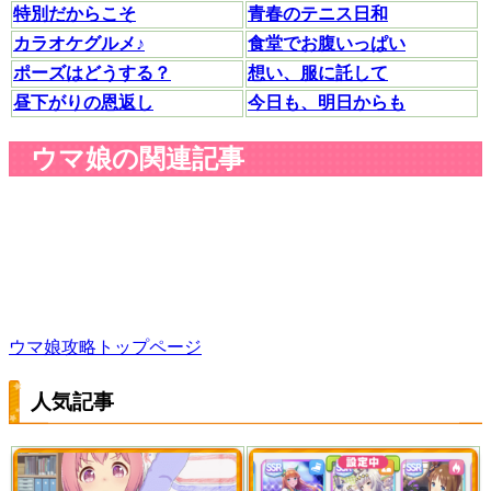
特別だからこそ
青春のテニス日和
カラオケグルメ♪
食堂でお腹いっぱい
ポーズはどうする？
想い、服に託して
昼下がりの恩返し
今日も、明日からも
ウマ娘の関連記事
ウマ娘攻略トップページ
人気記事