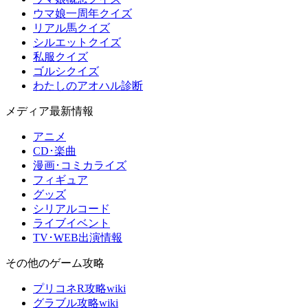
ウマ娘一周年クイズ
リアル馬クイズ
シルエットクイズ
私服クイズ
ゴルシクイズ
わたしのアオハル診断
メディア最新情報
アニメ
CD･楽曲
漫画･コミカライズ
フィギュア
グッズ
シリアルコード
ライブイベント
TV･WEB出演情報
その他のゲーム攻略
プリコネR攻略wiki
グラブル攻略wiki