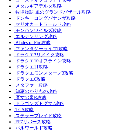
メタルギアデルタ攻略
牧場物語 風のグランドバザール攻略
ドンキーコングバナンザ攻略
マリオカートワールド攻略
モンハンワイルズ攻略
エルデンリング攻略
Blades of Fire攻略
ファンタジーライフi攻略
ドラクエ3リメイク攻略
ドラクエ10オフライン攻略
ドラクエ11攻略
ドラクエモンスターズ3攻略
ドラクエ6攻略
メタファー攻略
知恵のかりもの攻略
魔女の泉R攻略
ドラゴンズドグマ2攻略
TGS攻略
ステラーブレイド攻略
FF7リバース攻略
パルワールド攻略