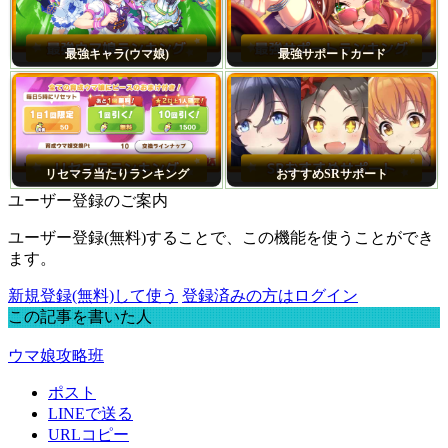
最強キャラ(ウマ娘)
最強サポートカード
リセマラ当たりランキング
おすすめSRサポート
ユーザー登録のご案内
ユーザー登録(無料)することで、この機能を使うことができ
ます。
新規登録(無料)して使う
登録済みの方はログイン
この記事を書いた人
ウマ娘攻略班
ポスト
LINEで送る
URLコピー