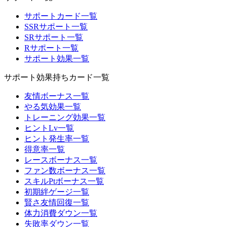
サポートカード一覧
SSRサポート一覧
SRサポート一覧
Rサポート一覧
サポート効果一覧
サポート効果持ちカード一覧
友情ボーナス一覧
やる気効果一覧
トレーニング効果一覧
ヒントLv一覧
ヒント発生率一覧
得意率一覧
レースボーナス一覧
ファン数ボーナス一覧
スキルPtボーナス一覧
初期絆ゲージ一覧
賢さ友情回復一覧
体力消費ダウン一覧
失敗率ダウン一覧