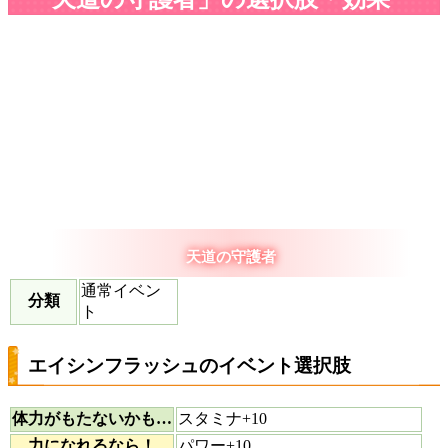
天道の守護者
通常イベン
分類
ト
エイシンフラッシュのイベント選択肢
体力がもたないかも…
スタミナ+10
力になれるなら！
パワー+10