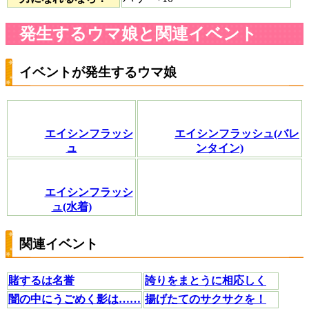
発生するウマ娘と関連イベント
イベントが発生するウマ娘
エイシンフラッシ
エイシンフラッシュ(バレ
ュ
ンタイン)
エイシンフラッシ
ュ(水着)
関連イベント
賭するは名誉
誇りをまとうに相応しく
闇の中にうごめく影は……
揚げたてのサクサクを！