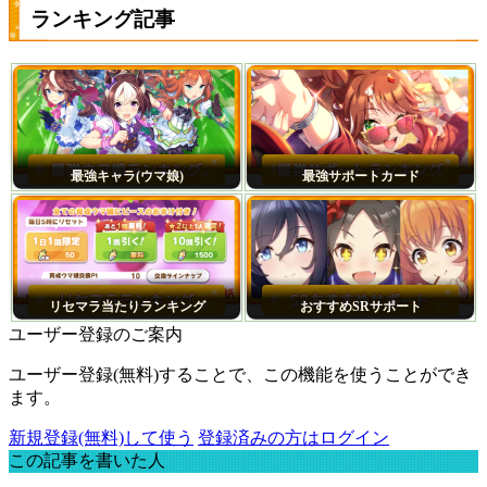
ランキング記事
最強キャラ(ウマ娘)
最強サポートカード
リセマラ当たりランキング
おすすめSRサポート
ユーザー登録のご案内
ユーザー登録(無料)することで、この機能を使うことができ
ます。
新規登録(無料)して使う
登録済みの方はログイン
この記事を書いた人