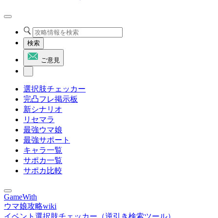
検索
ご意見
選択肢チェッカー
完凸フレ掲示板
新シナリオ
リセマラ
最強ウマ娘
最強サポート
キャラ一覧
サポカ一覧
サポカ比較
GameWith
ウマ娘攻略wiki
イベント選択肢チェッカー（逆引き検索ツール）