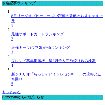
攻略記事ランキング
8月リーグオブヒーローズ中距離の攻略とおすすめキャ
ラ
1
最強サポートカードランキング
2
最強キャラ(ウマ娘)評価ランキング
3
フレンド募集掲示板｜星3因子＆完凸絞り込み検索
4
新シナリオ「らっしゃい！トレセン軒！」の攻略と立
ち回り
5
もっとみる
GameWithからのお知らせ