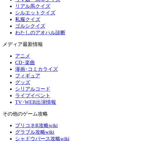
リアル馬クイズ
シルエットクイズ
私服クイズ
ゴルシクイズ
わたしのアオハル診断
メディア最新情報
アニメ
CD･楽曲
漫画･コミカライズ
フィギュア
グッズ
シリアルコード
ライブイベント
TV･WEB出演情報
その他のゲーム攻略
プリコネR攻略wiki
グラブル攻略wiki
シャドウバース攻略wiki