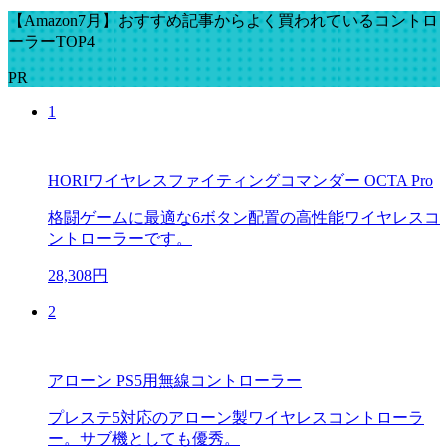
【Amazon7月】おすすめ記事からよく買われているコントロ
ーラーTOP4
PR
1
HORIワイヤレスファイティングコマンダー OCTA Pro
格闘ゲームに最適な6ボタン配置の高性能ワイヤレスコ
ントローラーです。
28,308円
2
アローン PS5用無線コントローラー
プレステ5対応のアローン製ワイヤレスコントローラ
ー。サブ機としても優秀。