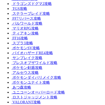
ドラゴンズドグマ2攻略
TGS攻略
ステラーブレイド攻略
FF7リバース攻略
パルワールド攻略
マリオRPG攻略
ティアキン攻略
FF16攻略
スプラ3攻略
ポケモンSV攻略
バイオハザードRE4攻略
サンブレイク攻略
ブレスオブザワイルド攻略
ポケモン剣盾攻略
アルセウス攻略
ポケモンダイパリメイク攻略
ポケモンユナイト攻略
あつ森攻略
ユニコーンオーバーロード攻略
ロストジャッジメント攻略
VALORANT攻略