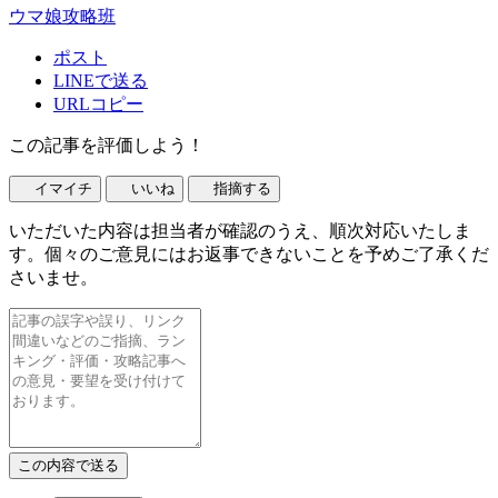
ウマ娘攻略班
ポスト
LINEで送る
URLコピー
この記事を評価しよう！
イマイチ
いいね
指摘する
いただいた内容は担当者が確認のうえ、順次対応いたしま
す。個々のご意見にはお返事できないことを予めご了承くだ
さいませ。