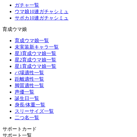
ガチャ一覧
ウマ娘10連ガチャシミュ
サポカ10連ガチャシミュ
育成ウマ娘
育成ウマ娘一覧
未実装新キャラ一覧
星3育成ウマ娘一覧
星2育成ウマ娘一覧
星1育成ウマ娘一覧
バ場適性一覧
距離適性一覧
脚質適性一覧
声優一覧
誕生日一覧
身長/体重一覧
スリーサイズ一覧
二つ名一覧
サポートカード
サポート一覧