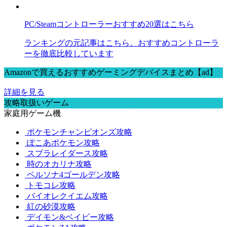
PC/Steamコントローラーおすすめ20選はこちら
ランキングの元記事はこちら。おすすめコントローラ
ーを徹底比較しています
Amazonで買えるおすすめゲーミングデバイスまとめ【ad】
詳細を見る
攻略取扱いゲーム
家庭用ゲーム機
ポケモンチャンピオンズ攻略
ぽこあポケモン攻略
スプラレイダース攻略
時のオカリナ攻略
ペルソナ4ゴールデン攻略
トモコレ攻略
バイオレクイエム攻略
紅の砂漠攻略
デイモン&ベイビー攻略