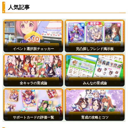
人気記事
イベント選択肢チェッカー
完凸探しフレンド掲示板
全キャラの育成論
みんなの育成論
サポートカードの評価一覧
育成の攻略とコツ