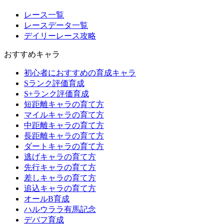
レース一覧
レースデータ一覧
デイリーレース攻略
おすすめキャラ
初心者におすすめの育成キャラ
Sランク評価育成
S+ランク評価育成
短距離キャラの育て方
マイルキャラの育て方
中距離キャラの育て方
長距離キャラの育て方
ダートキャラの育て方
逃げキャラの育て方
先行キャラの育て方
差しキャラの育て方
追込キャラの育て方
オールB育成
ハルウララ有馬記念
デバフ育成