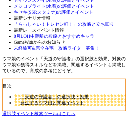
セイウンスカイ(水着)の評価とイベント
メジロブライト(水着)の評価とイベント
キセキ(SSRスタミナ)の評価とイベント
最新シナリオ情報
「らっしゃい！トレセン軒！」の攻略と立ち回り
最新レースイベント情報
8月LOH中距離の攻略とおすすめキャラ
GameWithからのお知らせ
未経験可&完全在宅！攻略ライター募集！
ウマ娘のイベント「天道の守護者」の選択肢と効果、対象の
ウマ娘や獲得スキルなどを掲載。関連するイベントも掲載し
ているので、育成の参考にどうぞ。
目次
「天道の守護者」の選択肢・効果
発生するウマ娘と関連イベント
選択肢イベント検索ツールはこちら