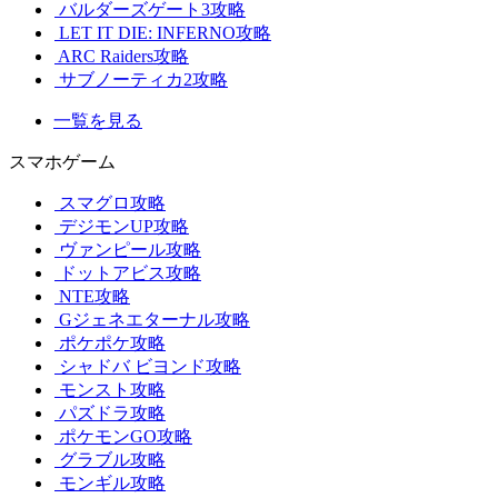
バルダーズゲート3攻略
LET IT DIE: INFERNO攻略
ARC Raiders攻略
サブノーティカ2攻略
一覧を見る
スマホゲーム
スマグロ攻略
デジモンUP攻略
ヴァンピール攻略
ドットアビス攻略
NTE攻略
Gジェネエターナル攻略
ポケポケ攻略
シャドバ ビヨンド攻略
モンスト攻略
パズドラ攻略
ポケモンGO攻略
グラブル攻略
モンギル攻略