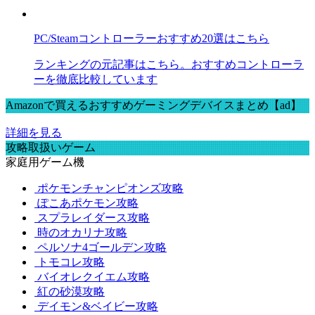
PC/Steamコントローラーおすすめ20選はこちら
ランキングの元記事はこちら。おすすめコントローラ
ーを徹底比較しています
Amazonで買えるおすすめゲーミングデバイスまとめ【ad】
詳細を見る
攻略取扱いゲーム
家庭用ゲーム機
ポケモンチャンピオンズ攻略
ぽこあポケモン攻略
スプラレイダース攻略
時のオカリナ攻略
ペルソナ4ゴールデン攻略
トモコレ攻略
バイオレクイエム攻略
紅の砂漠攻略
デイモン&ベイビー攻略