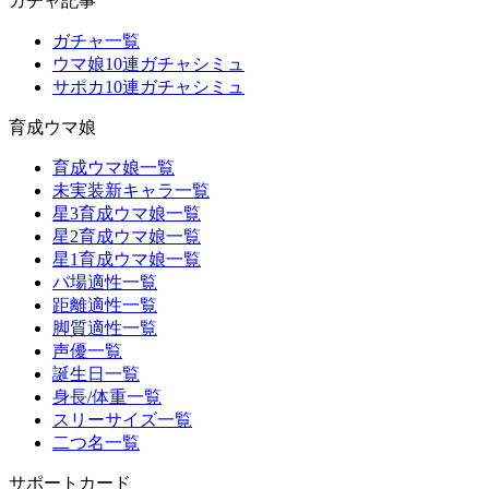
ガチャ記事
ガチャ一覧
ウマ娘10連ガチャシミュ
サポカ10連ガチャシミュ
育成ウマ娘
育成ウマ娘一覧
未実装新キャラ一覧
星3育成ウマ娘一覧
星2育成ウマ娘一覧
星1育成ウマ娘一覧
バ場適性一覧
距離適性一覧
脚質適性一覧
声優一覧
誕生日一覧
身長/体重一覧
スリーサイズ一覧
二つ名一覧
サポートカード