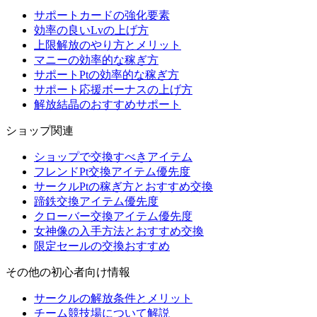
サポートカードの強化要素
効率の良いLvの上げ方
上限解放のやり方とメリット
マニーの効率的な稼ぎ方
サポートPtの効率的な稼ぎ方
サポート応援ボーナスの上げ方
解放結晶のおすすめサポート
ショップ関連
ショップで交換すべきアイテム
フレンドPt交換アイテム優先度
サークルPtの稼ぎ方とおすすめ交換
蹄鉄交換アイテム優先度
クローバー交換アイテム優先度
女神像の入手方法とおすすめ交換
限定セールの交換おすすめ
その他の初心者向け情報
サークルの解放条件とメリット
チーム競技場について解説