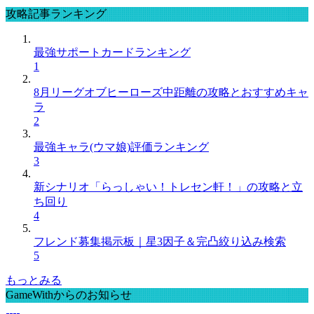
攻略記事ランキング
最強サポートカードランキング
1
8月リーグオブヒーローズ中距離の攻略とおすすめキャ
ラ
2
最強キャラ(ウマ娘)評価ランキング
3
新シナリオ「らっしゃい！トレセン軒！」の攻略と立
ち回り
4
フレンド募集掲示板｜星3因子＆完凸絞り込み検索
5
もっとみる
GameWithからのお知らせ