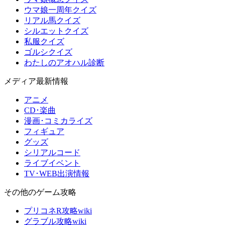
ウマ娘一周年クイズ
リアル馬クイズ
シルエットクイズ
私服クイズ
ゴルシクイズ
わたしのアオハル診断
メディア最新情報
アニメ
CD･楽曲
漫画･コミカライズ
フィギュア
グッズ
シリアルコード
ライブイベント
TV･WEB出演情報
その他のゲーム攻略
プリコネR攻略wiki
グラブル攻略wiki