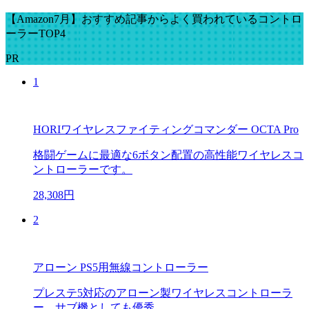
【Amazon7月】おすすめ記事からよく買われているコントロ
ーラーTOP4
PR
1
HORIワイヤレスファイティングコマンダー OCTA Pro
格闘ゲームに最適な6ボタン配置の高性能ワイヤレスコ
ントローラーです。
28,308円
2
アローン PS5用無線コントローラー
プレステ5対応のアローン製ワイヤレスコントローラ
ー。サブ機としても優秀。