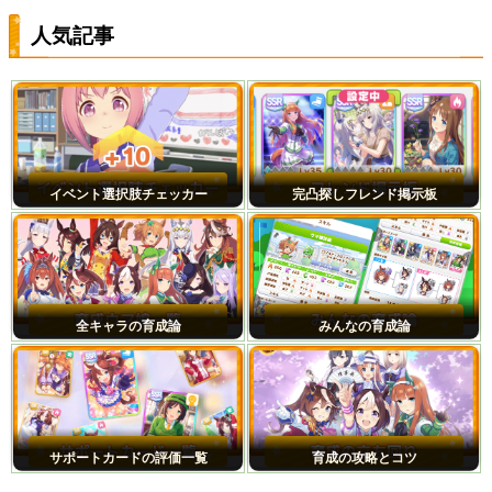
人気記事
イベント選択肢チェッカー
完凸探しフレンド掲示板
全キャラの育成論
みんなの育成論
サポートカードの評価一覧
育成の攻略とコツ