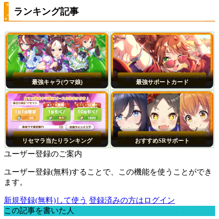
ランキング記事
最強キャラ(ウマ娘)
最強サポートカード
リセマラ当たりランキング
おすすめSRサポート
ユーザー登録のご案内
ユーザー登録(無料)することで、この機能を使うことができ
ます。
新規登録(無料)して使う
登録済みの方はログイン
この記事を書いた人