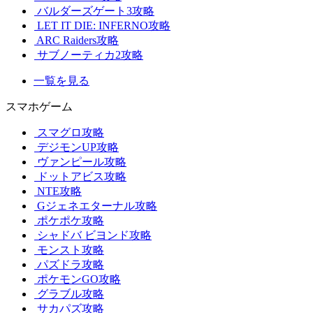
バルダーズゲート3攻略
LET IT DIE: INFERNO攻略
ARC Raiders攻略
サブノーティカ2攻略
一覧を見る
スマホゲーム
スマグロ攻略
デジモンUP攻略
ヴァンピール攻略
ドットアビス攻略
NTE攻略
Gジェネエターナル攻略
ポケポケ攻略
シャドバ ビヨンド攻略
モンスト攻略
パズドラ攻略
ポケモンGO攻略
グラブル攻略
サカパズ攻略