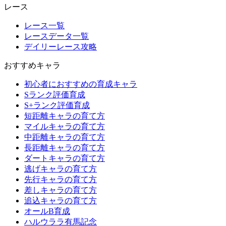
レース
レース一覧
レースデータ一覧
デイリーレース攻略
おすすめキャラ
初心者におすすめの育成キャラ
Sランク評価育成
S+ランク評価育成
短距離キャラの育て方
マイルキャラの育て方
中距離キャラの育て方
長距離キャラの育て方
ダートキャラの育て方
逃げキャラの育て方
先行キャラの育て方
差しキャラの育て方
追込キャラの育て方
オールB育成
ハルウララ有馬記念