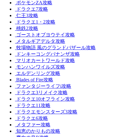
ポケモンZA攻略
ドラクエ7攻略
仁王3攻略
ドラクエ1・2攻略
桃鉄2攻略
ゴーストオブヨウテイ攻略
メタルギアデルタ攻略
牧場物語 風のグランドバザール攻略
ドンキーコングバナンザ攻略
マリオカートワールド攻略
モンハンワイルズ攻略
エルデンリング攻略
Blades of Fire攻略
ファンタジーライフi攻略
ドラクエ3リメイク攻略
ドラクエ10オフライン攻略
ドラクエ11攻略
ドラクエモンスターズ3攻略
ドラクエ6攻略
メタファー攻略
知恵のかりもの攻略