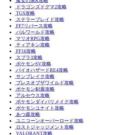
魔女の泉R攻略
ドラゴンズドグマ2攻略
TGS攻略
ステラーブレイド攻略
FF7リバース攻略
パルワールド攻略
マリオRPG攻略
ティアキン攻略
FF16攻略
スプラ3攻略
ポケモンSV攻略
バイオハザードRE4攻略
サンブレイク攻略
ブレスオブザワイルド攻略
ポケモン剣盾攻略
アルセウス攻略
ポケモンダイパリメイク攻略
ポケモンユナイト攻略
あつ森攻略
ユニコーンオーバーロード攻略
ロストジャッジメント攻略
VALORANT攻略