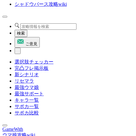
シャドウバース攻略wiki
検索
ご意見
選択肢チェッカー
完凸フレ掲示板
新シナリオ
リセマラ
最強ウマ娘
最強サポート
キャラ一覧
サポカ一覧
サポカ比較
GameWith
ウマ娘攻略wiki