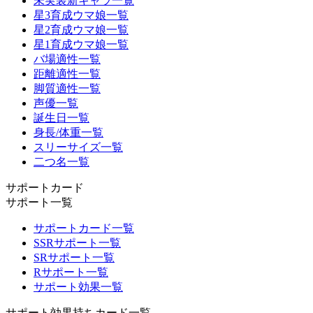
未実装新キャラ一覧
星3育成ウマ娘一覧
星2育成ウマ娘一覧
星1育成ウマ娘一覧
バ場適性一覧
距離適性一覧
脚質適性一覧
声優一覧
誕生日一覧
身長/体重一覧
スリーサイズ一覧
二つ名一覧
サポートカード
サポート一覧
サポートカード一覧
SSRサポート一覧
SRサポート一覧
Rサポート一覧
サポート効果一覧
サポート効果持ちカード一覧