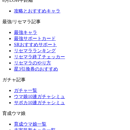
8月LOH中距離
攻略とおすすめキャラ
最強/リセマラ記事
最強キャラ
最強サポートカード
SRおすすめサポート
リセマラランキング
リセマラ終了チェッカー
リセマラのやり方
星3引換券のおすすめ
ガチャ記事
ガチャ一覧
ウマ娘10連ガチャシミュ
サポカ10連ガチャシミュ
育成ウマ娘
育成ウマ娘一覧