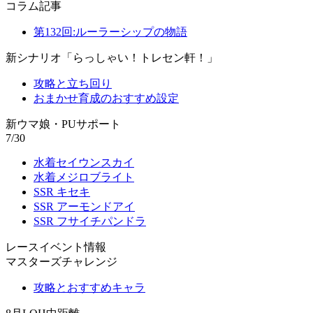
コラム記事
第132回:ルーラーシップの物語
新シナリオ「らっしゃい！トレセン軒！」
攻略と立ち回り
おまかせ育成のおすすめ設定
新ウマ娘・PUサポート
7/30
水着セイウンスカイ
水着メジロブライト
SSR キセキ
SSR アーモンドアイ
SSR フサイチパンドラ
レースイベント情報
マスターズチャレンジ
攻略とおすすめキャラ