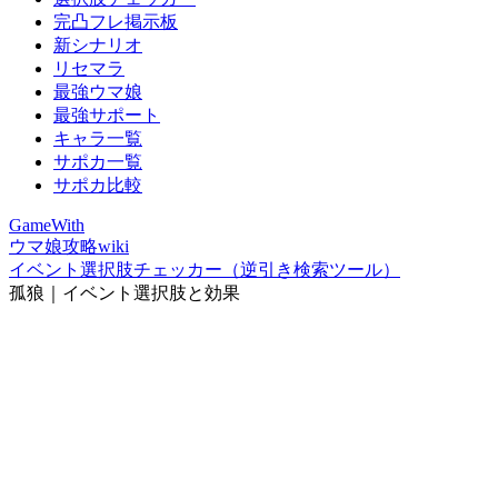
完凸フレ掲示板
新シナリオ
リセマラ
最強ウマ娘
最強サポート
キャラ一覧
サポカ一覧
サポカ比較
GameWith
ウマ娘攻略wiki
イベント選択肢チェッカー（逆引き検索ツール）
孤狼｜イベント選択肢と効果