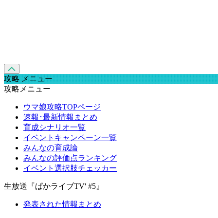
攻略 メニュー
攻略メニュー
ウマ娘攻略TOPページ
速報･最新情報まとめ
育成シナリオ一覧
イベントキャンペーン一覧
みんなの育成論
みんなの評価点ランキング
イベント選択肢チェッカー
生放送『ぱかライブTV' #5』
発表された情報まとめ