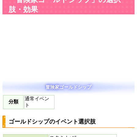
肢・効果
冒険家ゴールドシップ
通常イベン
分類
ト
ゴールドシップのイベント選択肢