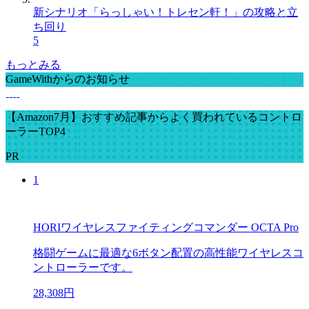
新シナリオ「らっしゃい！トレセン軒！」の攻略と立
ち回り
5
もっとみる
GameWithからのお知らせ
【Amazon7月】おすすめ記事からよく買われているコントロ
ーラーTOP4
PR
1
HORIワイヤレスファイティングコマンダー OCTA Pro
格闘ゲームに最適な6ボタン配置の高性能ワイヤレスコ
ントローラーです。
28,308円