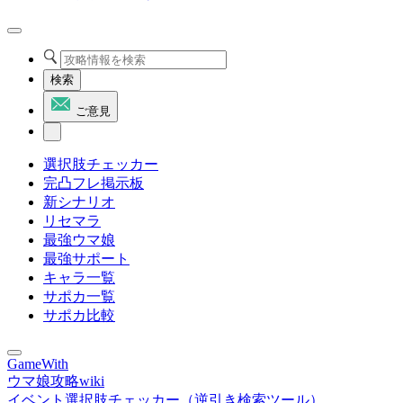
検索
ご意見
選択肢チェッカー
完凸フレ掲示板
新シナリオ
リセマラ
最強ウマ娘
最強サポート
キャラ一覧
サポカ一覧
サポカ比較
GameWith
ウマ娘攻略wiki
イベント選択肢チェッカー（逆引き検索ツール）