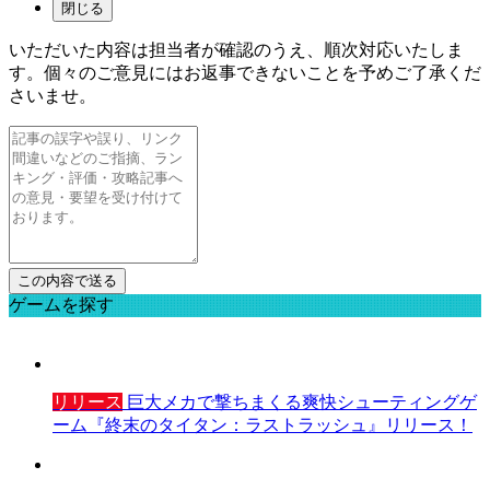
閉じる
いただいた内容は担当者が確認のうえ、順次対応いたしま
す。個々のご意見にはお返事できないことを予めご了承くだ
さいませ。
ゲームを探す
リリース
巨大メカで撃ちまくる爽快シューティングゲ
ーム『終末のタイタン：ラストラッシュ』リリース！