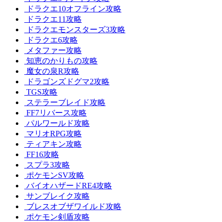
ドラクエ10オフライン攻略
ドラクエ11攻略
ドラクエモンスターズ3攻略
ドラクエ6攻略
メタファー攻略
知恵のかりもの攻略
魔女の泉R攻略
ドラゴンズドグマ2攻略
TGS攻略
ステラーブレイド攻略
FF7リバース攻略
パルワールド攻略
マリオRPG攻略
ティアキン攻略
FF16攻略
スプラ3攻略
ポケモンSV攻略
バイオハザードRE4攻略
サンブレイク攻略
ブレスオブザワイルド攻略
ポケモン剣盾攻略