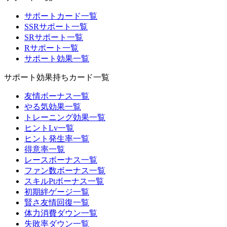
サポートカード一覧
SSRサポート一覧
SRサポート一覧
Rサポート一覧
サポート効果一覧
サポート効果持ちカード一覧
友情ボーナス一覧
やる気効果一覧
トレーニング効果一覧
ヒントLv一覧
ヒント発生率一覧
得意率一覧
レースボーナス一覧
ファン数ボーナス一覧
スキルPtボーナス一覧
初期絆ゲージ一覧
賢さ友情回復一覧
体力消費ダウン一覧
失敗率ダウン一覧