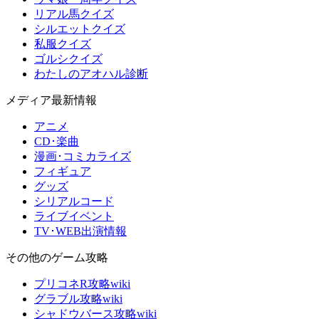
リアル馬クイズ
シルエットクイズ
私服クイズ
ゴルシクイズ
わたしのアオハル診断
メディア最新情報
アニメ
CD･楽曲
漫画･コミカライズ
フィギュア
グッズ
シリアルコード
ライブイベント
TV･WEB出演情報
その他のゲーム攻略
プリコネR攻略wiki
グラブル攻略wiki
シャドウバース攻略wiki