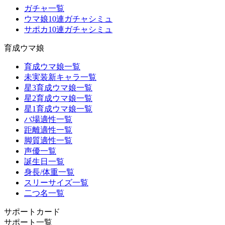
ガチャ一覧
ウマ娘10連ガチャシミュ
サポカ10連ガチャシミュ
育成ウマ娘
育成ウマ娘一覧
未実装新キャラ一覧
星3育成ウマ娘一覧
星2育成ウマ娘一覧
星1育成ウマ娘一覧
バ場適性一覧
距離適性一覧
脚質適性一覧
声優一覧
誕生日一覧
身長/体重一覧
スリーサイズ一覧
二つ名一覧
サポートカード
サポート一覧