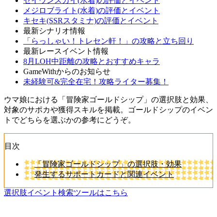
セイウンスカイ(水着)の評価とイベント
メジロブライト(水着)の評価とイベント
キセキ(SSRスタミナ)の評価とイベント
最新シナリオ情報
「らっしゃい！トレセン軒！」の攻略と立ち回り
最新レースイベント情報
8月LOH中距離の攻略とおすすめキャラ
GameWithからのお知らせ
未経験可&完全在宅！攻略ライター募集！
ウマ娘における「冒険家ゴールドシップ」の選択肢と効果、
対象のサポカや獲得スキルを掲載。ゴールドシップのイベン
トでどちらを選ぶかの参考にどうぞ。
目次
「冒険家ゴールドシップ」の選択肢・効果
発生するサポートカードと関連イベント
選択肢イベント検索ツールはこちら