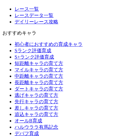
レース一覧
レースデータ一覧
デイリーレース攻略
おすすめキャラ
初心者におすすめの育成キャラ
Sランク評価育成
S+ランク評価育成
短距離キャラの育て方
マイルキャラの育て方
中距離キャラの育て方
長距離キャラの育て方
ダートキャラの育て方
逃げキャラの育て方
先行キャラの育て方
差しキャラの育て方
追込キャラの育て方
オールB育成
ハルウララ有馬記念
デバフ育成