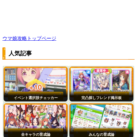
ウマ娘攻略トップページ
人気記事
イベント選択肢チェッカー
完凸探しフレンド掲示板
全キャラの育成論
みんなの育成論