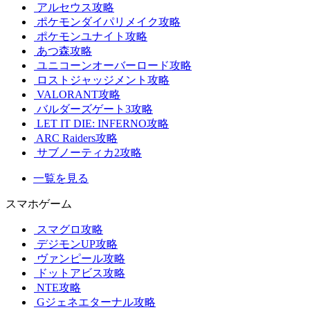
アルセウス攻略
ポケモンダイパリメイク攻略
ポケモンユナイト攻略
あつ森攻略
ユニコーンオーバーロード攻略
ロストジャッジメント攻略
VALORANT攻略
バルダーズゲート3攻略
LET IT DIE: INFERNO攻略
ARC Raiders攻略
サブノーティカ2攻略
一覧を見る
スマホゲーム
スマグロ攻略
デジモンUP攻略
ヴァンピール攻略
ドットアビス攻略
NTE攻略
Gジェネエターナル攻略