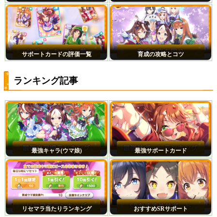
サポートカードの評価一覧
育成の攻略とコツ
ランキング記事
最強キャラ(ウマ娘)
最強サポートカード
リセマラ当たりランキング
おすすめSRサポート