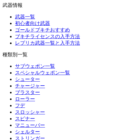
武器情報
武器一覧
初心者向け武器
ゴールドブキチおすすめ
ブキチライセンスの入手方法
レプリカ武器一覧と入手方法
種類別一覧
サブウェポン一覧
スペシャルウェポン一覧
シューター
チャージャー
ブラスター
ローラー
フデ
スロッシャー
スピナー
マニューバー
シェルター
ストリンガー