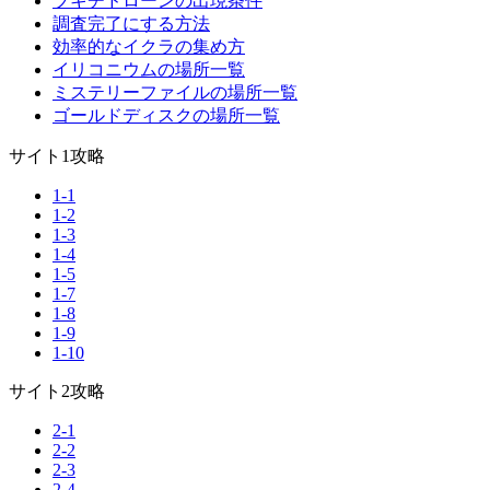
ブキチドローンの出現条件
調査完了にする方法
効率的なイクラの集め方
イリコニウムの場所一覧
ミステリーファイルの場所一覧
ゴールドディスクの場所一覧
サイト1攻略
1-1
1-2
1-3
1-4
1-5
1-7
1-8
1-9
1-10
サイト2攻略
2-1
2-2
2-3
2-4