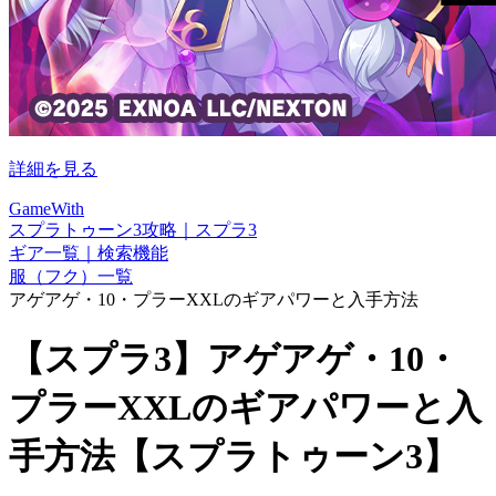
詳細を見る
GameWith
スプラトゥーン3攻略｜スプラ3
ギア一覧｜検索機能
服（フク）一覧
アゲアゲ・10・プラーXXLのギアパワーと入手方法
【スプラ3】アゲアゲ・10・
プラーXXLのギアパワーと入
手方法【スプラトゥーン3】