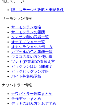
隠しステージ
隠しステージの攻略と出現条件
サーモンラン情報
サーモンラン攻略
サーモンランの報酬
クマサン印の武器一覧
オオモノシャケ一覧
オカシラシャケの倒し方
カプセルの色と報酬一覧
ウロコの集め方と使い道
ツナギ(作業着)の着替え方
ビッグランはいつ開催？
ビッグビッグラン攻略
バイト募集掲示板
ナワバトラー情報
ナワバトラー攻略まとめ
最強デッキまとめ
デッキの組み方とおすすめ