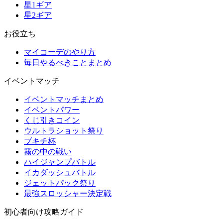
星1ギア
星2ギア
お役立ち
マイコーデのやり方
毎日やるべきことまとめ
イベントマッチ
イベントマッチまとめ
イベントパワー
くじ引きコイン
ウルトラショット祭り
ブキチ杯
霧の中の戦い
ハイジャンプバトル
イカダッシュバトル
ジェットパック祭り
最強スロッシャー決定戦
初心者向け攻略ガイド