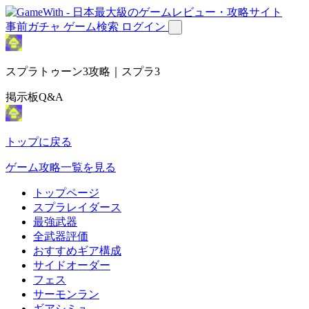
事前ガチャ
ゲーム検索
ログイン
スプラトゥーン3攻略｜スプラ3
掲示板Q&A
トップに戻る
ゲーム攻略一覧を見る
トップページ
スプラレイダース
最強武器
全武器評価
おすすめギア構成
サイドオーダー
フェス
サーモンラン
ギアシミュ