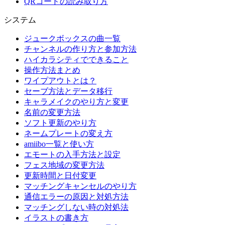
QRコードの読み取り方
システム
ジュークボックスの曲一覧
チャンネルの作り方と参加方法
ハイカラシティでできること
操作方法まとめ
ワイプアウトとは？
セーブ方法とデータ移行
キャラメイクのやり方と変更
名前の変更方法
ソフト更新のやり方
ネームプレートの変え方
amiibo一覧と使い方
エモートの入手方法と設定
フェス地域の変更方法
更新時間と日付変更
マッチングキャンセルのやり方
通信エラーの原因と対処方法
マッチングしない時の対処法
イラストの書き方