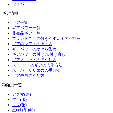
ワイパー
ギア情報
ギア一覧
ギアパワー一覧
非売品ギア一覧
ブランドごとの付きやすいギアパワー
ギアのレア度の上げ方
ギアパワーのかけら集め
ギアパワーの付け方/付け直し
ギアスロットの増やし方
スロット3のギアの入手方法
スーパーサザエの入手方法
ギア厳選のやり方
種類別一覧
アタマ(頭)
フク(服)
クツ(靴)
星0(無印)ギア