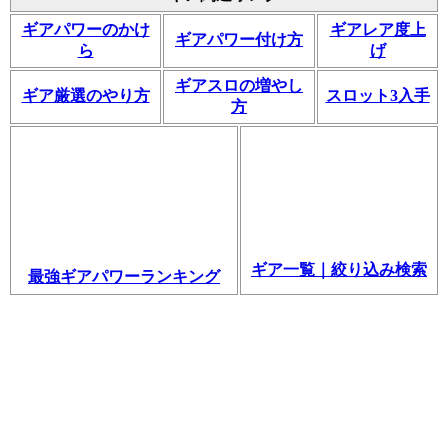
ギアパワーのかけ
ギアレア度上
ギアパワー付け方
ら
げ
ギアスロの増やし
ギア厳選のやり方
スロット3入手
方
ギア一覧｜絞り込み検索
最強ギアパワーランキング