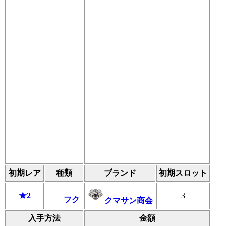
初期レア
種類
ブランド
初期スロット
★2
3
フク
クマサン商会
入手方法
金額