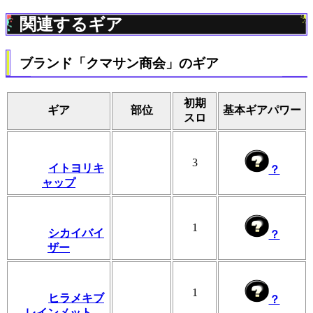
関連するギア
ブランド「クマサン商会」のギア
初期
ギア
部位
基本ギアパワー
スロ
3
イトヨリキ
？
ャップ
1
シカイバイ
？
ザー
1
ヒラメキブ
？
レインメット