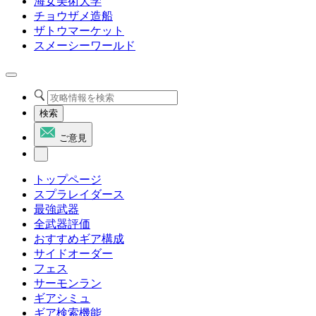
海女美術大学
チョウザメ造船
ザトウマーケット
スメーシーワールド
検索
ご意見
トップページ
スプラレイダース
最強武器
全武器評価
おすすめギア構成
サイドオーダー
フェス
サーモンラン
ギアシミュ
ギア検索機能