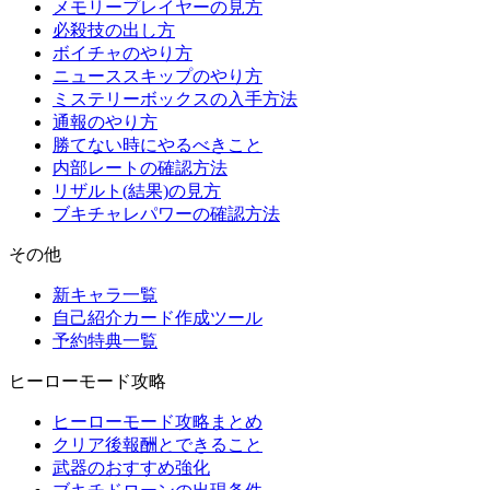
メモリープレイヤーの見方
必殺技の出し方
ボイチャのやり方
ニューススキップのやり方
ミステリーボックスの入手方法
通報のやり方
勝てない時にやるべきこと
内部レートの確認方法
リザルト(結果)の見方
ブキチャレパワーの確認方法
その他
新キャラ一覧
自己紹介カード作成ツール
予約特典一覧
ヒーローモード攻略
ヒーローモード攻略まとめ
クリア後報酬とできること
武器のおすすめ強化