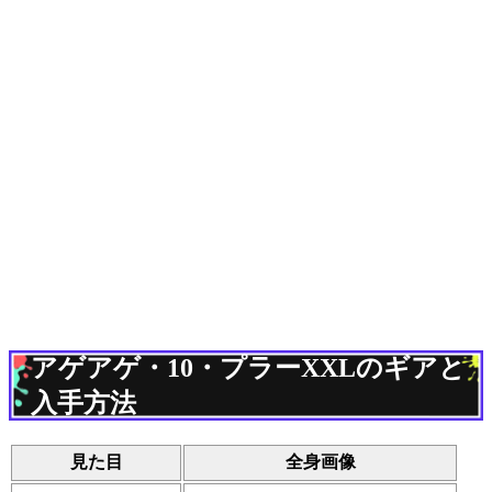
アゲアゲ・10・プラーXXLのギアと
入手方法
見た目
全身画像