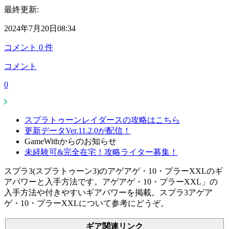
最終更新:
2024年7月20日08:34
コメント
0
件
コメント
0
スプラトゥーンレイダースの攻略はこちら
更新データVer.11.2.0が配信！
GameWithからのお知らせ
未経験可&完全在宅！攻略ライター募集！
スプラ3(スプラトゥーン3)のアゲアゲ・10・プラーXXLのギ
アパワーと入手方法です。アゲアゲ・10・プラーXXL」の
入手方法や付きやすいギアパワーを掲載。スプラ3アゲア
ゲ・10・プラーXXLについて参考にどうぞ。
ギア関連リンク