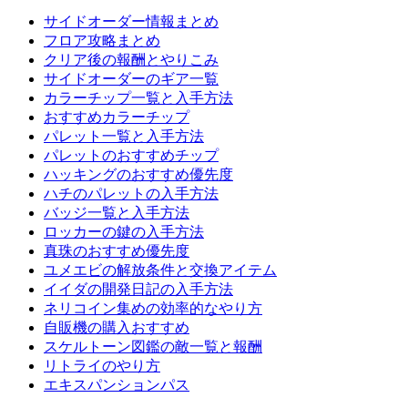
サイドオーダー情報まとめ
フロア攻略まとめ
クリア後の報酬とやりこみ
サイドオーダーのギア一覧
カラーチップ一覧と入手方法
おすすめカラーチップ
パレット一覧と入手方法
パレットのおすすめチップ
ハッキングのおすすめ優先度
ハチのパレットの入手方法
バッジ一覧と入手方法
ロッカーの鍵の入手方法
真珠のおすすめ優先度
ユメエビの解放条件と交換アイテム
イイダの開発日記の入手方法
ネリコイン集めの効率的なやり方
自販機の購入おすすめ
スケルトーン図鑑の敵一覧と報酬
リトライのやり方
エキスパンションパス