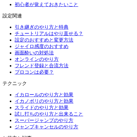
初心者が覚えておきたいこと
設定関連
引き継ぎのやり方と特典
チュートリアルはやり直せる？
設定のおすすめと変更方法
ジャイロ感度のおすすめ
画面酔いの対処法
オンラインのやり方
フレンド登録と合流方法
プロコンは必要？
テクニック
イカロールのやり方と効果
イカノボリのやり方と効果
スライドのやり方と効果
試し打ちのやり方と出来ること
スーパージャンプのやり方
ジャンプキャンセルのやり方