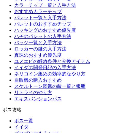
カラーチップ一覧と入手方法
おすすめカラーチップ
パレット一覧と入手方法
パレットのおすすめチップ
ハッキングのおすすめ優先度
ハチのパレットの入手方法
バッジ一覧と入手方法
ロッカーの鍵の入手方法
真珠のおすすめ優先度
ユメエビの解放条件と交換アイテム
イイダの開発日記の入手方法
ネリコイン集めの効率的なやり方
自販機の購入おすすめ
スケルトーン図鑑の敵一覧と報酬
リトライのやり方
エキスパンションパス
ボス攻略
ボス一覧
イイダ