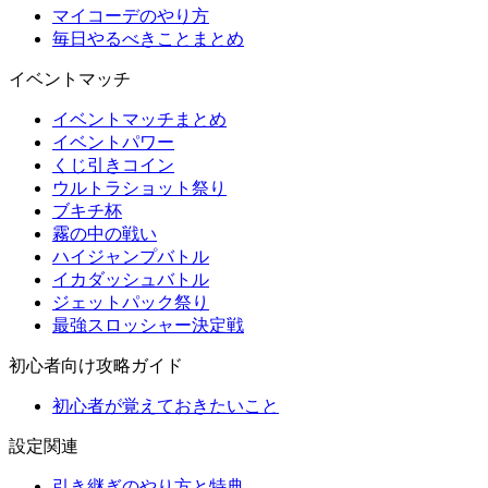
マイコーデのやり方
毎日やるべきことまとめ
イベントマッチ
イベントマッチまとめ
イベントパワー
くじ引きコイン
ウルトラショット祭り
ブキチ杯
霧の中の戦い
ハイジャンプバトル
イカダッシュバトル
ジェットパック祭り
最強スロッシャー決定戦
初心者向け攻略ガイド
初心者が覚えておきたいこと
設定関連
引き継ぎのやり方と特典