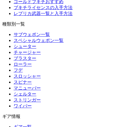
ゴールドブキチおすすめ
ブキチライセンスの入手方法
レプリカ武器一覧と入手方法
種類別一覧
サブウェポン一覧
スペシャルウェポン一覧
シューター
チャージャー
ブラスター
ローラー
フデ
スロッシャー
スピナー
マニューバー
シェルター
ストリンガー
ワイパー
ギア情報
ギア一覧