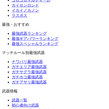
ゴロゴロマルチャーレ
カイセンロンド
イカイノカノン
ラスボス
最強・おすすめ
最強武器ランキング
最強ギアパワーランキング
最強スペシャルランキング
マッチルール別最強武器
ナワバリ最強武器
ガチエリア最強武器
ガチヤグラ最強武器
ガチホコ最強武器
ガチアサリ最強武器
武器情報
武器一覧
初心者向け武器