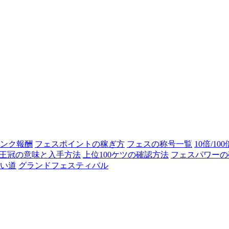
ンク報酬
フェスポイントの稼ぎ方
フェスの称号一覧
10倍/10
王冠の意味と入手方法
上位100ケツの確認方法
フェスパワーの
い道
グランドフェスティバル