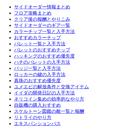
サイドオーダー情報まとめ
フロア攻略まとめ
クリア後の報酬とやりこみ
サイドオーダーのギア一覧
カラーチップ一覧と入手方法
おすすめカラーチップ
パレット一覧と入手方法
パレットのおすすめチップ
ハッキングのおすすめ優先度
ハチのパレットの入手方法
バッジ一覧と入手方法
ロッカーの鍵の入手方法
真珠のおすすめ優先度
ユメエビの解放条件と交換アイテム
イイダの開発日記の入手方法
ネリコイン集めの効率的なやり方
自販機の購入おすすめ
スケルトーン図鑑の敵一覧と報酬
リトライのやり方
エキスパンションパス