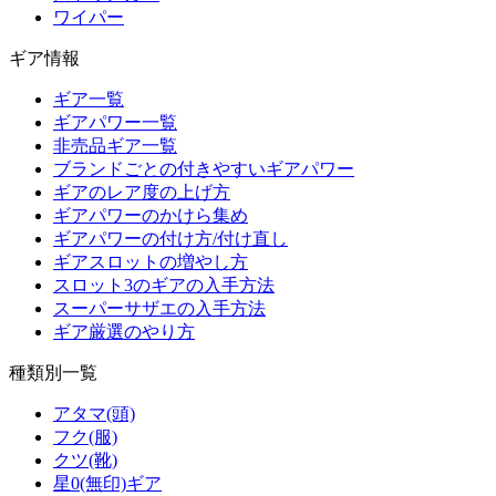
ワイパー
ギア情報
ギア一覧
ギアパワー一覧
非売品ギア一覧
ブランドごとの付きやすいギアパワー
ギアのレア度の上げ方
ギアパワーのかけら集め
ギアパワーの付け方/付け直し
ギアスロットの増やし方
スロット3のギアの入手方法
スーパーサザエの入手方法
ギア厳選のやり方
種類別一覧
アタマ(頭)
フク(服)
クツ(靴)
星0(無印)ギア