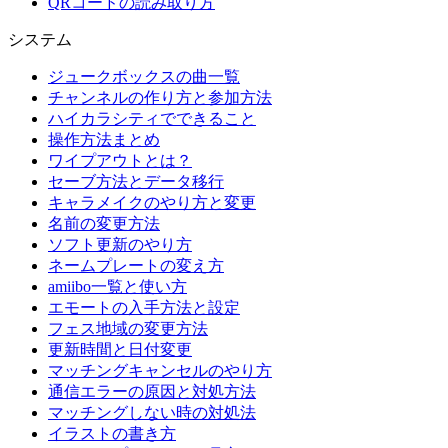
QRコードの読み取り方
システム
ジュークボックスの曲一覧
チャンネルの作り方と参加方法
ハイカラシティでできること
操作方法まとめ
ワイプアウトとは？
セーブ方法とデータ移行
キャラメイクのやり方と変更
名前の変更方法
ソフト更新のやり方
ネームプレートの変え方
amiibo一覧と使い方
エモートの入手方法と設定
フェス地域の変更方法
更新時間と日付変更
マッチングキャンセルのやり方
通信エラーの原因と対処方法
マッチングしない時の対処法
イラストの書き方