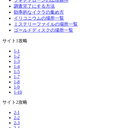
ブキチドローンの出現条件
調査完了にする方法
効率的なイクラの集め方
イリコニウムの場所一覧
ミステリーファイルの場所一覧
ゴールドディスクの場所一覧
サイト1攻略
1-1
1-2
1-3
1-4
1-5
1-7
1-8
1-9
1-10
サイト2攻略
2-1
2-2
2-3
2-4