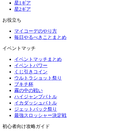
星1ギア
星2ギア
お役立ち
マイコーデのやり方
毎日やるべきことまとめ
イベントマッチ
イベントマッチまとめ
イベントパワー
くじ引きコイン
ウルトラショット祭り
ブキチ杯
霧の中の戦い
ハイジャンプバトル
イカダッシュバトル
ジェットパック祭り
最強スロッシャー決定戦
初心者向け攻略ガイド