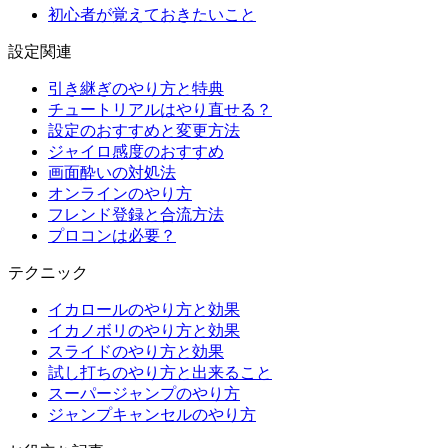
初心者が覚えておきたいこと
設定関連
引き継ぎのやり方と特典
チュートリアルはやり直せる？
設定のおすすめと変更方法
ジャイロ感度のおすすめ
画面酔いの対処法
オンラインのやり方
フレンド登録と合流方法
プロコンは必要？
テクニック
イカロールのやり方と効果
イカノボリのやり方と効果
スライドのやり方と効果
試し打ちのやり方と出来ること
スーパージャンプのやり方
ジャンプキャンセルのやり方