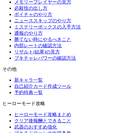
メモリープレイヤーの見方
必殺技の出し方
ボイチャのやり方
ニューススキップのやり方
ミステリーボックスの入手方法
通報のやり方
勝てない時にやるべきこと
内部レートの確認方法
リザルト(結果)の見方
ブキチャレパワーの確認方法
その他
新キャラ一覧
自己紹介カード作成ツール
予約特典一覧
ヒーローモード攻略
ヒーローモード攻略まとめ
クリア後報酬とできること
武器のおすすめ強化