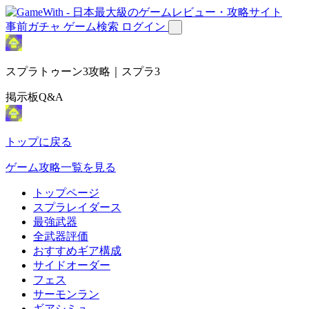
事前ガチャ
ゲーム検索
ログイン
スプラトゥーン3攻略｜スプラ3
掲示板Q&A
トップに戻る
ゲーム攻略一覧を見る
トップページ
スプラレイダース
最強武器
全武器評価
おすすめギア構成
サイドオーダー
フェス
サーモンラン
ギアシミュ