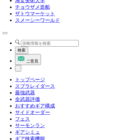
海女美術大学
チョウザメ造船
ザトウマーケット
スメーシーワールド
検索
ご意見
トップページ
スプラレイダース
最強武器
全武器評価
おすすめギア構成
サイドオーダー
フェス
サーモンラン
ギアシミュ
ギア検索機能