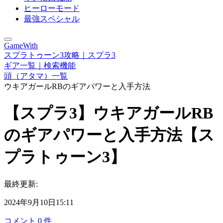
ヒーローモード
最強スペシャル
GameWith
スプラトゥーン3攻略｜スプラ3
ギア一覧｜検索機能
頭（アタマ）一覧
ウキアガールRBのギアパワーと入手方法
【スプラ3】ウキアガールRB
のギアパワーと入手方法【ス
プラトゥーン3】
最終更新:
2024年9月10日15:11
コメント
0
件