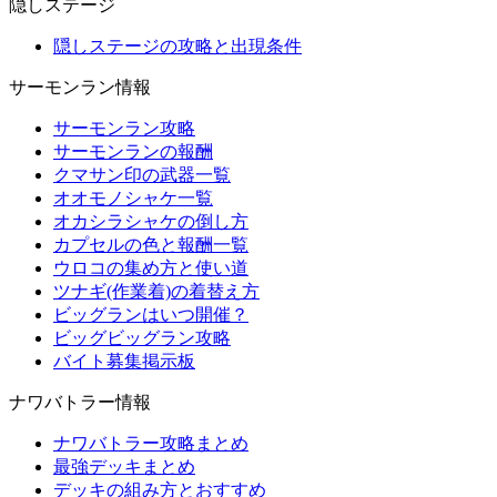
隠しステージ
隠しステージの攻略と出現条件
サーモンラン情報
サーモンラン攻略
サーモンランの報酬
クマサン印の武器一覧
オオモノシャケ一覧
オカシラシャケの倒し方
カプセルの色と報酬一覧
ウロコの集め方と使い道
ツナギ(作業着)の着替え方
ビッグランはいつ開催？
ビッグビッグラン攻略
バイト募集掲示板
ナワバトラー情報
ナワバトラー攻略まとめ
最強デッキまとめ
デッキの組み方とおすすめ