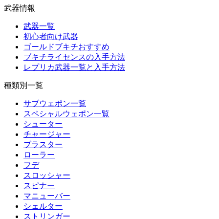
武器情報
武器一覧
初心者向け武器
ゴールドブキチおすすめ
ブキチライセンスの入手方法
レプリカ武器一覧と入手方法
種類別一覧
サブウェポン一覧
スペシャルウェポン一覧
シューター
チャージャー
ブラスター
ローラー
フデ
スロッシャー
スピナー
マニューバー
シェルター
ストリンガー