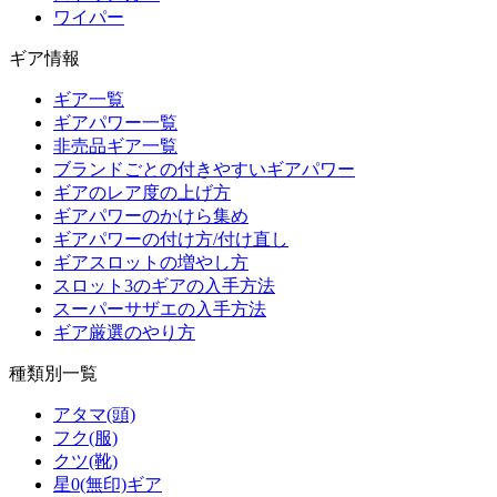
ワイパー
ギア情報
ギア一覧
ギアパワー一覧
非売品ギア一覧
ブランドごとの付きやすいギアパワー
ギアのレア度の上げ方
ギアパワーのかけら集め
ギアパワーの付け方/付け直し
ギアスロットの増やし方
スロット3のギアの入手方法
スーパーサザエの入手方法
ギア厳選のやり方
種類別一覧
アタマ(頭)
フク(服)
クツ(靴)
星0(無印)ギア