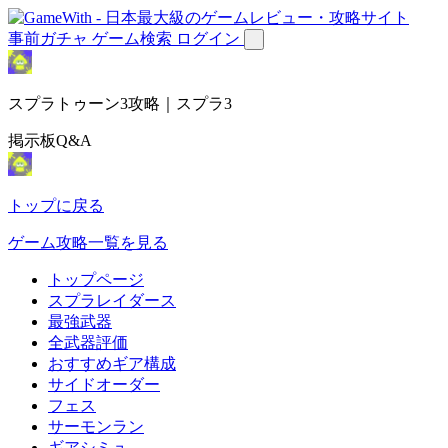
事前ガチャ
ゲーム検索
ログイン
スプラトゥーン3攻略｜スプラ3
掲示板Q&A
トップに戻る
ゲーム攻略一覧を見る
トップページ
スプラレイダース
最強武器
全武器評価
おすすめギア構成
サイドオーダー
フェス
サーモンラン
ギアシミュ