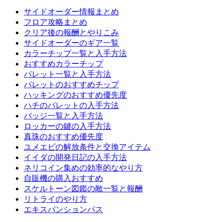
サイドオーダー情報まとめ
フロア攻略まとめ
クリア後の報酬とやりこみ
サイドオーダーのギア一覧
カラーチップ一覧と入手方法
おすすめカラーチップ
パレット一覧と入手方法
パレットのおすすめチップ
ハッキングのおすすめ優先度
ハチのパレットの入手方法
バッジ一覧と入手方法
ロッカーの鍵の入手方法
真珠のおすすめ優先度
ユメエビの解放条件と交換アイテム
イイダの開発日記の入手方法
ネリコイン集めの効率的なやり方
自販機の購入おすすめ
スケルトーン図鑑の敵一覧と報酬
リトライのやり方
エキスパンションパス