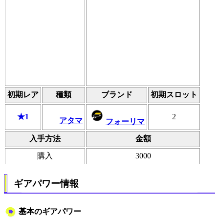
初期レア
種類
ブランド
初期スロット
★1
2
アタマ
フォーリマ
入手方法
金額
購入
3000
ギアパワー情報
基本のギアパワー