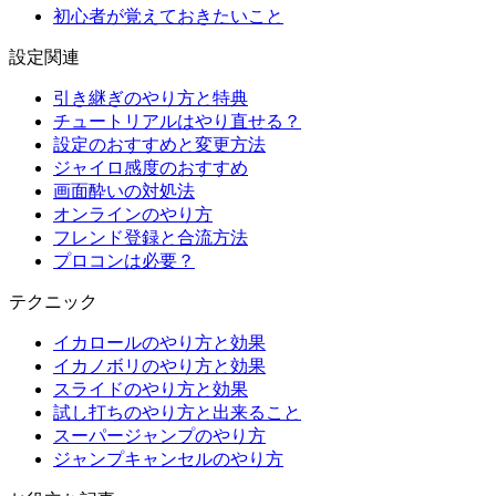
初心者が覚えておきたいこと
設定関連
引き継ぎのやり方と特典
チュートリアルはやり直せる？
設定のおすすめと変更方法
ジャイロ感度のおすすめ
画面酔いの対処法
オンラインのやり方
フレンド登録と合流方法
プロコンは必要？
テクニック
イカロールのやり方と効果
イカノボリのやり方と効果
スライドのやり方と効果
試し打ちのやり方と出来ること
スーパージャンプのやり方
ジャンプキャンセルのやり方