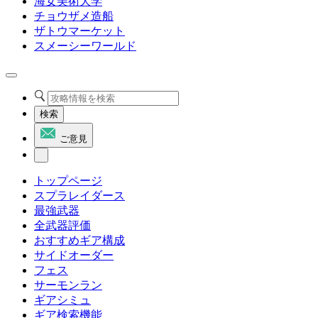
海女美術大学
チョウザメ造船
ザトウマーケット
スメーシーワールド
検索
ご意見
トップページ
スプラレイダース
最強武器
全武器評価
おすすめギア構成
サイドオーダー
フェス
サーモンラン
ギアシミュ
ギア検索機能