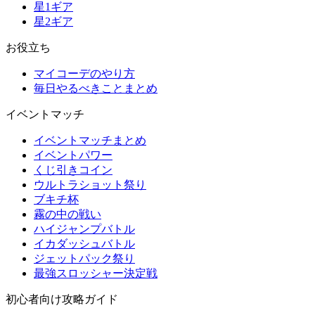
星1ギア
星2ギア
お役立ち
マイコーデのやり方
毎日やるべきことまとめ
イベントマッチ
イベントマッチまとめ
イベントパワー
くじ引きコイン
ウルトラショット祭り
ブキチ杯
霧の中の戦い
ハイジャンプバトル
イカダッシュバトル
ジェットパック祭り
最強スロッシャー決定戦
初心者向け攻略ガイド