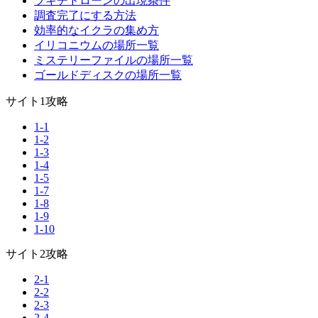
ブキチドローンの出現条件
調査完了にする方法
効率的なイクラの集め方
イリコニウムの場所一覧
ミステリーファイルの場所一覧
ゴールドディスクの場所一覧
サイト1攻略
1-1
1-2
1-3
1-4
1-5
1-7
1-8
1-9
1-10
サイト2攻略
2-1
2-2
2-3
2-4