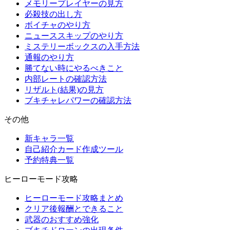
メモリープレイヤーの見方
必殺技の出し方
ボイチャのやり方
ニューススキップのやり方
ミステリーボックスの入手方法
通報のやり方
勝てない時にやるべきこと
内部レートの確認方法
リザルト(結果)の見方
ブキチャレパワーの確認方法
その他
新キャラ一覧
自己紹介カード作成ツール
予約特典一覧
ヒーローモード攻略
ヒーローモード攻略まとめ
クリア後報酬とできること
武器のおすすめ強化