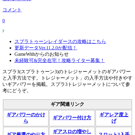
コメント
0
スプラトゥーンレイダースの攻略はこちら
更新データVer.11.2.0が配信！
GameWithからのお知らせ
未経験可&完全在宅！攻略ライター募集！
スプラ3(スプラトゥーン3)のトレジャーメットのギアパワー
と入手方法です。トレジャーメット」の入手方法や付きやす
いギアパワーを掲載。スプラ3トレジャーメットについて参
考にどうぞ。
ギア関連リンク
ギアパワーのかけ
ギアレア度上
ギアパワー付け方
ら
げ
ギアスロの増やし
ギア厳選のやり方
スロット3入手