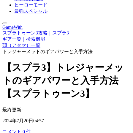
ヒーローモード
最強スペシャル
GameWith
スプラトゥーン3攻略｜スプラ3
ギア一覧｜検索機能
頭（アタマ）一覧
トレジャーメットのギアパワーと入手方法
【スプラ3】トレジャーメッ
トのギアパワーと入手方法
【スプラトゥーン3】
最終更新:
2024年7月20日04:57
コメント
0
件