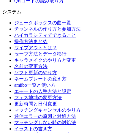
QRコードの読み取り方
システム
ジュークボックスの曲一覧
チャンネルの作り方と参加方法
ハイカラシティでできること
操作方法まとめ
ワイプアウトとは？
セーブ方法とデータ移行
キャラメイクのやり方と変更
名前の変更方法
ソフト更新のやり方
ネームプレートの変え方
amiibo一覧と使い方
エモートの入手方法と設定
フェス地域の変更方法
更新時間と日付変更
マッチングキャンセルのやり方
通信エラーの原因と対処方法
マッチングしない時の対処法
イラストの書き方