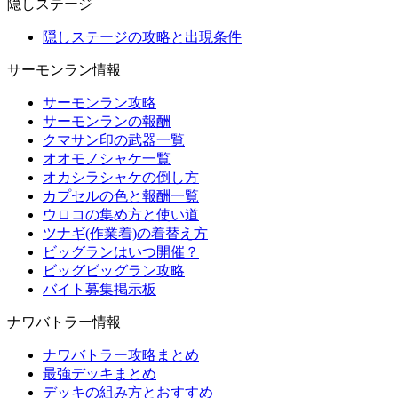
隠しステージ
隠しステージの攻略と出現条件
サーモンラン情報
サーモンラン攻略
サーモンランの報酬
クマサン印の武器一覧
オオモノシャケ一覧
オカシラシャケの倒し方
カプセルの色と報酬一覧
ウロコの集め方と使い道
ツナギ(作業着)の着替え方
ビッグランはいつ開催？
ビッグビッグラン攻略
バイト募集掲示板
ナワバトラー情報
ナワバトラー攻略まとめ
最強デッキまとめ
デッキの組み方とおすすめ