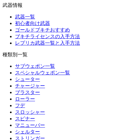
武器情報
武器一覧
初心者向け武器
ゴールドブキチおすすめ
ブキチライセンスの入手方法
レプリカ武器一覧と入手方法
種類別一覧
サブウェポン一覧
スペシャルウェポン一覧
シューター
チャージャー
ブラスター
ローラー
フデ
スロッシャー
スピナー
マニューバー
シェルター
ストリンガー