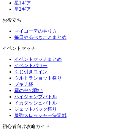
星1ギア
星2ギア
お役立ち
マイコーデのやり方
毎日やるべきことまとめ
イベントマッチ
イベントマッチまとめ
イベントパワー
くじ引きコイン
ウルトラショット祭り
ブキチ杯
霧の中の戦い
ハイジャンプバトル
イカダッシュバトル
ジェットパック祭り
最強スロッシャー決定戦
初心者向け攻略ガイド