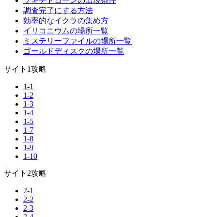
ブキチドローンの出現条件
調査完了にする方法
効率的なイクラの集め方
イリコニウムの場所一覧
ミステリーファイルの場所一覧
ゴールドディスクの場所一覧
サイト1攻略
1-1
1-2
1-3
1-4
1-5
1-7
1-8
1-9
1-10
サイト2攻略
2-1
2-2
2-3
2-4