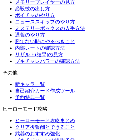
メモリープレイヤーの見方
必殺技の出し方
ボイチャのやり方
ニューススキップのやり方
ミステリーボックスの入手方法
通報のやり方
勝てない時にやるべきこと
内部レートの確認方法
リザルト(結果)の見方
ブキチャレパワーの確認方法
その他
新キャラ一覧
自己紹介カード作成ツール
予約特典一覧
ヒーローモード攻略
ヒーローモード攻略まとめ
クリア後報酬とできること
武器のおすすめ強化