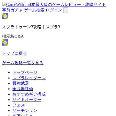
事前ガチャ
ゲーム検索
ログイン
スプラトゥーン3攻略｜スプラ3
掲示板Q&A
トップに戻る
ゲーム攻略一覧を見る
トップページ
スプラレイダース
最強武器
全武器評価
おすすめギア構成
サイドオーダー
フェス
サーモンラン
ギアシミュ