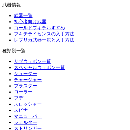
武器情報
武器一覧
初心者向け武器
ゴールドブキチおすすめ
ブキチライセンスの入手方法
レプリカ武器一覧と入手方法
種類別一覧
サブウェポン一覧
スペシャルウェポン一覧
シューター
チャージャー
ブラスター
ローラー
フデ
スロッシャー
スピナー
マニューバー
シェルター
ストリンガー