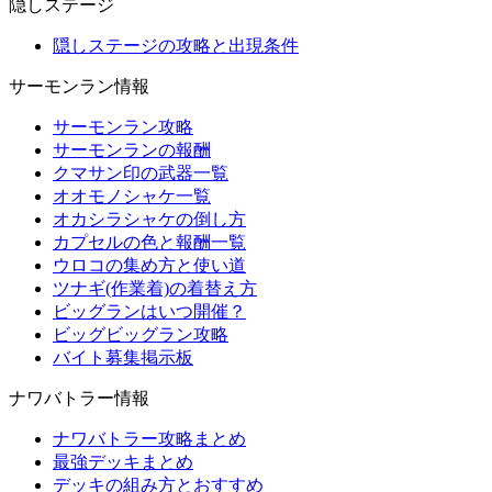
隠しステージ
隠しステージの攻略と出現条件
サーモンラン情報
サーモンラン攻略
サーモンランの報酬
クマサン印の武器一覧
オオモノシャケ一覧
オカシラシャケの倒し方
カプセルの色と報酬一覧
ウロコの集め方と使い道
ツナギ(作業着)の着替え方
ビッグランはいつ開催？
ビッグビッグラン攻略
バイト募集掲示板
ナワバトラー情報
ナワバトラー攻略まとめ
最強デッキまとめ
デッキの組み方とおすすめ