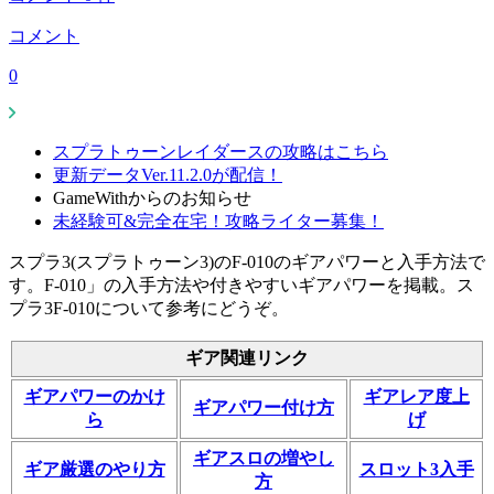
コメント
0
スプラトゥーンレイダースの攻略はこちら
更新データVer.11.2.0が配信！
GameWithからのお知らせ
未経験可&完全在宅！攻略ライター募集！
スプラ3(スプラトゥーン3)のF-010のギアパワーと入手方法で
す。F-010」の入手方法や付きやすいギアパワーを掲載。ス
プラ3F-010について参考にどうぞ。
ギア関連リンク
ギアパワーのかけ
ギアレア度上
ギアパワー付け方
ら
げ
ギアスロの増やし
ギア厳選のやり方
スロット3入手
方