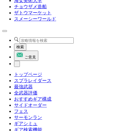
海女美術大学
チョウザメ造船
ザトウマーケット
スメーシーワールド
検索
ご意見
トップページ
スプラレイダース
最強武器
全武器評価
おすすめギア構成
サイドオーダー
フェス
サーモンラン
ギアシミュ
ギア検索機能