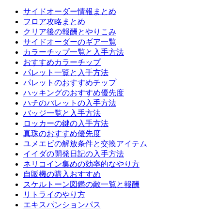
サイドオーダー情報まとめ
フロア攻略まとめ
クリア後の報酬とやりこみ
サイドオーダーのギア一覧
カラーチップ一覧と入手方法
おすすめカラーチップ
パレット一覧と入手方法
パレットのおすすめチップ
ハッキングのおすすめ優先度
ハチのパレットの入手方法
バッジ一覧と入手方法
ロッカーの鍵の入手方法
真珠のおすすめ優先度
ユメエビの解放条件と交換アイテム
イイダの開発日記の入手方法
ネリコイン集めの効率的なやり方
自販機の購入おすすめ
スケルトーン図鑑の敵一覧と報酬
リトライのやり方
エキスパンションパス