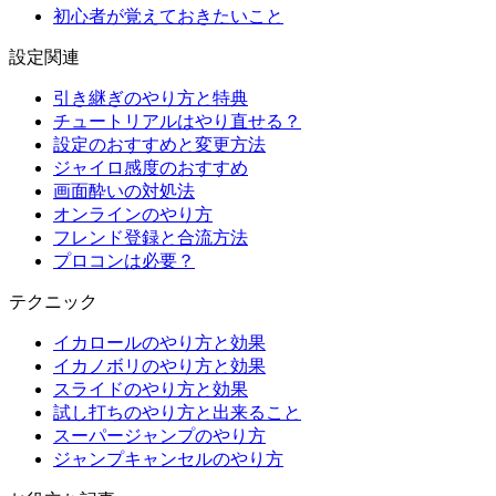
初心者が覚えておきたいこと
設定関連
引き継ぎのやり方と特典
チュートリアルはやり直せる？
設定のおすすめと変更方法
ジャイロ感度のおすすめ
画面酔いの対処法
オンラインのやり方
フレンド登録と合流方法
プロコンは必要？
テクニック
イカロールのやり方と効果
イカノボリのやり方と効果
スライドのやり方と効果
試し打ちのやり方と出来ること
スーパージャンプのやり方
ジャンプキャンセルのやり方