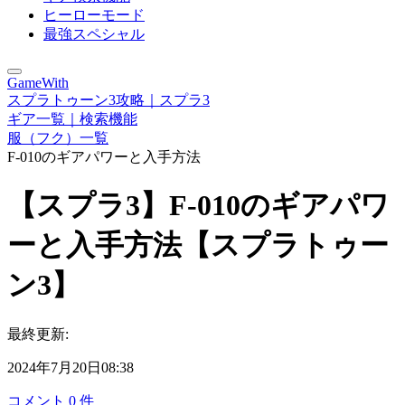
ヒーローモード
最強スペシャル
GameWith
スプラトゥーン3攻略｜スプラ3
ギア一覧｜検索機能
服（フク）一覧
F-010のギアパワーと入手方法
【スプラ3】F-010のギアパワ
ーと入手方法【スプラトゥー
ン3】
最終更新:
2024年7月20日08:38
コメント
0
件