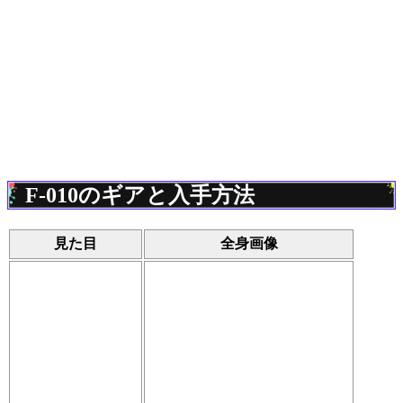
F-010のギアと入手方法
見た目
全身画像