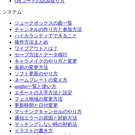
QRコードの読み取り方
システム
ジュークボックスの曲一覧
チャンネルの作り方と参加方法
ハイカラシティでできること
操作方法まとめ
ワイプアウトとは？
セーブ方法とデータ移行
キャラメイクのやり方と変更
名前の変更方法
ソフト更新のやり方
ネームプレートの変え方
amiibo一覧と使い方
エモートの入手方法と設定
フェス地域の変更方法
更新時間と日付変更
マッチングキャンセルのやり方
通信エラーの原因と対処方法
マッチングしない時の対処法
イラストの書き方