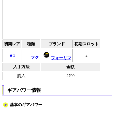
初期レア
種類
ブランド
初期スロット
★1
2
フク
フォーリマ
入手方法
金額
購入
2700
ギアパワー情報
基本のギアパワー