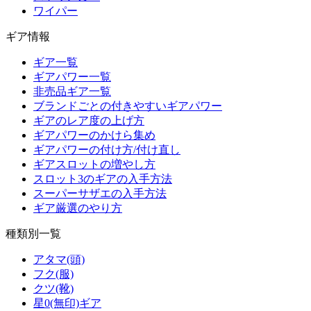
ワイパー
ギア情報
ギア一覧
ギアパワー一覧
非売品ギア一覧
ブランドごとの付きやすいギアパワー
ギアのレア度の上げ方
ギアパワーのかけら集め
ギアパワーの付け方/付け直し
ギアスロットの増やし方
スロット3のギアの入手方法
スーパーサザエの入手方法
ギア厳選のやり方
種類別一覧
アタマ(頭)
フク(服)
クツ(靴)
星0(無印)ギア