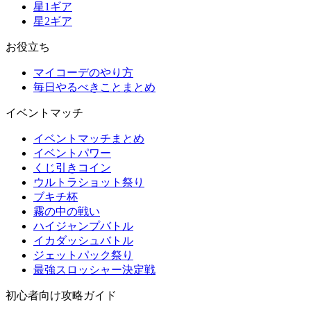
星1ギア
星2ギア
お役立ち
マイコーデのやり方
毎日やるべきことまとめ
イベントマッチ
イベントマッチまとめ
イベントパワー
くじ引きコイン
ウルトラショット祭り
ブキチ杯
霧の中の戦い
ハイジャンプバトル
イカダッシュバトル
ジェットパック祭り
最強スロッシャー決定戦
初心者向け攻略ガイド