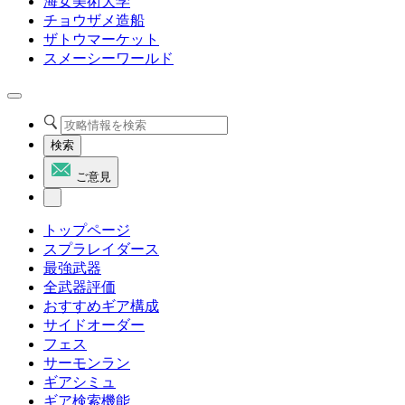
海女美術大学
チョウザメ造船
ザトウマーケット
スメーシーワールド
検索
ご意見
トップページ
スプラレイダース
最強武器
全武器評価
おすすめギア構成
サイドオーダー
フェス
サーモンラン
ギアシミュ
ギア検索機能