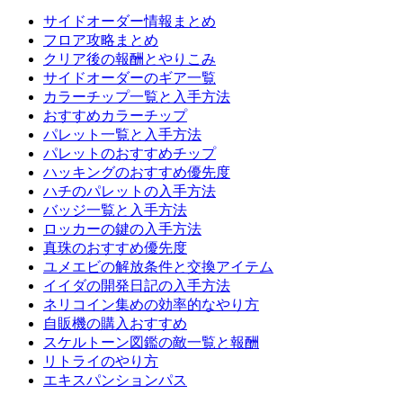
サイドオーダー情報まとめ
フロア攻略まとめ
クリア後の報酬とやりこみ
サイドオーダーのギア一覧
カラーチップ一覧と入手方法
おすすめカラーチップ
パレット一覧と入手方法
パレットのおすすめチップ
ハッキングのおすすめ優先度
ハチのパレットの入手方法
バッジ一覧と入手方法
ロッカーの鍵の入手方法
真珠のおすすめ優先度
ユメエビの解放条件と交換アイテム
イイダの開発日記の入手方法
ネリコイン集めの効率的なやり方
自販機の購入おすすめ
スケルトーン図鑑の敵一覧と報酬
リトライのやり方
エキスパンションパス