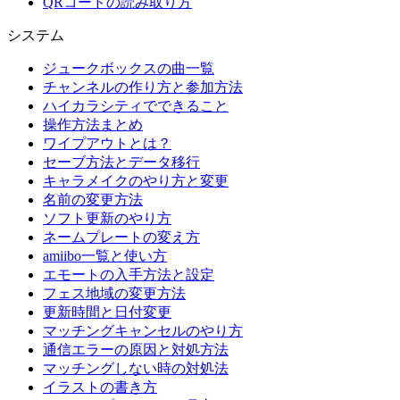
QRコードの読み取り方
システム
ジュークボックスの曲一覧
チャンネルの作り方と参加方法
ハイカラシティでできること
操作方法まとめ
ワイプアウトとは？
セーブ方法とデータ移行
キャラメイクのやり方と変更
名前の変更方法
ソフト更新のやり方
ネームプレートの変え方
amiibo一覧と使い方
エモートの入手方法と設定
フェス地域の変更方法
更新時間と日付変更
マッチングキャンセルのやり方
通信エラーの原因と対処方法
マッチングしない時の対処法
イラストの書き方