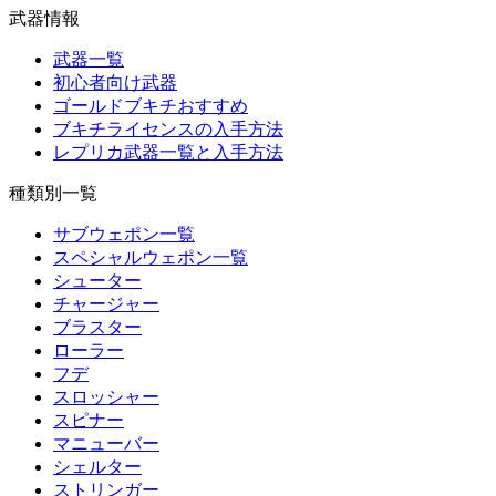
武器情報
武器一覧
初心者向け武器
ゴールドブキチおすすめ
ブキチライセンスの入手方法
レプリカ武器一覧と入手方法
種類別一覧
サブウェポン一覧
スペシャルウェポン一覧
シューター
チャージャー
ブラスター
ローラー
フデ
スロッシャー
スピナー
マニューバー
シェルター
ストリンガー