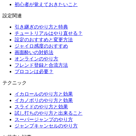
初心者が覚えておきたいこと
設定関連
引き継ぎのやり方と特典
チュートリアルはやり直せる？
設定のおすすめと変更方法
ジャイロ感度のおすすめ
画面酔いの対処法
オンラインのやり方
フレンド登録と合流方法
プロコンは必要？
テクニック
イカロールのやり方と効果
イカノボリのやり方と効果
スライドのやり方と効果
試し打ちのやり方と出来ること
スーパージャンプのやり方
ジャンプキャンセルのやり方