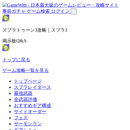
事前ガチャ
ゲーム検索
ログイン
スプラトゥーン3攻略｜スプラ3
掲示板Q&A
トップに戻る
ゲーム攻略一覧を見る
トップページ
スプラレイダース
最強武器
全武器評価
おすすめギア構成
サイドオーダー
フェス
サーモンラン
ギアシミュ