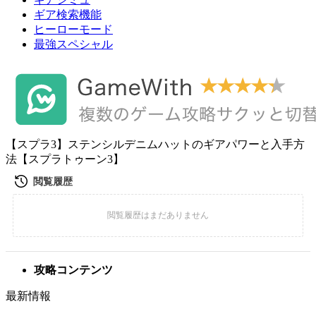
ギア検索機能
ヒーローモード
最強スペシャル
【スプラ3】ステンシルデニムハットのギアパワーと入手方
法【スプラトゥーン3】
攻略コンテンツ
最新情報