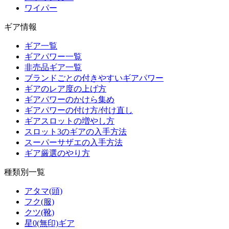
ワイパー
ギア情報
ギア一覧
ギアパワー一覧
非売品ギア一覧
ブランドごとの付きやすいギアパワー
ギアのレア度の上げ方
ギアパワーのかけら集め
ギアパワーの付け方/付け直し
ギアスロットの増やし方
スロット3のギアの入手方法
スーパーサザエの入手方法
ギア厳選のやり方
種類別一覧
アタマ(頭)
フク(服)
クツ(靴)
星0(無印)ギア