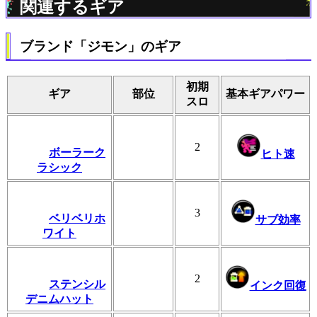
関連するギア
ブランド「ジモン」のギア
初期
ギア
部位
基本ギアパワー
スロ
2
ボーラーク
ヒト速
ラシック
3
ベリベリホ
サブ効率
ワイト
2
ステンシル
インク回復
デニムハット