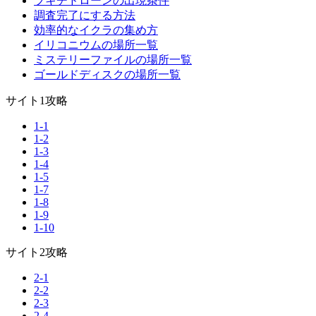
ブキチドローンの出現条件
調査完了にする方法
効率的なイクラの集め方
イリコニウムの場所一覧
ミステリーファイルの場所一覧
ゴールドディスクの場所一覧
サイト1攻略
1-1
1-2
1-3
1-4
1-5
1-7
1-8
1-9
1-10
サイト2攻略
2-1
2-2
2-3
2-4