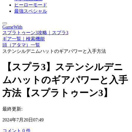
ヒーローモード
最強スペシャル
GameWith
スプラトゥーン3攻略｜スプラ3
ギア一覧｜検索機能
頭（アタマ）一覧
ステンシルデニムハットのギアパワーと入手方法
【スプラ3】ステンシルデニ
ムハットのギアパワーと入手
方法【スプラトゥーン3】
最終更新:
2024年7月20日07:49
コメント
0
件