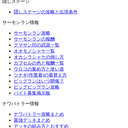
隠しステージ
隠しステージの攻略と出現条件
サーモンラン情報
サーモンラン攻略
サーモンランの報酬
クマサン印の武器一覧
オオモノシャケ一覧
オカシラシャケの倒し方
カプセルの色と報酬一覧
ウロコの集め方と使い道
ツナギ(作業着)の着替え方
ビッグランはいつ開催？
ビッグビッグラン攻略
バイト募集掲示板
ナワバトラー情報
ナワバトラー攻略まとめ
最強デッキまとめ
デッキの組み方とおすすめ