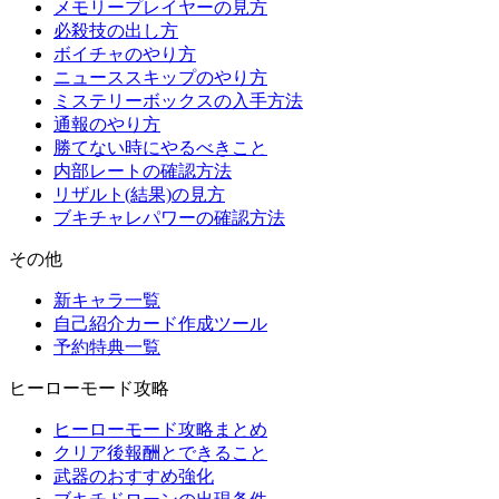
メモリープレイヤーの見方
必殺技の出し方
ボイチャのやり方
ニューススキップのやり方
ミステリーボックスの入手方法
通報のやり方
勝てない時にやるべきこと
内部レートの確認方法
リザルト(結果)の見方
ブキチャレパワーの確認方法
その他
新キャラ一覧
自己紹介カード作成ツール
予約特典一覧
ヒーローモード攻略
ヒーローモード攻略まとめ
クリア後報酬とできること
武器のおすすめ強化