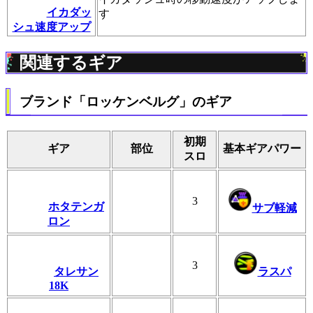
イカダッ
す
シュ速度アップ
関連するギア
ブランド「ロッケンベルグ」のギア
初期
ギア
部位
基本ギアパワー
スロ
3
ホタテンガ
サブ軽減
ロン
3
タレサン
ラスパ
18K