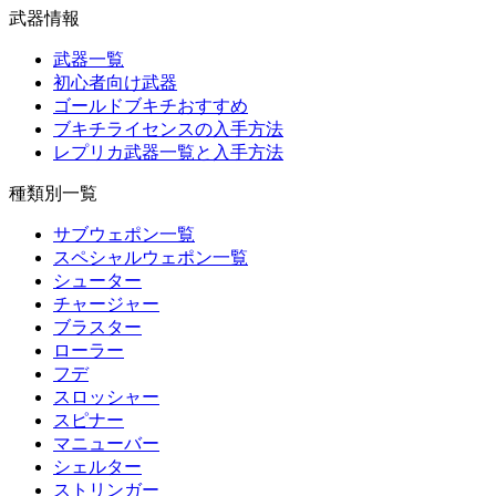
武器情報
武器一覧
初心者向け武器
ゴールドブキチおすすめ
ブキチライセンスの入手方法
レプリカ武器一覧と入手方法
種類別一覧
サブウェポン一覧
スペシャルウェポン一覧
シューター
チャージャー
ブラスター
ローラー
フデ
スロッシャー
スピナー
マニューバー
シェルター
ストリンガー