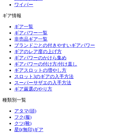
ワイパー
ギア情報
ギア一覧
ギアパワー一覧
非売品ギア一覧
ブランドごとの付きやすいギアパワー
ギアのレア度の上げ方
ギアパワーのかけら集め
ギアパワーの付け方/付け直し
ギアスロットの増やし方
スロット3のギアの入手方法
スーパーサザエの入手方法
ギア厳選のやり方
種類別一覧
アタマ(頭)
フク(服)
クツ(靴)
星0(無印)ギア