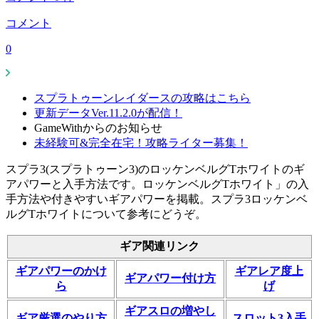
コメント
0
スプラトゥーンレイダースの攻略はこちら
更新データVer.11.2.0が配信！
GameWithからのお知らせ
未経験可&完全在宅！攻略ライター募集！
スプラ3(スプラトゥーン3)のロッケンベルグTホワイトのギ
アパワーと入手方法です。ロッケンベルグTホワイト」の入
手方法や付きやすいギアパワーを掲載。スプラ3ロッケンベ
ルグTホワイトについて参考にどうぞ。
ギア関連リンク
ギアパワーのかけ
ギアレア度上
ギアパワー付け方
ら
げ
ギアスロの増やし
ギア厳選のやり方
スロット3入手