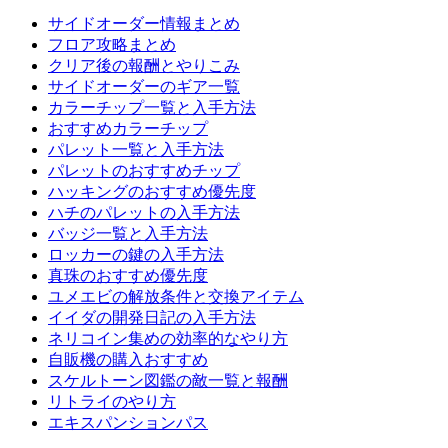
サイドオーダー情報まとめ
フロア攻略まとめ
クリア後の報酬とやりこみ
サイドオーダーのギア一覧
カラーチップ一覧と入手方法
おすすめカラーチップ
パレット一覧と入手方法
パレットのおすすめチップ
ハッキングのおすすめ優先度
ハチのパレットの入手方法
バッジ一覧と入手方法
ロッカーの鍵の入手方法
真珠のおすすめ優先度
ユメエビの解放条件と交換アイテム
イイダの開発日記の入手方法
ネリコイン集めの効率的なやり方
自販機の購入おすすめ
スケルトーン図鑑の敵一覧と報酬
リトライのやり方
エキスパンションパス