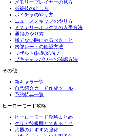
メモリープレイヤーの見方
必殺技の出し方
ボイチャのやり方
ニューススキップのやり方
ミステリーボックスの入手方法
通報のやり方
勝てない時にやるべきこと
内部レートの確認方法
リザルト(結果)の見方
ブキチャレパワーの確認方法
その他
新キャラ一覧
自己紹介カード作成ツール
予約特典一覧
ヒーローモード攻略
ヒーローモード攻略まとめ
クリア後報酬とできること
武器のおすすめ強化