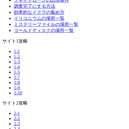
ブキチドローンの出現条件
調査完了にする方法
効率的なイクラの集め方
イリコニウムの場所一覧
ミステリーファイルの場所一覧
ゴールドディスクの場所一覧
サイト1攻略
1-1
1-2
1-3
1-4
1-5
1-7
1-8
1-9
1-10
サイト2攻略
2-1
2-2
2-3
2-4