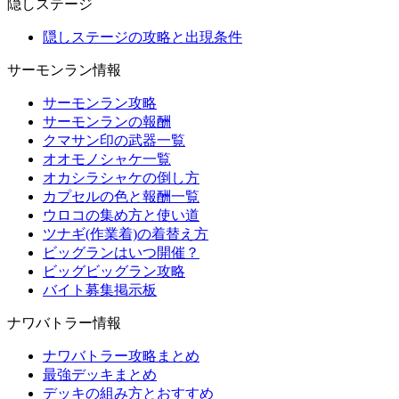
隠しステージ
隠しステージの攻略と出現条件
サーモンラン情報
サーモンラン攻略
サーモンランの報酬
クマサン印の武器一覧
オオモノシャケ一覧
オカシラシャケの倒し方
カプセルの色と報酬一覧
ウロコの集め方と使い道
ツナギ(作業着)の着替え方
ビッグランはいつ開催？
ビッグビッグラン攻略
バイト募集掲示板
ナワバトラー情報
ナワバトラー攻略まとめ
最強デッキまとめ
デッキの組み方とおすすめ