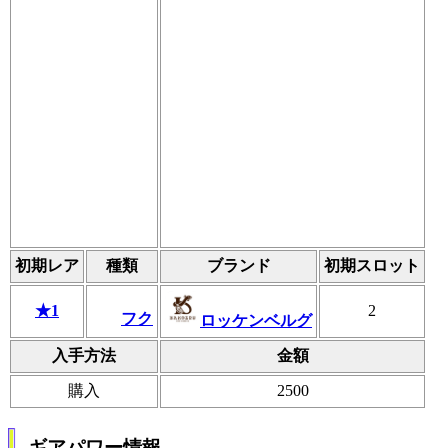
初期レア
種類
ブランド
初期スロット
★1
2
フク
ロッケンベルグ
入手方法
金額
購入
2500
ギアパワー情報