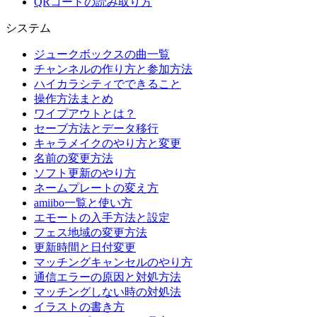
QRコードの読み取り方
システム
ジュークボックスの曲一覧
チャンネルの作り方と参加方法
ハイカラシティでできること
操作方法まとめ
ワイプアウトとは？
セーブ方法とデータ移行
キャラメイクのやり方と変更
名前の変更方法
ソフト更新のやり方
ネームプレートの変え方
amiibo一覧と使い方
エモートの入手方法と設定
フェス地域の変更方法
更新時間と日付変更
マッチングキャンセルのやり方
通信エラーの原因と対処方法
マッチングしない時の対処法
イラストの書き方