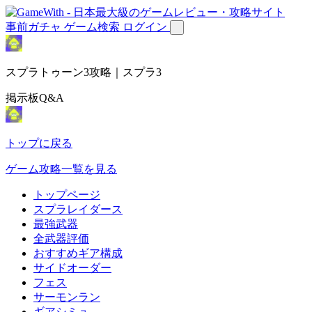
事前ガチャ
ゲーム検索
ログイン
スプラトゥーン3攻略｜スプラ3
掲示板Q&A
トップに戻る
ゲーム攻略一覧を見る
トップページ
スプラレイダース
最強武器
全武器評価
おすすめギア構成
サイドオーダー
フェス
サーモンラン
ギアシミュ