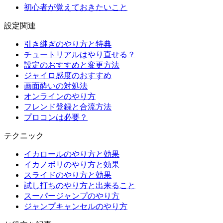
初心者が覚えておきたいこと
設定関連
引き継ぎのやり方と特典
チュートリアルはやり直せる？
設定のおすすめと変更方法
ジャイロ感度のおすすめ
画面酔いの対処法
オンラインのやり方
フレンド登録と合流方法
プロコンは必要？
テクニック
イカロールのやり方と効果
イカノボリのやり方と効果
スライドのやり方と効果
試し打ちのやり方と出来ること
スーパージャンプのやり方
ジャンプキャンセルのやり方