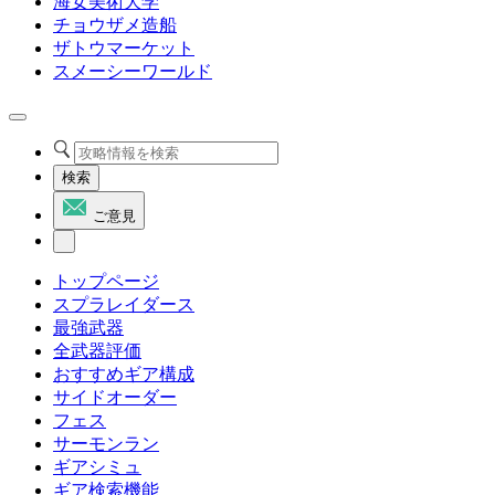
海女美術大学
チョウザメ造船
ザトウマーケット
スメーシーワールド
検索
ご意見
トップページ
スプラレイダース
最強武器
全武器評価
おすすめギア構成
サイドオーダー
フェス
サーモンラン
ギアシミュ
ギア検索機能