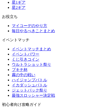
星1ギア
星2ギア
お役立ち
マイコーデのやり方
毎日やるべきことまとめ
イベントマッチ
イベントマッチまとめ
イベントパワー
くじ引きコイン
ウルトラショット祭り
ブキチ杯
霧の中の戦い
ハイジャンプバトル
イカダッシュバトル
ジェットパック祭り
最強スロッシャー決定戦
初心者向け攻略ガイド