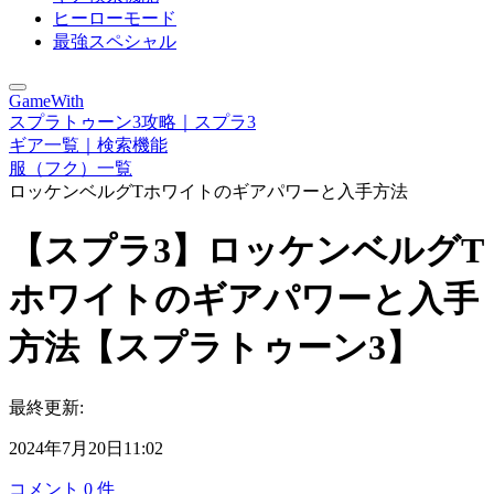
ヒーローモード
最強スペシャル
GameWith
スプラトゥーン3攻略｜スプラ3
ギア一覧｜検索機能
服（フク）一覧
ロッケンベルグTホワイトのギアパワーと入手方法
【スプラ3】ロッケンベルグT
ホワイトのギアパワーと入手
方法【スプラトゥーン3】
最終更新:
2024年7月20日11:02
コメント
0
件