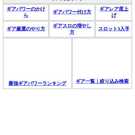
ギアパワーのかけ
ギアレア度上
ギアパワー付け方
ら
げ
ギアスロの増やし
ギア厳選のやり方
スロット3入手
方
ギア一覧｜絞り込み検索
最強ギアパワーランキング