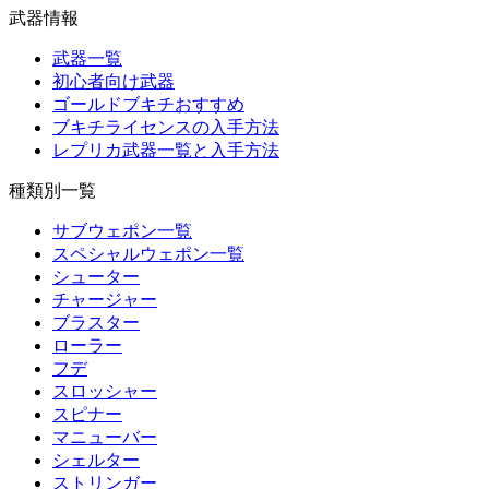
武器情報
武器一覧
初心者向け武器
ゴールドブキチおすすめ
ブキチライセンスの入手方法
レプリカ武器一覧と入手方法
種類別一覧
サブウェポン一覧
スペシャルウェポン一覧
シューター
チャージャー
ブラスター
ローラー
フデ
スロッシャー
スピナー
マニューバー
シェルター
ストリンガー