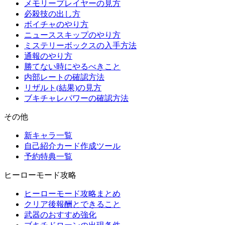
メモリープレイヤーの見方
必殺技の出し方
ボイチャのやり方
ニューススキップのやり方
ミステリーボックスの入手方法
通報のやり方
勝てない時にやるべきこと
内部レートの確認方法
リザルト(結果)の見方
ブキチャレパワーの確認方法
その他
新キャラ一覧
自己紹介カード作成ツール
予約特典一覧
ヒーローモード攻略
ヒーローモード攻略まとめ
クリア後報酬とできること
武器のおすすめ強化