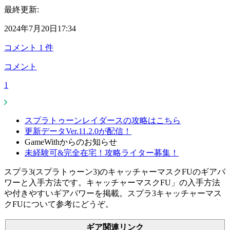
最終更新:
2024年7月20日17:34
コメント
1
件
コメント
1
スプラトゥーンレイダースの攻略はこちら
更新データVer.11.2.0が配信！
GameWithからのお知らせ
未経験可&完全在宅！攻略ライター募集！
スプラ3(スプラトゥーン3)のキャッチャーマスクFUのギアパ
ワーと入手方法です。キャッチャーマスクFU」の入手方法
や付きやすいギアパワーを掲載。スプラ3キャッチャーマス
クFUについて参考にどうぞ。
ギア関連リンク