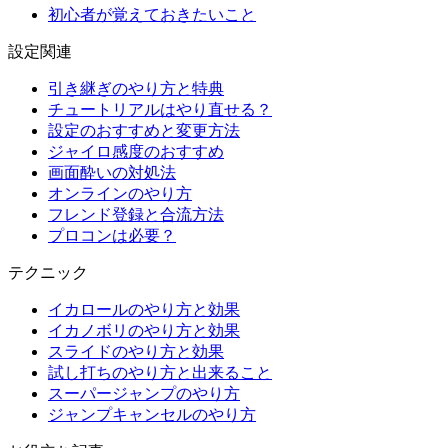
初心者が覚えておきたいこと
設定関連
引き継ぎのやり方と特典
チュートリアルはやり直せる？
設定のおすすめと変更方法
ジャイロ感度のおすすめ
画面酔いの対処法
オンラインのやり方
フレンド登録と合流方法
プロコンは必要？
テクニック
イカロールのやり方と効果
イカノボリのやり方と効果
スライドのやり方と効果
試し打ちのやり方と出来ること
スーパージャンプのやり方
ジャンプキャンセルのやり方