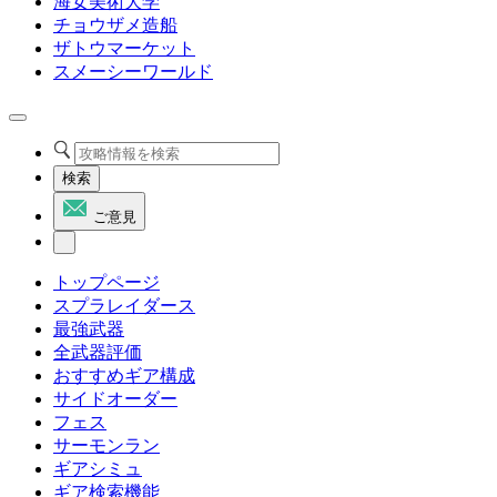
海女美術大学
チョウザメ造船
ザトウマーケット
スメーシーワールド
検索
ご意見
トップページ
スプラレイダース
最強武器
全武器評価
おすすめギア構成
サイドオーダー
フェス
サーモンラン
ギアシミュ
ギア検索機能