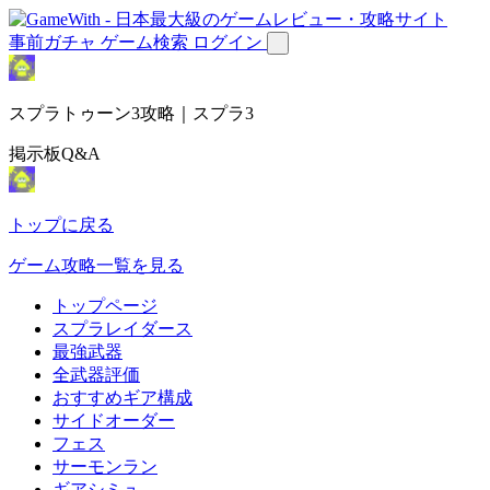
事前ガチャ
ゲーム検索
ログイン
スプラトゥーン3攻略｜スプラ3
掲示板Q&A
トップに戻る
ゲーム攻略一覧を見る
トップページ
スプラレイダース
最強武器
全武器評価
おすすめギア構成
サイドオーダー
フェス
サーモンラン
ギアシミュ