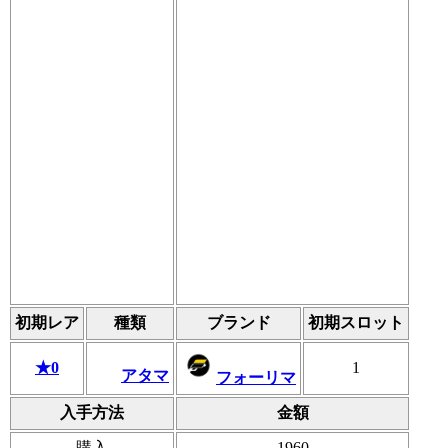
初期レア
種類
ブランド
初期スロット
★0
1
アタマ
フォーリマ
入手方法
金額
購入
1960