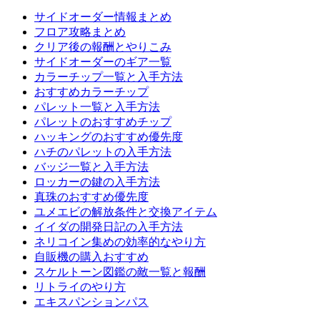
サイドオーダー情報まとめ
フロア攻略まとめ
クリア後の報酬とやりこみ
サイドオーダーのギア一覧
カラーチップ一覧と入手方法
おすすめカラーチップ
パレット一覧と入手方法
パレットのおすすめチップ
ハッキングのおすすめ優先度
ハチのパレットの入手方法
バッジ一覧と入手方法
ロッカーの鍵の入手方法
真珠のおすすめ優先度
ユメエビの解放条件と交換アイテム
イイダの開発日記の入手方法
ネリコイン集めの効率的なやり方
自販機の購入おすすめ
スケルトーン図鑑の敵一覧と報酬
リトライのやり方
エキスパンションパス