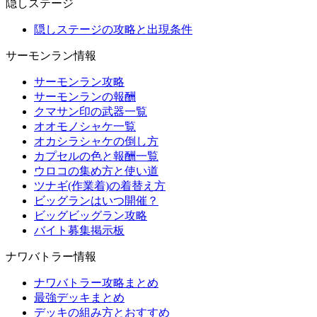
隠しステージ
隠しステージの攻略と出現条件
サーモンラン情報
サーモンラン攻略
サーモンランの報酬
クマサン印の武器一覧
オオモノシャケ一覧
オカシラシャケの倒し方
カプセルの色と報酬一覧
ウロコの集め方と使い道
ツナギ(作業着)の着替え方
ビッグランはいつ開催？
ビッグビッグラン攻略
バイト募集掲示板
ナワバトラー情報
ナワバトラー攻略まとめ
最強デッキまとめ
デッキの組み方とおすすめ