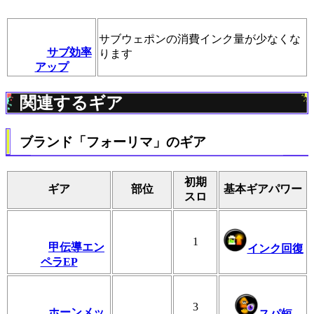
サブウェポンの消費インク量が少なくな
サブ効率
ります
アップ
関連するギア
ブランド「フォーリマ」のギア
初期
ギア
部位
基本ギアパワー
スロ
1
甲伝導エン
インク回復
ペラEP
3
ホーンメッ
スパ短