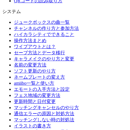
QRコードの読み取り方
システム
ジュークボックスの曲一覧
チャンネルの作り方と参加方法
ハイカラシティでできること
操作方法まとめ
ワイプアウトとは？
セーブ方法とデータ移行
キャラメイクのやり方と変更
名前の変更方法
ソフト更新のやり方
ネームプレートの変え方
amiibo一覧と使い方
エモートの入手方法と設定
フェス地域の変更方法
更新時間と日付変更
マッチングキャンセルのやり方
通信エラーの原因と対処方法
マッチングしない時の対処法
イラストの書き方