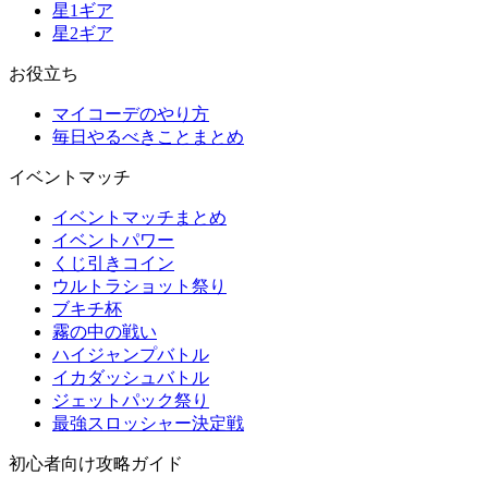
星1ギア
星2ギア
お役立ち
マイコーデのやり方
毎日やるべきことまとめ
イベントマッチ
イベントマッチまとめ
イベントパワー
くじ引きコイン
ウルトラショット祭り
ブキチ杯
霧の中の戦い
ハイジャンプバトル
イカダッシュバトル
ジェットパック祭り
最強スロッシャー決定戦
初心者向け攻略ガイド