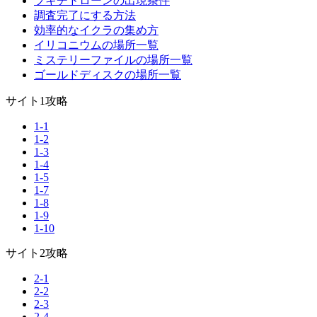
ブキチドローンの出現条件
調査完了にする方法
効率的なイクラの集め方
イリコニウムの場所一覧
ミステリーファイルの場所一覧
ゴールドディスクの場所一覧
サイト1攻略
1-1
1-2
1-3
1-4
1-5
1-7
1-8
1-9
1-10
サイト2攻略
2-1
2-2
2-3
2-4