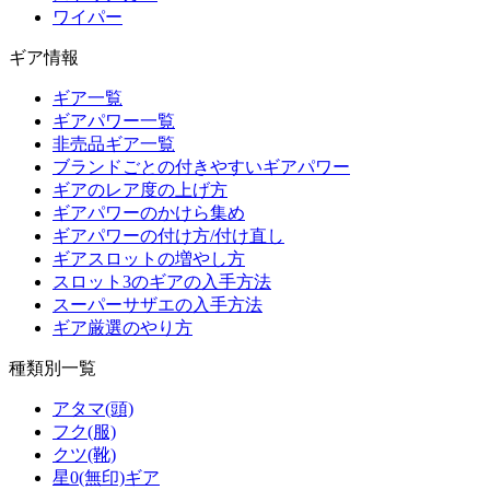
ワイパー
ギア情報
ギア一覧
ギアパワー一覧
非売品ギア一覧
ブランドごとの付きやすいギアパワー
ギアのレア度の上げ方
ギアパワーのかけら集め
ギアパワーの付け方/付け直し
ギアスロットの増やし方
スロット3のギアの入手方法
スーパーサザエの入手方法
ギア厳選のやり方
種類別一覧
アタマ(頭)
フク(服)
クツ(靴)
星0(無印)ギア