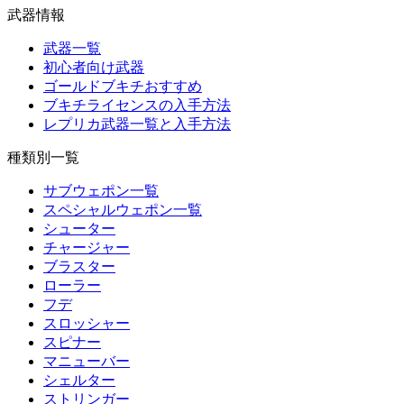
武器情報
武器一覧
初心者向け武器
ゴールドブキチおすすめ
ブキチライセンスの入手方法
レプリカ武器一覧と入手方法
種類別一覧
サブウェポン一覧
スペシャルウェポン一覧
シューター
チャージャー
ブラスター
ローラー
フデ
スロッシャー
スピナー
マニューバー
シェルター
ストリンガー