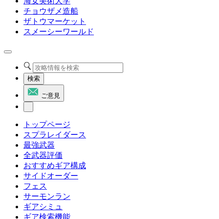
海女美術大学
チョウザメ造船
ザトウマーケット
スメーシーワールド
検索
ご意見
トップページ
スプラレイダース
最強武器
全武器評価
おすすめギア構成
サイドオーダー
フェス
サーモンラン
ギアシミュ
ギア検索機能