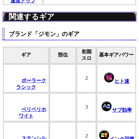
速度アップ
関連するギア
ブランド「ジモン」のギア
初期
ギア
部位
基本ギアパワー
スロ
2
ボーラーク
ヒト速
ラシック
3
ベリベリホ
サブ効率
ワイト
2
ステンシル
インク回復