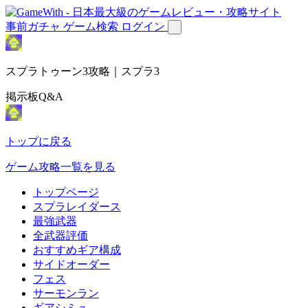
事前ガチャ
ゲーム検索
ログイン
スプラトゥーン3攻略｜スプラ3
掲示板Q&A
トップに戻る
ゲーム攻略一覧を見る
トップページ
スプラレイダース
最強武器
全武器評価
おすすめギア構成
サイドオーダー
フェス
サーモンラン
ギアシミュ