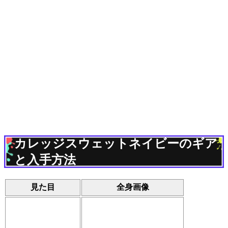
カレッジスウェットネイビーのギア
と入手方法
見た目
全身画像