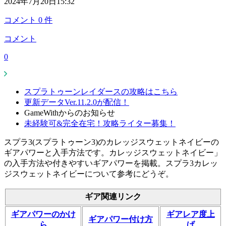
2024年7月20日15:32
コメント
0
件
コメント
0
スプラトゥーンレイダースの攻略はこちら
更新データVer.11.2.0が配信！
GameWithからのお知らせ
未経験可&完全在宅！攻略ライター募集！
スプラ3(スプラトゥーン3)のカレッジスウェットネイビーの
ギアパワーと入手方法です。カレッジスウェットネイビー」
の入手方法や付きやすいギアパワーを掲載。スプラ3カレッ
ジスウェットネイビーについて参考にどうぞ。
ギア関連リンク
ギアパワーのかけ
ギアレア度上
ギアパワー付け方
ら
げ