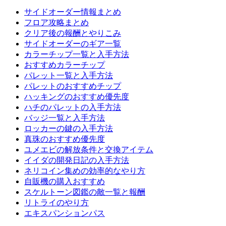
サイドオーダー情報まとめ
フロア攻略まとめ
クリア後の報酬とやりこみ
サイドオーダーのギア一覧
カラーチップ一覧と入手方法
おすすめカラーチップ
パレット一覧と入手方法
パレットのおすすめチップ
ハッキングのおすすめ優先度
ハチのパレットの入手方法
バッジ一覧と入手方法
ロッカーの鍵の入手方法
真珠のおすすめ優先度
ユメエビの解放条件と交換アイテム
イイダの開発日記の入手方法
ネリコイン集めの効率的なやり方
自販機の購入おすすめ
スケルトーン図鑑の敵一覧と報酬
リトライのやり方
エキスパンションパス