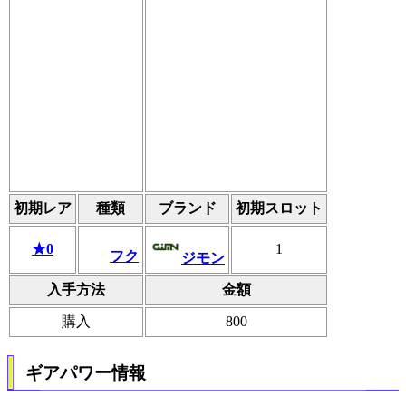
初期レア
種類
ブランド
初期スロット
★0
1
フク
ジモン
入手方法
金額
購入
800
ギアパワー情報