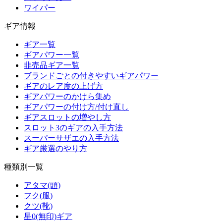
ワイパー
ギア情報
ギア一覧
ギアパワー一覧
非売品ギア一覧
ブランドごとの付きやすいギアパワー
ギアのレア度の上げ方
ギアパワーのかけら集め
ギアパワーの付け方/付け直し
ギアスロットの増やし方
スロット3のギアの入手方法
スーパーサザエの入手方法
ギア厳選のやり方
種類別一覧
アタマ(頭)
フク(服)
クツ(靴)
星0(無印)ギア