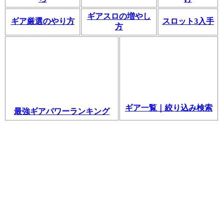
ギアスロの増やし
ギア厳選のやり方
スロット3入手
方
ギア一覧｜絞り込み検索
最強ギアパワーランキング