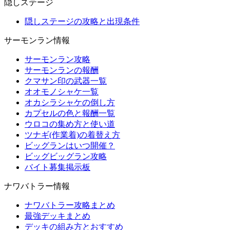
隠しステージ
隠しステージの攻略と出現条件
サーモンラン情報
サーモンラン攻略
サーモンランの報酬
クマサン印の武器一覧
オオモノシャケ一覧
オカシラシャケの倒し方
カプセルの色と報酬一覧
ウロコの集め方と使い道
ツナギ(作業着)の着替え方
ビッグランはいつ開催？
ビッグビッグラン攻略
バイト募集掲示板
ナワバトラー情報
ナワバトラー攻略まとめ
最強デッキまとめ
デッキの組み方とおすすめ