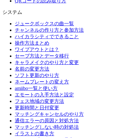
QRコードの読み取り方
システム
ジュークボックスの曲一覧
チャンネルの作り方と参加方法
ハイカラシティでできること
操作方法まとめ
ワイプアウトとは？
セーブ方法とデータ移行
キャラメイクのやり方と変更
名前の変更方法
ソフト更新のやり方
ネームプレートの変え方
amiibo一覧と使い方
エモートの入手方法と設定
フェス地域の変更方法
更新時間と日付変更
マッチングキャンセルのやり方
通信エラーの原因と対処方法
マッチングしない時の対処法
イラストの書き方