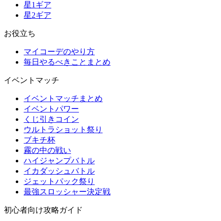
星1ギア
星2ギア
お役立ち
マイコーデのやり方
毎日やるべきことまとめ
イベントマッチ
イベントマッチまとめ
イベントパワー
くじ引きコイン
ウルトラショット祭り
ブキチ杯
霧の中の戦い
ハイジャンプバトル
イカダッシュバトル
ジェットパック祭り
最強スロッシャー決定戦
初心者向け攻略ガイド