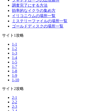
ブキチドローンの出現条件
調査完了にする方法
効率的なイクラの集め方
イリコニウムの場所一覧
ミステリーファイルの場所一覧
ゴールドディスクの場所一覧
サイト1攻略
1-1
1-2
1-3
1-4
1-5
1-7
1-8
1-9
1-10
サイト2攻略
2-1
2-2
2-3
2-4