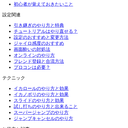
初心者が覚えておきたいこと
設定関連
引き継ぎのやり方と特典
チュートリアルはやり直せる？
設定のおすすめと変更方法
ジャイロ感度のおすすめ
画面酔いの対処法
オンラインのやり方
フレンド登録と合流方法
プロコンは必要？
テクニック
イカロールのやり方と効果
イカノボリのやり方と効果
スライドのやり方と効果
試し打ちのやり方と出来ること
スーパージャンプのやり方
ジャンプキャンセルのやり方