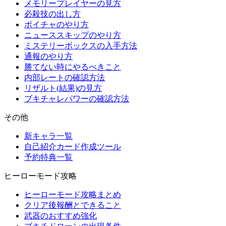
メモリープレイヤーの見方
必殺技の出し方
ボイチャのやり方
ニューススキップのやり方
ミステリーボックスの入手方法
通報のやり方
勝てない時にやるべきこと
内部レートの確認方法
リザルト(結果)の見方
ブキチャレパワーの確認方法
その他
新キャラ一覧
自己紹介カード作成ツール
予約特典一覧
ヒーローモード攻略
ヒーローモード攻略まとめ
クリア後報酬とできること
武器のおすすめ強化