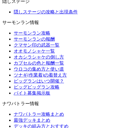
隠しステージ
隠しステージの攻略と出現条件
サーモンラン情報
サーモンラン攻略
サーモンランの報酬
クマサン印の武器一覧
オオモノシャケ一覧
オカシラシャケの倒し方
カプセルの色と報酬一覧
ウロコの集め方と使い道
ツナギ(作業着)の着替え方
ビッグランはいつ開催？
ビッグビッグラン攻略
バイト募集掲示板
ナワバトラー情報
ナワバトラー攻略まとめ
最強デッキまとめ
デッキの組み方とおすすめ