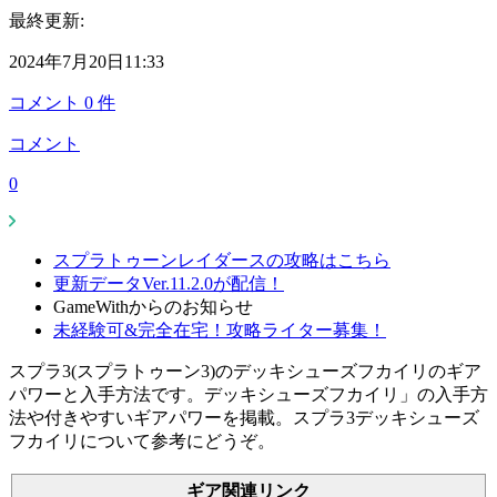
最終更新:
2024年7月20日11:33
コメント
0
件
コメント
0
スプラトゥーンレイダースの攻略はこちら
更新データVer.11.2.0が配信！
GameWithからのお知らせ
未経験可&完全在宅！攻略ライター募集！
スプラ3(スプラトゥーン3)のデッキシューズフカイリのギア
パワーと入手方法です。デッキシューズフカイリ」の入手方
法や付きやすいギアパワーを掲載。スプラ3デッキシューズ
フカイリについて参考にどうぞ。
ギア関連リンク