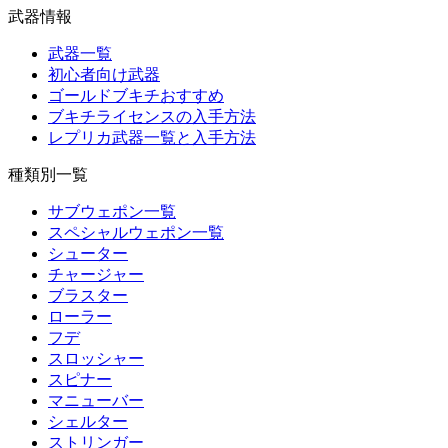
武器情報
武器一覧
初心者向け武器
ゴールドブキチおすすめ
ブキチライセンスの入手方法
レプリカ武器一覧と入手方法
種類別一覧
サブウェポン一覧
スペシャルウェポン一覧
シューター
チャージャー
ブラスター
ローラー
フデ
スロッシャー
スピナー
マニューバー
シェルター
ストリンガー