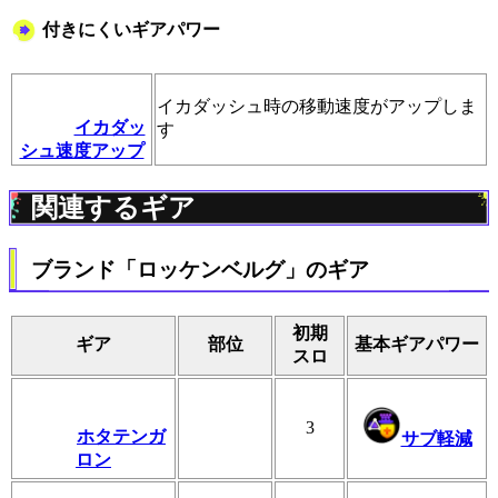
付きにくいギアパワー
イカダッシュ時の移動速度がアップしま
イカダッ
す
シュ速度アップ
関連するギア
ブランド「ロッケンベルグ」のギア
初期
ギア
部位
基本ギアパワー
スロ
3
ホタテンガ
サブ軽減
ロン