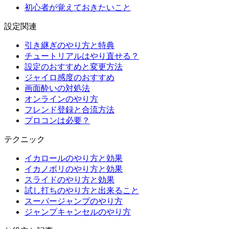
初心者が覚えておきたいこと
設定関連
引き継ぎのやり方と特典
チュートリアルはやり直せる？
設定のおすすめと変更方法
ジャイロ感度のおすすめ
画面酔いの対処法
オンラインのやり方
フレンド登録と合流方法
プロコンは必要？
テクニック
イカロールのやり方と効果
イカノボリのやり方と効果
スライドのやり方と効果
試し打ちのやり方と出来ること
スーパージャンプのやり方
ジャンプキャンセルのやり方