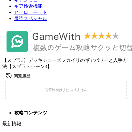
ギア検索機能
ヒーローモード
最強スペシャル
【スプラ3】デッキシューズフカイリのギアパワーと入手方
法【スプラトゥーン3】
攻略コンテンツ
最新情報