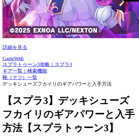
詳細を見る
GameWith
スプラトゥーン3攻略｜スプラ3
ギア一覧｜検索機能
靴（クツ）一覧
デッキシューズフカイリのギアパワーと入手方法
【スプラ3】デッキシューズ
フカイリのギアパワーと入手
方法【スプラトゥーン3】