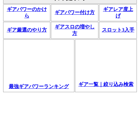
ギアパワーのかけ
ギアレア度上
ギアパワー付け方
ら
げ
ギアスロの増やし
ギア厳選のやり方
スロット3入手
方
ギア一覧｜絞り込み検索
最強ギアパワーランキング