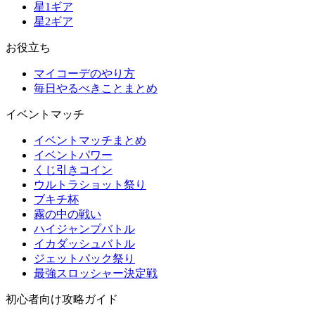
星1ギア
星2ギア
お役立ち
マイコーデのやり方
毎日やるべきことまとめ
イベントマッチ
イベントマッチまとめ
イベントパワー
くじ引きコイン
ウルトラショット祭り
ブキチ杯
霧の中の戦い
ハイジャンプバトル
イカダッシュバトル
ジェットパック祭り
最強スロッシャー決定戦
初心者向け攻略ガイド