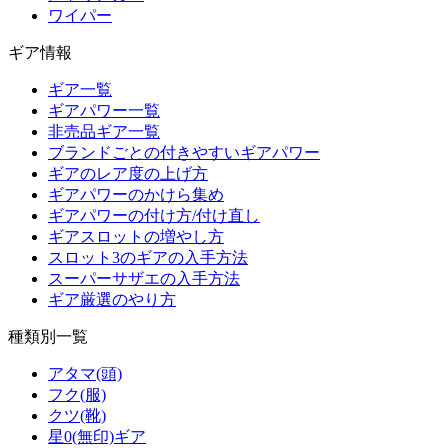
ワイパー
ギア情報
ギア一覧
ギアパワー一覧
非売品ギア一覧
ブランドごとの付きやすいギアパワー
ギアのレア度の上げ方
ギアパワーのかけら集め
ギアパワーの付け方/付け直し
ギアスロットの増やし方
スロット3のギアの入手方法
スーパーサザエの入手方法
ギア厳選のやり方
種類別一覧
アタマ(頭)
フク(服)
クツ(靴)
星0(無印)ギア