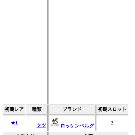
初期レア
種類
ブランド
初期スロット
★1
2
クツ
ロッケンベルグ