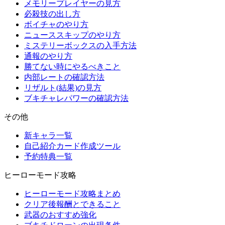
メモリープレイヤーの見方
必殺技の出し方
ボイチャのやり方
ニューススキップのやり方
ミステリーボックスの入手方法
通報のやり方
勝てない時にやるべきこと
内部レートの確認方法
リザルト(結果)の見方
ブキチャレパワーの確認方法
その他
新キャラ一覧
自己紹介カード作成ツール
予約特典一覧
ヒーローモード攻略
ヒーローモード攻略まとめ
クリア後報酬とできること
武器のおすすめ強化