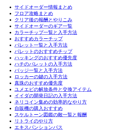
サイドオーダー情報まとめ
フロア攻略まとめ
クリア後の報酬とやりこみ
サイドオーダーのギア一覧
カラーチップ一覧と入手方法
おすすめカラーチップ
パレット一覧と入手方法
パレットのおすすめチップ
ハッキングのおすすめ優先度
ハチのパレットの入手方法
バッジ一覧と入手方法
ロッカーの鍵の入手方法
真珠のおすすめ優先度
ユメエビの解放条件と交換アイテム
イイダの開発日記の入手方法
ネリコイン集めの効率的なやり方
自販機の購入おすすめ
スケルトーン図鑑の敵一覧と報酬
リトライのやり方
エキスパンションパス