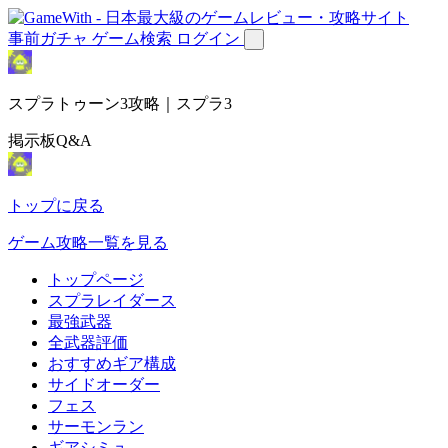
事前ガチャ
ゲーム検索
ログイン
スプラトゥーン3攻略｜スプラ3
掲示板Q&A
トップに戻る
ゲーム攻略一覧を見る
トップページ
スプラレイダース
最強武器
全武器評価
おすすめギア構成
サイドオーダー
フェス
サーモンラン
ギアシミュ