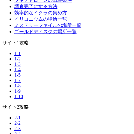
ブキチドローンの出現条件
調査完了にする方法
効率的なイクラの集め方
イリコニウムの場所一覧
ミステリーファイルの場所一覧
ゴールドディスクの場所一覧
サイト1攻略
1-1
1-2
1-3
1-4
1-5
1-7
1-8
1-9
1-10
サイト2攻略
2-1
2-2
2-3
2-4