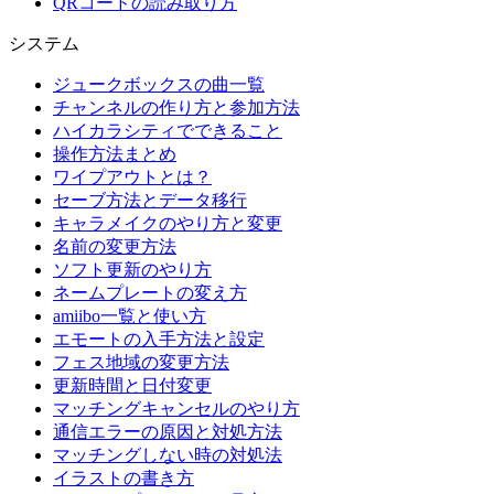
QRコードの読み取り方
システム
ジュークボックスの曲一覧
チャンネルの作り方と参加方法
ハイカラシティでできること
操作方法まとめ
ワイプアウトとは？
セーブ方法とデータ移行
キャラメイクのやり方と変更
名前の変更方法
ソフト更新のやり方
ネームプレートの変え方
amiibo一覧と使い方
エモートの入手方法と設定
フェス地域の変更方法
更新時間と日付変更
マッチングキャンセルのやり方
通信エラーの原因と対処方法
マッチングしない時の対処法
イラストの書き方