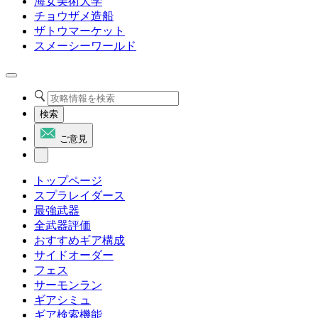
海女美術大学
チョウザメ造船
ザトウマーケット
スメーシーワールド
検索
ご意見
トップページ
スプラレイダース
最強武器
全武器評価
おすすめギア構成
サイドオーダー
フェス
サーモンラン
ギアシミュ
ギア検索機能