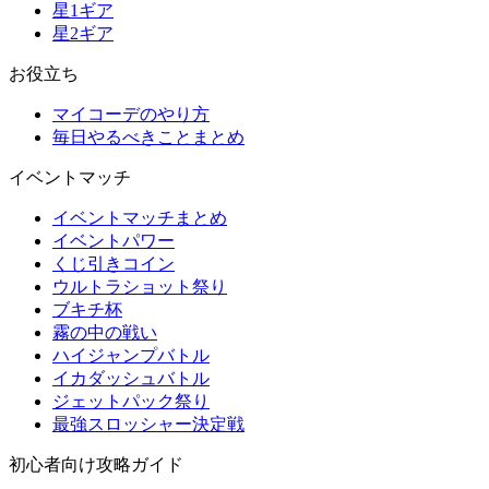
星1ギア
星2ギア
お役立ち
マイコーデのやり方
毎日やるべきことまとめ
イベントマッチ
イベントマッチまとめ
イベントパワー
くじ引きコイン
ウルトラショット祭り
ブキチ杯
霧の中の戦い
ハイジャンプバトル
イカダッシュバトル
ジェットパック祭り
最強スロッシャー決定戦
初心者向け攻略ガイド