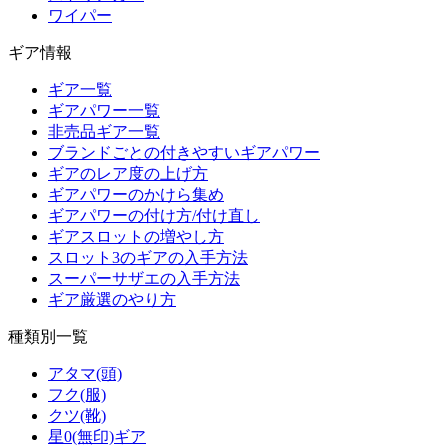
ワイパー
ギア情報
ギア一覧
ギアパワー一覧
非売品ギア一覧
ブランドごとの付きやすいギアパワー
ギアのレア度の上げ方
ギアパワーのかけら集め
ギアパワーの付け方/付け直し
ギアスロットの増やし方
スロット3のギアの入手方法
スーパーサザエの入手方法
ギア厳選のやり方
種類別一覧
アタマ(頭)
フク(服)
クツ(靴)
星0(無印)ギア