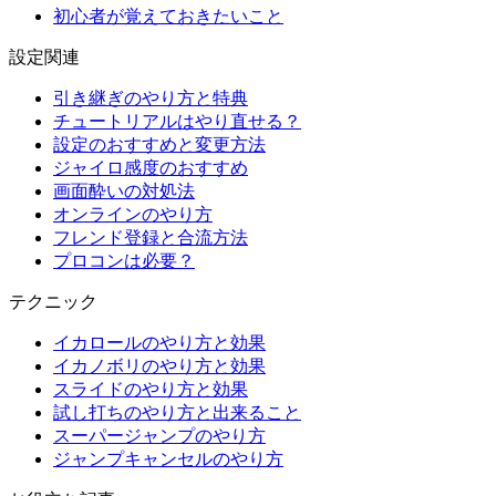
初心者が覚えておきたいこと
設定関連
引き継ぎのやり方と特典
チュートリアルはやり直せる？
設定のおすすめと変更方法
ジャイロ感度のおすすめ
画面酔いの対処法
オンラインのやり方
フレンド登録と合流方法
プロコンは必要？
テクニック
イカロールのやり方と効果
イカノボリのやり方と効果
スライドのやり方と効果
試し打ちのやり方と出来ること
スーパージャンプのやり方
ジャンプキャンセルのやり方