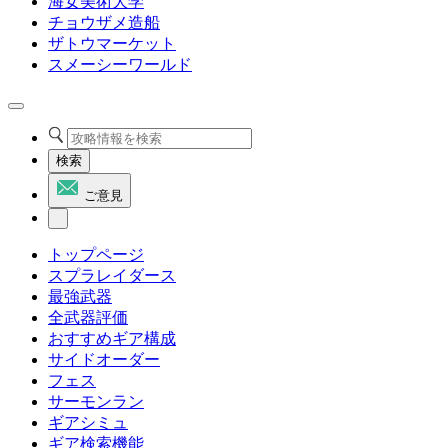
海女美術大学
チョウザメ造船
ザトウマーケット
スメーシーワールド
検索
ご意見
トップページ
スプラレイダース
最強武器
全武器評価
おすすめギア構成
サイドオーダー
フェス
サーモンラン
ギアシミュ
ギア検索機能