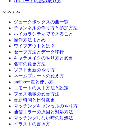
QRコードの読み取り方
システム
ジュークボックスの曲一覧
チャンネルの作り方と参加方法
ハイカラシティでできること
操作方法まとめ
ワイプアウトとは？
セーブ方法とデータ移行
キャラメイクのやり方と変更
名前の変更方法
ソフト更新のやり方
ネームプレートの変え方
amiibo一覧と使い方
エモートの入手方法と設定
フェス地域の変更方法
更新時間と日付変更
マッチングキャンセルのやり方
通信エラーの原因と対処方法
マッチングしない時の対処法
イラストの書き方