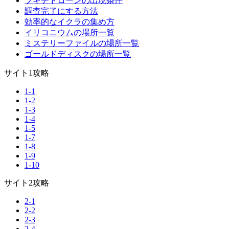
ブキチドローンの出現条件
調査完了にする方法
効率的なイクラの集め方
イリコニウムの場所一覧
ミステリーファイルの場所一覧
ゴールドディスクの場所一覧
サイト1攻略
1-1
1-2
1-3
1-4
1-5
1-7
1-8
1-9
1-10
サイト2攻略
2-1
2-2
2-3
2-4