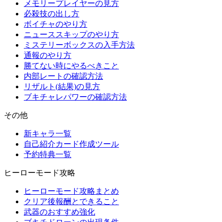
メモリープレイヤーの見方
必殺技の出し方
ボイチャのやり方
ニューススキップのやり方
ミステリーボックスの入手方法
通報のやり方
勝てない時にやるべきこと
内部レートの確認方法
リザルト(結果)の見方
ブキチャレパワーの確認方法
その他
新キャラ一覧
自己紹介カード作成ツール
予約特典一覧
ヒーローモード攻略
ヒーローモード攻略まとめ
クリア後報酬とできること
武器のおすすめ強化