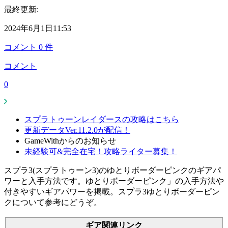
最終更新:
2024年6月1日11:53
コメント
0
件
コメント
0
スプラトゥーンレイダースの攻略はこちら
更新データVer.11.2.0が配信！
GameWithからのお知らせ
未経験可&完全在宅！攻略ライター募集！
スプラ3(スプラトゥーン3)のゆとりボーダーピンクのギアパ
ワーと入手方法です。ゆとりボーダーピンク」の入手方法や
付きやすいギアパワーを掲載。スプラ3ゆとりボーダーピン
クについて参考にどうぞ。
ギア関連リンク