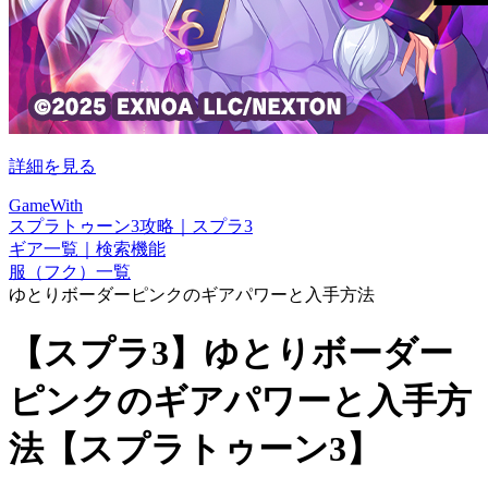
詳細を見る
GameWith
スプラトゥーン3攻略｜スプラ3
ギア一覧｜検索機能
服（フク）一覧
ゆとりボーダーピンクのギアパワーと入手方法
【スプラ3】ゆとりボーダー
ピンクのギアパワーと入手方
法【スプラトゥーン3】