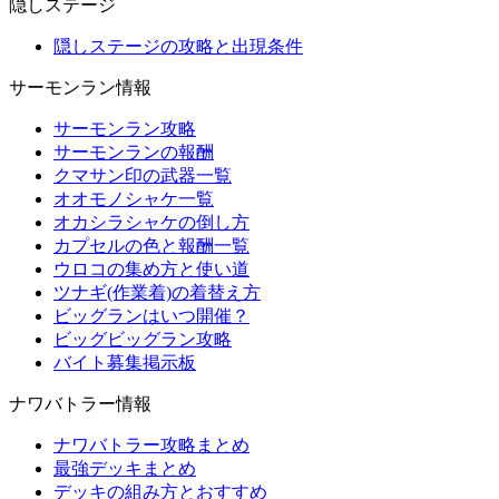
隠しステージ
隠しステージの攻略と出現条件
サーモンラン情報
サーモンラン攻略
サーモンランの報酬
クマサン印の武器一覧
オオモノシャケ一覧
オカシラシャケの倒し方
カプセルの色と報酬一覧
ウロコの集め方と使い道
ツナギ(作業着)の着替え方
ビッグランはいつ開催？
ビッグビッグラン攻略
バイト募集掲示板
ナワバトラー情報
ナワバトラー攻略まとめ
最強デッキまとめ
デッキの組み方とおすすめ