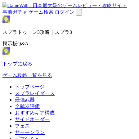
事前ガチャ
ゲーム検索
ログイン
スプラトゥーン3攻略｜スプラ3
掲示板Q&A
トップに戻る
ゲーム攻略一覧を見る
トップページ
スプラレイダース
最強武器
全武器評価
おすすめギア構成
サイドオーダー
フェス
サーモンラン
ギアシミュ