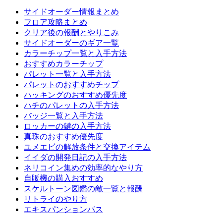
サイドオーダー情報まとめ
フロア攻略まとめ
クリア後の報酬とやりこみ
サイドオーダーのギア一覧
カラーチップ一覧と入手方法
おすすめカラーチップ
パレット一覧と入手方法
パレットのおすすめチップ
ハッキングのおすすめ優先度
ハチのパレットの入手方法
バッジ一覧と入手方法
ロッカーの鍵の入手方法
真珠のおすすめ優先度
ユメエビの解放条件と交換アイテム
イイダの開発日記の入手方法
ネリコイン集めの効率的なやり方
自販機の購入おすすめ
スケルトーン図鑑の敵一覧と報酬
リトライのやり方
エキスパンションパス