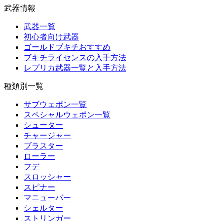
武器情報
武器一覧
初心者向け武器
ゴールドブキチおすすめ
ブキチライセンスの入手方法
レプリカ武器一覧と入手方法
種類別一覧
サブウェポン一覧
スペシャルウェポン一覧
シューター
チャージャー
ブラスター
ローラー
フデ
スロッシャー
スピナー
マニューバー
シェルター
ストリンガー