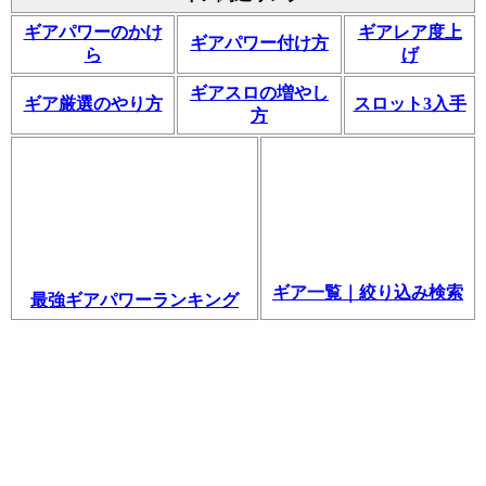
ギアパワーのかけ
ギアレア度上
ギアパワー付け方
ら
げ
ギアスロの増やし
ギア厳選のやり方
スロット3入手
方
ギア一覧｜絞り込み検索
最強ギアパワーランキング