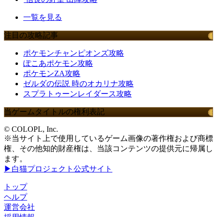
一覧を見る
注目の攻略記事
ポケモンチャンピオンズ攻略
ぽこあポケモン攻略
ポケモンZA攻略
ゼルダの伝説 時のオカリナ攻略
スプラトゥーンレイダース攻略
当ゲームタイトルの権利表記
© COLOPL, Inc.
※当サイト上で使用しているゲーム画像の著作権および商標
権、その他知的財産権は、当該コンテンツの提供元に帰属し
ます。
▶白猫プロジェクト公式サイト
トップ
ヘルプ
運営会社