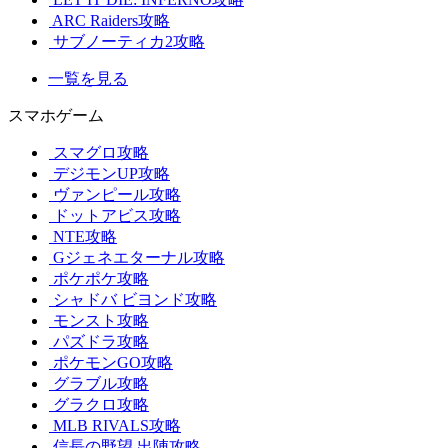
ARC Raiders攻略
サブノーティカ2攻略
一覧を見る
スマホゲーム
スマグロ攻略
デジモンUP攻略
ヴァンピール攻略
ドットアビス攻略
NTE攻略
Gジェネエターナル攻略
ポケポケ攻略
シャドバ ビヨンド攻略
モンスト攻略
パズドラ攻略
ポケモンGO攻略
グラブル攻略
グラクロ攻略
MLB RIVALS攻略
信長の野望 出陣攻略