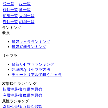
弓一覧
杖一覧
双剣一覧
竜一覧
変身一覧
大剣一覧
輝剣一覧
鎖剣一覧
ランキング
最強
最強キャラランキング
最強武器ランキング
リセマラ
最新リセマラランキング
効率的なリセマラ方法
チュートリアルで狙うキャラ
攻撃属性ランキング
斬属性最強
打属性最強
突属性最強
魔属性最強
属性ランキング
炎属性最強
水属性最強