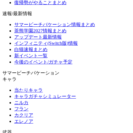
復帰勢がやることまとめ
速報/最新情報
サマービーチバケーション情報まとめ
茶熊学園2027情報まとめ
アップデート最新情報
インフィニティ(Switch版)情報
白猫速報まとめ
新イベント一覧
今後のイベント/ガチャ予定
サマービーチバケーション
キャラ
当たりキャラ
キャラガチャシミュレーター
ニルカ
フラン
カクリア
エレノア
武器