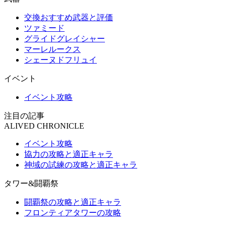
交換おすすめ武器と評価
ツァミード
グライドグレイシャー
マーレルークス
シェーヌドフリュイ
イベント
イベント攻略
注目の記事
ALIVED CHRONICLE
イベント攻略
協力の攻略と適正キャラ
神域の試練の攻略と適正キャラ
タワー&闘覇祭
闘覇祭の攻略と適正キャラ
フロンティアタワーの攻略