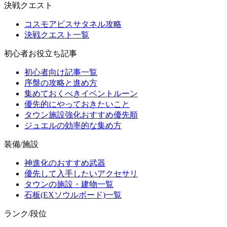
決戦クエスト
コスモアビスサタネル攻略
決戦クエスト一覧
初心者お役立ち記事
初心者向け記事一覧
序盤の攻略と進め方
集めておくべきイベントルーン
優先的にやっておきたいこと
タウン施設強化おすすめ優先順
ジュエルの効率的な集め方
装備/施設
神進化のおすすめ武器
優先して入手したいアクセサリ
タウンの施設・建物一覧
石板(EXソウルボード)一覧
ランク/段位