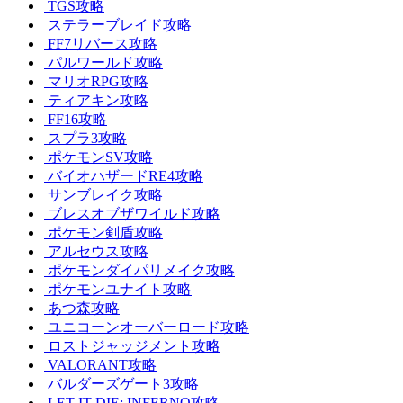
TGS攻略
ステラーブレイド攻略
FF7リバース攻略
パルワールド攻略
マリオRPG攻略
ティアキン攻略
FF16攻略
スプラ3攻略
ポケモンSV攻略
バイオハザードRE4攻略
サンブレイク攻略
ブレスオブザワイルド攻略
ポケモン剣盾攻略
アルセウス攻略
ポケモンダイパリメイク攻略
ポケモンユナイト攻略
あつ森攻略
ユニコーンオーバーロード攻略
ロストジャッジメント攻略
VALORANT攻略
バルダーズゲート3攻略
LET IT DIE: INFERNO攻略