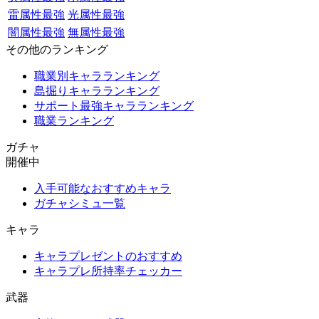
雷属性最強
光属性最強
闇属性最強
無属性最強
その他のランキング
職業別キャラランキング
島掘りキャラランキング
サポート最強キャラランキング
職業ランキング
ガチャ
開催中
入手可能なおすすめキャラ
ガチャシミュ一覧
キャラ
キャラプレゼントのおすすめ
キャラプレ所持率チェッカー
武器