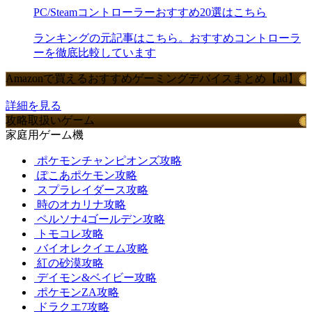
PC/Steamコントローラーおすすめ20選はこちら
ランキングの元記事はこちら。おすすめコントローラ
ーを徹底比較しています
Amazonで買えるおすすめゲーミングデバイスまとめ【ad】
詳細を見る
攻略取扱いゲーム
家庭用ゲーム機
ポケモンチャンピオンズ攻略
ぽこあポケモン攻略
スプラレイダース攻略
時のオカリナ攻略
ペルソナ4ゴールデン攻略
トモコレ攻略
バイオレクイエム攻略
紅の砂漠攻略
デイモン&ベイビー攻略
ポケモンZA攻略
ドラクエ7攻略