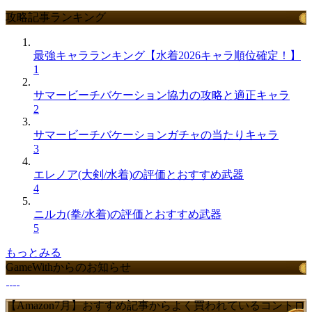
攻略記事ランキング
最強キャラランキング【水着2026キャラ順位確定！】
1
サマービーチバケーション協力の攻略と適正キャラ
2
サマービーチバケーションガチャの当たりキャラ
3
エレノア(大剣/水着)の評価とおすすめ武器
4
ニルカ(拳/水着)の評価とおすすめ武器
5
もっとみる
GameWithからのお知らせ
【Amazon7月】おすすめ記事からよく買われているコントロ