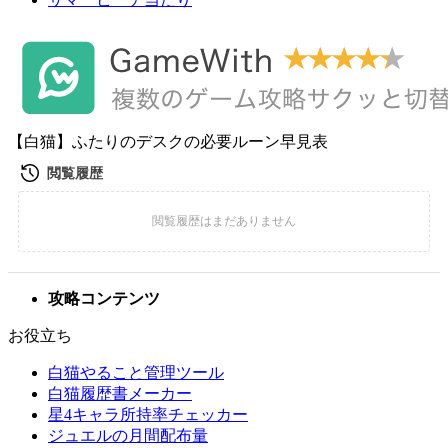
【白猫】ふたりのデスクの必要ルーン早見表
攻略コンテンツ
お役立ち
白猫やること管理ツール
白猫履歴書メーカー
星4キャラ所持率チェッカー
ジュエルの月間配布量