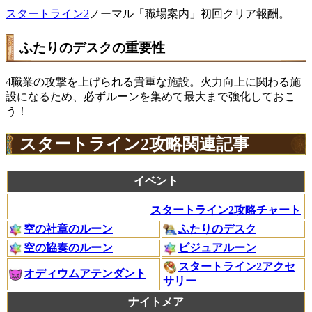
スタートライン2
ノーマル「職場案内」初回クリア報酬。
ふたりのデスクの重要性
4職業の攻撃を上げられる貴重な施設。火力向上に関わる施
設になるため、必ずルーンを集めて最大まで強化しておこ
う！
スタートライン2攻略関連記事
イベント
スタートライン2攻略チャート
空の社章のルーン
ふたりのデスク
空の協奏のルーン
ビジュアルーン
スタートライン2アクセ
オディウムアテンダント
サリー
ナイトメア