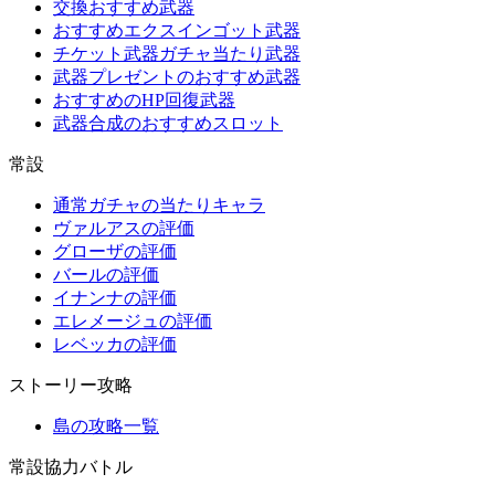
交換おすすめ武器
おすすめエクスインゴット武器
チケット武器ガチャ当たり武器
武器プレゼントのおすすめ武器
おすすめのHP回復武器
武器合成のおすすめスロット
常設
通常ガチャの当たりキャラ
ヴァルアスの評価
グローザの評価
バールの評価
イナンナの評価
エレメージュの評価
レベッカの評価
ストーリー攻略
島の攻略一覧
常設協力バトル