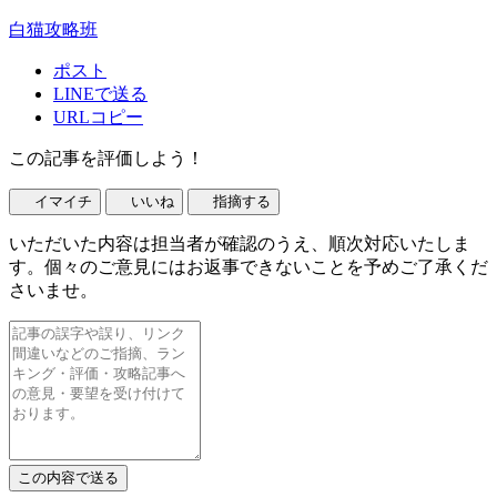
白猫攻略班
ポスト
LINEで送る
URLコピー
この記事を評価しよう！
イマイチ
いいね
指摘する
いただいた内容は担当者が確認のうえ、順次対応いたしま
す。個々のご意見にはお返事できないことを予めご了承くだ
さいませ。