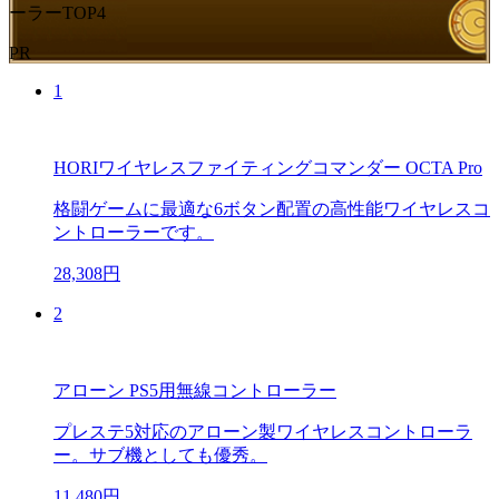
ーラーTOP4
PR
1
HORIワイヤレスファイティングコマンダー OCTA Pro
格闘ゲームに最適な6ボタン配置の高性能ワイヤレスコ
ントローラーです。
28,308円
2
アローン PS5用無線コントローラー
プレステ5対応のアローン製ワイヤレスコントローラ
ー。サブ機としても優秀。
11,480円