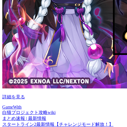
詳細を見る
GameWith
白猫プロジェクト攻略wiki
まとめ速報 | 最新情報
スタートライン2最新情報【チャレンジモード解放！】