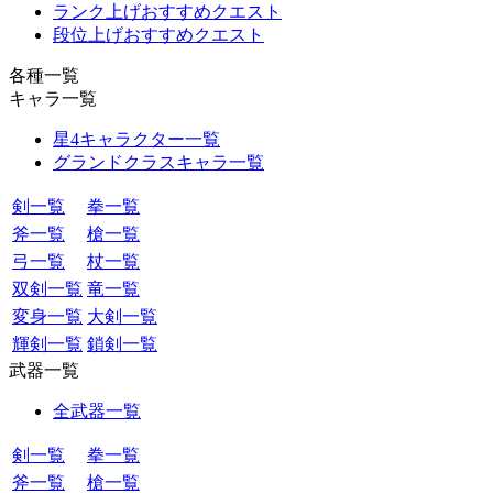
ランク上げおすすめクエスト
段位上げおすすめクエスト
各種一覧
キャラ一覧
星4キャラクター一覧
グランドクラスキャラ一覧
剣一覧
拳一覧
斧一覧
槍一覧
弓一覧
杖一覧
双剣一覧
竜一覧
変身一覧
大剣一覧
輝剣一覧
鎖剣一覧
武器一覧
全武器一覧
剣一覧
拳一覧
斧一覧
槍一覧