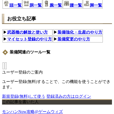
頭一覧
胴一覧
腕一覧
腰一覧
脚一覧
お役立ち記事
▶
武器種の解放と使い方
▶
装備強化・生産のやり方
▶
マイセット登録のやり方
▶
装備変更のやり方
装備関連のツール一覧
ユーザー登録のご案内
ユーザー登録(無料)することで、この機能を使うことができ
ます。
新規登録(無料)して使う
登録済みの方はログイン
この記事を書いた人
モンハンNow攻略@ゲームウィズ