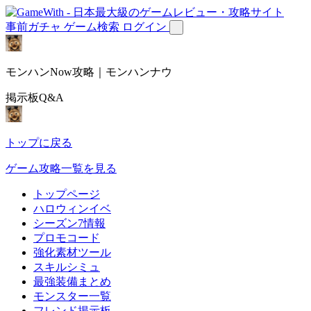
事前ガチャ
ゲーム検索
ログイン
モンハンNow攻略｜モンハンナウ
掲示板Q&A
トップに戻る
ゲーム攻略一覧を見る
トップページ
ハロウィンイベ
シーズン7情報
プロモコード
強化素材ツール
スキルシミュ
最強装備まとめ
モンスター一覧
フレンド掲示板