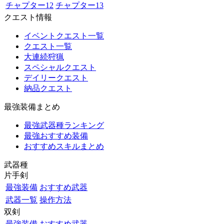
チャプター12
チャプター13
クエスト情報
イベントクエスト一覧
クエスト一覧
大連続狩猟
スペシャルクエスト
デイリークエスト
納品クエスト
最強装備まとめ
最強武器種ランキング
最強おすすめ装備
おすすめスキルまとめ
武器種
片手剣
最強装備
おすすめ武器
武器一覧
操作方法
双剣
最強装備
おすすめ武器