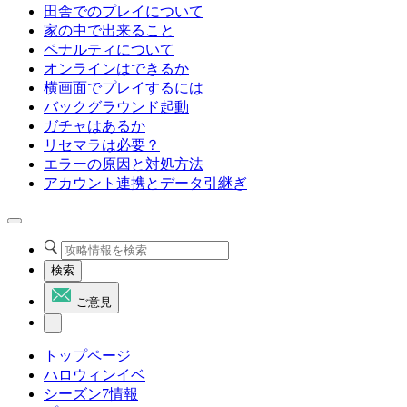
田舎でのプレイについて
家の中で出来ること
ペナルティについて
オンラインはできるか
横画面でプレイするには
バックグラウンド起動
ガチャはあるか
リセマラは必要？
エラーの原因と対処方法
アカウント連携とデータ引継ぎ
検索
ご意見
トップページ
ハロウィンイベ
シーズン7情報