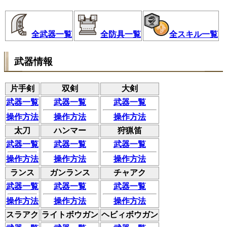
全武器一覧
全防具一覧
全スキル一覧
武器情報
片手剣
双剣
大剣
武器一覧
武器一覧
武器一覧
操作方法
操作方法
操作方法
太刀
ハンマー
狩猟笛
武器一覧
武器一覧
武器一覧
操作方法
操作方法
操作方法
ランス
ガンランス
チャアク
武器一覧
武器一覧
武器一覧
操作方法
操作方法
操作方法
スラアク
ライトボウガン
ヘビィボウガン