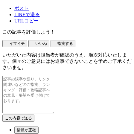
ポスト
LINEで送る
URLコピー
この記事を評価しよう！
イマイチ
いいね
指摘する
いただいた内容は担当者が確認のうえ、順次対応いたしま
す。個々のご意見にはお返事できないことを予めご了承くだ
さいませ。
情報が正確