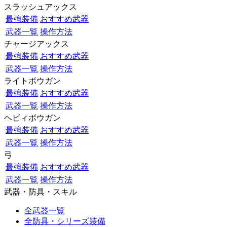
スラッシュアックス
最強装備
おすすめ武器
武器一覧
操作方法
チャージアックス
最強装備
おすすめ武器
武器一覧
操作方法
ライトボウガン
最強装備
おすすめ武器
武器一覧
操作方法
ヘビィボウガン
最強装備
おすすめ武器
武器一覧
操作方法
弓
最強装備
おすすめ武器
武器一覧
操作方法
武器・防具・スキル
全武器一覧
全防具・シリーズ装備