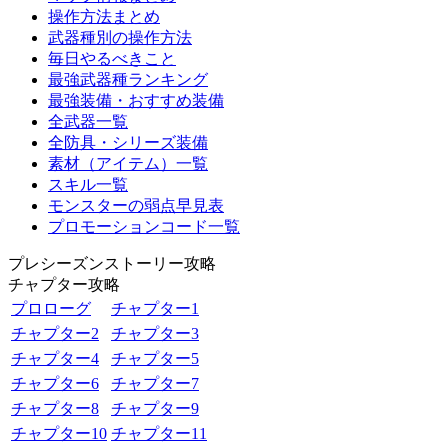
操作方法まとめ
武器種別の操作方法
毎日やるべきこと
最強武器種ランキング
最強装備・おすすめ装備
全武器一覧
全防具・シリーズ装備
素材（アイテム）一覧
スキル一覧
モンスターの弱点早見表
プロモーションコード一覧
プレシーズンストーリー攻略
チャプター攻略
プロローグ
チャプター1
チャプター2
チャプター3
チャプター4
チャプター5
チャプター6
チャプター7
チャプター8
チャプター9
チャプター10
チャプター11