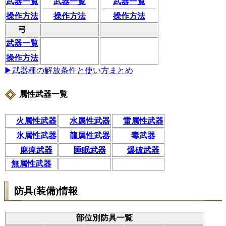
武器一覧
武器一覧
武器一覧
操作方法
操作方法
操作方法
弓
武器一覧
操作方法
▶武器種の解放条件と使い方まとめ
属性武器一覧
火属性武器
水属性武器
雷属性武器
氷属性武器
龍属性武器
毒武器
麻痺武器
睡眠武器
爆破武器
無属性武器
防具(装備)情報
部位別防具一覧