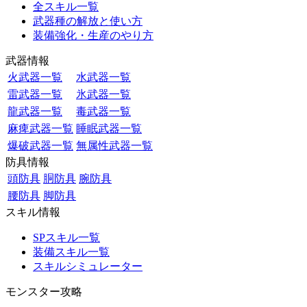
全スキル一覧
武器種の解放と使い方
装備強化・生産のやり方
武器情報
火武器一覧
水武器一覧
雷武器一覧
氷武器一覧
龍武器一覧
毒武器一覧
麻痺武器一覧
睡眠武器一覧
爆破武器一覧
無属性武器一覧
防具情報
頭防具
胴防具
腕防具
腰防具
脚防具
スキル情報
SPスキル一覧
装備スキル一覧
スキルシミュレーター
モンスター攻略