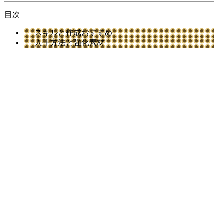
目次
スキルと作成おすすめ
入手方法と強化素材