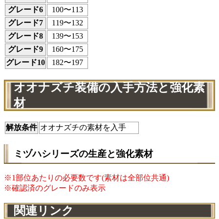
グレード6
100〜113
グレード7
119〜132
グレード8
139〜153
グレード9
160〜175
グレード10
182〜197
オオナズチ装備の入手方法と強化素
材
解放条件
オオナズチの素材を入手
ミヅハシリーズの生産と強化素材
※1部位あたりの必要数です(素材は全部位共通)
※確認済のグレードのみ表示
関連リンク