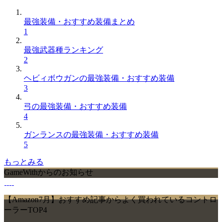
最強装備・おすすめ装備まとめ
1
最強武器種ランキング
2
ヘビィボウガンの最強装備・おすすめ装備
3
弓の最強装備・おすすめ装備
4
ガンランスの最強装備・おすすめ装備
5
もっとみる
GameWithからのお知らせ
【Amazon7月】おすすめ記事からよく買われているコントロ
ーラーTOP4