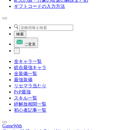
紀元の旅・万象の征途の解説まとめ
ギフトコードの入力方法
検索
ご意見
全キャラ一覧
総合最強キャラ
全装備一覧
最強装備
リセマラ当たり
PvP最強
スキル一覧
絆解放相関一覧
初心者記事一覧
GameWith