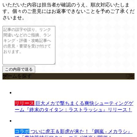
いただいた内容は担当者が確認のうえ、順次対応いたしま
す。個々のご意見にはお返事できないことを予めご了承くだ
さいませ。
ゲームを探す
リリース
巨大メカで撃ちまくる爽快シューティングゲ
ーム『終末のタイタン：ラストラッシュ』リリース！
コラボ
ついに虎王＆影虎が来た！『鋼嵐 - メカラシ』