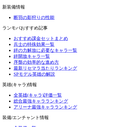
新装備情報
断羽の影狩りの性能
ランモバおすすめ記事
おすすめ課金セットまとめ
兵士の特殊効果一覧
絆の力解放に必要なキャラ一覧
絆開放キャラ一覧
序盤の効率的な進め方
最新リセマラ当たりランキング
SPモデル英雄の解説
英雄(キャラ)情報
全英雄(キャラ)評価一覧
総合最強キャラランキング
アリーナ最強キャラランキング
装備/エンチャント情報