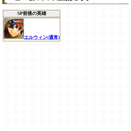
SP前後の英雄
エルウィン(通常)