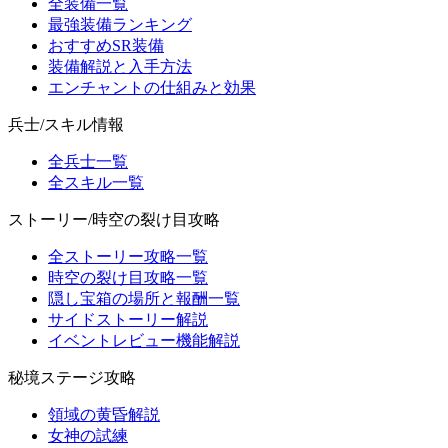
全装備一覧
最強装備ランキング
おすすめSR装備
装備解説と入手方法
エンチャントの仕組みと効果
兵士/スキル情報
全兵士一覧
全スキル一覧
ストーリー/時空の裂け目攻略
全ストーリー攻略一覧
時空の裂け目攻略一覧
隠し宝箱の場所と報酬一覧
サイドストーリー解説
イベントレビュー機能解説
秘境ステージ攻略
領域の黄昏解説
女神の試練