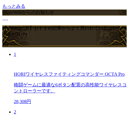
もっとみる
GameWithからのお知らせ
【Amazon7月】おすすめ記事からよく買われているコントロ
ーラーTOP4
PR
1
HORIワイヤレスファイティングコマンダー OCTA Pro
格闘ゲームに最適な6ボタン配置の高性能ワイヤレスコ
ントローラーです。
28,308円
2