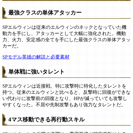
最強クラスの単体アタッカー
SPエルウィンは従来のエルウィンのネックとなっていた機
動力を手にし、アタッカーとして大幅に強化された。機動
力、火力、安定感の全てを手にした最強クラスの単体アタッ
カーだ。
SPモデル英雄の解説と必要素材
単体戦に強いタレント
SPエルウィンは近接戦、特に攻撃時に特化したタレントを
持つ。従来のエルウィンと比べると、反撃時に回復ができな
い代わりに攻撃前の回復となり、HPが減っていても攻撃し
やすくなった。不屈や先制攻撃もあり強力なタレントだ。
4マス移動できる再行動スキル