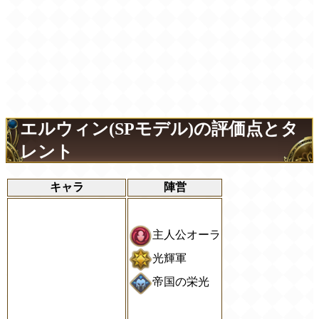
エルウィン(SPモデル)の評価点とタ
レント
キャラ
陣営
主人公オーラ
光輝軍
帝国の栄光