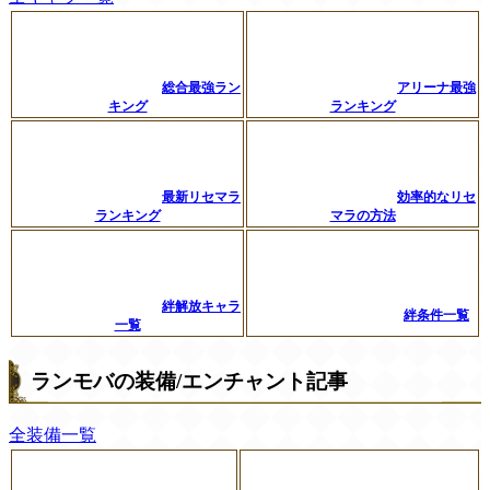
総合最強ラン
アリーナ最強
キング
ランキング
最新リセマラ
効率的なリセ
ランキング
マラの方法
絆解放キャラ
絆条件一覧
一覧
ランモバの装備/エンチャント記事
全装備一覧