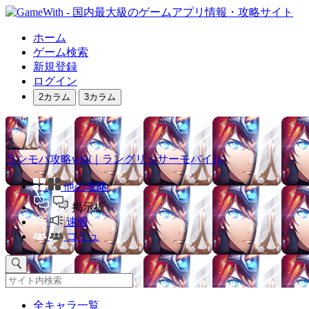
ホーム
ゲーム検索
新規登録
ログイン
2カラム
3カラム
ランモバ攻略wiki｜ラングリッサーモバイル
他の攻略
掲示板
速報
コミュ
全キャラ一覧