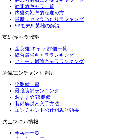
絆開放キャラ一覧
序盤の効率的な進め方
最新リセマラ当たりランキング
SPモデル英雄の解説
英雄(キャラ)情報
全英雄(キャラ)評価一覧
総合最強キャラランキング
アリーナ最強キャラランキング
装備/エンチャント情報
全装備一覧
最強装備ランキング
おすすめSR装備
装備解説と入手方法
エンチャントの仕組みと効果
兵士/スキル情報
全兵士一覧