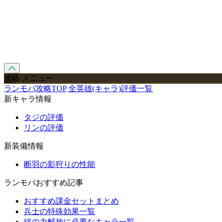
攻略 メニュー
ランモバ攻略TOP
全英雄(キャラ)評価一覧
新キャラ情報
タジの評価
リンの評価
新装備情報
断羽の影狩りの性能
ランモバおすすめ記事
おすすめ課金セットまとめ
兵士の特殊効果一覧
絆の力解放に必要なキャラ一覧