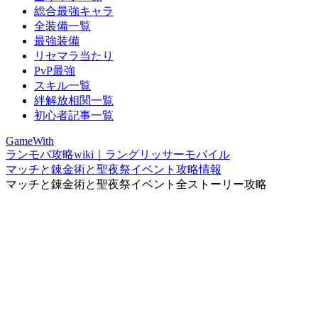
総合最強キャラ
全装備一覧
最強装備
リセマラ当たり
PvP最強
スキル一覧
絆解放相関一覧
初心者記事一覧
GameWith
ランモバ攻略wiki｜ラングリッサーモバイル
マッチと錬金術と聖夜祭イベント攻略情報
マッチと錬金術と聖夜祭イベント全ストーリー攻略