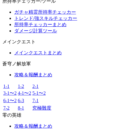
所持率チェッカー/ツール
ガチャ精霊所持率チェッカー
トレンド/強スキルチェッカー
所持率チェッカーまとめ
ダメージ計算ツール
メインクエスト
メインクエストまとめ
蒼穹ノ解放軍
攻略＆報酬まとめ
1-1
1-2
2-1
3-1〜2
4-1〜2
5-1〜2
6-1〜2
6-3
7-1
7-2
8-1
究極難度
零の英雄
攻略＆報酬まとめ