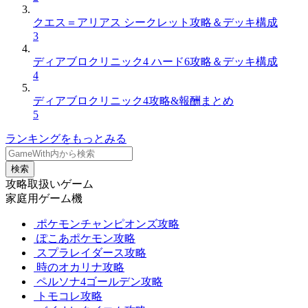
クエス＝アリアス シークレット攻略＆デッキ構成
3
ディアブロクリニック4 ハード6攻略＆デッキ構成
4
ディアブロクリニック4攻略&報酬まとめ
5
ランキングをもっとみる
検索
攻略取扱いゲーム
家庭用ゲーム機
ポケモンチャンピオンズ攻略
ぽこあポケモン攻略
スプラレイダース攻略
時のオカリナ攻略
ペルソナ4ゴールデン攻略
トモコレ攻略