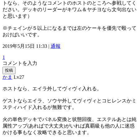
トなら、そのようなコメントのホストのところへ参戦してく
ださい。デッキのリーダーがキワム＆ヤチヨなら文句出ない
と思います）
※チェインが５以上になるまでは左のケーキを優先で殴って
おけばいいです。
2019年5月15日 11:33 |
通報
1
コメントを入力
投稿
かま
Lv27
ホストなら、エイラ外してヴィヴィ入れる。
ゲストならエイラ、ソウヤ外してヴィヴィとコヒレンスかミ
スティハイド入れるが無難です。
火の単色デッキでパネル変換と状態回復、エステルあとは純
属性アップ(あればで大丈夫)がいれば真覇級も他の人に迷惑
かける事もなく攻略できると思います。