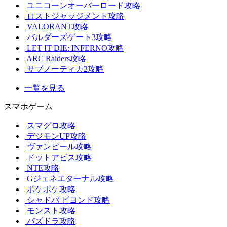
ユニコーンオーバーロード攻略
ロストジャッジメント攻略
VALORANT攻略
バルダーズゲート3攻略
LET IT DIE: INFERNO攻略
ARC Raiders攻略
サブノーティカ2攻略
一覧を見る
スマホゲーム
スマグロ攻略
デジモンUP攻略
ヴァンピール攻略
ドットアビス攻略
NTE攻略
Gジェネエターナル攻略
ポケポケ攻略
シャドバ ビヨンド攻略
モンスト攻略
パズドラ攻略