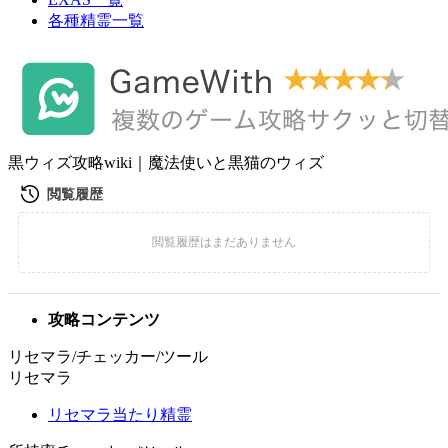
各種精霊一覧
黒ウィズ攻略wiki｜魔法使いと黒猫のウィズ
攻略コンテンツ
リセマラ/チェッカー/ツール
リセマラ
リセマラ当たり精霊