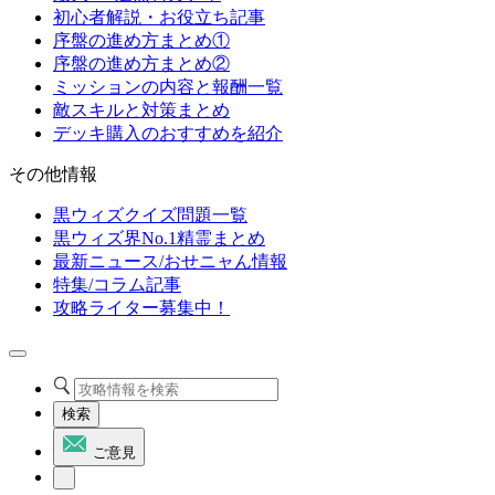
初心者解説・お役立ち記事
序盤の進め方まとめ①
序盤の進め方まとめ②
ミッションの内容と報酬一覧
敵スキルと対策まとめ
デッキ購入のおすすめを紹介
その他情報
黒ウィズクイズ問題一覧
黒ウィズ界No.1精霊まとめ
最新ニュース/おせニャん情報
特集/コラム記事
攻略ライター募集中！
検索
ご意見