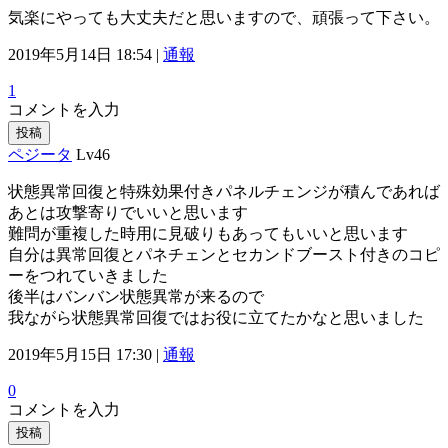
気楽にやっても大丈夫だと思いますので、頑張って下さい。
2019年5月14日 18:54 |
通報
1
コメントを入力
投稿
ペジータ
Lv46
状態異常回復と特殊効果付きパネルチェンジが積んであれば
あとは攻撃寄りでいいと思います
難問が重複した時用に見破りもあってもいいと思います
自分は異常回復とパネチェンとセカンドブースト付きのコピ
ーをつれていきました
後半はバンバン状態異常が来るので
我ながら状態異常回復ではお役に立てたかなと思いました
2019年5月15日 17:30 |
通報
0
コメントを入力
投稿