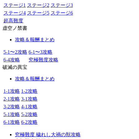
ステージ1
ステージ2
ステージ3
ステージ4
ステージ5
ステージ6
超高難度
虚空ノ禁書
攻略＆報酬まとめ
5-1〜2攻略
6-1〜3攻略
6-4攻略
究極難度攻略
破滅の異宝
攻略＆報酬まとめ
1-1攻略
1-2攻略
2-1攻略
3-1攻略
3-2攻略
4-1攻略
5-1攻略
5-2攻略
6-1攻略
6-2攻略
究極難度 穢れし大禍の獣攻略