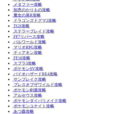
メタファー攻略
知恵のかりもの攻略
魔女の泉R攻略
ドラゴンズドグマ2攻略
TGS攻略
ステラーブレイド攻略
FF7リバース攻略
パルワールド攻略
マリオRPG攻略
ティアキン攻略
FF16攻略
スプラ3攻略
ポケモンSV攻略
バイオハザードRE4攻略
サンブレイク攻略
ブレスオブザワイルド攻略
ポケモン剣盾攻略
アルセウス攻略
ポケモンダイパリメイク攻略
ポケモンユナイト攻略
あつ森攻略