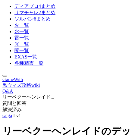
ディアブロ4まとめ
サマチャレ2まとめ
ソルバン6まとめ
火一覧
水一覧
雷一覧
光一覧
闇一覧
EXAS一覧
各種精霊一覧
GameWith
黒ウィズ攻略wiki
Q&A
リーベクーヘンレイド...
質問と回答
解決済み
saiga
Lv1
リーベクーヘンレイドのデッ