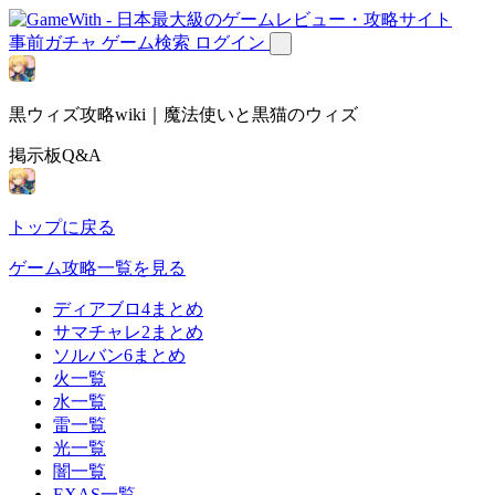
事前ガチャ
ゲーム検索
ログイン
黒ウィズ攻略wiki｜魔法使いと黒猫のウィズ
掲示板Q&A
トップに戻る
ゲーム攻略一覧を見る
ディアブロ4まとめ
サマチャレ2まとめ
ソルバン6まとめ
火一覧
水一覧
雷一覧
光一覧
闇一覧
EXAS一覧