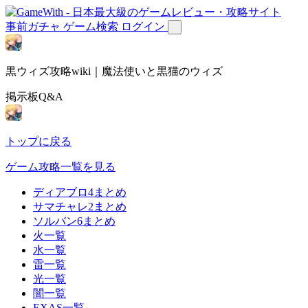
事前ガチャ
ゲーム検索
ログイン
黒ウィズ攻略wiki｜魔法使いと黒猫のウィズ
掲示板Q&A
トップに戻る
ゲーム攻略一覧を見る
ディアブロ4まとめ
サマチャレ2まとめ
ソルバン6まとめ
火一覧
水一覧
雷一覧
光一覧
闇一覧
EXAS一覧