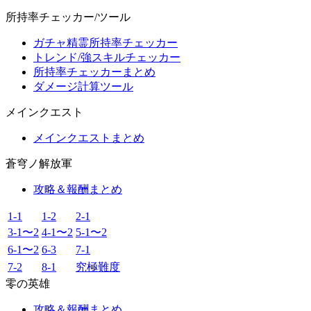
所持率チェッカー/ツール
ガチャ精霊所持率チェッカー
トレンド/強スキルチェッカー
所持率チェッカーまとめ
ダメージ計算ツール
メインクエスト
メインクエストまとめ
蒼穹ノ解放軍
攻略＆報酬まとめ
1-1
1-2
2-1
3-1〜2
4-1〜2
5-1〜2
6-1〜2
6-3
7-1
7-2
8-1
究極難度
零の英雄
攻略＆報酬まとめ