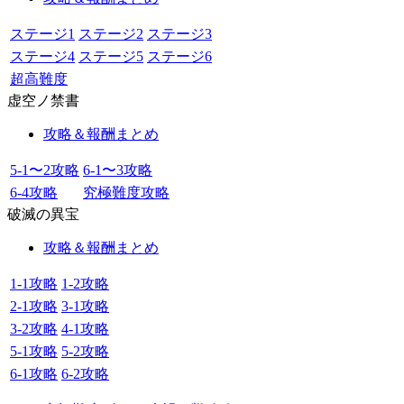
ステージ1
ステージ2
ステージ3
ステージ4
ステージ5
ステージ6
超高難度
虚空ノ禁書
攻略＆報酬まとめ
5-1〜2攻略
6-1〜3攻略
6-4攻略
究極難度攻略
破滅の異宝
攻略＆報酬まとめ
1-1攻略
1-2攻略
2-1攻略
3-1攻略
3-2攻略
4-1攻略
5-1攻略
5-2攻略
6-1攻略
6-2攻略