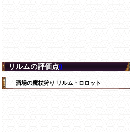
リルムの評価点
0
酒場の魔杖狩り リルム・ロロット