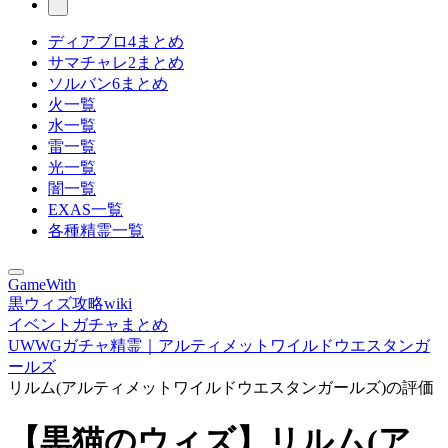
ディアブロ4まとめ
サマチャレ2まとめ
ソルバン6まとめ
火一覧
水一覧
雷一覧
光一覧
闇一覧
EXAS一覧
各種精霊一覧
GameWith
黒ウィズ攻略wiki
イベントガチャまとめ
UWWGガチャ精霊｜アルティメットワイルドウエスタンガ
ールズ
リルム(アルティメットワイルドウエスタンガールズ)の評価
【黒猫のウィズ】リルム(ア