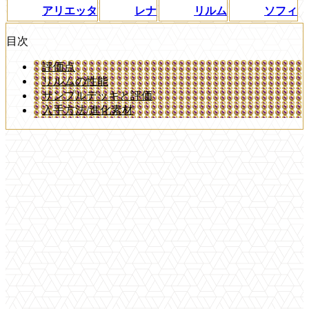
アリエッタ
レナ
リルム
ソフィ
目次
評価点
リルムの性能
サンプルデッキと評価
入手方法/進化素材