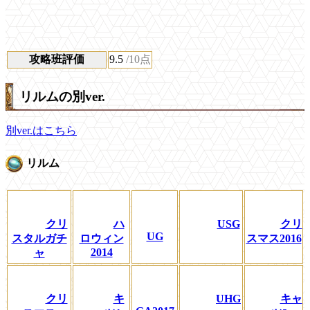
攻略班評価
9.5
/10点
リルムの別ver.
別ver.はこちら
リルム
クリ
ハ
USG
クリ
UG
スタルガチ
ロウィン
スマス2016
2014
ャ
クリ
キ
UHG
キャ