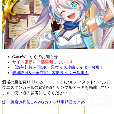
GameWithからのお知らせ
サイト更新を一部再開しています
【急募】短時間OK！黒ウィズ攻略ライター募集！
未経験可&完全在宅！攻略ライター募集！
酒場の魔杖狩り リルム・ロロット(アルティメットワイルド
ウエスタンガールズ)の評価とサンプルデッキを掲載してい
ます。使い道の参考にしてください。
爆・超魔道列伝UWWGガチャ登場精霊まとめ