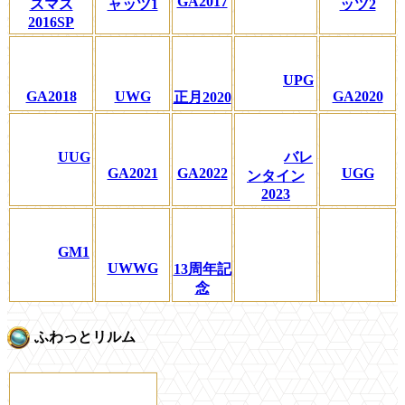
GA2017
スマス
ャッツ1
ッツ2
2016SP
UPG
GA2018
UWG
GA2020
正月2020
UUG
バレ
GA2021
GA2022
UGG
ンタイン
2023
GM1
UWWG
13周年記
念
ふわっとリルム