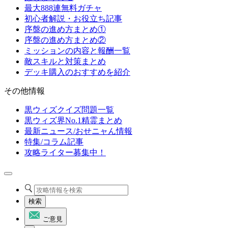
最大888連無料ガチャ
初心者解説・お役立ち記事
序盤の進め方まとめ①
序盤の進め方まとめ②
ミッションの内容と報酬一覧
敵スキルと対策まとめ
デッキ購入のおすすめを紹介
その他情報
黒ウィズクイズ問題一覧
黒ウィズ界No.1精霊まとめ
最新ニュース/おせニャん情報
特集/コラム記事
攻略ライター募集中！
検索
ご意見