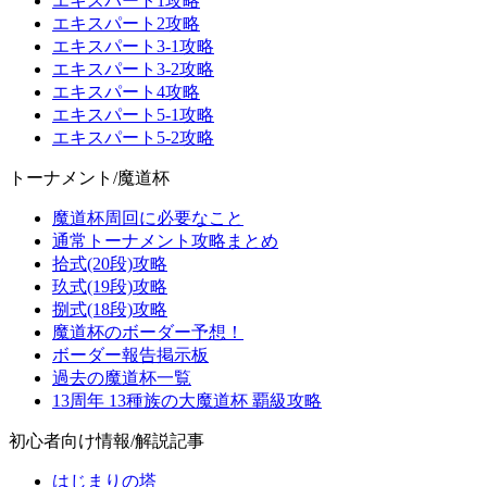
エキスパート1攻略
エキスパート2攻略
エキスパート3-1攻略
エキスパート3-2攻略
エキスパート4攻略
エキスパート5-1攻略
エキスパート5-2攻略
トーナメント/魔道杯
魔道杯周回に必要なこと
通常トーナメント攻略まとめ
拾式(20段)攻略
玖式(19段)攻略
捌式(18段)攻略
魔道杯のボーダー予想！
ボーダー報告掲示板
過去の魔道杯一覧
13周年 13種族の大魔道杯 覇級攻略
初心者向け情報/解説記事
はじまりの塔