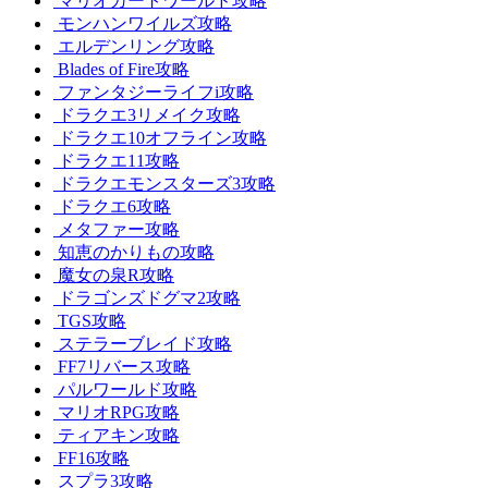
マリオカートワールド攻略
モンハンワイルズ攻略
エルデンリング攻略
Blades of Fire攻略
ファンタジーライフi攻略
ドラクエ3リメイク攻略
ドラクエ10オフライン攻略
ドラクエ11攻略
ドラクエモンスターズ3攻略
ドラクエ6攻略
メタファー攻略
知恵のかりもの攻略
魔女の泉R攻略
ドラゴンズドグマ2攻略
TGS攻略
ステラーブレイド攻略
FF7リバース攻略
パルワールド攻略
マリオRPG攻略
ティアキン攻略
FF16攻略
スプラ3攻略