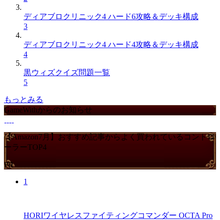
ディアブロクリニック4 ハード6攻略＆デッキ構成
3
ディアブロクリニック4 ハード4攻略＆デッキ構成
4
黒ウィズクイズ問題一覧
5
もっとみる
GameWithからのお知らせ
【Amazon7月】おすすめ記事からよく買われているコントロ
ーラーTOP4
PR
1
HORIワイヤレスファイティングコマンダー OCTA Pro