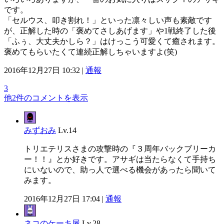
です。
「セルウス、叩き割れ！」といった凛々しい声も素敵です
が、正解した時の「褒めてさしあげます」や1戦終了した後
「ふぅ、大丈夫かしら？」はけっこう可愛くて癒されます。
褒めてもらいたくて連続正解しちゃいますよ(笑)
2016年12月27日 10:32 |
通報
3
他2件のコメントを表示
みずおみ
Lv.14
トリエテリスさまの攻撃時の『３周年バックブリーカ
ー！！』とか好きです。アサギは当たらなくて手持ち
にいないので、助っ人で選べる機会があったら聞いて
みます。
2016年12月27日 17:04 |
通報
ネコのケーキ屋
Lv.28