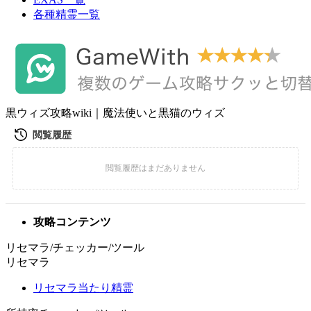
各種精霊一覧
黒ウィズ攻略wiki｜魔法使いと黒猫のウィズ
攻略コンテンツ
リセマラ/チェッカー/ツール
リセマラ
リセマラ当たり精霊