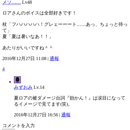
メソ……
Lv48
ロアさんのボイスは全部好きです！
杖「フハハハハハ！グレェーーート……あっ、ちょっと待っ
て」
夏「夏は暑いなあ！！」
あたりがいいですね＾＾
2016年12月27日 11:08 |
通報
4
みずおみ
Lv.14
夏ロアの被ダメージ台詞『効かん！』は涙目になって
るイメージで見てます(笑)。
2016年12月27日 16:56 |
通報
コメントを入力