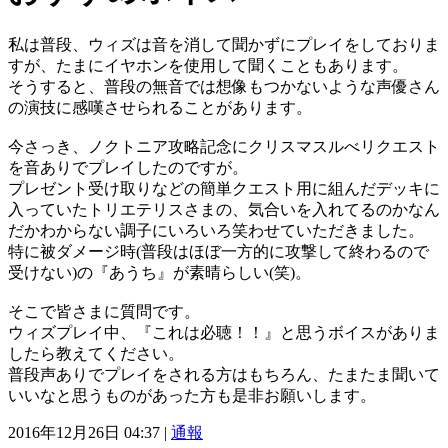
私は普段、ウィズは音を消して聞かずにプレイをしておりま
すが、たまにイヤホンを使用して聞くこともあります。
そうすると、普段の無音では想像もつかないような声優さん
の演技に感嘆させられることがあります。
今さっき、ノクトニア攻略記念にクリスマスルべリクエスト
を音ありでプレイしたのですが。
プレゼント受け取りなどの簡単クエスト用に組んだデッキに
入っていたトリエテリスさまの、気合いを入れてるのかなん
だかわからない調子にいろいろ笑わせていただきました。
特に被ダメージ時(普段はほぼ一方的に攻撃して終わるので
受けない)の『あうち』が素晴らしい(笑)。
そこで皆さまに質問です。
ウィズプレイ中、『これは必聴！！』と思うボイスがありま
したら教えてください。
普段声ありでプレイをされる方はもちろん、たまたま聞いて
いいなと思うものがあった方も是非お願いします。
2016年12月26日 04:37 |
通報