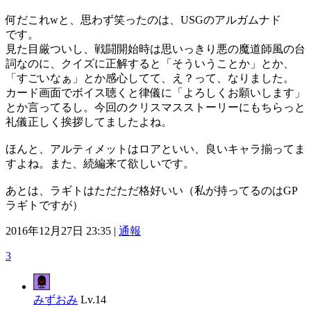
何だこれwと、思わず笑ったのは、USGのアルガムナド
です。
見た目厳ついし、戦闘開始時は思いっきり悪の魔道師風の台
詞なのに、クイズに正解すると「そういうことか」とか、
「すごいなぁ」とか感心してて、え？って、なりました。
カード画面でボイス聴くと律儀に「よろしくお願いします」
とか言ってるし。今回のクリスマスストーリーにもちらっと
礼儀正しく挨拶してましたよね。
ほんと、アルティメットはロアといい、良いキャラ揃ってま
すよね。また、続編来て欲しいです。
あとは、ラギトはただただ格好いい（私が持ってるのはGP
ラギトですが）
2016年12月27日 23:35 |
通報
3
みずおみ
Lv.14