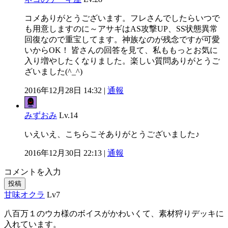
コメありがとうございます。フレさんでしたらいつで
も用意しますのに～アサギはAS攻撃UP、SS状態異常
回復なので重宝してます。神族なのが残念ですが可愛
いからOK！ 皆さんの回答を見て、私ももっとお気に
入り増やしたくなりました。楽しい質問ありがとうご
ざいました(^_^)
2016年12月28日 14:32 |
通報
みずおみ
Lv.14
いえいえ、こちらこそありがとうございました♪
2016年12月30日 22:13 |
通報
コメントを入力
投稿
甘味オクラ
Lv7
八百万１のウカ様のボイスがかわいくて、素材狩りデッキに
入れています。