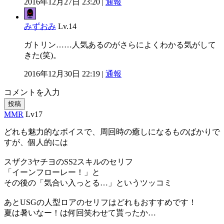
2016年12月27日 23:20 |
通報
みずおみ
Lv.14
ガトリン……人気あるのがさらによくわかる気がして
きた(笑)。
2016年12月30日 22:19 |
通報
コメントを入力
投稿
MMR
Lv17
どれも魅力的なボイスで、周回時の癒しになるものばかりで
すが、個人的には
スザク3ヤチヨのSS2スキルのセリフ
「イーンフローレー！」と
その後の「気合い入っとる…」というツッコミ
あとUSGの人型ロアのセリフはどれもおすすめです！
夏は暑いなー！は何回笑わせて貰ったか…