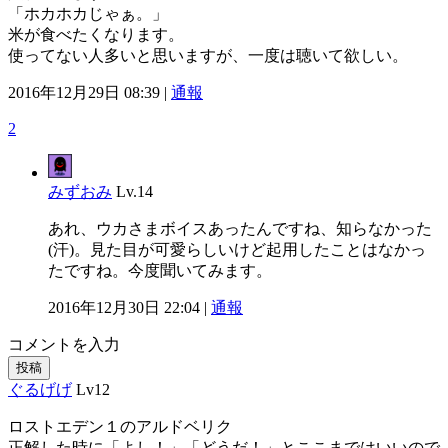
「ホカホカじゃぁ。」
米が食べたくなります。
使ってない人多いと思いますが、一度は聴いて欲しい。
2016年12月29日 08:39 |
通報
2
みずおみ
Lv.14
あれ、ウカさまボイスあったんですね、知らなかった
(汗)。見た目が可愛らしいけど起用したことはなかっ
たですね。今度聞いてみます。
2016年12月30日 22:04 |
通報
コメントを入力
投稿
ぐるげげ
Lv12
ロストエデン１のアルドベリク
正解した時に「よし！」「どうだ！」とここまではいいので