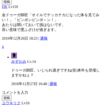
投稿
DK
Lv110
金ドゥーガ師匠「オイルでテッカテカになった体を見てみ
い！」「ピンポンピンポ～ン！」
あたりは聞いておいて損はないです。
良い意味で悪ふざけが過ぎます。
2016年12月26日 18:23 |
通報
4
みずおみ
Lv.14
ドゥーガ師匠、いじられ過ぎですね(笑)来年も登場し
ますかねぇ？
2016年12月27日 16:48 |
通報
コメントを入力
投稿
ユウキリク
Lv16