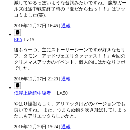
滅してやるっぽいような台詞みたいですね。 魔導ガー
ルズは途中戦闘終了時の『夏だからねっ！！』はツッ
コミました(笑)。
2016年12月27日 16:45 |
通報
EPA
Lv.15
後もう一つ、主にストーリーシーンですが好きなセリ
フ。タモン「アァドヴェエリタァァァス！！」今回の
クリスマスアッカのイベント、個人的にはかなりツボ
でした。
2016年12月27日 21:29 |
通報
低浮上継続中級者
Lv.50
やはり怪獣らしく、アリエッタはどのバージョンでも
良いですね。 また、つまらぬ物を吹き飛ばしてしまっ
た…もアリエッタらしいかと。
2016年12月29日 15:24 |
通報