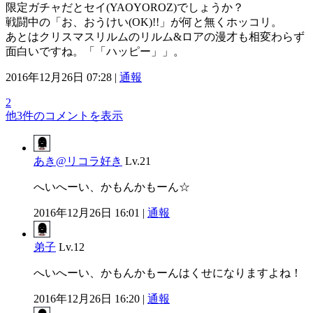
限定ガチャだとセイ(YAOYOROZ)でしょうか？
戦闘中の「お、おうけい(OK)!!」が何と無くホッコリ。
あとはクリスマスリルムのリルム&ロアの漫才も相変わらず
面白いですね。「「ハッピー」」。
2016年12月26日 07:28 |
通報
2
他3件のコメントを表示
あき@リコラ好き
Lv.21
へいへーい、かもんかもーん☆
2016年12月26日 16:01 |
通報
弟子
Lv.12
へいへーい、かもんかもーんはくせになりますよね！
2016年12月26日 16:20 |
通報