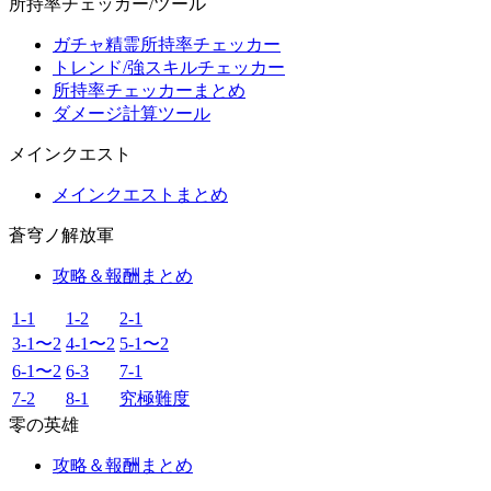
所持率チェッカー/ツール
ガチャ精霊所持率チェッカー
トレンド/強スキルチェッカー
所持率チェッカーまとめ
ダメージ計算ツール
メインクエスト
メインクエストまとめ
蒼穹ノ解放軍
攻略＆報酬まとめ
1-1
1-2
2-1
3-1〜2
4-1〜2
5-1〜2
6-1〜2
6-3
7-1
7-2
8-1
究極難度
零の英雄
攻略＆報酬まとめ