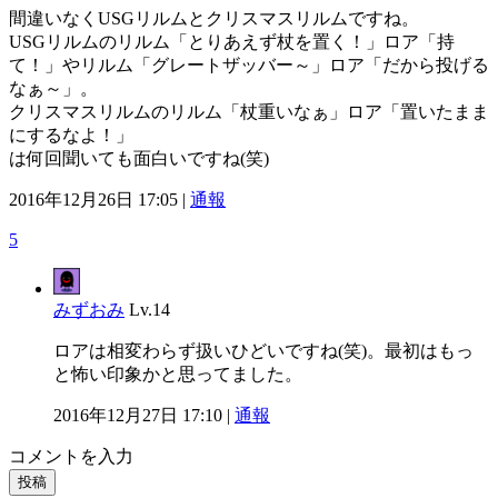
間違いなくUSGリルムとクリスマスリルムですね。
USGリルムのリルム「とりあえず杖を置く！」ロア「持
て！」やリルム「グレートザッバー～」ロア「だから投げる
なぁ～」。
クリスマスリルムのリルム「杖重いなぁ」ロア「置いたまま
にするなよ！」
は何回聞いても面白いですね(笑)
2016年12月26日 17:05 |
通報
5
みずおみ
Lv.14
ロアは相変わらず扱いひどいですね(笑)。最初はもっ
と怖い印象かと思ってました。
2016年12月27日 17:10 |
通報
コメントを入力
投稿