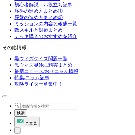
初心者解説・お役立ち記事
序盤の進め方まとめ①
序盤の進め方まとめ②
ミッションの内容と報酬一覧
敵スキルと対策まとめ
デッキ購入のおすすめを紹介
その他情報
黒ウィズクイズ問題一覧
黒ウィズ界No.1精霊まとめ
最新ニュース/おせニャん情報
特集/コラム記事
攻略ライター募集中！
検索
ご意見