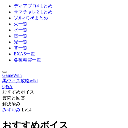
ディアブロ4まとめ
サマチャレ2まとめ
ソルバン6まとめ
火一覧
水一覧
雷一覧
光一覧
闇一覧
EXAS一覧
各種精霊一覧
GameWith
黒ウィズ攻略wiki
Q&A
おすすめボイス
質問と回答
解決済み
みずおみ
Lv14
おすすめボイス