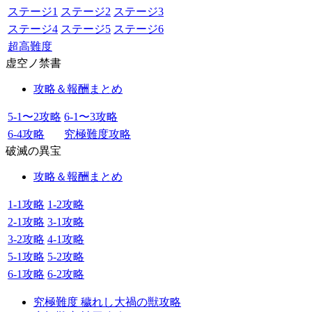
ステージ1
ステージ2
ステージ3
ステージ4
ステージ5
ステージ6
超高難度
虚空ノ禁書
攻略＆報酬まとめ
5-1〜2攻略
6-1〜3攻略
6-4攻略
究極難度攻略
破滅の異宝
攻略＆報酬まとめ
1-1攻略
1-2攻略
2-1攻略
3-1攻略
3-2攻略
4-1攻略
5-1攻略
5-2攻略
6-1攻略
6-2攻略
究極難度 穢れし大禍の獣攻略