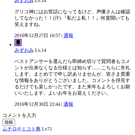
みずおみ
Lv.14
グリコ神にはお世話になってるけど、声優さんは確認
してなかった！！(汗) 『私だよ私！！』何度聞いても
笑えますね。
2016年12月27日 16:57 |
通報
みずおみ
Lv.14
ベストアンサーを選んだら即締め切りで質問者もコメ
ントが出来なくなる仕様とは知らず……こちらに失礼
します。まとめてで申し訳ありませんが、皆さま貴重
な情報をありがとうございました。コメントを拝見す
るだけでも楽しかったです。また来年もよろしくお願
いいたします。よいお年をお迎えください。
2016年12月30日 22:44 |
通報
コメントを入力
投稿
ムチロ@ミコト教
Lv71