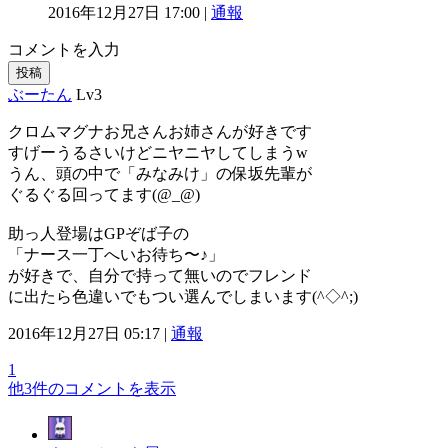
2016年12月27日 17:00 |
通報
コメントを入力
投稿
ぶーたん
Lv3
クロムマグナお兄さんお姉さんが好きです
すげーうるさいけどニヤニヤしてしまうw
うん、頭の中で「みなみけ」の保坂先輩が
ぐるぐる回ってます(@_@)
助っ人登場はGPぞば子の
「ナース一丁へいお待ち〜♪」
が好きで、自分で持って無いのでフレンド
に出たら色違いでもつい選んでしまいます(^◇^;)
2016年12月27日 05:17 |
通報
1
他3件のコメントを表示