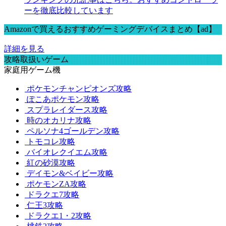
ーを徹底比較しています
Amazonで買えるおすすめゲーミングデバイスまとめ【ad】
詳細を見る
攻略取扱いゲーム
家庭用ゲーム機
ポケモンチャンピオンズ攻略
ぽこあポケモン攻略
スプラレイダース攻略
時のオカリナ攻略
ペルソナ4ゴールデン攻略
トモコレ攻略
バイオレクイエム攻略
紅の砂漠攻略
デイモン&ベイビー攻略
ポケモンZA攻略
ドラクエ7攻略
仁王3攻略
ドラクエ1・2攻略