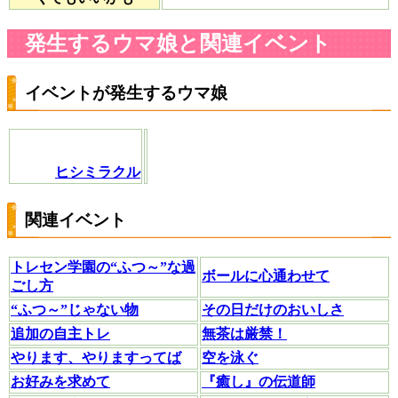
発生するウマ娘と関連イベント
イベントが発生するウマ娘
ヒシミラクル
関連イベント
トレセン学園の“ふつ～”な過
ボールに心通わせて
ごし方
“ふつ～”じゃない物
その日だけのおいしさ
追加の自主トレ
無茶は厳禁！
やります、やりますってば
空を泳ぐ
お好みを求めて
『癒し』の伝道師