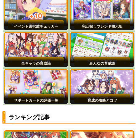
イベント選択肢チェッカー
完凸探しフレンド掲示板
全キャラの育成論
みんなの育成論
サポートカードの評価一覧
育成の攻略とコツ
ランキング記事