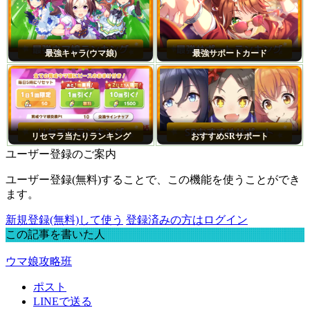
最強キャラ(ウマ娘)
最強サポートカード
リセマラ当たりランキング
おすすめSRサポート
ユーザー登録のご案内
ユーザー登録(無料)することで、この機能を使うことができ
ます。
新規登録(無料)して使う
登録済みの方はログイン
この記事を書いた人
ウマ娘攻略班
ポスト
LINEで送る