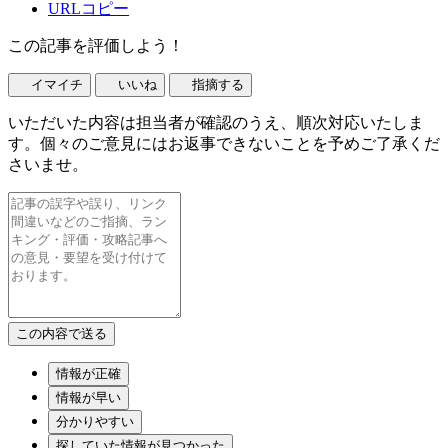
URLコピー
この記事を評価しよう！
イマイチ
いいね
指摘する
いただいた内容は担当者が確認のうえ、順次対応いたしま
す。個々のご意見にはお返事できないことを予めご了承くだ
さいませ。
情報が正確
情報が早い
分かりやすい
探していた情報が見つかった