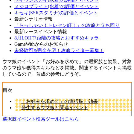
セイウンスカイ(水着)の評価とイベント
メジロブライト(水着)の評価とイベント
キセキ(SSRスタミナ)の評価とイベント
最新シナリオ情報
「らっしゃい！トレセン軒！」の攻略と立ち回り
最新レースイベント情報
8月LOH中距離の攻略とおすすめキャラ
GameWithからのお知らせ
未経験可&完全在宅！攻略ライター募集！
ウマ娘のイベント「お好みを求めて」の選択肢と効果、対象
のウマ娘や獲得スキルなどを掲載。関連するイベントも掲載
しているので、育成の参考にどうぞ。
目次
「お好みを求めて」の選択肢・効果
発生するウマ娘と関連イベント
選択肢イベント検索ツールはこちら