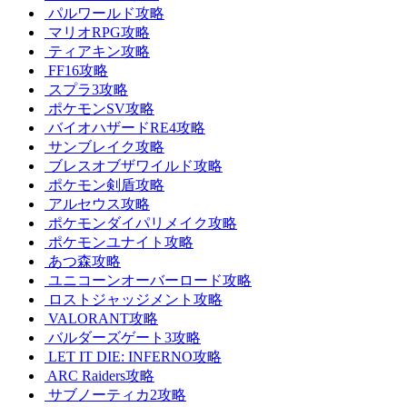
パルワールド攻略
マリオRPG攻略
ティアキン攻略
FF16攻略
スプラ3攻略
ポケモンSV攻略
バイオハザードRE4攻略
サンブレイク攻略
ブレスオブザワイルド攻略
ポケモン剣盾攻略
アルセウス攻略
ポケモンダイパリメイク攻略
ポケモンユナイト攻略
あつ森攻略
ユニコーンオーバーロード攻略
ロストジャッジメント攻略
VALORANT攻略
バルダーズゲート3攻略
LET IT DIE: INFERNO攻略
ARC Raiders攻略
サブノーティカ2攻略