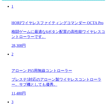
1
HORIワイヤレスファイティングコマンダー OCTA Pro
格闘ゲームに最適な6ボタン配置の高性能ワイヤレスコ
ントローラーです。
28,308円
2
アローン PS5用無線コントローラー
プレステ5対応のアローン製ワイヤレスコントローラ
ー。サブ機としても優秀。
11,480円
3