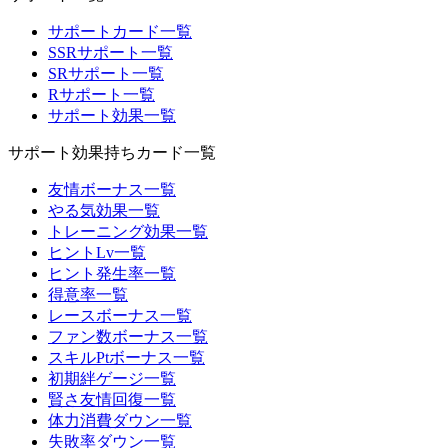
サポートカード一覧
SSRサポート一覧
SRサポート一覧
Rサポート一覧
サポート効果一覧
サポート効果持ちカード一覧
友情ボーナス一覧
やる気効果一覧
トレーニング効果一覧
ヒントLv一覧
ヒント発生率一覧
得意率一覧
レースボーナス一覧
ファン数ボーナス一覧
スキルPtボーナス一覧
初期絆ゲージ一覧
賢さ友情回復一覧
体力消費ダウン一覧
失敗率ダウン一覧