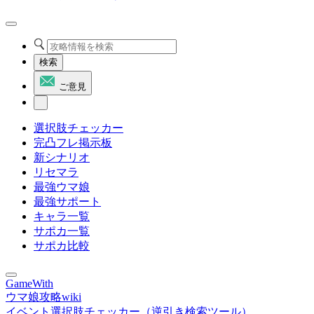
検索
ご意見
選択肢チェッカー
完凸フレ掲示板
新シナリオ
リセマラ
最強ウマ娘
最強サポート
キャラ一覧
サポカ一覧
サポカ比較
GameWith
ウマ娘攻略wiki
イベント選択肢チェッカー（逆引き検索ツール）