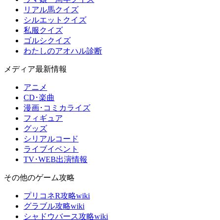
リアル馬クイズ
シルエットクイズ
私服クイズ
ゴルシクイズ
わたしのアオハル診断
メディア最新情報
アニメ
CD･楽曲
漫画･コミカライズ
フィギュア
グッズ
シリアルコード
ライブイベント
TV･WEB出演情報
その他のゲーム攻略
プリコネR攻略wiki
グラブル攻略wiki
シャドウバース攻略wiki