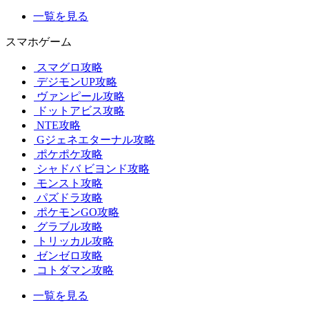
一覧を見る
スマホゲーム
スマグロ攻略
デジモンUP攻略
ヴァンピール攻略
ドットアビス攻略
NTE攻略
Gジェネエターナル攻略
ポケポケ攻略
シャドバ ビヨンド攻略
モンスト攻略
パズドラ攻略
ポケモンGO攻略
グラブル攻略
トリッカル攻略
ゼンゼロ攻略
コトダマン攻略
一覧を見る