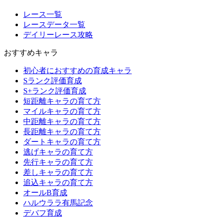
レース一覧
レースデータ一覧
デイリーレース攻略
おすすめキャラ
初心者におすすめの育成キャラ
Sランク評価育成
S+ランク評価育成
短距離キャラの育て方
マイルキャラの育て方
中距離キャラの育て方
長距離キャラの育て方
ダートキャラの育て方
逃げキャラの育て方
先行キャラの育て方
差しキャラの育て方
追込キャラの育て方
オールB育成
ハルウララ有馬記念
デバフ育成