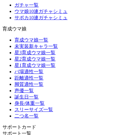
ガチャ一覧
ウマ娘10連ガチャシミュ
サポカ10連ガチャシミュ
育成ウマ娘
育成ウマ娘一覧
未実装新キャラ一覧
星3育成ウマ娘一覧
星2育成ウマ娘一覧
星1育成ウマ娘一覧
バ場適性一覧
距離適性一覧
脚質適性一覧
声優一覧
誕生日一覧
身長/体重一覧
スリーサイズ一覧
二つ名一覧
サポートカード
サポート一覧