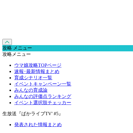
攻略 メニュー
攻略メニュー
ウマ娘攻略TOPページ
速報･最新情報まとめ
育成シナリオ一覧
イベントキャンペーン一覧
みんなの育成論
みんなの評価点ランキング
イベント選択肢チェッカー
生放送『ぱかライブTV' #5』
発表された情報まとめ