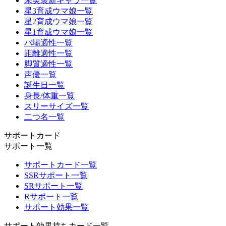
未実装新キャラ一覧
星3育成ウマ娘一覧
星2育成ウマ娘一覧
星1育成ウマ娘一覧
バ場適性一覧
距離適性一覧
脚質適性一覧
声優一覧
誕生日一覧
身長/体重一覧
スリーサイズ一覧
二つ名一覧
サポートカード
サポート一覧
サポートカード一覧
SSRサポート一覧
SRサポート一覧
Rサポート一覧
サポート効果一覧
サポート効果持ちカード一覧