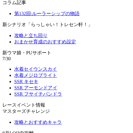
コラム記事
第132回:ルーラーシップの物語
新シナリオ「らっしゃい！トレセン軒！」
攻略と立ち回り
おまかせ育成のおすすめ設定
新ウマ娘・PUサポート
7/30
水着セイウンスカイ
水着メジロブライト
SSR キセキ
SSR アーモンドアイ
SSR フサイチパンドラ
レースイベント情報
マスターズチャレンジ
攻略とおすすめキャラ