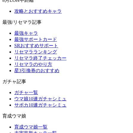
8月LOH中距離
攻略とおすすめキャラ
最強/リセマラ記事
最強キャラ
最強サポートカード
SRおすすめサポート
リセマラランキング
リセマラ終了チェッカー
リセマラのやり方
星3引換券のおすすめ
ガチャ記事
ガチャ一覧
ウマ娘10連ガチャシミュ
サポカ10連ガチャシミュ
育成ウマ娘
育成ウマ娘一覧