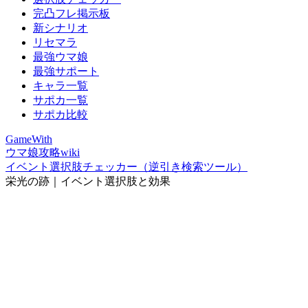
完凸フレ掲示板
新シナリオ
リセマラ
最強ウマ娘
最強サポート
キャラ一覧
サポカ一覧
サポカ比較
GameWith
ウマ娘攻略wiki
イベント選択肢チェッカー（逆引き検索ツール）
栄光の跡｜イベント選択肢と効果