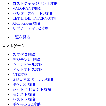
ロストジャッジメント攻略
VALORANT攻略
バルダーズゲート3攻略
LET IT DIE: INFERNO攻略
ARC Raiders攻略
サブノーティカ2攻略
一覧を見る
スマホゲーム
スマグロ攻略
デジモンUP攻略
ヴァンピール攻略
ドットアビス攻略
NTE攻略
Gジェネエターナル攻略
ポケポケ攻略
シャドバ ビヨンド攻略
モンスト攻略
パズドラ攻略
ポケモンGO攻略