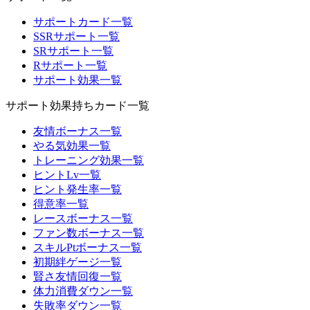
サポートカード一覧
SSRサポート一覧
SRサポート一覧
Rサポート一覧
サポート効果一覧
サポート効果持ちカード一覧
友情ボーナス一覧
やる気効果一覧
トレーニング効果一覧
ヒントLv一覧
ヒント発生率一覧
得意率一覧
レースボーナス一覧
ファン数ボーナス一覧
スキルPtボーナス一覧
初期絆ゲージ一覧
賢さ友情回復一覧
体力消費ダウン一覧
失敗率ダウン一覧