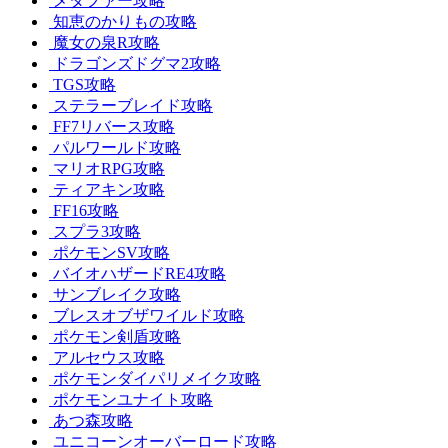
メタファー攻略
知恵のかりもの攻略
魔女の泉R攻略
ドラゴンズドグマ2攻略
TGS攻略
ステラーブレイド攻略
FF7リバース攻略
パルワールド攻略
マリオRPG攻略
ティアキン攻略
FF16攻略
スプラ3攻略
ポケモンSV攻略
バイオハザードRE4攻略
サンブレイク攻略
ブレスオブザワイルド攻略
ポケモン剣盾攻略
アルセウス攻略
ポケモンダイパリメイク攻略
ポケモンユナイト攻略
あつ森攻略
ユニコーンオーバーロード攻略