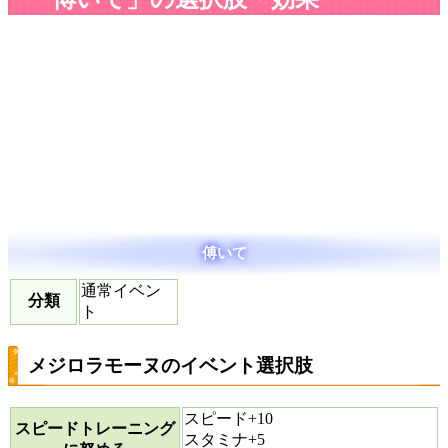
傅いて
通常イベン
分類
ト
メジロラモーヌのイベント選択肢
スピード+10
スピードトレーニング
スタミナ+5