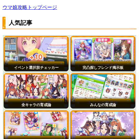
ウマ娘攻略トップページ
人気記事
イベント選択肢チェッカー
完凸探しフレンド掲示板
全キャラの育成論
みんなの育成論