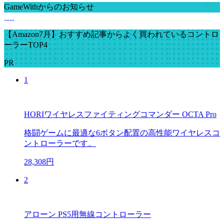
GameWithからのお知らせ
【Amazon7月】おすすめ記事からよく買われているコントロ
ーラーTOP4
PR
1
HORIワイヤレスファイティングコマンダー OCTA Pro
格闘ゲームに最適な6ボタン配置の高性能ワイヤレスコ
ントローラーです。
28,308円
2
アローン PS5用無線コントローラー