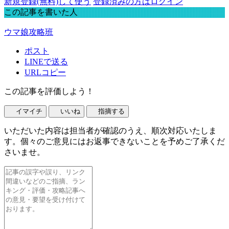
新規登録(無料)して使う
登録済みの方はログイン
この記事を書いた人
ウマ娘攻略班
ポスト
LINEで送る
URLコピー
この記事を評価しよう！
イマイチ
いいね
指摘する
いただいた内容は担当者が確認のうえ、順次対応いたしま
す。個々のご意見にはお返事できないことを予めご了承くだ
さいませ。