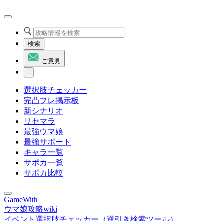
検索
ご意見
選択肢チェッカー
完凸フレ掲示板
新シナリオ
リセマラ
最強ウマ娘
最強サポート
キャラ一覧
サポカ一覧
サポカ比較
GameWith
ウマ娘攻略wiki
イベント選択肢チェッカー（逆引き検索ツール）