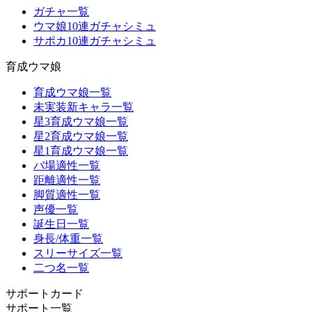
ガチャ一覧
ウマ娘10連ガチャシミュ
サポカ10連ガチャシミュ
育成ウマ娘
育成ウマ娘一覧
未実装新キャラ一覧
星3育成ウマ娘一覧
星2育成ウマ娘一覧
星1育成ウマ娘一覧
バ場適性一覧
距離適性一覧
脚質適性一覧
声優一覧
誕生日一覧
身長/体重一覧
スリーサイズ一覧
二つ名一覧
サポートカード
サポート一覧