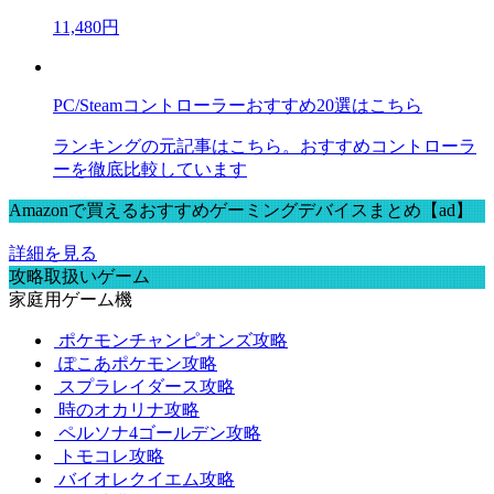
11,480円
PC/Steamコントローラーおすすめ20選はこちら
ランキングの元記事はこちら。おすすめコントローラ
ーを徹底比較しています
Amazonで買えるおすすめゲーミングデバイスまとめ【ad】
詳細を見る
攻略取扱いゲーム
家庭用ゲーム機
ポケモンチャンピオンズ攻略
ぽこあポケモン攻略
スプラレイダース攻略
時のオカリナ攻略
ペルソナ4ゴールデン攻略
トモコレ攻略
バイオレクイエム攻略