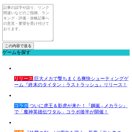
ゲームを探す
リリース
巨大メカで撃ちまくる爽快シューティングゲ
ーム『終末のタイタン：ラストラッシュ』リリース！
コラボ
ついに虎王＆影虎が来た！『鋼嵐 - メカラシ』
で「魔神英雄伝ワタル」コラボ後半が開催！