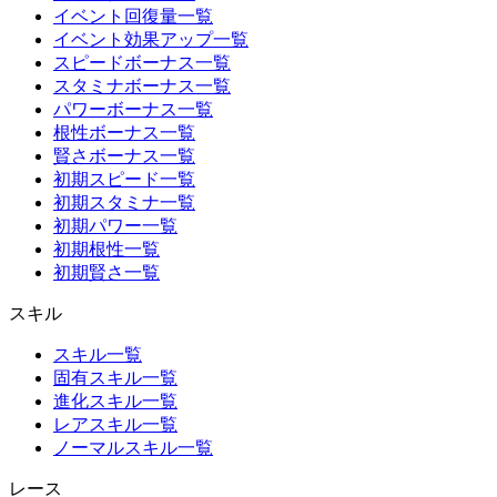
イベント回復量一覧
イベント効果アップ一覧
スピードボーナス一覧
スタミナボーナス一覧
パワーボーナス一覧
根性ボーナス一覧
賢さボーナス一覧
初期スピード一覧
初期スタミナ一覧
初期パワー一覧
初期根性一覧
初期賢さ一覧
スキル
スキル一覧
固有スキル一覧
進化スキル一覧
レアスキル一覧
ノーマルスキル一覧
レース