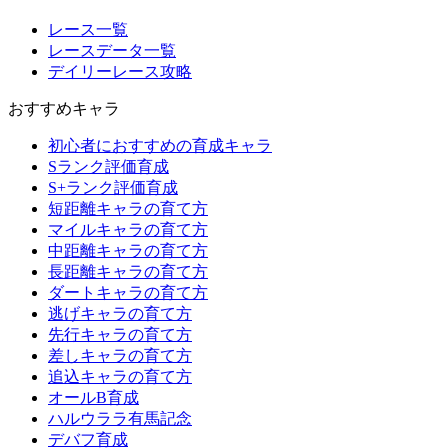
レース一覧
レースデータ一覧
デイリーレース攻略
おすすめキャラ
初心者におすすめの育成キャラ
Sランク評価育成
S+ランク評価育成
短距離キャラの育て方
マイルキャラの育て方
中距離キャラの育て方
長距離キャラの育て方
ダートキャラの育て方
逃げキャラの育て方
先行キャラの育て方
差しキャラの育て方
追込キャラの育て方
オールB育成
ハルウララ有馬記念
デバフ育成