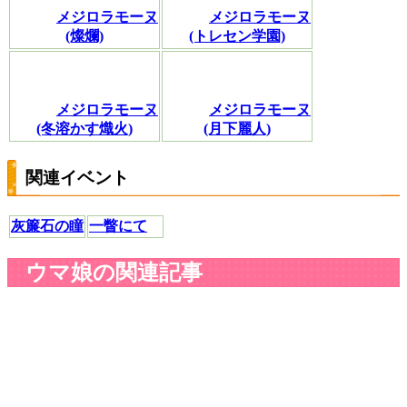
メジロラモーヌ
メジロラモーヌ
(燦爛)
(トレセン学園)
メジロラモーヌ
メジロラモーヌ
(冬溶かす熾火)
(月下麗人)
関連イベント
灰簾石の瞳
一瞥にて
ウマ娘の関連記事