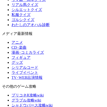
リアル馬クイズ
シルエットクイズ
私服クイズ
ゴルシクイズ
わたしのアオハル診断
メディア最新情報
アニメ
CD･楽曲
漫画･コミカライズ
フィギュア
グッズ
シリアルコード
ライブイベント
TV･WEB出演情報
その他のゲーム攻略
プリコネR攻略wiki
グラブル攻略wiki
シャドウバース攻略wiki