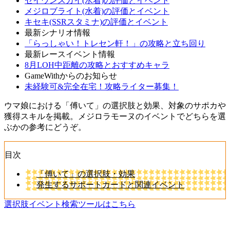
セイウンスカイ(水着)の評価とイベント
メジロブライト(水着)の評価とイベント
キセキ(SSRスタミナ)の評価とイベント
最新シナリオ情報
「らっしゃい！トレセン軒！」の攻略と立ち回り
最新レースイベント情報
8月LOH中距離の攻略とおすすめキャラ
GameWithからのお知らせ
未経験可&完全在宅！攻略ライター募集！
ウマ娘における「傅いて」の選択肢と効果、対象のサポカや
獲得スキルを掲載。メジロラモーヌのイベントでどちらを選
ぶかの参考にどうぞ。
目次
「傅いて」の選択肢・効果
発生するサポートカードと関連イベント
選択肢イベント検索ツールはこちら