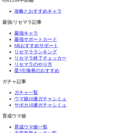
8月LOH中距離
攻略とおすすめキャラ
最強/リセマラ記事
最強キャラ
最強サポートカード
SRおすすめサポート
リセマラランキング
リセマラ終了チェッカー
リセマラのやり方
星3引換券のおすすめ
ガチャ記事
ガチャ一覧
ウマ娘10連ガチャシミュ
サポカ10連ガチャシミュ
育成ウマ娘
育成ウマ娘一覧