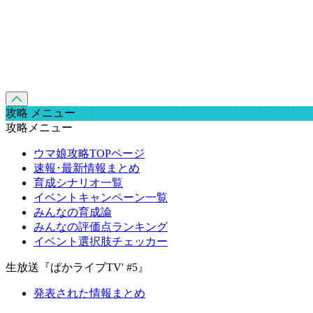
攻略 メニュー
攻略メニュー
ウマ娘攻略TOPページ
速報･最新情報まとめ
育成シナリオ一覧
イベントキャンペーン一覧
みんなの育成論
みんなの評価点ランキング
イベント選択肢チェッカー
生放送『ぱかライブTV' #5』
発表された情報まとめ