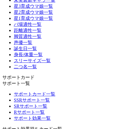
未実装新キャラ一覧
星3育成ウマ娘一覧
星2育成ウマ娘一覧
星1育成ウマ娘一覧
バ場適性一覧
距離適性一覧
脚質適性一覧
声優一覧
誕生日一覧
身長/体重一覧
スリーサイズ一覧
二つ名一覧
サポートカード
サポート一覧
サポートカード一覧
SSRサポート一覧
SRサポート一覧
Rサポート一覧
サポート効果一覧
サポート効果持ちカード一覧