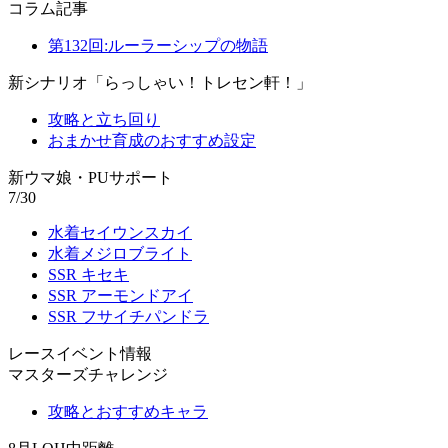
コラム記事
第132回:ルーラーシップの物語
新シナリオ「らっしゃい！トレセン軒！」
攻略と立ち回り
おまかせ育成のおすすめ設定
新ウマ娘・PUサポート
7/30
水着セイウンスカイ
水着メジロブライト
SSR キセキ
SSR アーモンドアイ
SSR フサイチパンドラ
レースイベント情報
マスターズチャレンジ
攻略とおすすめキャラ