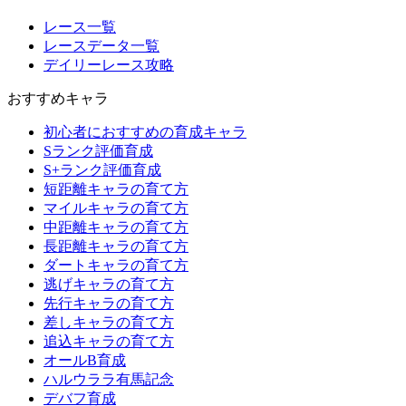
レース一覧
レースデータ一覧
デイリーレース攻略
おすすめキャラ
初心者におすすめの育成キャラ
Sランク評価育成
S+ランク評価育成
短距離キャラの育て方
マイルキャラの育て方
中距離キャラの育て方
長距離キャラの育て方
ダートキャラの育て方
逃げキャラの育て方
先行キャラの育て方
差しキャラの育て方
追込キャラの育て方
オールB育成
ハルウララ有馬記念
デバフ育成