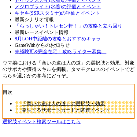
セイウンスカイ(水着)の評価とイベント
メジロブライト(水着)の評価とイベント
キセキ(SSRスタミナ)の評価とイベント
最新シナリオ情報
「らっしゃい！トレセン軒！」の攻略と立ち回り
最新レースイベント情報
8月LOH中距離の攻略とおすすめキャラ
GameWithからのお知らせ
未経験可&完全在宅！攻略ライター募集！
ウマ娘における「商いの道は人の道」の選択肢と効果、対象
のサポカや獲得スキルを掲載。タマモクロスのイベントでど
ちらを選ぶかの参考にどうぞ。
目次
「商いの道は人の道」の選択肢・効果
発生するサポートカードと関連イベント
選択肢イベント検索ツールはこちら