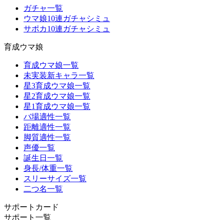
ガチャ一覧
ウマ娘10連ガチャシミュ
サポカ10連ガチャシミュ
育成ウマ娘
育成ウマ娘一覧
未実装新キャラ一覧
星3育成ウマ娘一覧
星2育成ウマ娘一覧
星1育成ウマ娘一覧
バ場適性一覧
距離適性一覧
脚質適性一覧
声優一覧
誕生日一覧
身長/体重一覧
スリーサイズ一覧
二つ名一覧
サポートカード
サポート一覧