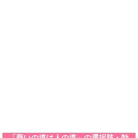
「商いの道は人の道」の選択肢・効