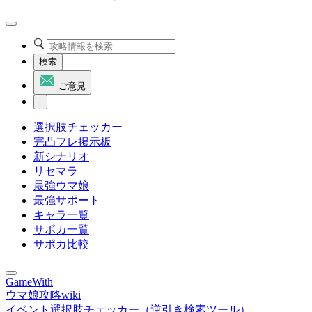
検索
ご意見
選択肢チェッカー
完凸フレ掲示板
新シナリオ
リセマラ
最強ウマ娘
最強サポート
キャラ一覧
サポカ一覧
サポカ比較
GameWith
ウマ娘攻略wiki
イベント選択肢チェッカー（逆引き検索ツール）