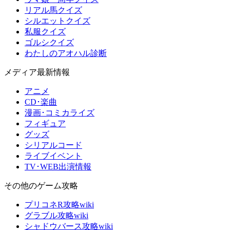
リアル馬クイズ
シルエットクイズ
私服クイズ
ゴルシクイズ
わたしのアオハル診断
メディア最新情報
アニメ
CD･楽曲
漫画･コミカライズ
フィギュア
グッズ
シリアルコード
ライブイベント
TV･WEB出演情報
その他のゲーム攻略
プリコネR攻略wiki
グラブル攻略wiki
シャドウバース攻略wiki