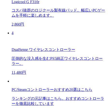
Logicool G F310r
コスパ抜群のロジクール製有線パッド。幅広いPCゲー
ムを手軽に楽しめます。
2,860円
4
DualSense ワイヤレスコントローラー
圧倒的な没入感を生むPS5純正ワイヤレスコントロー
ラー。
11,480円
PC/Steamコントローラーおすすめ20選はこちら
ランキングの元記事はこちら。おすすめコントローラ
ーを徹底比較しています