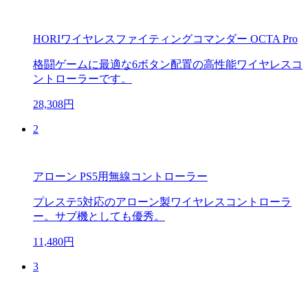
HORIワイヤレスファイティングコマンダー OCTA Pro
格闘ゲームに最適な6ボタン配置の高性能ワイヤレスコ
ントローラーです。
28,308円
2
アローン PS5用無線コントローラー
プレステ5対応のアローン製ワイヤレスコントローラ
ー。サブ機としても優秀。
11,480円
3