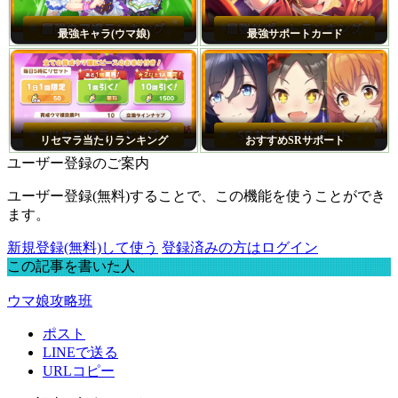
最強キャラ(ウマ娘)
最強サポートカード
リセマラ当たりランキング
おすすめSRサポート
ユーザー登録のご案内
ユーザー登録(無料)することで、この機能を使うことができ
ます。
新規登録(無料)して使う
登録済みの方はログイン
この記事を書いた人
ウマ娘攻略班
ポスト
LINEで送る
URLコピー