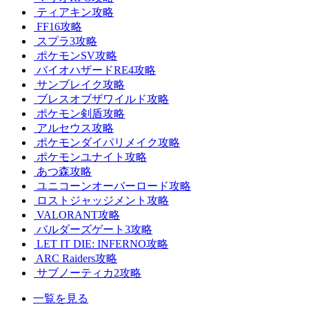
ティアキン攻略
FF16攻略
スプラ3攻略
ポケモンSV攻略
バイオハザードRE4攻略
サンブレイク攻略
ブレスオブザワイルド攻略
ポケモン剣盾攻略
アルセウス攻略
ポケモンダイパリメイク攻略
ポケモンユナイト攻略
あつ森攻略
ユニコーンオーバーロード攻略
ロストジャッジメント攻略
VALORANT攻略
バルダーズゲート3攻略
LET IT DIE: INFERNO攻略
ARC Raiders攻略
サブノーティカ2攻略
一覧を見る