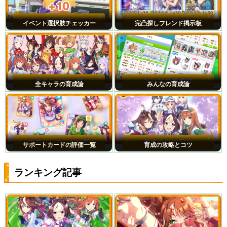
イベント選択肢チェッカー
完凸探しフレンド掲示板
全キャラの育成論
みんなの育成論
サポートカードの評価一覧
育成の攻略とコツ
ランキング記事