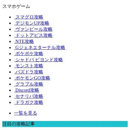
スマホゲーム
スマグロ攻略
デジモンUP攻略
ヴァンピール攻略
ドットアビス攻略
NTE攻略
Gジェネエターナル攻略
ポケポケ攻略
シャドバ ビヨンド攻略
モンスト攻略
パズドラ攻略
ポケモンGO攻略
グラブル攻略
Discord攻略
セナリバ攻略
ドラガク攻略
一覧を見る
注目の攻略記事