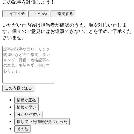
この記事を評価しよう！
イマイチ
いいね
指摘する
いただいた内容は担当者が確認のうえ、順次対応いたしま
す。個々のご意見にはお返事できないことを予めご了承くだ
さいませ。
情報が正確
情報が早い
分かりやすい
探していた情報が見つかった
その他