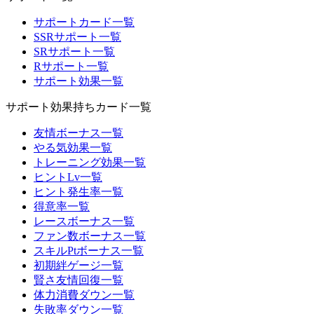
サポートカード一覧
SSRサポート一覧
SRサポート一覧
Rサポート一覧
サポート効果一覧
サポート効果持ちカード一覧
友情ボーナス一覧
やる気効果一覧
トレーニング効果一覧
ヒントLv一覧
ヒント発生率一覧
得意率一覧
レースボーナス一覧
ファン数ボーナス一覧
スキルPtボーナス一覧
初期絆ゲージ一覧
賢さ友情回復一覧
体力消費ダウン一覧
失敗率ダウン一覧