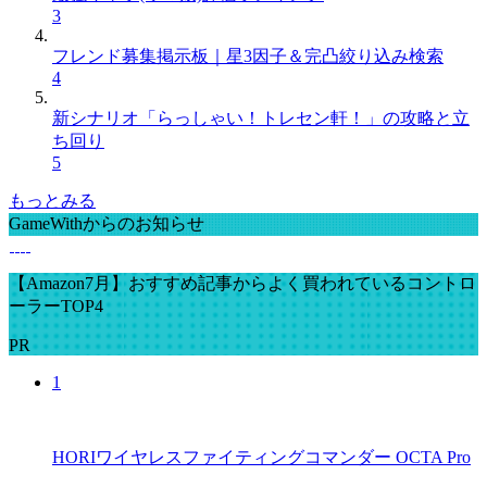
3
フレンド募集掲示板｜星3因子＆完凸絞り込み検索
4
新シナリオ「らっしゃい！トレセン軒！」の攻略と立
ち回り
5
もっとみる
GameWithからのお知らせ
【Amazon7月】おすすめ記事からよく買われているコントロ
ーラーTOP4
PR
1
HORIワイヤレスファイティングコマンダー OCTA Pro