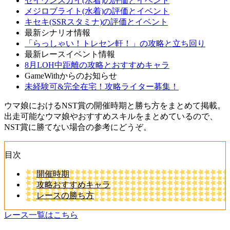
セイウンスカイ(水着)の評価とイベント
メジロブライト(水着)の評価とイベント
キセキ(SSRスタミナ)の評価とイベント
最新シナリオ情報
「らっしゃい！トレセン軒！」の攻略と立ち回り
最新レースイベント情報
8月LOH中距離の攻略とおすすめキャラ
GameWithからのお知らせ
未経験可&完全在宅！攻略ライター募集！
ウマ娘におけるNST賞の開催時期と勝ち方をまとめて掲載。
出走可能なウマ娘やおすすめスキルをまとめているので、
NST賞に勝てない場合の参考にどうぞ。
目次
開催時期
攻略おすすめキャラ
レースの勝ち方
レース一覧はこちら