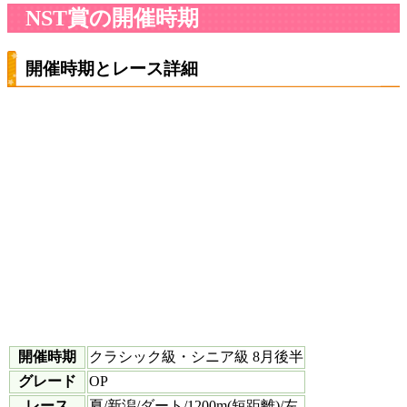
NST賞の開催時期
開催時期とレース詳細
開催時期
クラシック級・シニア級 8月後半
グレード
OP
レース
夏/新潟/ダート/1200m(短距離)/左