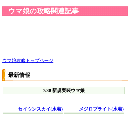
ウマ娘の攻略関連記事
ウマ娘攻略トップページ
最新情報
7/30 新規実装ウマ娘
セイウンスカイ(水着)
メジロブライト(水着)