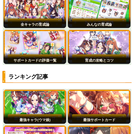
全キャラの育成論
みんなの育成論
サポートカードの評価一覧
育成の攻略とコツ
ランキング記事
最強キャラ(ウマ娘)
最強サポートカード