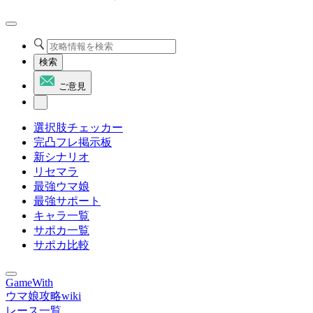
検索
ご意見
選択肢チェッカー
完凸フレ掲示板
新シナリオ
リセマラ
最強ウマ娘
最強サポート
キャラ一覧
サポカ一覧
サポカ比較
GameWith
ウマ娘攻略wiki
レース一覧