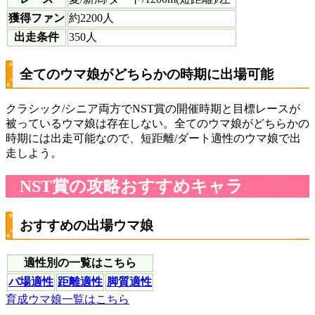
獲得ファン
約2200人
出走条件
350人
全てのウマ娘がどちらかの時期に出場可能
クラシック/シニア両方でNST賞の開催時期と目標レースが
被っているウマ娘は存在しない。全てのウマ娘がどちらかの
時期には出走可能なので、短距離/ダート適性のウマ娘で出
走しよう。
NST賞の攻略おすすめキャラ
おすすめの出場ウマ娘
適性別の一覧はこちら
バ場適性
距離適性
脚質適性
育成ウマ娘一覧はこちら