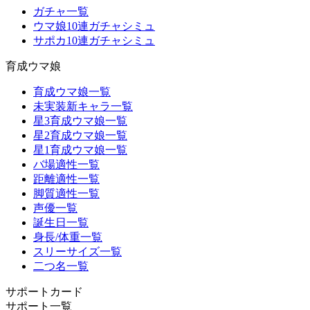
ガチャ一覧
ウマ娘10連ガチャシミュ
サポカ10連ガチャシミュ
育成ウマ娘
育成ウマ娘一覧
未実装新キャラ一覧
星3育成ウマ娘一覧
星2育成ウマ娘一覧
星1育成ウマ娘一覧
バ場適性一覧
距離適性一覧
脚質適性一覧
声優一覧
誕生日一覧
身長/体重一覧
スリーサイズ一覧
二つ名一覧
サポートカード
サポート一覧