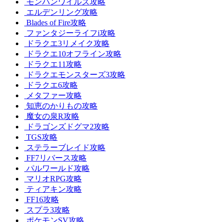
モンハンワイルズ攻略
エルデンリング攻略
Blades of Fire攻略
ファンタジーライフi攻略
ドラクエ3リメイク攻略
ドラクエ10オフライン攻略
ドラクエ11攻略
ドラクエモンスターズ3攻略
ドラクエ6攻略
メタファー攻略
知恵のかりもの攻略
魔女の泉R攻略
ドラゴンズドグマ2攻略
TGS攻略
ステラーブレイド攻略
FF7リバース攻略
パルワールド攻略
マリオRPG攻略
ティアキン攻略
FF16攻略
スプラ3攻略
ポケモンSV攻略