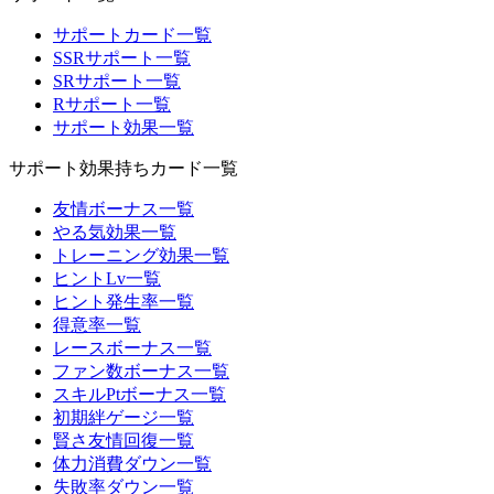
サポートカード一覧
SSRサポート一覧
SRサポート一覧
Rサポート一覧
サポート効果一覧
サポート効果持ちカード一覧
友情ボーナス一覧
やる気効果一覧
トレーニング効果一覧
ヒントLv一覧
ヒント発生率一覧
得意率一覧
レースボーナス一覧
ファン数ボーナス一覧
スキルPtボーナス一覧
初期絆ゲージ一覧
賢さ友情回復一覧
体力消費ダウン一覧
失敗率ダウン一覧