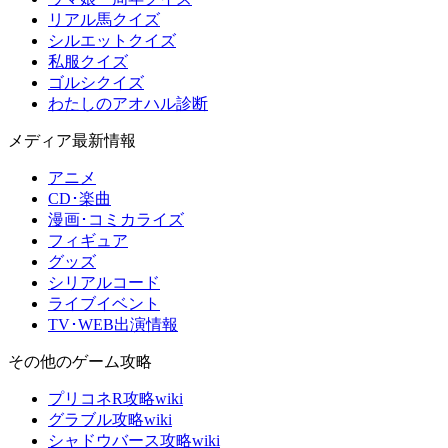
リアル馬クイズ
シルエットクイズ
私服クイズ
ゴルシクイズ
わたしのアオハル診断
メディア最新情報
アニメ
CD･楽曲
漫画･コミカライズ
フィギュア
グッズ
シリアルコード
ライブイベント
TV･WEB出演情報
その他のゲーム攻略
プリコネR攻略wiki
グラブル攻略wiki
シャドウバース攻略wiki