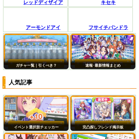
レッドディザイア
キセキ
アーモンドアイ
フサイチパンドラ
ガチャ一覧｜引くべき？
速報･最新情報まとめ
人気記事
イベント選択肢チェッカー
完凸探しフレンド掲示板