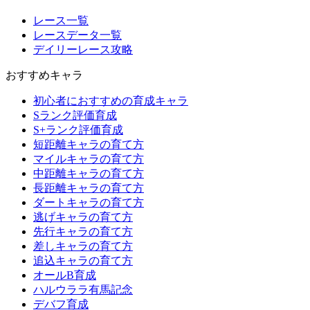
レース一覧
レースデータ一覧
デイリーレース攻略
おすすめキャラ
初心者におすすめの育成キャラ
Sランク評価育成
S+ランク評価育成
短距離キャラの育て方
マイルキャラの育て方
中距離キャラの育て方
長距離キャラの育て方
ダートキャラの育て方
逃げキャラの育て方
先行キャラの育て方
差しキャラの育て方
追込キャラの育て方
オールB育成
ハルウララ有馬記念
デバフ育成