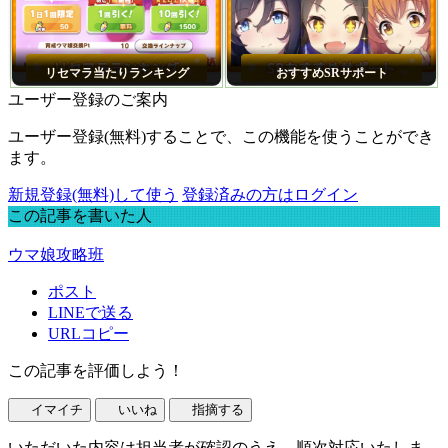
リセマラ当たりランキング
おすすめSRサポート
ユーザー登録のご案内
ユーザー登録(無料)することで、この機能を使うことができ
ます。
新規登録(無料)して使う
登録済みの方はログイン
この記事を書いた人
ウマ娘攻略班
ポスト
LINEで送る
URLコピー
この記事を評価しよう！
イマイチ
いいね
指摘する
いただいた内容は担当者が確認のうえ、順次対応いたしま