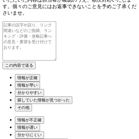
す。個々のご意見にはお返事できないことを予めご了承くだ
さいませ。
情報が正確
情報が早い
分かりやすい
探していた情報が見つかった
その他
情報が不正確
情報が遅い
分かりにくい