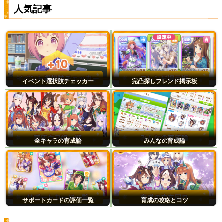
人気記事
イベント選択肢チェッカー
完凸探しフレンド掲示板
全キャラの育成論
みんなの育成論
サポートカードの評価一覧
育成の攻略とコツ