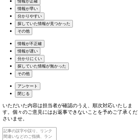
情報が正確
情報が早い
分かりやすい
探していた情報が見つかった
その他
情報が不正確
情報が遅い
分かりにくい
探していた情報が無かった
その他
アンケート
閉じる
いただいた内容は担当者が確認のうえ、順次対応いたしま
す。個々のご意見にはお返事できないことを予めご了承くだ
さいませ。