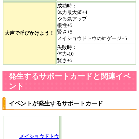
成功時：
体力最大値+4
やる気アップ
根性+5
賢さ+5
大声で呼びかけよう！
メイショウドトウの絆ゲージ+5
失敗時：
体力-10
賢さ+5
発生するサポートカードと関連イベ
ント
イベントが発生するサポートカード
メイショウドトウ