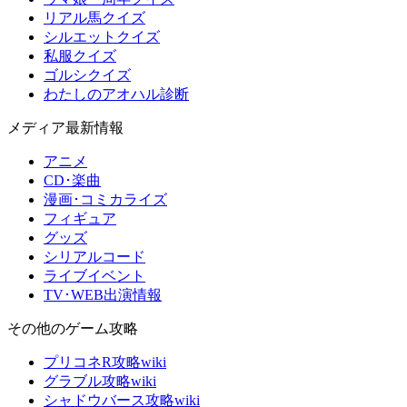
リアル馬クイズ
シルエットクイズ
私服クイズ
ゴルシクイズ
わたしのアオハル診断
メディア最新情報
アニメ
CD･楽曲
漫画･コミカライズ
フィギュア
グッズ
シリアルコード
ライブイベント
TV･WEB出演情報
その他のゲーム攻略
プリコネR攻略wiki
グラブル攻略wiki
シャドウバース攻略wiki