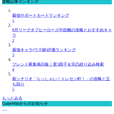
攻略記事ランキング
最強サポートカードランキング
1
8月リーグオブヒーローズ中距離の攻略とおすすめキャ
ラ
2
最強キャラ(ウマ娘)評価ランキング
3
フレンド募集掲示板｜星3因子＆完凸絞り込み検索
4
新シナリオ「らっしゃい！トレセン軒！」の攻略と立
ち回り
5
もっとみる
GameWithからのお知らせ