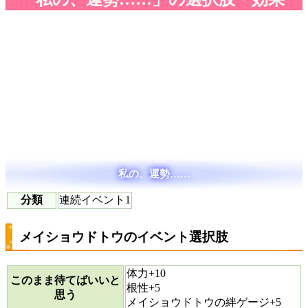
私の、運勢……
分類
連続イベント1
メイショウドトウのイベント選択肢
体力+10
このまま待てばいいと
根性+5
思う
メイショウドトウの絆ゲージ+5