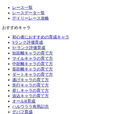
レース一覧
レースデータ一覧
デイリーレース攻略
おすすめキャラ
初心者におすすめの育成キャラ
Sランク評価育成
S+ランク評価育成
短距離キャラの育て方
マイルキャラの育て方
中距離キャラの育て方
長距離キャラの育て方
ダートキャラの育て方
逃げキャラの育て方
先行キャラの育て方
差しキャラの育て方
追込キャラの育て方
オールB育成
ハルウララ有馬記念
デバフ育成