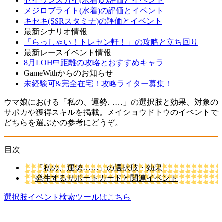
セイウンスカイ(水着)の評価とイベント
メジロブライト(水着)の評価とイベント
キセキ(SSRスタミナ)の評価とイベント
最新シナリオ情報
「らっしゃい！トレセン軒！」の攻略と立ち回り
最新レースイベント情報
8月LOH中距離の攻略とおすすめキャラ
GameWithからのお知らせ
未経験可&完全在宅！攻略ライター募集！
ウマ娘における「私の、運勢……」の選択肢と効果、対象の
サポカや獲得スキルを掲載。メイショウドトウのイベントで
どちらを選ぶかの参考にどうぞ。
目次
「私の、運勢……」の選択肢・効果
発生するサポートカードと関連イベント
選択肢イベント検索ツールはこちら