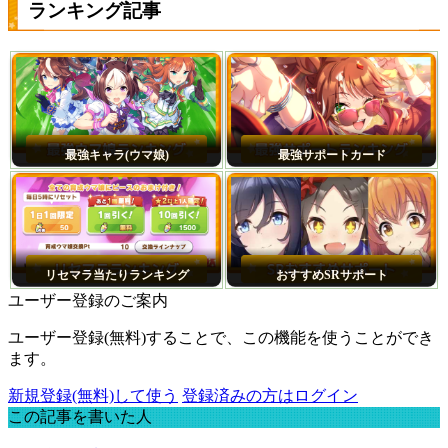
ランキング記事
最強キャラ(ウマ娘)
最強サポートカード
リセマラ当たりランキング
おすすめSRサポート
ユーザー登録のご案内
ユーザー登録(無料)することで、この機能を使うことができ
ます。
新規登録(無料)して使う
登録済みの方はログイン
この記事を書いた人