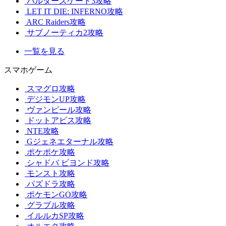
バルダーズゲート3攻略
LET IT DIE: INFERNO攻略
ARC Raiders攻略
サブノーティカ2攻略
一覧を見る
スマホゲーム
スマグロ攻略
デジモンUP攻略
ヴァンピール攻略
ドットアビス攻略
NTE攻略
Gジェネエターナル攻略
ポケポケ攻略
シャドバ ビヨンド攻略
モンスト攻略
パズドラ攻略
ポケモンGO攻略
グラブル攻略
イルルカSP攻略