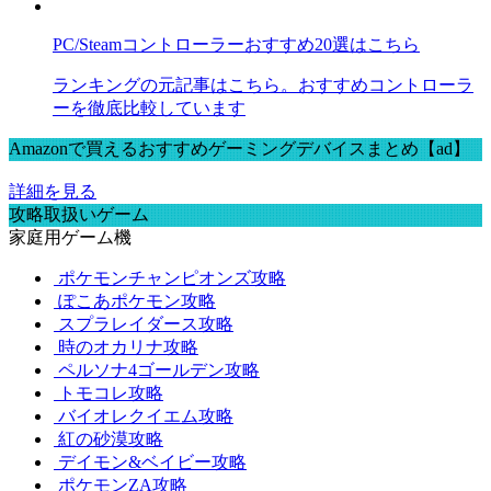
PC/Steamコントローラーおすすめ20選はこちら
ランキングの元記事はこちら。おすすめコントローラ
ーを徹底比較しています
Amazonで買えるおすすめゲーミングデバイスまとめ【ad】
詳細を見る
攻略取扱いゲーム
家庭用ゲーム機
ポケモンチャンピオンズ攻略
ぽこあポケモン攻略
スプラレイダース攻略
時のオカリナ攻略
ペルソナ4ゴールデン攻略
トモコレ攻略
バイオレクイエム攻略
紅の砂漠攻略
デイモン&ベイビー攻略
ポケモンZA攻略