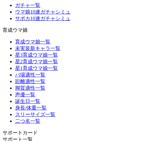
ガチャ一覧
ウマ娘10連ガチャシミュ
サポカ10連ガチャシミュ
育成ウマ娘
育成ウマ娘一覧
未実装新キャラ一覧
星3育成ウマ娘一覧
星2育成ウマ娘一覧
星1育成ウマ娘一覧
バ場適性一覧
距離適性一覧
脚質適性一覧
声優一覧
誕生日一覧
身長/体重一覧
スリーサイズ一覧
二つ名一覧
サポートカード
サポート一覧