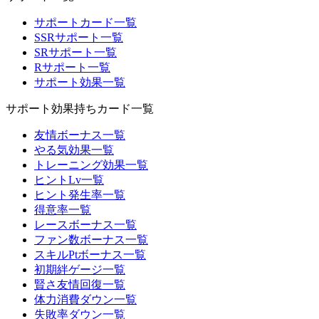
サポートカード一覧
SSRサポート一覧
SRサポート一覧
Rサポート一覧
サポート効果一覧
サポート効果持ちカード一覧
友情ボーナス一覧
やる気効果一覧
トレーニング効果一覧
ヒントLv一覧
ヒント発生率一覧
得意率一覧
レースボーナス一覧
ファン数ボーナス一覧
スキルPtボーナス一覧
初期絆ゲージ一覧
賢さ友情回復一覧
体力消費ダウン一覧
失敗率ダウン一覧