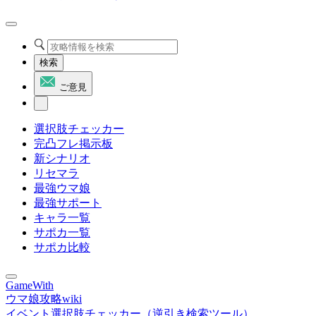
検索
ご意見
選択肢チェッカー
完凸フレ掲示板
新シナリオ
リセマラ
最強ウマ娘
最強サポート
キャラ一覧
サポカ一覧
サポカ比較
GameWith
ウマ娘攻略wiki
イベント選択肢チェッカー（逆引き検索ツール）