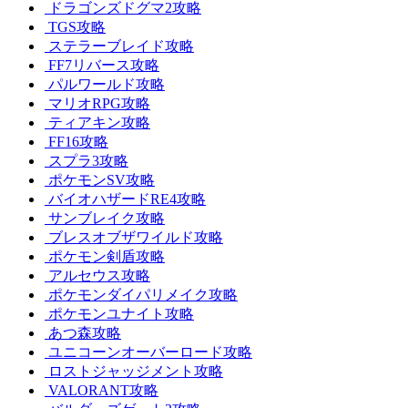
ドラゴンズドグマ2攻略
TGS攻略
ステラーブレイド攻略
FF7リバース攻略
パルワールド攻略
マリオRPG攻略
ティアキン攻略
FF16攻略
スプラ3攻略
ポケモンSV攻略
バイオハザードRE4攻略
サンブレイク攻略
ブレスオブザワイルド攻略
ポケモン剣盾攻略
アルセウス攻略
ポケモンダイパリメイク攻略
ポケモンユナイト攻略
あつ森攻略
ユニコーンオーバーロード攻略
ロストジャッジメント攻略
VALORANT攻略