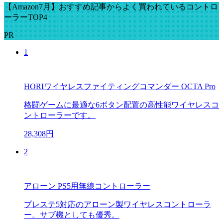
【Amazon7月】おすすめ記事からよく買われているコントロ
ーラーTOP4
PR
1
HORIワイヤレスファイティングコマンダー OCTA Pro
格闘ゲームに最適な6ボタン配置の高性能ワイヤレスコ
ントローラーです。
28,308円
2
アローン PS5用無線コントローラー
プレステ5対応のアローン製ワイヤレスコントローラ
ー。サブ機としても優秀。