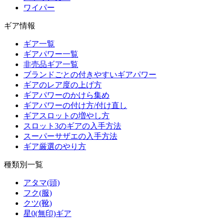
ワイパー
ギア情報
ギア一覧
ギアパワー一覧
非売品ギア一覧
ブランドごとの付きやすいギアパワー
ギアのレア度の上げ方
ギアパワーのかけら集め
ギアパワーの付け方/付け直し
ギアスロットの増やし方
スロット3のギアの入手方法
スーパーサザエの入手方法
ギア厳選のやり方
種類別一覧
アタマ(頭)
フク(服)
クツ(靴)
星0(無印)ギア