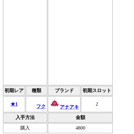
初期レア
種類
ブランド
初期スロット
★1
2
フク
アナアキ
入手方法
金額
購入
4800