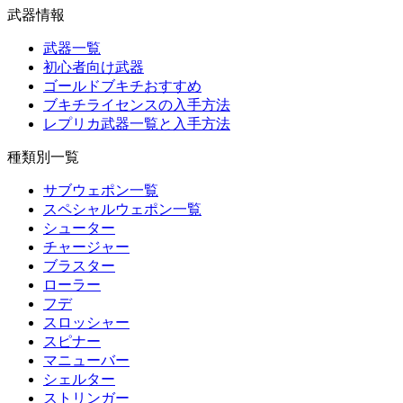
武器情報
武器一覧
初心者向け武器
ゴールドブキチおすすめ
ブキチライセンスの入手方法
レプリカ武器一覧と入手方法
種類別一覧
サブウェポン一覧
スペシャルウェポン一覧
シューター
チャージャー
ブラスター
ローラー
フデ
スロッシャー
スピナー
マニューバー
シェルター
ストリンガー