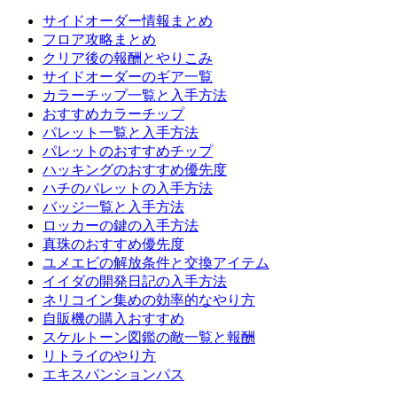
サイドオーダー情報まとめ
フロア攻略まとめ
クリア後の報酬とやりこみ
サイドオーダーのギア一覧
カラーチップ一覧と入手方法
おすすめカラーチップ
パレット一覧と入手方法
パレットのおすすめチップ
ハッキングのおすすめ優先度
ハチのパレットの入手方法
バッジ一覧と入手方法
ロッカーの鍵の入手方法
真珠のおすすめ優先度
ユメエビの解放条件と交換アイテム
イイダの開発日記の入手方法
ネリコイン集めの効率的なやり方
自販機の購入おすすめ
スケルトーン図鑑の敵一覧と報酬
リトライのやり方
エキスパンションパス