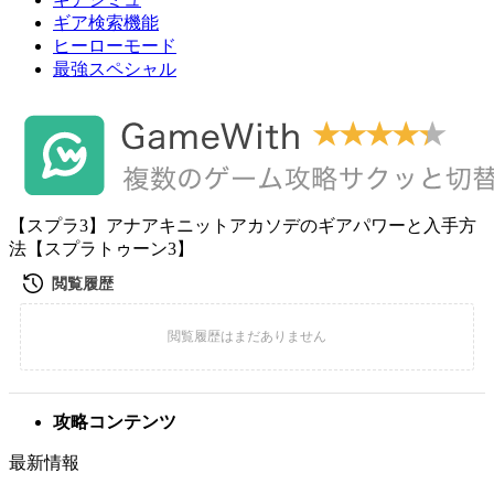
ギア検索機能
ヒーローモード
最強スペシャル
【スプラ3】アナアキニットアカソデのギアパワーと入手方
法【スプラトゥーン3】
攻略コンテンツ
最新情報