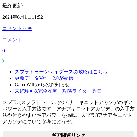
最終更新:
2024年6月1日11:52
コメント
0
件
コメント
0
スプラトゥーンレイダースの攻略はこちら
更新データVer.11.2.0が配信！
GameWithからのお知らせ
未経験可&完全在宅！攻略ライター募集！
スプラ3(スプラトゥーン3)のアナアキニットアカソデのギア
パワーと入手方法です。アナアキニットアカソデ」の入手方
法や付きやすいギアパワーを掲載。スプラ3アナアキニット
アカソデについて参考にどうぞ。
ギア関連リンク