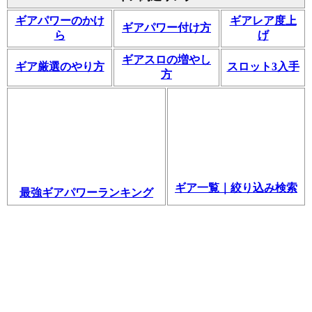
ギアパワーのかけ
ギアレア度上
ギアパワー付け方
ら
げ
ギアスロの増やし
ギア厳選のやり方
スロット3入手
方
ギア一覧｜絞り込み検索
最強ギアパワーランキング