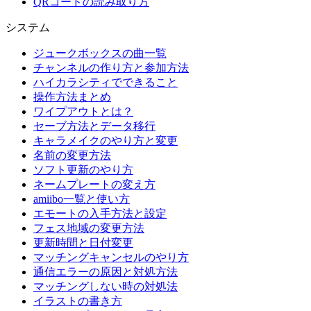
QRコードの読み取り方
システム
ジュークボックスの曲一覧
チャンネルの作り方と参加方法
ハイカラシティでできること
操作方法まとめ
ワイプアウトとは？
セーブ方法とデータ移行
キャラメイクのやり方と変更
名前の変更方法
ソフト更新のやり方
ネームプレートの変え方
amiibo一覧と使い方
エモートの入手方法と設定
フェス地域の変更方法
更新時間と日付変更
マッチングキャンセルのやり方
通信エラーの原因と対処方法
マッチングしない時の対処法
イラストの書き方