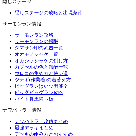
隠しステージ
隠しステージの攻略と出現条件
サーモンラン情報
サーモンラン攻略
サーモンランの報酬
クマサン印の武器一覧
オオモノシャケ一覧
オカシラシャケの倒し方
カプセルの色と報酬一覧
ウロコの集め方と使い道
ツナギ(作業着)の着替え方
ビッグランはいつ開催？
ビッグビッグラン攻略
バイト募集掲示板
ナワバトラー情報
ナワバトラー攻略まとめ
最強デッキまとめ
デッキの組み方とおすすめ