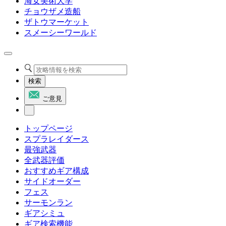
海女美術大学
チョウザメ造船
ザトウマーケット
スメーシーワールド
検索
ご意見
トップページ
スプラレイダース
最強武器
全武器評価
おすすめギア構成
サイドオーダー
フェス
サーモンラン
ギアシミュ
ギア検索機能