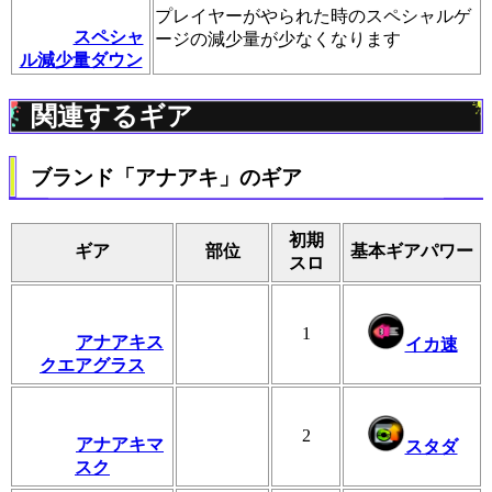
プレイヤーがやられた時のスペシャルゲ
スペシャ
ージの減少量が少なくなります
ル減少量ダウン
関連するギア
ブランド「アナアキ」のギア
初期
ギア
部位
基本ギアパワー
スロ
1
アナアキス
イカ速
クエアグラス
2
アナアキマ
スタダ
スク