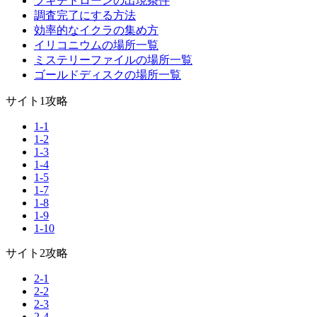
ブキチドローンの出現条件
調査完了にする方法
効率的なイクラの集め方
イリコニウムの場所一覧
ミステリーファイルの場所一覧
ゴールドディスクの場所一覧
サイト1攻略
1-1
1-2
1-3
1-4
1-5
1-7
1-8
1-9
1-10
サイト2攻略
2-1
2-2
2-3
2-4