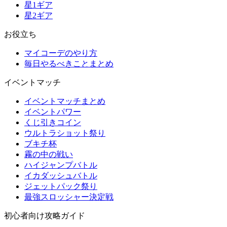
星1ギア
星2ギア
お役立ち
マイコーデのやり方
毎日やるべきことまとめ
イベントマッチ
イベントマッチまとめ
イベントパワー
くじ引きコイン
ウルトラショット祭り
ブキチ杯
霧の中の戦い
ハイジャンプバトル
イカダッシュバトル
ジェットパック祭り
最強スロッシャー決定戦
初心者向け攻略ガイド