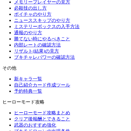
メモリープレイヤーの見方
必殺技の出し方
ボイチャのやり方
ニューススキップのやり方
ミステリーボックスの入手方法
通報のやり方
勝てない時にやるべきこと
内部レートの確認方法
リザルト(結果)の見方
ブキチャレパワーの確認方法
その他
新キャラ一覧
自己紹介カード作成ツール
予約特典一覧
ヒーローモード攻略
ヒーローモード攻略まとめ
クリア後報酬とできること
武器のおすすめ強化