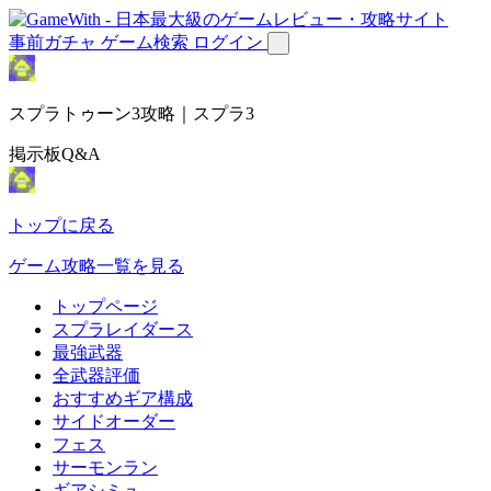
事前ガチャ
ゲーム検索
ログイン
スプラトゥーン3攻略｜スプラ3
掲示板Q&A
トップに戻る
ゲーム攻略一覧を見る
トップページ
スプラレイダース
最強武器
全武器評価
おすすめギア構成
サイドオーダー
フェス
サーモンラン
ギアシミュ