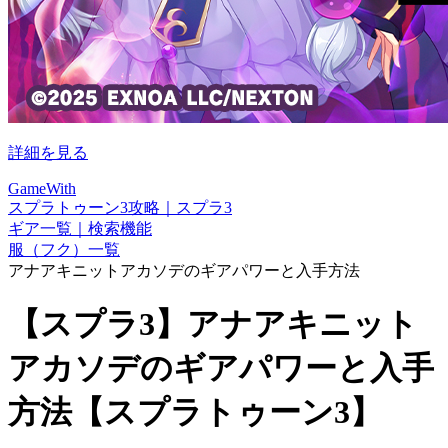
詳細を見る
GameWith
スプラトゥーン3攻略｜スプラ3
ギア一覧｜検索機能
服（フク）一覧
アナアキニットアカソデのギアパワーと入手方法
【スプラ3】アナアキニット
アカソデのギアパワーと入手
方法【スプラトゥーン3】