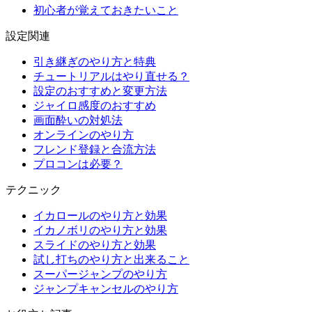
初心者が覚えておきたいこと
設定関連
引き継ぎのやり方と特典
チュートリアルはやり直せる？
設定のおすすめと変更方法
ジャイロ感度のおすすめ
画面酔いの対処法
オンラインのやり方
フレンド登録と合流方法
プロコンは必要？
テクニック
イカロールのやり方と効果
イカノボリのやり方と効果
スライドのやり方と効果
試し打ちのやり方と出来ること
スーパージャンプのやり方
ジャンプキャンセルのやり方