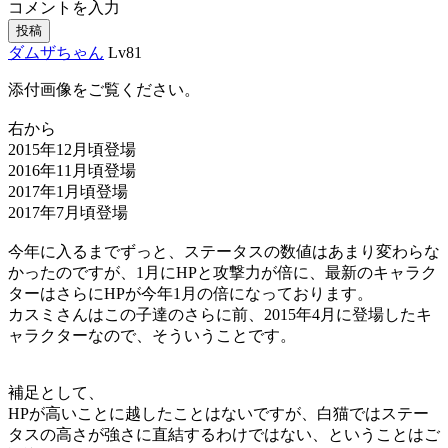
コメントを入力
投稿
ダムザちゃん
Lv81
添付画像をご覧ください。
右から
2015年12月頃登場
2016年11月頃登場
2017年1月頃登場
2017年7月頃登場
今年に入るまでずっと、ステータスの数値はあまり変わらな
かったのですが、1月にHPと攻撃力が倍に、最新のキャラク
ターはさらにHPが今年1月の倍になっております。
カスミさんはこの子達のさらに前、2015年4月に登場したキ
ャラクターなので、そういうことです。
補足として、
HPが高いことに越したことはないですが、白猫ではステー
タスの高さが強さに直結するわけではない、ということはご