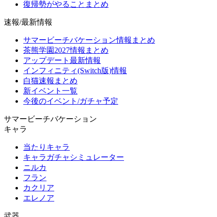
復帰勢がやることまとめ
速報/最新情報
サマービーチバケーション情報まとめ
茶熊学園2027情報まとめ
アップデート最新情報
インフィニティ(Switch版)情報
白猫速報まとめ
新イベント一覧
今後のイベント/ガチャ予定
サマービーチバケーション
キャラ
当たりキャラ
キャラガチャシミュレーター
ニルカ
フラン
カクリア
エレノア
武器