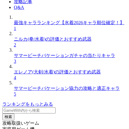
攻略記事
Q&A
最強キャラランキング【水着2026キャラ順位確定！】
1
ニルカ(拳/水着)の評価とおすすめ武器
2
サマービーチバケーションガチャの当たりキャラ
3
エレノア(大剣/水着)の評価とおすすめ武器
4
サマービーチバケーション協力の攻略と適正キャラ
5
ランキングをもっとみる
検索
攻略取扱いゲーム