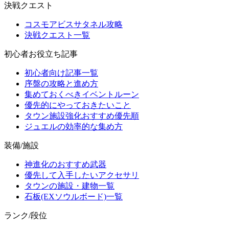
決戦クエスト
コスモアビスサタネル攻略
決戦クエスト一覧
初心者お役立ち記事
初心者向け記事一覧
序盤の攻略と進め方
集めておくべきイベントルーン
優先的にやっておきたいこと
タウン施設強化おすすめ優先順
ジュエルの効率的な集め方
装備/施設
神進化のおすすめ武器
優先して入手したいアクセサリ
タウンの施設・建物一覧
石板(EXソウルボード)一覧
ランク/段位