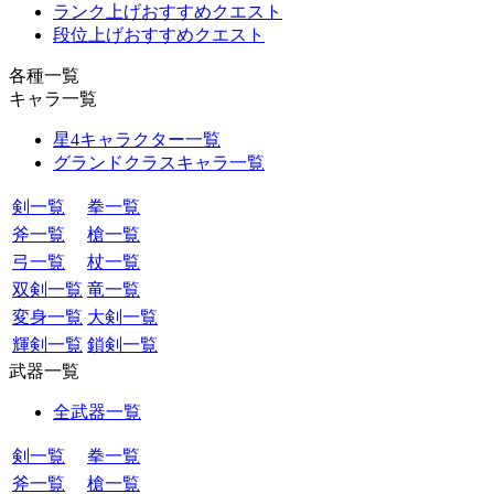
ランク上げおすすめクエスト
段位上げおすすめクエスト
各種一覧
キャラ一覧
星4キャラクター一覧
グランドクラスキャラ一覧
剣一覧
拳一覧
斧一覧
槍一覧
弓一覧
杖一覧
双剣一覧
竜一覧
変身一覧
大剣一覧
輝剣一覧
鎖剣一覧
武器一覧
全武器一覧
剣一覧
拳一覧
斧一覧
槍一覧