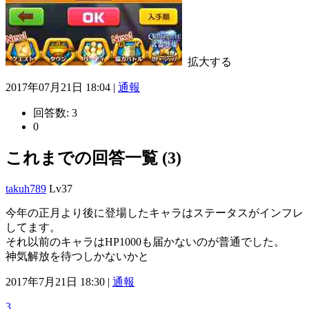
拡大する
2017年07月21日 18:04 |
通報
回答数:
3
0
これまでの回答一覧 (3)
takuh789
Lv37
今年の正月より後に登場したキャラはステータスがインフレ
してます。
それ以前のキャラはHP1000も届かないのが普通でした。
神気解放を待つしかないかと
2017年7月21日 18:30 |
通報
3