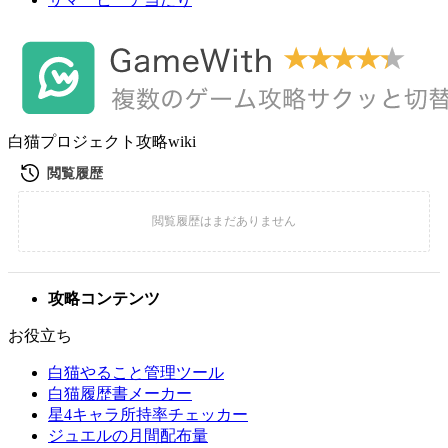
白猫プロジェクト攻略wiki
攻略コンテンツ
お役立ち
白猫やること管理ツール
白猫履歴書メーカー
星4キャラ所持率チェッカー
ジュエルの月間配布量