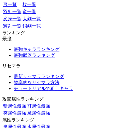
弓一覧
杖一覧
双剣一覧
竜一覧
変身一覧
大剣一覧
輝剣一覧
鎖剣一覧
ランキング
最強
最強キャラランキング
最強武器ランキング
リセマラ
最新リセマラランキング
効率的なリセマラ方法
チュートリアルで狙うキャラ
攻撃属性ランキング
斬属性最強
打属性最強
突属性最強
魔属性最強
属性ランキング
炎属性最強
水属性最強