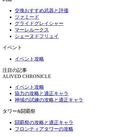
交換おすすめ武器と評価
ツァミード
グライドグレイシャー
マーレルークス
シェーヌドフリュイ
イベント
イベント攻略
注目の記事
ALIVED CHRONICLE
イベント攻略
協力の攻略と適正キャラ
神域の試練の攻略と適正キャラ
タワー&闘覇祭
闘覇祭の攻略と適正キャラ
フロンティアタワーの攻略