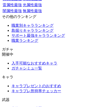
雷属性最強
光属性最強
闇属性最強
無属性最強
その他のランキング
職業別キャラランキング
島掘りキャラランキング
サポート最強キャラランキング
職業ランキング
ガチャ
開催中
入手可能なおすすめキャラ
ガチャシミュ一覧
キャラ
キャラプレゼントのおすすめ
キャラプレ所持率チェッカー
武器