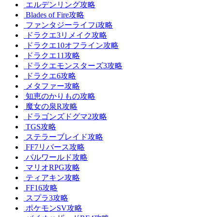
エルデンリング攻略
Blades of Fire攻略
ファンタジーライフi攻略
ドラクエ3リメイク攻略
ドラクエ10オフライン攻略
ドラクエ11攻略
ドラクエモンスターズ3攻略
ドラクエ6攻略
メタファー攻略
知恵のかりもの攻略
魔女の泉R攻略
ドラゴンズドグマ2攻略
TGS攻略
ステラーブレイド攻略
FF7リバース攻略
パルワールド攻略
マリオRPG攻略
ティアキン攻略
FF16攻略
スプラ3攻略
ポケモンSV攻略