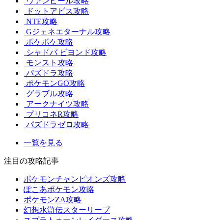
ヴァンピール攻略
ドットアビス攻略
NTE攻略
Gジェネエターナル攻略
ポケポケ攻略
シャドバ ビヨンド攻略
モンスト攻略
パズドラ攻略
ポケモンGO攻略
グラブル攻略
アークナイツ攻略
プリコネR攻略
パズドラゼロ攻略
一覧を見る
注目の攻略記事
ポケモンチャンピオンズ攻略
ぽこあポケモン攻略
ポケモンZA攻略
幻想水滸伝スターリープ