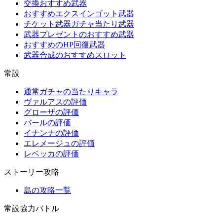
交換おすすめ武器
おすすめエクスインゴット武器
チケット武器ガチャ当たり武器
武器プレゼントのおすすめ武器
おすすめのHP回復武器
武器合成のおすすめスロット
常設
通常ガチャの当たりキャラ
ヴァルアスの評価
グローザの評価
バールの評価
イナンナの評価
エレメージュの評価
レベッカの評価
ストーリー攻略
島の攻略一覧
常設協力バトル