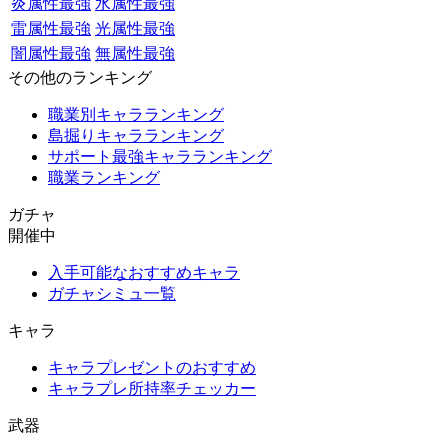
炎属性最強
水属性最強
雷属性最強
光属性最強
闇属性最強
無属性最強
その他のランキング
職業別キャラランキング
島掘りキャラランキング
サポート最強キャラランキング
職業ランキング
ガチャ
開催中
入手可能なおすすめキャラ
ガチャシミュ一覧
キャラ
キャラプレゼントのおすすめ
キャラプレ所持率チェッカー
武器