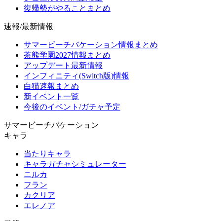
復帰勢がやることまとめ
速報/最新情報
サマービーチバケーション情報まとめ
茶熊学園2027情報まとめ
アップデート最新情報
インフィニティ(Switch版)情報
白猫速報まとめ
新イベント一覧
今後のイベント/ガチャ予定
サマービーチバケーション
キャラ
当たりキャラ
キャラガチャシミュレーター
ニルカ
フラン
カクリア
エレノア