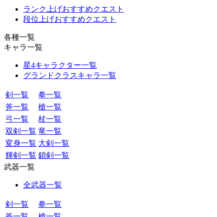
ランク上げおすすめクエスト
段位上げおすすめクエスト
各種一覧
キャラ一覧
星4キャラクター一覧
グランドクラスキャラ一覧
剣一覧
拳一覧
斧一覧
槍一覧
弓一覧
杖一覧
双剣一覧
竜一覧
変身一覧
大剣一覧
輝剣一覧
鎖剣一覧
武器一覧
全武器一覧
剣一覧
拳一覧
斧一覧
槍一覧