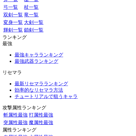
弓一覧
杖一覧
双剣一覧
竜一覧
変身一覧
大剣一覧
輝剣一覧
鎖剣一覧
ランキング
最強
最強キャラランキング
最強武器ランキング
リセマラ
最新リセマラランキング
効率的なリセマラ方法
チュートリアルで狙うキャラ
攻撃属性ランキング
斬属性最強
打属性最強
突属性最強
魔属性最強
属性ランキング