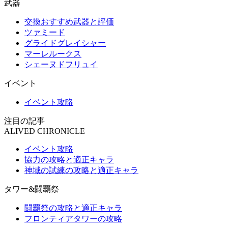
武器
交換おすすめ武器と評価
ツァミード
グライドグレイシャー
マーレルークス
シェーヌドフリュイ
イベント
イベント攻略
注目の記事
ALIVED CHRONICLE
イベント攻略
協力の攻略と適正キャラ
神域の試練の攻略と適正キャラ
タワー&闘覇祭
闘覇祭の攻略と適正キャラ
フロンティアタワーの攻略