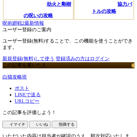
劫火と剛樹
協力バ
トルの攻略
の呪いの攻略
呪術廻戦2最新情報
ユーザー登録のご案内
ユーザー登録(無料)することで、この機能を使うことができ
ます。
新規登録(無料)して使う
登録済みの方はログイン
この記事を書いた人
白猫攻略班
ポスト
LINEで送る
URLコピー
この記事を評価しよう！
イマイチ
いいね
指摘する
いただいた内容は担当者が確認のうえ、順次対応いたしま