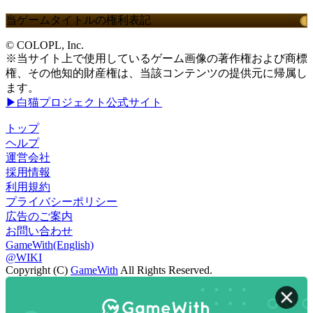
当ゲームタイトルの権利表記
© COLOPL, Inc.
※当サイト上で使用しているゲーム画像の著作権および商標
権、その他知的財産権は、当該コンテンツの提供元に帰属し
ます。
▶白猫プロジェクト公式サイト
トップ
ヘルプ
運営会社
採用情報
利用規約
プライバシーポリシー
広告のご案内
お問い合わせ
GameWith(English)
@WIKI
Copyright (C)
GameWith
All Rights Reserved.