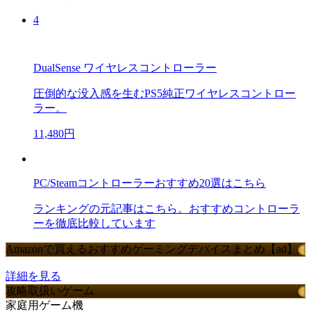
4
DualSense ワイヤレスコントローラー
圧倒的な没入感を生むPS5純正ワイヤレスコントロー
ラー。
11,480円
PC/Steamコントローラーおすすめ20選はこちら
ランキングの元記事はこちら。おすすめコントローラ
ーを徹底比較しています
Amazonで買えるおすすめゲーミングデバイスまとめ【ad】
詳細を見る
攻略取扱いゲーム
家庭用ゲーム機