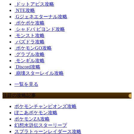
ドットアビス攻略
NTE攻略
Gジェネエターナル攻略
ポケポケ攻略
シャドバ ビヨンド攻略
モンスト攻略
パズドラ攻略
ポケモンGO攻略
グラブル攻略
モンギル攻略
Discord攻略
崩壊スターレイル攻略
一覧を見る
注目の攻略記事
ポケモンチャンピオンズ攻略
ぽこあポケモン攻略
ポケモンZA攻略
幻想水滸伝スターリープ
スプラトゥーンレイダース攻略