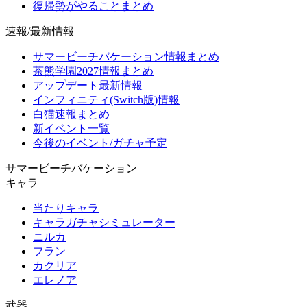
復帰勢がやることまとめ
速報/最新情報
サマービーチバケーション情報まとめ
茶熊学園2027情報まとめ
アップデート最新情報
インフィニティ(Switch版)情報
白猫速報まとめ
新イベント一覧
今後のイベント/ガチャ予定
サマービーチバケーション
キャラ
当たりキャラ
キャラガチャシミュレーター
ニルカ
フラン
カクリア
エレノア
武器