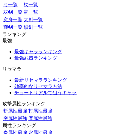
弓一覧
杖一覧
双剣一覧
竜一覧
変身一覧
大剣一覧
輝剣一覧
鎖剣一覧
ランキング
最強
最強キャラランキング
最強武器ランキング
リセマラ
最新リセマラランキング
効率的なリセマラ方法
チュートリアルで狙うキャラ
攻撃属性ランキング
斬属性最強
打属性最強
突属性最強
魔属性最強
属性ランキング
炎属性最強
水属性最強