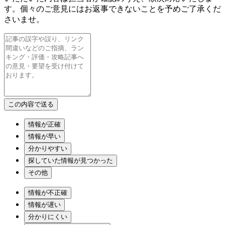
す。個々のご意見にはお返事できないことを予めご了承くだ
さいませ。
情報が正確
情報が早い
分かりやすい
探していた情報が見つかった
その他
情報が不正確
情報が遅い
分かりにくい