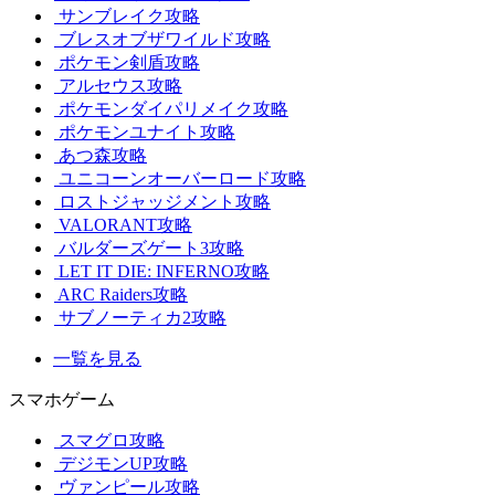
サンブレイク攻略
ブレスオブザワイルド攻略
ポケモン剣盾攻略
アルセウス攻略
ポケモンダイパリメイク攻略
ポケモンユナイト攻略
あつ森攻略
ユニコーンオーバーロード攻略
ロストジャッジメント攻略
VALORANT攻略
バルダーズゲート3攻略
LET IT DIE: INFERNO攻略
ARC Raiders攻略
サブノーティカ2攻略
一覧を見る
スマホゲーム
スマグロ攻略
デジモンUP攻略
ヴァンピール攻略