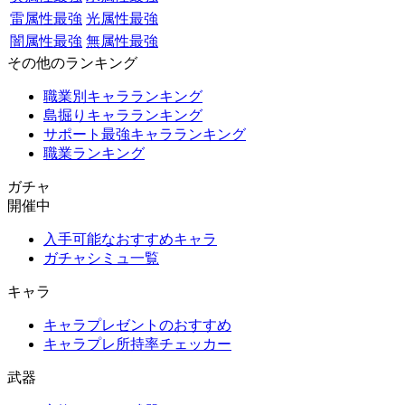
雷属性最強
光属性最強
闇属性最強
無属性最強
その他のランキング
職業別キャラランキング
島掘りキャラランキング
サポート最強キャラランキング
職業ランキング
ガチャ
開催中
入手可能なおすすめキャラ
ガチャシミュ一覧
キャラ
キャラプレゼントのおすすめ
キャラプレ所持率チェッカー
武器