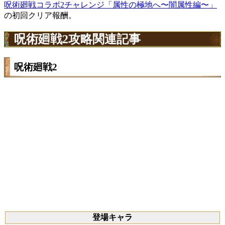
呪術廻戦コラボ2チャレンジ「属性の極地へ〜闇属性編〜」
の初回クリア報酬。
呪術廻戦2攻略関連記事
呪術廻戦2
登場キャラ