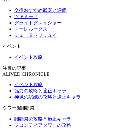
交換おすすめ武器と評価
ツァミード
グライドグレイシャー
マーレルークス
シェーヌドフリュイ
イベント
イベント攻略
注目の記事
ALIVED CHRONICLE
イベント攻略
協力の攻略と適正キャラ
神域の試練の攻略と適正キャラ
タワー&闘覇祭
闘覇祭の攻略と適正キャラ
フロンティアタワーの攻略