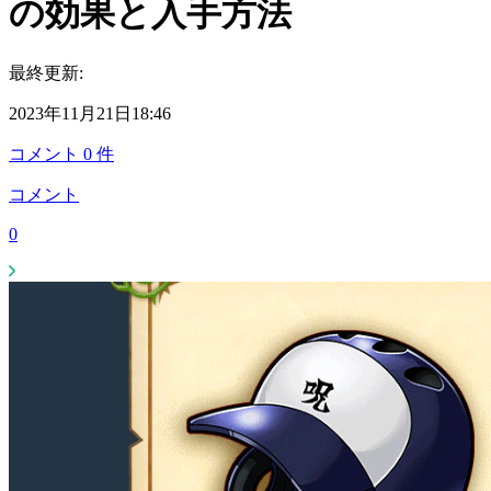
の効果と入手方法
最終更新:
2023年11月21日18:46
コメント
0
件
コメント
0