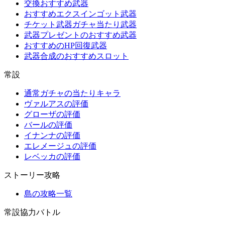
交換おすすめ武器
おすすめエクスインゴット武器
チケット武器ガチャ当たり武器
武器プレゼントのおすすめ武器
おすすめのHP回復武器
武器合成のおすすめスロット
常設
通常ガチャの当たりキャラ
ヴァルアスの評価
グローザの評価
バールの評価
イナンナの評価
エレメージュの評価
レベッカの評価
ストーリー攻略
島の攻略一覧
常設協力バトル