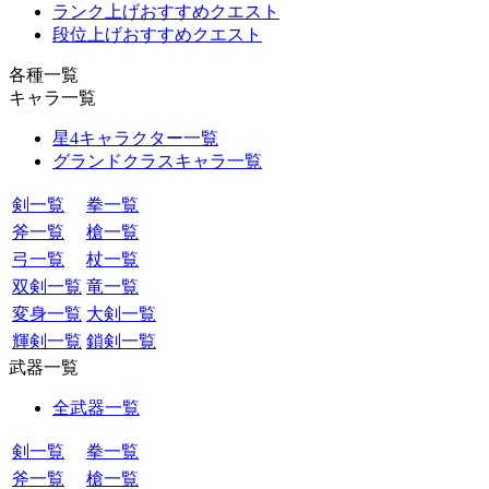
ランク上げおすすめクエスト
段位上げおすすめクエスト
各種一覧
キャラ一覧
星4キャラクター一覧
グランドクラスキャラ一覧
剣一覧
拳一覧
斧一覧
槍一覧
弓一覧
杖一覧
双剣一覧
竜一覧
変身一覧
大剣一覧
輝剣一覧
鎖剣一覧
武器一覧
全武器一覧
剣一覧
拳一覧
斧一覧
槍一覧