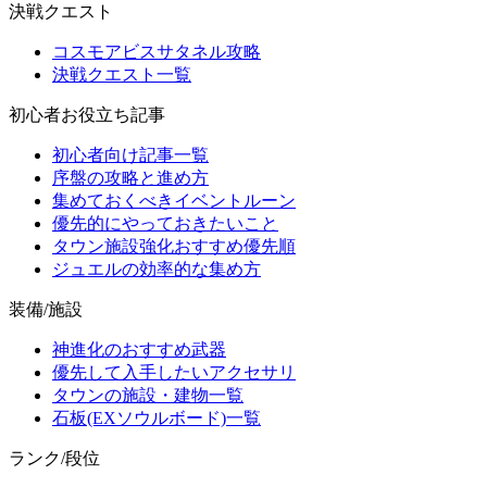
決戦クエスト
コスモアビスサタネル攻略
決戦クエスト一覧
初心者お役立ち記事
初心者向け記事一覧
序盤の攻略と進め方
集めておくべきイベントルーン
優先的にやっておきたいこと
タウン施設強化おすすめ優先順
ジュエルの効率的な集め方
装備/施設
神進化のおすすめ武器
優先して入手したいアクセサリ
タウンの施設・建物一覧
石板(EXソウルボード)一覧
ランク/段位