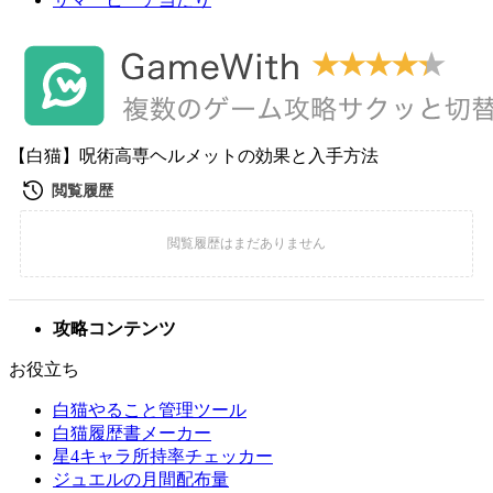
【白猫】呪術高専ヘルメットの効果と入手方法
攻略コンテンツ
お役立ち
白猫やること管理ツール
白猫履歴書メーカー
星4キャラ所持率チェッカー
ジュエルの月間配布量