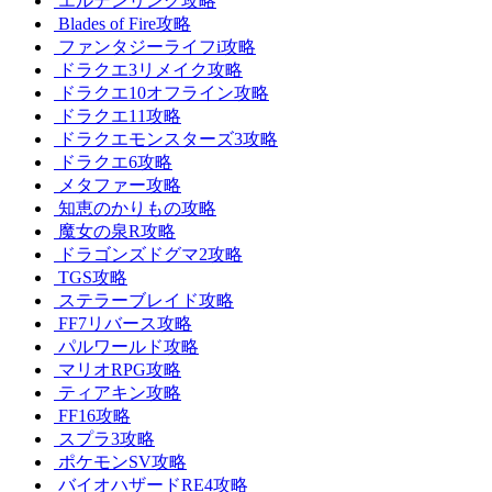
エルデンリング攻略
Blades of Fire攻略
ファンタジーライフi攻略
ドラクエ3リメイク攻略
ドラクエ10オフライン攻略
ドラクエ11攻略
ドラクエモンスターズ3攻略
ドラクエ6攻略
メタファー攻略
知恵のかりもの攻略
魔女の泉R攻略
ドラゴンズドグマ2攻略
TGS攻略
ステラーブレイド攻略
FF7リバース攻略
パルワールド攻略
マリオRPG攻略
ティアキン攻略
FF16攻略
スプラ3攻略
ポケモンSV攻略
バイオハザードRE4攻略