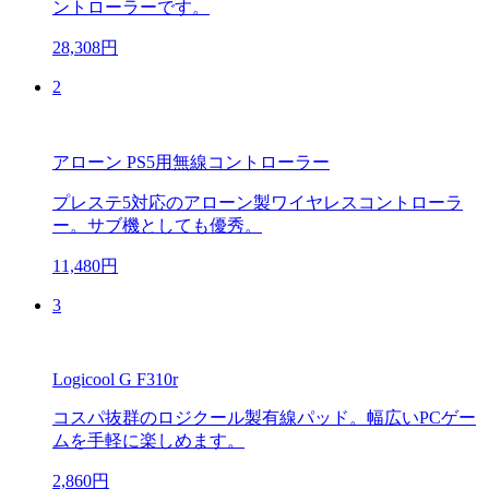
ントローラーです。
28,308円
2
アローン PS5用無線コントローラー
プレステ5対応のアローン製ワイヤレスコントローラ
ー。サブ機としても優秀。
11,480円
3
Logicool G F310r
コスパ抜群のロジクール製有線パッド。幅広いPCゲー
ムを手軽に楽しめます。
2,860円