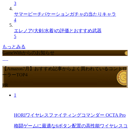
3
サマービーチバケーションガチャの当たりキャラ
4
エレノア(大剣/水着)の評価とおすすめ武器
5
もっとみる
GameWithからのお知らせ
【Amazon7月】おすすめ記事からよく買われているコントロ
ーラーTOP4
PR
1
HORIワイヤレスファイティングコマンダー OCTA Pro
格闘ゲームに最適な6ボタン配置の高性能ワイヤレスコ