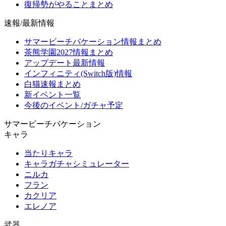
復帰勢がやることまとめ
速報/最新情報
サマービーチバケーション情報まとめ
茶熊学園2027情報まとめ
アップデート最新情報
インフィニティ(Switch版)情報
白猫速報まとめ
新イベント一覧
今後のイベント/ガチャ予定
サマービーチバケーション
キャラ
当たりキャラ
キャラガチャシミュレーター
ニルカ
フラン
カクリア
エレノア
武器