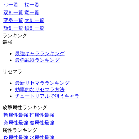
弓一覧
杖一覧
双剣一覧
竜一覧
変身一覧
大剣一覧
輝剣一覧
鎖剣一覧
ランキング
最強
最強キャラランキング
最強武器ランキング
リセマラ
最新リセマラランキング
効率的なリセマラ方法
チュートリアルで狙うキャラ
攻撃属性ランキング
斬属性最強
打属性最強
突属性最強
魔属性最強
属性ランキング
炎属性最強
水属性最強