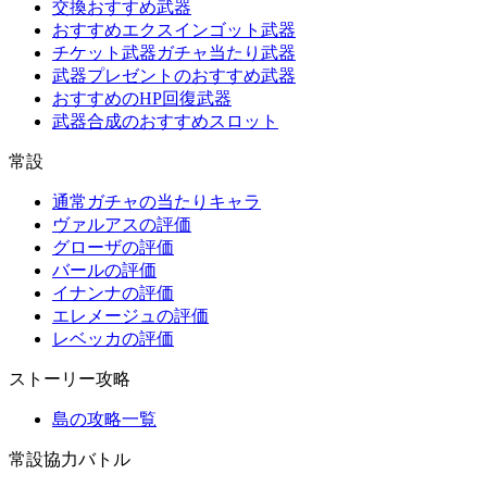
交換おすすめ武器
おすすめエクスインゴット武器
チケット武器ガチャ当たり武器
武器プレゼントのおすすめ武器
おすすめのHP回復武器
武器合成のおすすめスロット
常設
通常ガチャの当たりキャラ
ヴァルアスの評価
グローザの評価
バールの評価
イナンナの評価
エレメージュの評価
レベッカの評価
ストーリー攻略
島の攻略一覧
常設協力バトル