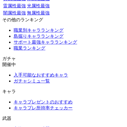
雷属性最強
光属性最強
闇属性最強
無属性最強
その他のランキング
職業別キャラランキング
島掘りキャラランキング
サポート最強キャラランキング
職業ランキング
ガチャ
開催中
入手可能なおすすめキャラ
ガチャシミュ一覧
キャラ
キャラプレゼントのおすすめ
キャラプレ所持率チェッカー
武器