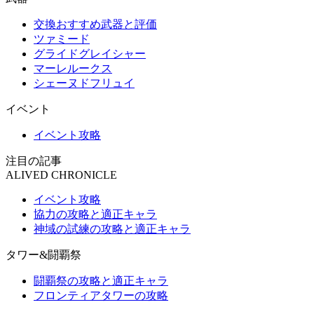
交換おすすめ武器と評価
ツァミード
グライドグレイシャー
マーレルークス
シェーヌドフリュイ
イベント
イベント攻略
注目の記事
ALIVED CHRONICLE
イベント攻略
協力の攻略と適正キャラ
神域の試練の攻略と適正キャラ
タワー&闘覇祭
闘覇祭の攻略と適正キャラ
フロンティアタワーの攻略