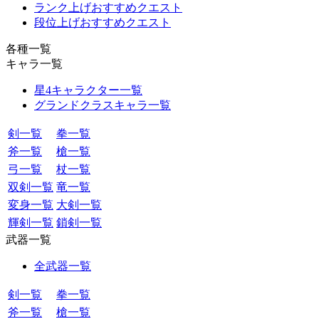
ランク上げおすすめクエスト
段位上げおすすめクエスト
各種一覧
キャラ一覧
星4キャラクター一覧
グランドクラスキャラ一覧
剣一覧
拳一覧
斧一覧
槍一覧
弓一覧
杖一覧
双剣一覧
竜一覧
変身一覧
大剣一覧
輝剣一覧
鎖剣一覧
武器一覧
全武器一覧
剣一覧
拳一覧
斧一覧
槍一覧