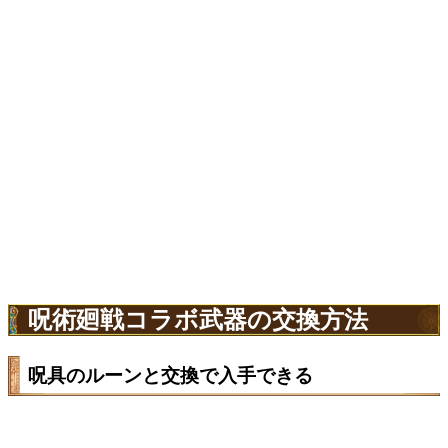
呪術廻戦コラボ武器の交換方法
呪具のルーンと交換で入手できる