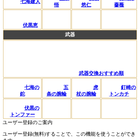
七海建人
悟
悠仁
薔薇
伏黒恵
武器
武器交換おすすめ順
七海の
五
虎
釘崎の
鉈
条の腕輪
杖の腕輪
トンカチ
伏黒の
トンファー
ユーザー登録のご案内
ユーザー登録(無料)することで、この機能を使うことができ