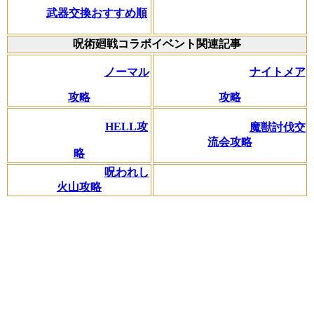
武器交換おすすめ順
呪術廻戦コラボイベント関連記事
ノーマル
ナイトメア
攻略
攻略
HELL攻
魔獣討伐交
流会攻略
略
呪われし
火山攻略