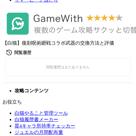
【白猫】復刻呪術廻戦コラボ武器の交換方法と評価
攻略コンテンツ
お役立ち
白猫やること管理ツール
白猫履歴書メーカー
星4キャラ所持率チェッカー
ジュエルの月間配布量