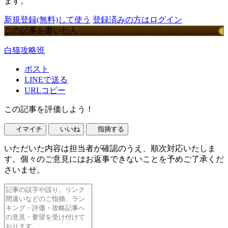
ます。
新規登録(無料)して使う
登録済みの方はログイン
この記事を書いた人
白猫攻略班
ポスト
LINEで送る
URLコピー
この記事を評価しよう！
イマイチ
いいね
指摘する
いただいた内容は担当者が確認のうえ、順次対応いたしま
す。個々のご意見にはお返事できないことを予めご了承くだ
さいませ。