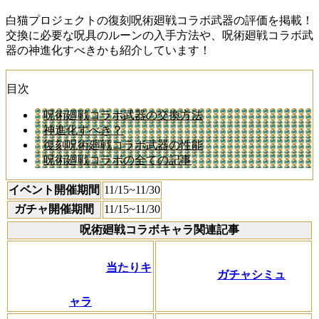
白猫プロジェクトの復刻呪術廻戦コラボ武器の評価を掲載！
交換に必要な呪具のルーンの入手方法や、呪術廻戦コラボ武
器の神進化すべきかも紹介しています！
目次
呪術廻戦コラボ武器の交換方法
神進化すべき？
復刻呪術廻戦コラボ武器の性能
呪術廻戦コラボの全ての記事
イベント開催期間
11/15~11/30
ガチャ開催期間
11/15~11/30
呪術廻戦コラボキャラ関連記事
当たりキ
ガチャシミュ
ャラ