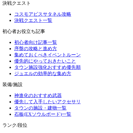
決戦クエスト
コスモアビスサタネル攻略
決戦クエスト一覧
初心者お役立ち記事
初心者向け記事一覧
序盤の攻略と進め方
集めておくべきイベントルーン
優先的にやっておきたいこと
タウン施設強化おすすめ優先順
ジュエルの効率的な集め方
装備/施設
神進化のおすすめ武器
優先して入手したいアクセサリ
タウンの施設・建物一覧
石板(EXソウルボード)一覧
ランク/段位