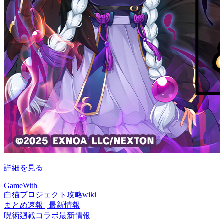
詳細を見る
GameWith
白猫プロジェクト攻略wiki
まとめ速報 | 最新情報
呪術廻戦コラボ最新情報