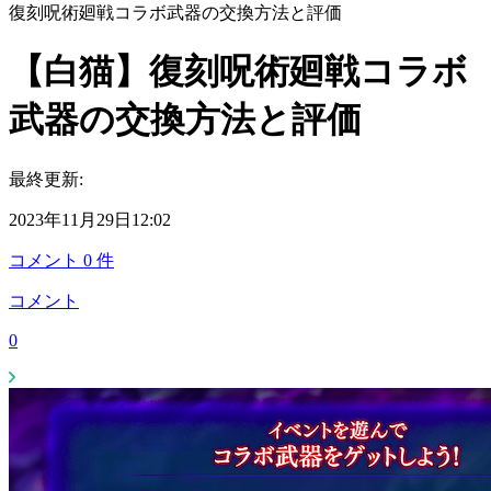
復刻呪術廻戦コラボ武器の交換方法と評価
【白猫】復刻呪術廻戦コラボ
武器の交換方法と評価
最終更新:
2023年11月29日12:02
コメント
0
件
コメント
0