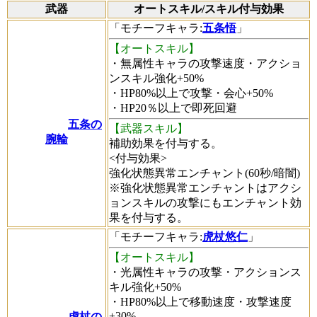
武器
オートスキル/スキル付与効果
「
モチーフキャラ
:
五条悟
」
【オートスキル】
・無属性キャラの攻撃速度・アクショ
ンスキル強化+50%
・HP80%以上で攻撃・会心+50%
・HP20％以上で即死回避
五条の
【武器スキル】
腕輪
補助効果を付与する。
<付与効果>
強化状態異常エンチャント(60秒/暗闇)
※強化状態異常エンチャントはアクシ
ョンスキルの攻撃にもエンチャント効
果を付与する。
「
モチーフキャラ
:
虎杖悠仁
」
【オートスキル】
・光属性キャラの攻撃・アクションス
キル強化+50%
・HP80%以上で移動速度・攻撃速度
+30%
虎杖の