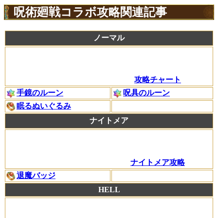
呪術廻戦コラボ攻略関連記事
ノーマル
攻略チャート
手鏡のルーン
呪具のルーン
眠るぬいぐるみ
ナイトメア
ナイトメア攻略
退魔バッジ
HELL