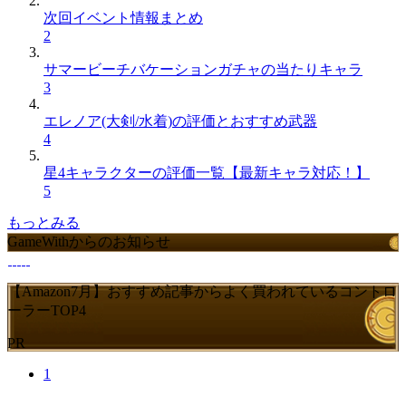
次回イベント情報まとめ
2
サマービーチバケーションガチャの当たりキャラ
3
エレノア(大剣/水着)の評価とおすすめ武器
4
星4キャラクターの評価一覧【最新キャラ対応！】
5
もっとみる
GameWithからのお知らせ
【Amazon7月】おすすめ記事からよく買われているコントロ
ーラーTOP4
PR
1