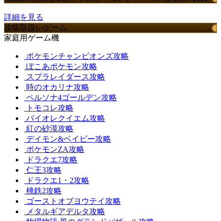
詳細を見る
攻略取扱いゲーム
家庭用ゲーム機
ポケモンチャンピオンズ攻略
ぽこあポケモン攻略
スプラレイダース攻略
時のオカリナ攻略
ペルソナ4ゴールデン攻略
トモコレ攻略
バイオレクイエム攻略
紅の砂漠攻略
デイモン&ベイビー攻略
ポケモンZA攻略
ドラクエ7攻略
仁王3攻略
ドラクエ1・2攻略
桃鉄2攻略
ゴーストオブヨウテイ攻略
メタルギアデルタ攻略