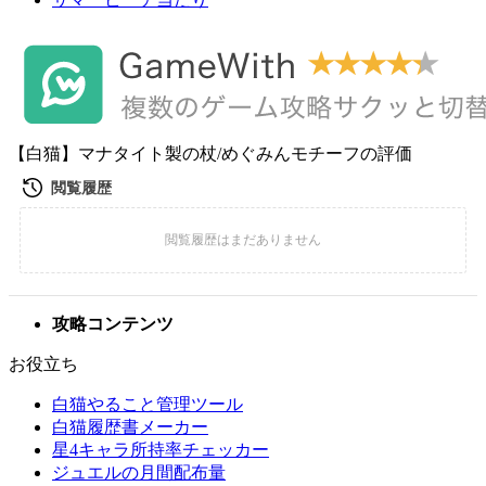
【白猫】マナタイト製の杖/めぐみんモチーフの評価
攻略コンテンツ
お役立ち
白猫やること管理ツール
白猫履歴書メーカー
星4キャラ所持率チェッカー
ジュエルの月間配布量