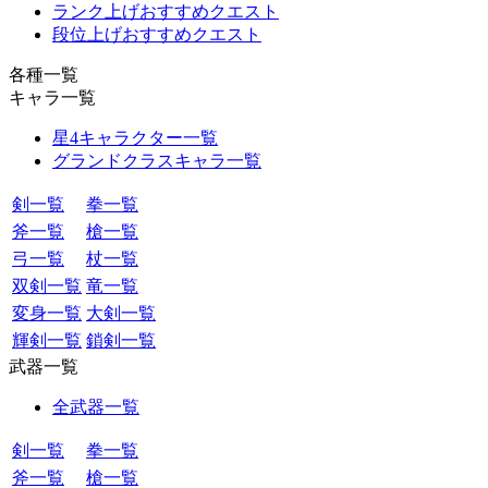
ランク上げおすすめクエスト
段位上げおすすめクエスト
各種一覧
キャラ一覧
星4キャラクター一覧
グランドクラスキャラ一覧
剣一覧
拳一覧
斧一覧
槍一覧
弓一覧
杖一覧
双剣一覧
竜一覧
変身一覧
大剣一覧
輝剣一覧
鎖剣一覧
武器一覧
全武器一覧
剣一覧
拳一覧
斧一覧
槍一覧