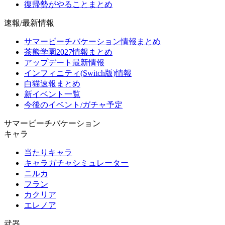
復帰勢がやることまとめ
速報/最新情報
サマービーチバケーション情報まとめ
茶熊学園2027情報まとめ
アップデート最新情報
インフィニティ(Switch版)情報
白猫速報まとめ
新イベント一覧
今後のイベント/ガチャ予定
サマービーチバケーション
キャラ
当たりキャラ
キャラガチャシミュレーター
ニルカ
フラン
カクリア
エレノア
武器