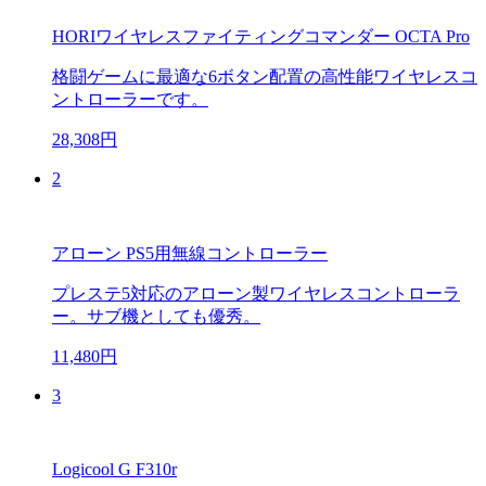
HORIワイヤレスファイティングコマンダー OCTA Pro
格闘ゲームに最適な6ボタン配置の高性能ワイヤレスコ
ントローラーです。
28,308円
2
アローン PS5用無線コントローラー
プレステ5対応のアローン製ワイヤレスコントローラ
ー。サブ機としても優秀。
11,480円
3
Logicool G F310r