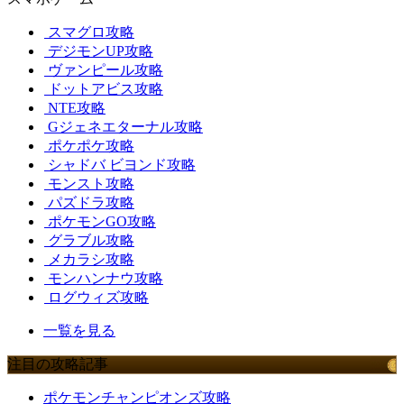
スマグロ攻略
デジモンUP攻略
ヴァンピール攻略
ドットアビス攻略
NTE攻略
Gジェネエターナル攻略
ポケポケ攻略
シャドバ ビヨンド攻略
モンスト攻略
パズドラ攻略
ポケモンGO攻略
グラブル攻略
メカラシ攻略
モンハンナウ攻略
ログウィズ攻略
一覧を見る
注目の攻略記事
ポケモンチャンピオンズ攻略