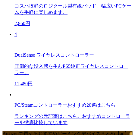
コスパ抜群のロジクール製有線パッド。幅広いPCゲー
ムを手軽に楽しめます。
2,860円
4
DualSense ワイヤレスコントローラー
圧倒的な没入感を生むPS5純正ワイヤレスコントロー
ラー。
11,480円
PC/Steamコントローラーおすすめ20選はこちら
ランキングの元記事はこちら。おすすめコントローラ
ーを徹底比較しています
Amazonで買えるおすすめゲーミングデバイスまとめ【ad】