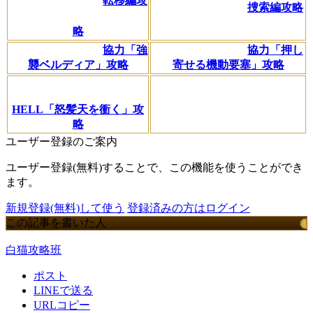
転移編攻
捜索編攻略
略
協力「強
協力「押し
襲ベルディア」攻略
寄せる機動要塞」攻略
HELL「怒髪天を衝く」攻
略
ユーザー登録のご案内
ユーザー登録(無料)することで、この機能を使うことができ
ます。
新規登録(無料)して使う
登録済みの方はログイン
この記事を書いた人
白猫攻略班
ポスト
LINEで送る
URLコピー