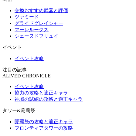
交換おすすめ武器と評価
ツァミード
グライドグレイシャー
マーレルークス
シェーヌドフリュイ
イベント
イベント攻略
注目の記事
ALIVED CHRONICLE
イベント攻略
協力の攻略と適正キャラ
神域の試練の攻略と適正キャラ
タワー&闘覇祭
闘覇祭の攻略と適正キャラ
フロンティアタワーの攻略