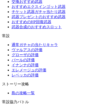
交換おすすめ武器
おすすめエクスインゴット武器
チケット武器ガチャ当たり武器
武器プレゼントのおすすめ武器
おすすめのHP回復武器
武器合成のおすすめスロット
常設
通常ガチャの当たりキャラ
ヴァルアスの評価
グローザの評価
バールの評価
イナンナの評価
エレメージュの評価
レベッカの評価
ストーリー攻略
島の攻略一覧
常設協力バトル