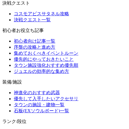
決戦クエスト
コスモアビスサタネル攻略
決戦クエスト一覧
初心者お役立ち記事
初心者向け記事一覧
序盤の攻略と進め方
集めておくべきイベントルーン
優先的にやっておきたいこと
タウン施設強化おすすめ優先順
ジュエルの効率的な集め方
装備/施設
神進化のおすすめ武器
優先して入手したいアクセサリ
タウンの施設・建物一覧
石板(EXソウルボード)一覧
ランク/段位