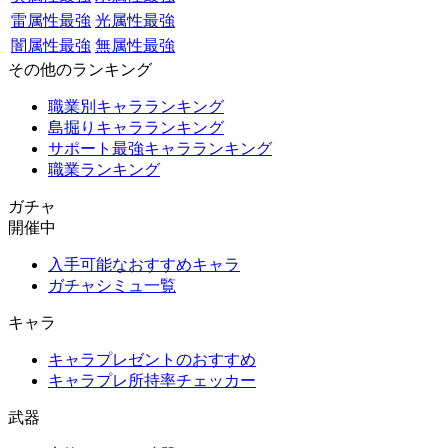
雷属性最強
光属性最強
闇属性最強
無属性最強
その他のランキング
職業別キャラランキング
島掘りキャラランキング
サポート最強キャラランキング
職業ランキング
ガチャ
開催中
入手可能なおすすめキャラ
ガチャシミュ一覧
キャラ
キャラプレゼントのおすすめ
キャラプレ所持率チェッカー
武器