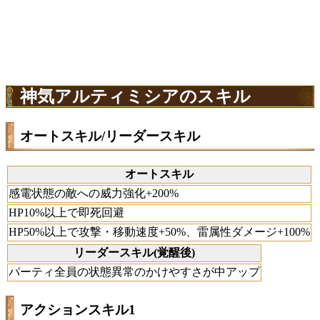
神気アルティミシアのスキル
オートスキル/リーダースキル
オートスキル
感電状態の敵への威力強化+200%
HP10%以上で即死回避
HP50%以上で攻撃・移動速度+50%、雷属性ダメージ+100%
リーダースキル(覚醒後)
パーティ全員の状態異常のかけやすさが中アップ
アクションスキル1