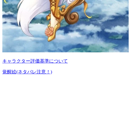
キャラクター評価基準について
覚醒絵(ネタバレ注意！)