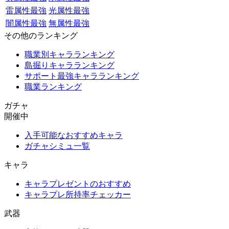
雷属性最強
光属性最強
闇属性最強
無属性最強
その他のランキング
職業別キャラランキング
島掘りキャラランキング
サポート最強キャラランキング
職業ランキング
ガチャ
開催中
入手可能なおすすめキャラ
ガチャシミュ一覧
キャラ
キャラプレゼントのおすすめ
キャラプレ所持率チェッカー
武器