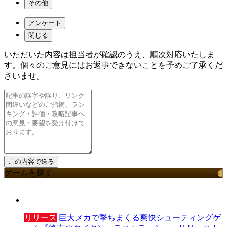
その他
アンケート
閉じる
いただいた内容は担当者が確認のうえ、順次対応いたしま
す。個々のご意見にはお返事できないことを予めご了承くだ
さいませ。
ゲームを探す
リリース
巨大メカで撃ちまくる爽快シューティングゲ