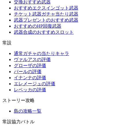
交換おすすめ武器
おすすめエクスインゴット武器
チケット武器ガチャ当たり武器
武器プレゼントのおすすめ武器
おすすめのHP回復武器
武器合成のおすすめスロット
常設
通常ガチャの当たりキャラ
ヴァルアスの評価
グローザの評価
バールの評価
イナンナの評価
エレメージュの評価
レベッカの評価
ストーリー攻略
島の攻略一覧
常設協力バトル