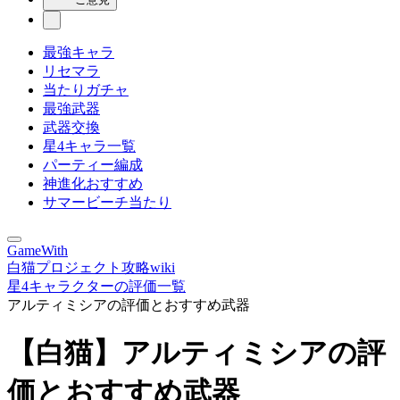
最強キャラ
リセマラ
当たりガチャ
最強武器
武器交換
星4キャラ一覧
パーティー編成
神進化おすすめ
サマービーチ当たり
GameWith
白猫プロジェクト攻略wiki
星4キャラクターの評価一覧
アルティミシアの評価とおすすめ武器
【白猫】アルティミシアの評
価とおすすめ武器