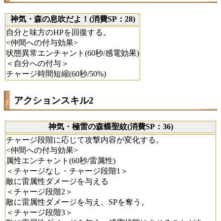
神気・森の息吹だよ！(消費SP：28)
自分と味方のHPを回復する。
<仲間への付与効果>
状態異常エンチャント(60秒/感電効果)
＜自分への付与＞
チャージ時間短縮(60秒/50%)
アクションスキル2
神気・極雷の森蝶聖紋(消費SP：36)
チャージ段階に応じて攻撃内容が変化する。
<仲間への付与効果>
属性エンチャント(60秒/雷属性)
＜チャージなし・チャージ段階1＞
敵に雷属性ダメージを与える
＜チャージ段階2＞
敵に雷属性ダメージを与え、SPを奪う。
＜チャージ段階3＞