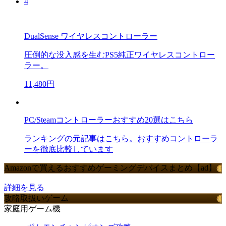
4
DualSense ワイヤレスコントローラー
圧倒的な没入感を生むPS5純正ワイヤレスコントロー
ラー。
11,480円
PC/Steamコントローラーおすすめ20選はこちら
ランキングの元記事はこちら。おすすめコントローラ
ーを徹底比較しています
Amazonで買えるおすすめゲーミングデバイスまとめ【ad】
詳細を見る
攻略取扱いゲーム
家庭用ゲーム機