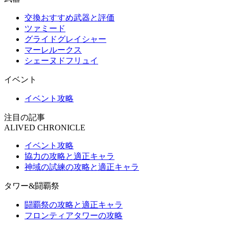
交換おすすめ武器と評価
ツァミード
グライドグレイシャー
マーレルークス
シェーヌドフリュイ
イベント
イベント攻略
注目の記事
ALIVED CHRONICLE
イベント攻略
協力の攻略と適正キャラ
神域の試練の攻略と適正キャラ
タワー&闘覇祭
闘覇祭の攻略と適正キャラ
フロンティアタワーの攻略