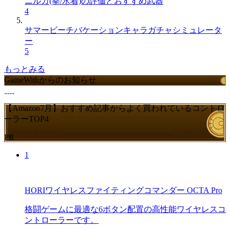
ニルカ(拳/水着)の評価とおすすめ武器
4
サマービーチバケーションキャラガチャシミュレータ
ー
5
もっとみる
GameWithからのお知らせ
【Amazon7月】おすすめ記事からよく買われているコントロ
ーラーTOP4
PR
1
HORIワイヤレスファイティングコマンダー OCTA Pro
格闘ゲームに最適な6ボタン配置の高性能ワイヤレスコ
ントローラーです。