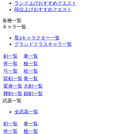
ランク上げおすすめクエスト
段位上げおすすめクエスト
各種一覧
キャラ一覧
星4キャラクター一覧
グランドクラスキャラ一覧
剣一覧
拳一覧
斧一覧
槍一覧
弓一覧
杖一覧
双剣一覧
竜一覧
変身一覧
大剣一覧
輝剣一覧
鎖剣一覧
武器一覧
全武器一覧
剣一覧
拳一覧
斧一覧
槍一覧