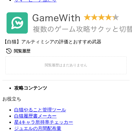
【白猫】アルティミシアの評価とおすすめ武器
攻略コンテンツ
お役立ち
白猫やること管理ツール
白猫履歴書メーカー
星4キャラ所持率チェッカー
ジュエルの月間配布量