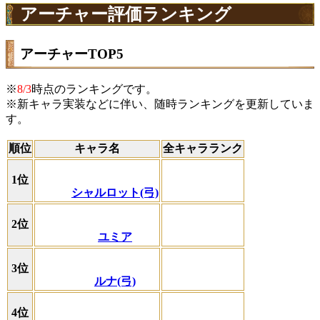
アーチャー評価ランキング
アーチャーTOP5
※
8/3
時点のランキングです。
※新キャラ実装などに伴い、随時ランキングを更新していま
す。
順位
キャラ名
全キャラランク
1位
シャルロット(弓)
2位
ユミア
3位
ルナ(弓)
4位