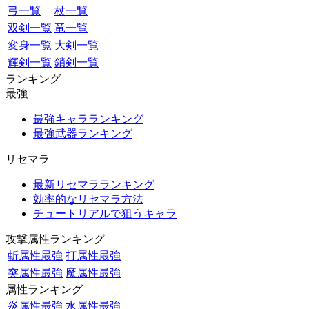
弓一覧
杖一覧
双剣一覧
竜一覧
変身一覧
大剣一覧
輝剣一覧
鎖剣一覧
ランキング
最強
最強キャラランキング
最強武器ランキング
リセマラ
最新リセマラランキング
効率的なリセマラ方法
チュートリアルで狙うキャラ
攻撃属性ランキング
斬属性最強
打属性最強
突属性最強
魔属性最強
属性ランキング
炎属性最強
水属性最強