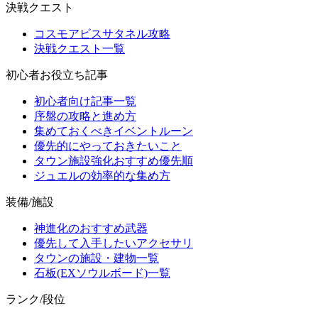
決戦クエスト
コスモアビスサタネル攻略
決戦クエスト一覧
初心者お役立ち記事
初心者向け記事一覧
序盤の攻略と進め方
集めておくべきイベントルーン
優先的にやっておきたいこと
タウン施設強化おすすめ優先順
ジュエルの効率的な集め方
装備/施設
神進化のおすすめ武器
優先して入手したいアクセサリ
タウンの施設・建物一覧
石板(EXソウルボード)一覧
ランク/段位