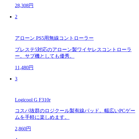
28,308円
2
アローン PS5用無線コントローラー
プレステ5対応のアローン製ワイヤレスコントローラ
ー。サブ機としても優秀。
11,480円
3
Logicool G F310r
コスパ抜群のロジクール製有線パッド。幅広いPCゲー
ムを手軽に楽しめます。
2,860円