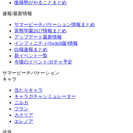
復帰勢がやることまとめ
速報/最新情報
サマービーチバケーション情報まとめ
茶熊学園2027情報まとめ
アップデート最新情報
インフィニティ(Switch版)情報
白猫速報まとめ
新イベント一覧
今後のイベント/ガチャ予定
サマービーチバケーション
キャラ
当たりキャラ
キャラガチャシミュレーター
ニルカ
フラン
カクリア
エレノア
武器