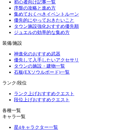
初心者向け記事一覧
序盤の攻略と進め方
集めておくべきイベントルーン
優先的にやっておきたいこと
タウン施設強化おすすめ優先順
ジュエルの効率的な集め方
装備/施設
神進化のおすすめ武器
優先して入手したいアクセサリ
タウンの施設・建物一覧
石板(EXソウルボード)一覧
ランク/段位
ランク上げおすすめクエスト
段位上げおすすめクエスト
各種一覧
キャラ一覧
星4キャラクター一覧