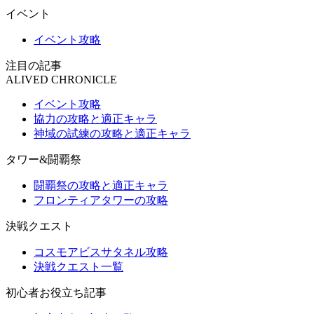
イベント
イベント攻略
注目の記事
ALIVED CHRONICLE
イベント攻略
協力の攻略と適正キャラ
神域の試練の攻略と適正キャラ
タワー&闘覇祭
闘覇祭の攻略と適正キャラ
フロンティアタワーの攻略
決戦クエスト
コスモアビスサタネル攻略
決戦クエスト一覧
初心者お役立ち記事