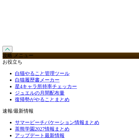
攻略 メニュー
お役立ち
白猫やること管理ツール
白猫履歴書メーカー
星4キャラ所持率チェッカー
ジュエルの月間配布量
復帰勢がやることまとめ
速報/最新情報
サマービーチバケーション情報まとめ
茶熊学園2027情報まとめ
アップデート最新情報