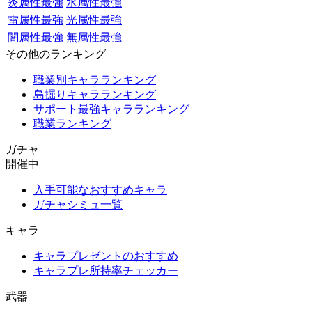
炎属性最強
水属性最強
雷属性最強
光属性最強
闇属性最強
無属性最強
その他のランキング
職業別キャラランキング
島掘りキャラランキング
サポート最強キャラランキング
職業ランキング
ガチャ
開催中
入手可能なおすすめキャラ
ガチャシミュ一覧
キャラ
キャラプレゼントのおすすめ
キャラプレ所持率チェッカー
武器