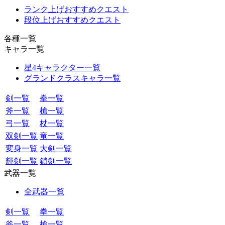
ランク上げおすすめクエスト
段位上げおすすめクエスト
各種一覧
キャラ一覧
星4キャラクター一覧
グランドクラスキャラ一覧
剣一覧
拳一覧
斧一覧
槍一覧
弓一覧
杖一覧
双剣一覧
竜一覧
変身一覧
大剣一覧
輝剣一覧
鎖剣一覧
武器一覧
全武器一覧
剣一覧
拳一覧
斧一覧
槍一覧