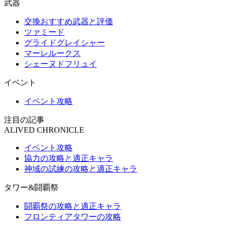
武器
交換おすすめ武器と評価
ツァミード
グライドグレイシャー
マーレルークス
シェーヌドフリュイ
イベント
イベント攻略
注目の記事
ALIVED CHRONICLE
イベント攻略
協力の攻略と適正キャラ
神域の試練の攻略と適正キャラ
タワー&闘覇祭
闘覇祭の攻略と適正キャラ
フロンティアタワーの攻略