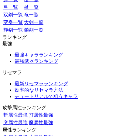
弓一覧
杖一覧
双剣一覧
竜一覧
変身一覧
大剣一覧
輝剣一覧
鎖剣一覧
ランキング
最強
最強キャラランキング
最強武器ランキング
リセマラ
最新リセマラランキング
効率的なリセマラ方法
チュートリアルで狙うキャラ
攻撃属性ランキング
斬属性最強
打属性最強
突属性最強
魔属性最強
属性ランキング