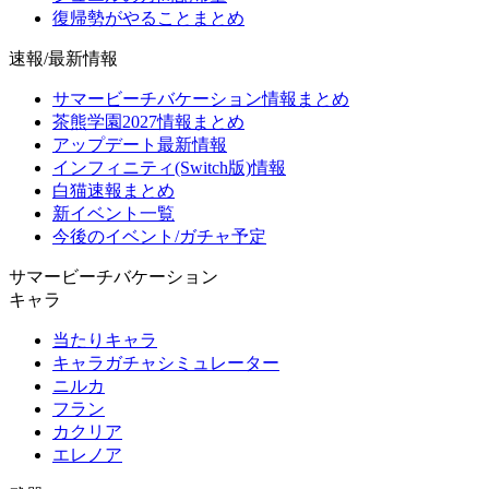
復帰勢がやることまとめ
速報/最新情報
サマービーチバケーション情報まとめ
茶熊学園2027情報まとめ
アップデート最新情報
インフィニティ(Switch版)情報
白猫速報まとめ
新イベント一覧
今後のイベント/ガチャ予定
サマービーチバケーション
キャラ
当たりキャラ
キャラガチャシミュレーター
ニルカ
フラン
カクリア
エレノア