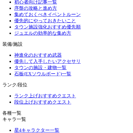
初心者向け記事一覧
序盤の攻略と進め方
集めておくべきイベントルーン
優先的にやっておきたいこと
タウン施設強化おすすめ優先順
ジュエルの効率的な集め方
装備/施設
神進化のおすすめ武器
優先して入手したいアクセサリ
タウンの施設・建物一覧
石板(EXソウルボード)一覧
ランク/段位
ランク上げおすすめクエスト
段位上げおすすめクエスト
各種一覧
キャラ一覧
星4キャラクター一覧