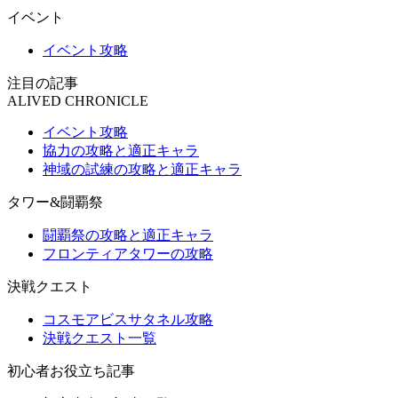
イベント
イベント攻略
注目の記事
ALIVED CHRONICLE
イベント攻略
協力の攻略と適正キャラ
神域の試練の攻略と適正キャラ
タワー&闘覇祭
闘覇祭の攻略と適正キャラ
フロンティアタワーの攻略
決戦クエスト
コスモアビスサタネル攻略
決戦クエスト一覧
初心者お役立ち記事