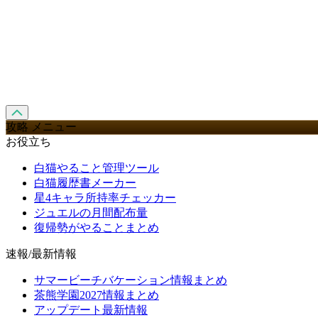
攻略 メニュー
お役立ち
白猫やること管理ツール
白猫履歴書メーカー
星4キャラ所持率チェッカー
ジュエルの月間配布量
復帰勢がやることまとめ
速報/最新情報
サマービーチバケーション情報まとめ
茶熊学園2027情報まとめ
アップデート最新情報