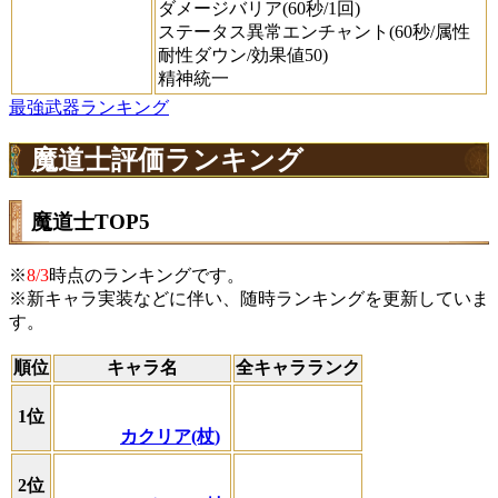
ダメージバリア(60秒/1回)
ステータス異常エンチャント(60秒/属性
耐性ダウン/効果値50)
精神統一
最強武器ランキング
魔道士評価ランキング
魔道士TOP5
※
8/3
時点のランキングです。
※新キャラ実装などに伴い、随時ランキングを更新していま
す。
順位
キャラ名
全キャラランク
1位
カクリア(杖)
2位