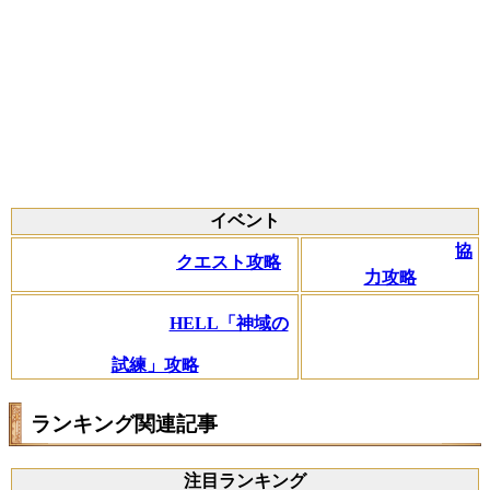
イベント
協
クエスト攻略
力攻略
HELL「神域の
試練」攻略
ランキング関連記事
注目ランキング