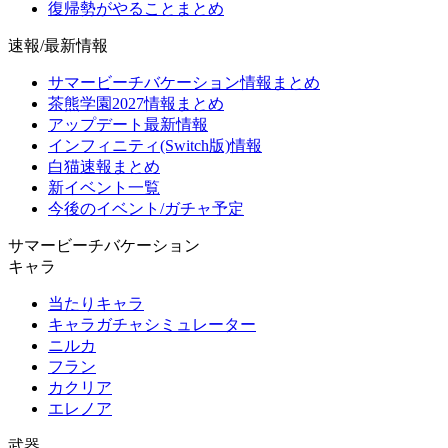
復帰勢がやることまとめ
速報/最新情報
サマービーチバケーション情報まとめ
茶熊学園2027情報まとめ
アップデート最新情報
インフィニティ(Switch版)情報
白猫速報まとめ
新イベント一覧
今後のイベント/ガチャ予定
サマービーチバケーション
キャラ
当たりキャラ
キャラガチャシミュレーター
ニルカ
フラン
カクリア
エレノア
武器