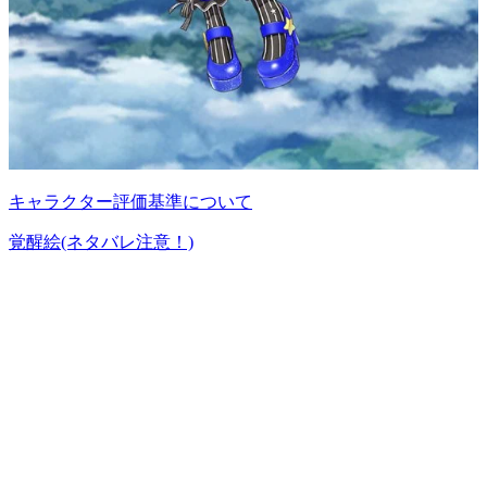
キャラクター評価基準について
覚醒絵(ネタバレ注意！)