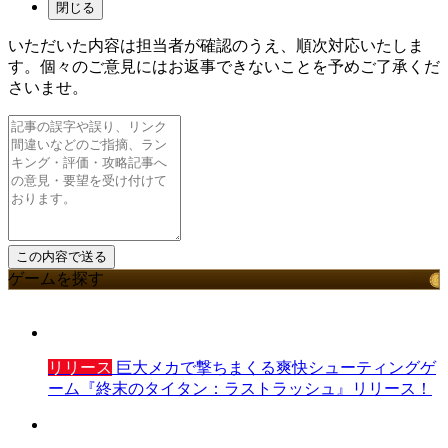
閉じる
いただいた内容は担当者が確認のうえ、順次対応いたしま
す。個々のご意見にはお返事できないことを予めご了承くだ
さいませ。
ゲームを探す
リリース
巨大メカで撃ちまくる爽快シューティングゲ
ーム『終末のタイタン：ラストラッシュ』リリース！