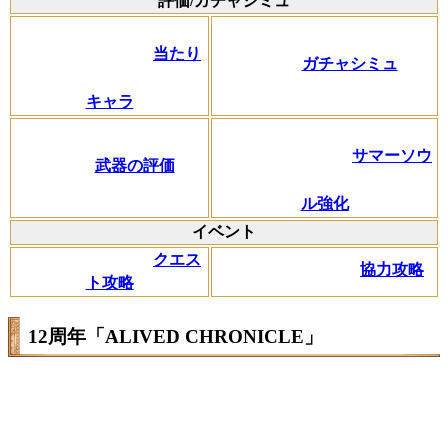
評価/ガチャシミュ
当たり
ガチャシミュ
キャラ
サマーソウ
武器の評価
ル強化
イベント
クエス
協力攻略
ト攻略
12周年「ALIVED CHRONICLE」