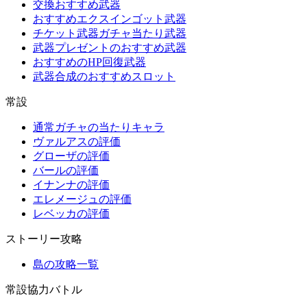
交換おすすめ武器
おすすめエクスインゴット武器
チケット武器ガチャ当たり武器
武器プレゼントのおすすめ武器
おすすめのHP回復武器
武器合成のおすすめスロット
常設
通常ガチャの当たりキャラ
ヴァルアスの評価
グローザの評価
バールの評価
イナンナの評価
エレメージュの評価
レベッカの評価
ストーリー攻略
島の攻略一覧
常設協力バトル