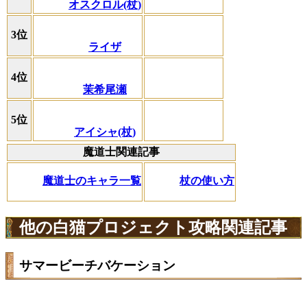
オスクロル(杖)
3位
ライザ
4位
茉希尾瀬
5位
アイシャ(杖)
魔道士関連記事
魔道士のキャラ一覧
杖の使い方
他の白猫プロジェクト攻略関連記事
サマービーチバケーション