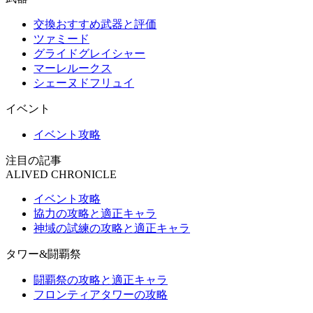
交換おすすめ武器と評価
ツァミード
グライドグレイシャー
マーレルークス
シェーヌドフリュイ
イベント
イベント攻略
注目の記事
ALIVED CHRONICLE
イベント攻略
協力の攻略と適正キャラ
神域の試練の攻略と適正キャラ
タワー&闘覇祭
闘覇祭の攻略と適正キャラ
フロンティアタワーの攻略