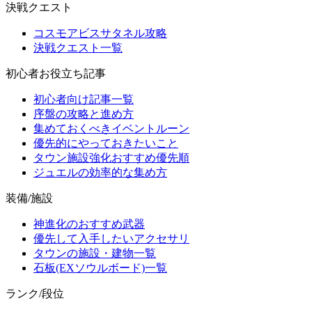
決戦クエスト
コスモアビスサタネル攻略
決戦クエスト一覧
初心者お役立ち記事
初心者向け記事一覧
序盤の攻略と進め方
集めておくべきイベントルーン
優先的にやっておきたいこと
タウン施設強化おすすめ優先順
ジュエルの効率的な集め方
装備/施設
神進化のおすすめ武器
優先して入手したいアクセサリ
タウンの施設・建物一覧
石板(EXソウルボード)一覧
ランク/段位