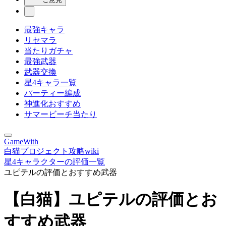
最強キャラ
リセマラ
当たりガチャ
最強武器
武器交換
星4キャラ一覧
パーティー編成
神進化おすすめ
サマービーチ当たり
GameWith
白猫プロジェクト攻略wiki
星4キャラクターの評価一覧
ユピテルの評価とおすすめ武器
【白猫】ユピテルの評価とお
すすめ武器