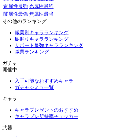
雷属性最強
光属性最強
闇属性最強
無属性最強
その他のランキング
職業別キャラランキング
島掘りキャラランキング
サポート最強キャラランキング
職業ランキング
ガチャ
開催中
入手可能なおすすめキャラ
ガチャシミュ一覧
キャラ
キャラプレゼントのおすすめ
キャラプレ所持率チェッカー
武器