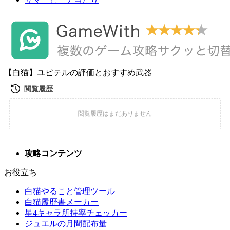
【白猫】ユピテルの評価とおすすめ武器
攻略コンテンツ
お役立ち
白猫やること管理ツール
白猫履歴書メーカー
星4キャラ所持率チェッカー
ジュエルの月間配布量