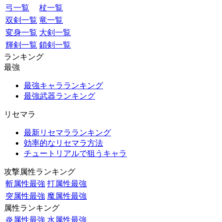
弓一覧
杖一覧
双剣一覧
竜一覧
変身一覧
大剣一覧
輝剣一覧
鎖剣一覧
ランキング
最強
最強キャラランキング
最強武器ランキング
リセマラ
最新リセマラランキング
効率的なリセマラ方法
チュートリアルで狙うキャラ
攻撃属性ランキング
斬属性最強
打属性最強
突属性最強
魔属性最強
属性ランキング
炎属性最強
水属性最強