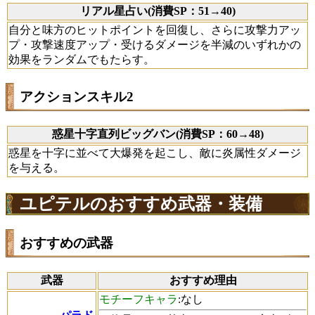
リアル星占い(消費SP：51→40)
自分と味方のヒットポイントを回復し、さらに攻撃力アッ
プ・攻撃速度アップ・受けるダメージを半減のいずれかの
効果をランダムでもたらす。
アクションスキル2
惑星十字直列ビッグバン(消費SP：60→48)
惑星を十字に並べて大爆発を起こし、敵に炎属性ダメージ
を与える。
ユピテルのおすすめ武器・装備
おすすめの武器
武器
おすすめ理由
モチーフキャラ
:なし