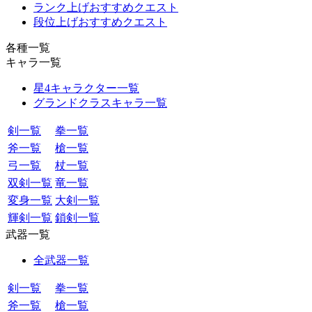
ランク上げおすすめクエスト
段位上げおすすめクエスト
各種一覧
キャラ一覧
星4キャラクター一覧
グランドクラスキャラ一覧
剣一覧
拳一覧
斧一覧
槍一覧
弓一覧
杖一覧
双剣一覧
竜一覧
変身一覧
大剣一覧
輝剣一覧
鎖剣一覧
武器一覧
全武器一覧
剣一覧
拳一覧
斧一覧
槍一覧