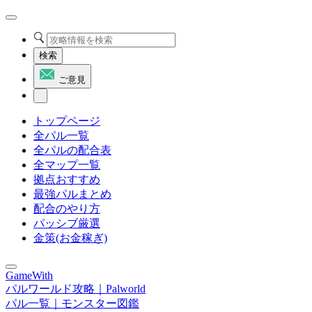
検索
ご意見
トップページ
全パル一覧
全パルの配合表
全マップ一覧
拠点おすすめ
最強パルまとめ
配合のやり方
パッシブ厳選
金策(お金稼ぎ)
GameWith
パルワールド攻略｜Palworld
パル一覧｜モンスター図鑑