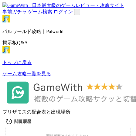
事前ガチャ
ゲーム検索
ログイン
パルワールド攻略｜Palworld
掲示板Q&A
トップに戻る
ゲーム攻略一覧を見る
ブリザモスの配合表と出現場所