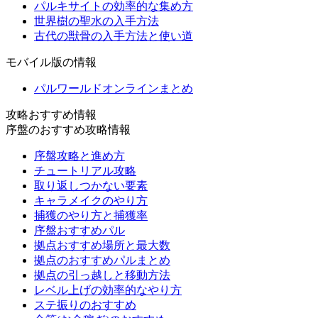
パルキサイトの効率的な集め方
世界樹の聖水の入手方法
古代の獣骨の入手方法と使い道
モバイル版の情報
パルワールドオンラインまとめ
攻略おすすめ情報
序盤のおすすめ攻略情報
序盤攻略と進め方
チュートリアル攻略
取り返しつかない要素
キャラメイクのやり方
捕獲のやり方と捕獲率
序盤おすすめパル
拠点おすすめ場所と最大数
拠点のおすすめパルまとめ
拠点の引っ越しと移動方法
レベル上げの効率的なやり方
ステ振りのおすすめ