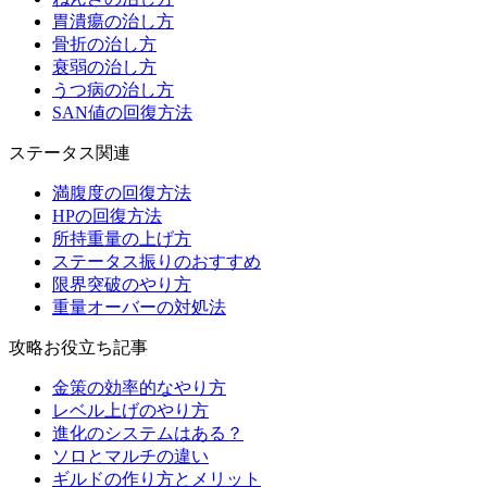
胃潰瘍の治し方
骨折の治し方
衰弱の治し方
うつ病の治し方
SAN値の回復方法
ステータス関連
満腹度の回復方法
HPの回復方法
所持重量の上げ方
ステータス振りのおすすめ
限界突破のやり方
重量オーバーの対処法
攻略お役立ち記事
金策の効率的なやり方
レベル上げのやり方
進化のシステムはある？
ソロとマルチの違い
ギルドの作り方とメリット