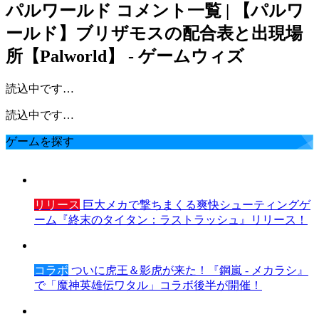
パルワールド
コメント一覧 | 【パルワ
ールド】ブリザモスの配合表と出現場
所【Palworld】 - ゲームウィズ
読込中です…
読込中です…
ゲームを探す
リリース
巨大メカで撃ちまくる爽快シューティングゲ
ーム『終末のタイタン：ラストラッシュ』リリース！
コラボ
ついに虎王＆影虎が来た！『鋼嵐 - メカラシ』
で「魔神英雄伝ワタル」コラボ後半が開催！