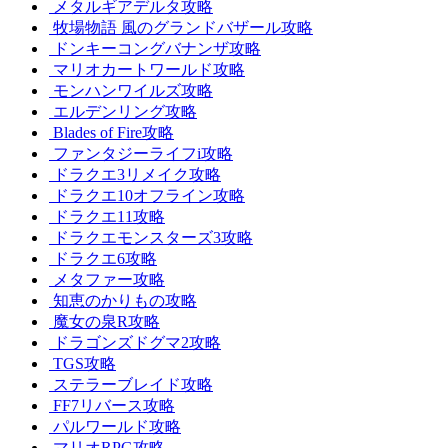
メタルギアデルタ攻略
牧場物語 風のグランドバザール攻略
ドンキーコングバナンザ攻略
マリオカートワールド攻略
モンハンワイルズ攻略
エルデンリング攻略
Blades of Fire攻略
ファンタジーライフi攻略
ドラクエ3リメイク攻略
ドラクエ10オフライン攻略
ドラクエ11攻略
ドラクエモンスターズ3攻略
ドラクエ6攻略
メタファー攻略
知恵のかりもの攻略
魔女の泉R攻略
ドラゴンズドグマ2攻略
TGS攻略
ステラーブレイド攻略
FF7リバース攻略
パルワールド攻略
マリオRPG攻略