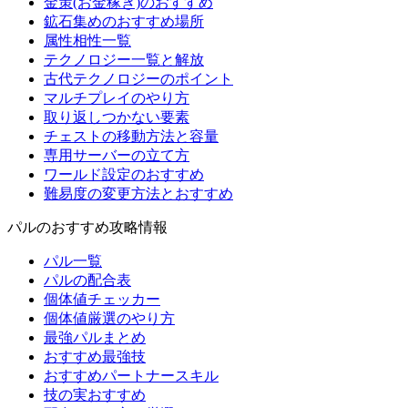
金策(お金稼ぎ)のおすすめ
鉱石集めのおすすめ場所
属性相性一覧
テクノロジー一覧と解放
古代テクノロジーのポイント
マルチプレイのやり方
取り返しつかない要素
チェストの移動方法と容量
専用サーバーの立て方
ワールド設定のおすすめ
難易度の変更方法とおすすめ
パルのおすすめ攻略情報
パル一覧
パルの配合表
個体値チェッカー
個体値厳選のやり方
最強パルまとめ
おすすめ最強技
おすすめパートナースキル
技の実おすすめ