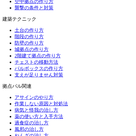
空中拠点の作り方
襲撃の条件と対策
建築テクニック
土台の作り方
階段の作り方
防壁の作り方
城拠点の作り方
2階建て拠点の作り方
チェストの移動方法
パルボックスの作り方
支えが足りません対策
拠点パル関連
アサインのやり方
作業しない原因と対処法
病気と怪我の治し方
薬の使い方と入手方法
過食症の治し方
風邪の治し方
ねんざの治し方