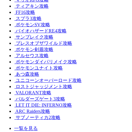
ティアキン攻略
FF16攻略
スプラ3攻略
ポケモンSV攻略
バイオハザードRE4攻略
サンブレイク攻略
ブレスオブザワイルド攻略
ポケモン剣盾攻略
アルセウス攻略
ポケモンダイパリメイク攻略
ポケモンユナイト攻略
あつ森攻略
ユニコーンオーバーロード攻略
ロストジャッジメント攻略
VALORANT攻略
バルダーズゲート3攻略
LET IT DIE: INFERNO攻略
ARC Raiders攻略
サブノーティカ2攻略
一覧を見る