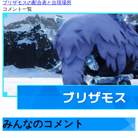
ブリザモスの配合表と出現場所
コメント一覧
みんなのコメント