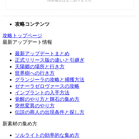
攻略コンテンツ
攻略トップページ
最新アップデート情報
最新アップデートまとめ
正式リリース版の違いと引継ぎ
天陽郷の場所と行き方
世界樹への行き方
グランジーラの攻略と捕獲方法
ゼナーラゼロヴァースの攻略
インプラントの入手方法
覚醒のやり方と輝石の集め方
突然変異のやり方
伝説の商人の出現条件と探し方
新素材の集め方
ソルライトの効率的な集め方