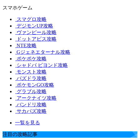
スマホゲーム
スマグロ攻略
デジモンUP攻略
ヴァンピール攻略
ドットアビス攻略
NTE攻略
Gジェネエターナル攻略
ポケポケ攻略
シャドバ ビヨンド攻略
モンスト攻略
パズドラ攻略
ポケモンGO攻略
グラブル攻略
アークナイツ攻略
バンドリ攻略
サカパズ攻略
一覧を見る
注目の攻略記事