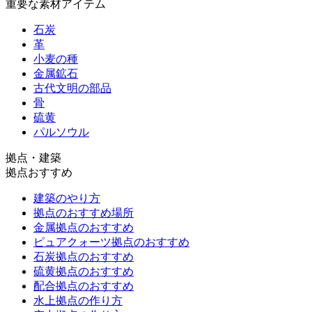
重要な素材アイテム
石炭
革
小麦の種
金属鉱石
古代文明の部品
骨
硫黄
パルソウル
拠点・建築
拠点おすすめ
建築のやり方
拠点のおすすめ場所
金属拠点のおすすめ
ピュアクォーツ拠点のおすすめ
石炭拠点のおすすめ
硫黄拠点のおすすめ
配合拠点のおすすめ
水上拠点の作り方