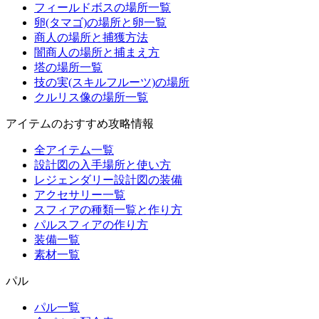
フィールドボスの場所一覧
卵(タマゴ)の場所と卵一覧
商人の場所と捕獲方法
闇商人の場所と捕まえ方
塔の場所一覧
技の実(スキルフルーツ)の場所
クルリス像の場所一覧
アイテムのおすすめ攻略情報
全アイテム一覧
設計図の入手場所と使い方
レジェンダリー設計図の装備
アクセサリー一覧
スフィアの種類一覧と作り方
パルスフィアの作り方
装備一覧
素材一覧
パル
パル一覧