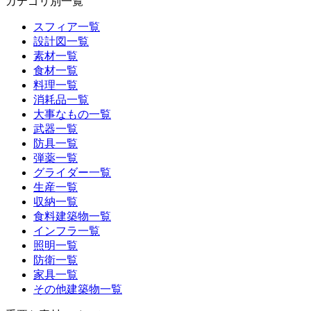
カテゴリ別一覧
スフィア一覧
設計図一覧
素材一覧
食材一覧
料理一覧
消耗品一覧
大事なもの一覧
武器一覧
防具一覧
弾薬一覧
グライダー一覧
生産一覧
収納一覧
食料建築物一覧
インフラ一覧
照明一覧
防衛一覧
家具一覧
その他建築物一覧