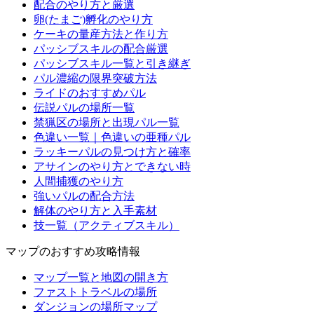
配合のやり方と厳選
卵(たまご)孵化のやり方
ケーキの量産方法と作り方
パッシブスキルの配合厳選
パッシブスキル一覧と引き継ぎ
パル濃縮の限界突破方法
ライドのおすすめパル
伝説パルの場所一覧
禁猟区の場所と出現パル一覧
色違い一覧｜色違いの亜種パル
ラッキーパルの見つけ方と確率
アサインのやり方とできない時
人間捕獲のやり方
強いパルの配合方法
解体のやり方と入手素材
技一覧（アクティブスキル）
マップのおすすめ攻略情報
マップ一覧と地図の開き方
ファストトラベルの場所
ダンジョンの場所マップ