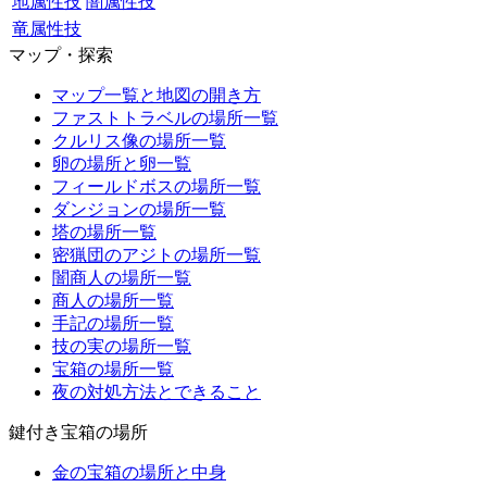
地属性技
闇属性技
竜属性技
マップ・探索
マップ一覧と地図の開き方
ファストトラベルの場所一覧
クルリス像の場所一覧
卵の場所と卵一覧
フィールドボスの場所一覧
ダンジョンの場所一覧
塔の場所一覧
密猟団のアジトの場所一覧
闇商人の場所一覧
商人の場所一覧
手記の場所一覧
技の実の場所一覧
宝箱の場所一覧
夜の対処方法とできること
鍵付き宝箱の場所
金の宝箱の場所と中身