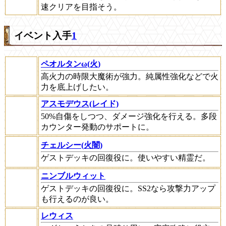
速クリアを目指そう。
イベント入手
1
ペオルタンω(火)
高火力の時限大魔術が強力。純属性強化などで火
力を底上げしたい。
アスモデウス(レイド)
50%自傷をしつつ、ダメージ強化を行える。多段
カウンター発動のサポートに。
チェルシー(火闇)
ゲストデッキの回復役に。使いやすい精霊だ。
ニンブルウィット
ゲストデッキの回復役に。SS2なら攻撃力アップ
も行えるのが良い。
レウィス