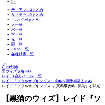
ディアブロ4まとめ
サマチャレ2まとめ
ソルバン6まとめ
火一覧
水一覧
雷一覧
光一覧
闇一覧
EXAS一覧
各種精霊一覧
GameWith
黒ウィズ攻略wiki
レイド(協力バトル)一覧
レイド「ソウルオブキングス」攻略＆報酬精霊まとめ
レイド『ソウルオブキングス3』真覇級攻略 | 伝染する妖光
【黒猫のウィズ】レイド『ソ