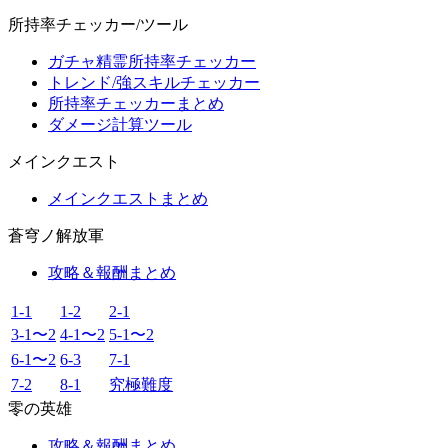
所持率チェッカー/ツール
ガチャ精霊所持率チェッカー
トレンド/強スキルチェッカー
所持率チェッカーまとめ
ダメージ計算ツール
メインクエスト
メインクエストまとめ
蒼穹ノ解放軍
攻略＆報酬まとめ
1-1
1-2
2-1
3-1〜2
4-1〜2
5-1〜2
6-1〜2
6-3
7-1
7-2
8-1
究極難度
零の英雄
攻略＆報酬まとめ