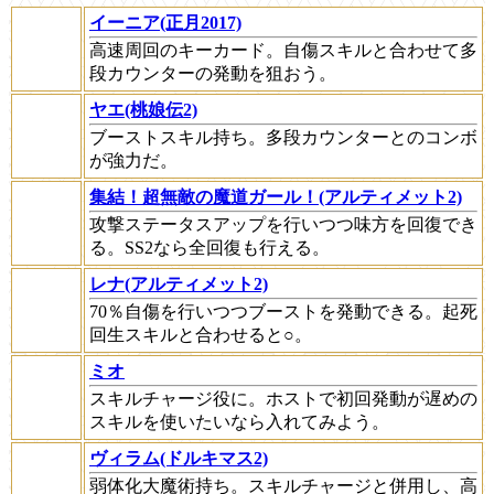
イーニア(正月2017)
高速周回のキーカード。自傷スキルと合わせて多
段カウンターの発動を狙おう。
ヤエ(桃娘伝2)
ブーストスキル持ち。多段カウンターとのコンボ
が強力だ。
集結！超無敵の魔道ガール！(アルティメット2)
攻撃ステータスアップを行いつつ味方を回復でき
る。SS2なら全回復も行える。
レナ(アルティメット2)
70％自傷を行いつつブーストを発動できる。起死
回生スキルと合わせると○。
ミオ
スキルチャージ役に。ホストで初回発動が遅めの
スキルを使いたいなら入れてみよう。
ヴィラム(ドルキマス2)
弱体化大魔術持ち。スキルチャージと併用し、高