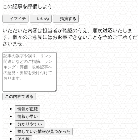
この記事を評価しよう！
イマイチ
いいね
指摘する
いただいた内容は担当者が確認のうえ、順次対応いたしま
す。個々のご意見にはお返事できないことを予めご了承くだ
さいませ。
情報が正確
情報が早い
分かりやすい
探していた情報が見つかった
その他