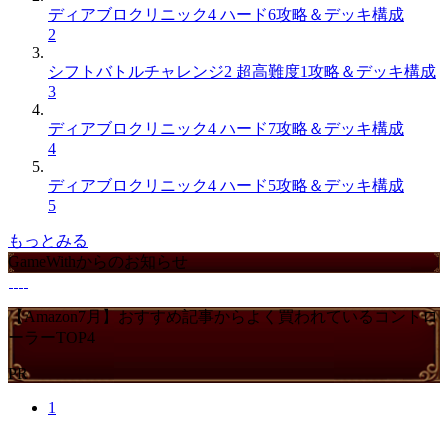
ディアブロクリニック4 ハード6攻略＆デッキ構成
2
シフトバトルチャレンジ2 超高難度1攻略＆デッキ構成
3
ディアブロクリニック4 ハード7攻略＆デッキ構成
4
ディアブロクリニック4 ハード5攻略＆デッキ構成
5
もっとみる
GameWithからのお知らせ
【Amazon7月】おすすめ記事からよく買われているコントロ
ーラーTOP4
PR
1