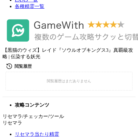
各種精霊一覧
【黒猫のウィズ】レイド『ソウルオブキングス3』真覇級攻
略 | 伝染する妖光
攻略コンテンツ
リセマラ/チェッカー/ツール
リセマラ
リセマラ当たり精霊