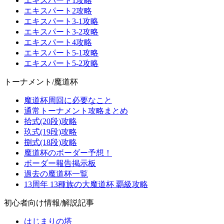
エキスパート1攻略
エキスパート2攻略
エキスパート3-1攻略
エキスパート3-2攻略
エキスパート4攻略
エキスパート5-1攻略
エキスパート5-2攻略
トーナメント/魔道杯
魔道杯周回に必要なこと
通常トーナメント攻略まとめ
拾式(20段)攻略
玖式(19段)攻略
捌式(18段)攻略
魔道杯のボーダー予想！
ボーダー報告掲示板
過去の魔道杯一覧
13周年 13種族の大魔道杯 覇級攻略
初心者向け情報/解説記事
はじまりの塔