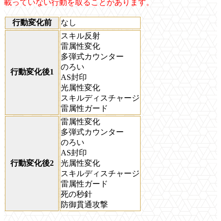
載っていない行動を取ることがあります。
行動変化前
なし
スキル反射
雷属性変化
多弾式カウンター
のろい
行動変化後1
AS封印
光属性変化
スキルディスチャージ
雷属性ガード
雷属性変化
多弾式カウンター
のろい
AS封印
行動変化後2
光属性変化
スキルディスチャージ
雷属性ガード
死の秒針
防御貫通攻撃