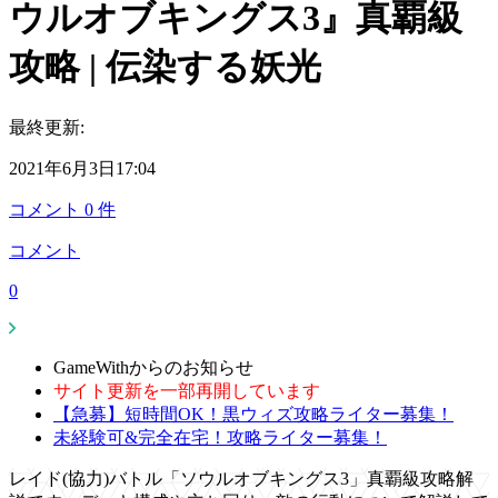
ウルオブキングス3』真覇級
攻略 | 伝染する妖光
最終更新:
2021年6月3日17:04
コメント
0
件
コメント
0
GameWithからのお知らせ
サイト更新を一部再開しています
【急募】短時間OK！黒ウィズ攻略ライター募集！
未経験可&完全在宅！攻略ライター募集！
レイド(協力)バトル「ソウルオブキングス3」真覇級攻略解