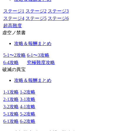
ステージ1
ステージ2
ステージ3
ステージ4
ステージ5
ステージ6
超高難度
虚空ノ禁書
攻略＆報酬まとめ
5-1〜2攻略
6-1〜3攻略
6-4攻略
究極難度攻略
破滅の異宝
攻略＆報酬まとめ
1-1攻略
1-2攻略
2-1攻略
3-1攻略
3-2攻略
4-1攻略
5-1攻略
5-2攻略
6-1攻略
6-2攻略