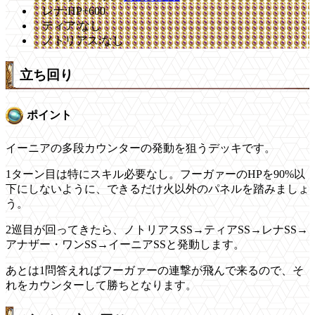
レナ:HP+600
ティア:なし
ノトリアス:なし
立ち回り
ポイント
イーニアの多段カウンターの発動を狙うデッキです。
1ターン目は特にスキル必要なし。フーガァーのHPを90%以
下にしないように、できるだけ火以外のパネルを踏みましょ
う。
2巡目が回ってきたら、ノトリアスSS→ティアSS→レナSS→
アナザー・ワンSS→イーニアSSと発動します。
あとは1問答えればフーガァーの連撃が飛んで来るので、そ
れをカウンターして勝ちとなります。