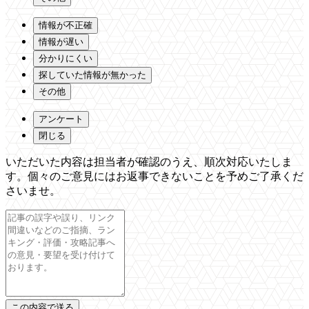
情報が不正確
情報が遅い
分かりにくい
探していた情報が無かった
その他
アンケート
閉じる
いただいた内容は担当者が確認のうえ、順次対応いたしま
す。個々のご意見にはお返事できないことを予めご了承くだ
さいませ。