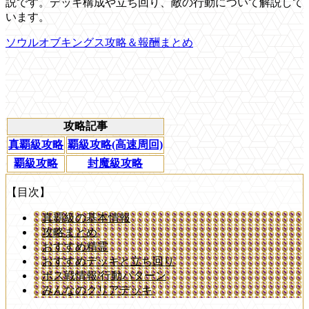
説です。デッキ構成や立ち回り、敵の行動について解説して
います。
ソウルオブキングス攻略＆報酬まとめ
攻略記事
真覇級攻略
覇級攻略(高速周回)
覇級攻略
封魔級攻略
【目次】
真覇級の基本情報
攻略まとめ
おすすめ精霊
おすすめデッキと立ち回り
ボス戦情報/行動パターン
みんなのクリアデッキ