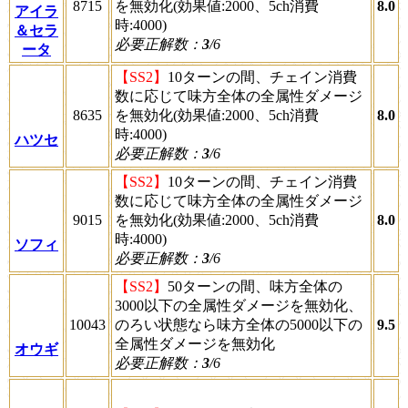
8715
を無効化(効果値:2000、5ch消費
8.0
アイラ
時:4000)
＆セラ
必要正解数：
3
/6
ータ
【SS2】
10ターンの間、チェイン消費
数に応じて味方全体の全属性ダメージ
8635
を無効化(効果値:2000、5ch消費
8.0
時:4000)
ハツセ
必要正解数：
3
/6
【SS2】
10ターンの間、チェイン消費
数に応じて味方全体の全属性ダメージ
9015
を無効化(効果値:2000、5ch消費
8.0
時:4000)
ソフィ
必要正解数：
3
/6
【SS2】
50ターンの間、味方全体の
3000以下の全属性ダメージを無効化、
10043
のろい状態なら味方全体の5000以下の
9.5
全属性ダメージを無効化
オウギ
必要正解数：
3
/6