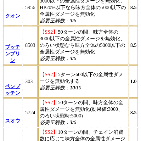
3000以下の全属性ダメージを無効化、
5956
HP20%以下なら味方全体の5000以下の
8.5
全属性ダメージを無効化
クオン
必要正解数：
3
/6
【SS2】
50ターンの間、味方全体の
3000以下の全属性ダメージを無効化、
8503
のろい状態なら味方全体の5000以下の
8.5
プッチ
全属性ダメージを無効化
ンプリ
必要正解数：
3
/6
ン
【SS2】
5ターン600以下の全属性ダメ
ージを無効化する
3031
1.0
ペンプ
必要正解数：
10
/10
ッチン
【SS2】
50ターンの間、味方全体の全
属性ダメージを無効化(効果値:3000、
5724
8.5
のろい状態時:5000)
スオウ
必要正解数：
3
/6
【SS2】
10ターンの間、チェイン消費
数に応じて味方全体の全属性ダメージ