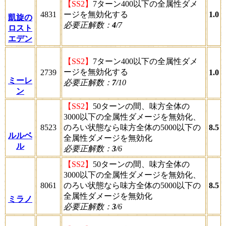
【SS2】
7ターン400以下の全属性ダメ
4831
ージを無効化する
1.0
凱旋の
必要正解数：
4
/7
ロスト
エデン
【SS2】
7ターン400以下の全属性ダメ
ージを無効化する
2739
1.0
ミーレ
必要正解数：
7
/10
ン
【SS2】
50ターンの間、味方全体の
3000以下の全属性ダメージを無効化、
8523
のろい状態なら味方全体の5000以下の
8.5
ルルベ
全属性ダメージを無効化
ル
必要正解数：
3
/6
【SS2】
50ターンの間、味方全体の
3000以下の全属性ダメージを無効化、
8061
のろい状態なら味方全体の5000以下の
8.5
全属性ダメージを無効化
ミラノ
必要正解数：
3
/6