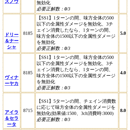
スノウ
無効化
必要正解数：
0
/3
【SS1】1ターンの間、味方全体の500
以下の全属性ダメージを無効化、3チ
ェイン消費したなら、1ターンの間、
8185
5.0
ドリー
味方全体の1500以下の全属性ダメージ
＆ナー
を無効化
シャ
必要正解数：
0
/3
【SS1】1ターンの間、味方全体の500
以下の全属性ダメージを無効化、3チ
ェイン消費したなら、1ターンの間、
8185
4.0
味方全体の1500以下の全属性ダメージ
ヴィナ
を無効化
ーヤカ
必要正解数：
0
/3
【SS1】5ターンの間、チェイン消費数
に応じて味方全体の全属性ダメージを
8715
8.0
アイラ
無効化(効果値:1500、3ch消費時:3000)
＆セラ
必要正解数：
0
/3
ータ