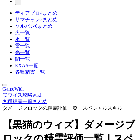
ディアブロ4まとめ
サマチャレ2まとめ
ソルバン6まとめ
火一覧
水一覧
雷一覧
光一覧
闇一覧
EXAS一覧
各種精霊一覧
GameWith
黒ウィズ攻略wiki
各種精霊一覧まとめ
ダメージブロックの精霊評価一覧｜スペシャルスキル
【黒猫のウィズ】ダメージブ
ロックの精霊評価一覧｜スペ