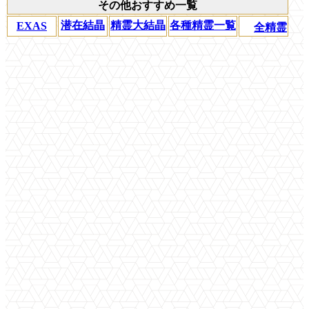
その他おすすめ一覧
潜在結晶
精霊大結晶
各種精霊一覧
EXAS
全精霊