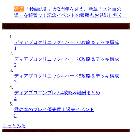
特集
『鈴蘭の剣』が2周年を迎え、新章「氷と血の
道」を解禁ッ！記念イベントの報酬もお見逃し無く！
攻略記事ランキング
ディアブロクリニック4 ハード7攻略＆デッキ構成
1
ディアブロクリニック4 ハード6攻略＆デッキ構成
2
ディアブロクリニック4 ハード5攻略＆デッキ構成
3
ディアブロエンブレム4攻略&報酬まとめ
4
君の本のプレイ優先度｜過去イベント
5
もっとみる
GameWithからのお知らせ