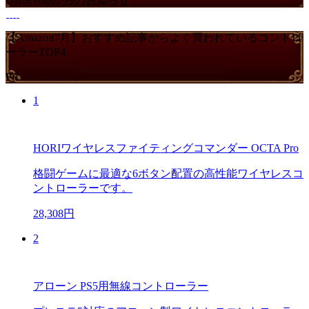
【Amazon7月】おすすめ記事からよく買われているコントロ
ーラーTOP4
PR
1
HORIワイヤレスファイティングコマンダー OCTA Pro
格闘ゲームに最適な6ボタン配置の高性能ワイヤレスコ
ントローラーです。
28,308円
2
アローン PS5用無線コントローラー