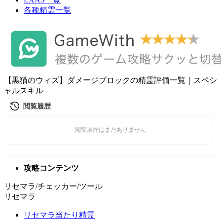
各種精霊一覧
【黒猫のウィズ】ダメージブロックの精霊評価一覧｜スペシ
ャルスキル
攻略コンテンツ
リセマラ/チェッカー/ツール
リセマラ
リセマラ当たり精霊