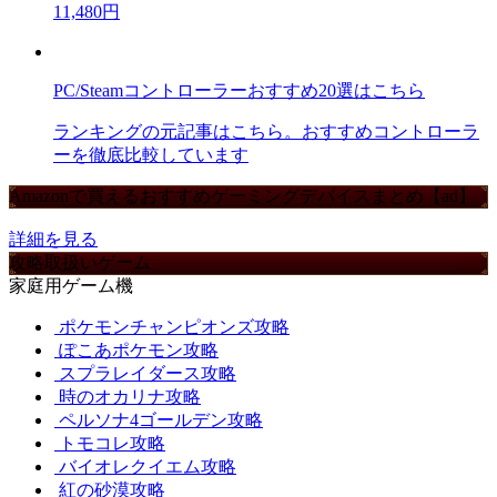
11,480円
PC/Steamコントローラーおすすめ20選はこちら
ランキングの元記事はこちら。おすすめコントローラ
ーを徹底比較しています
Amazonで買えるおすすめゲーミングデバイスまとめ【ad】
詳細を見る
攻略取扱いゲーム
家庭用ゲーム機
ポケモンチャンピオンズ攻略
ぽこあポケモン攻略
スプラレイダース攻略
時のオカリナ攻略
ペルソナ4ゴールデン攻略
トモコレ攻略
バイオレクイエム攻略
紅の砂漠攻略