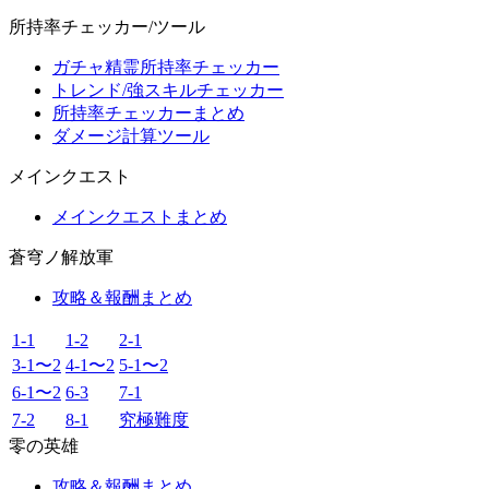
所持率チェッカー/ツール
ガチャ精霊所持率チェッカー
トレンド/強スキルチェッカー
所持率チェッカーまとめ
ダメージ計算ツール
メインクエスト
メインクエストまとめ
蒼穹ノ解放軍
攻略＆報酬まとめ
1-1
1-2
2-1
3-1〜2
4-1〜2
5-1〜2
6-1〜2
6-3
7-1
7-2
8-1
究極難度
零の英雄
攻略＆報酬まとめ