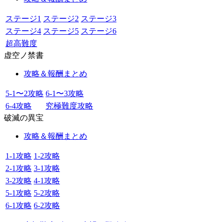
ステージ1
ステージ2
ステージ3
ステージ4
ステージ5
ステージ6
超高難度
虚空ノ禁書
攻略＆報酬まとめ
5-1〜2攻略
6-1〜3攻略
6-4攻略
究極難度攻略
破滅の異宝
攻略＆報酬まとめ
1-1攻略
1-2攻略
2-1攻略
3-1攻略
3-2攻略
4-1攻略
5-1攻略
5-2攻略
6-1攻略
6-2攻略