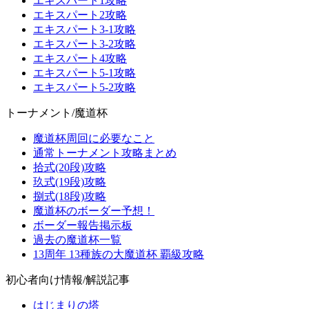
エキスパート1攻略
エキスパート2攻略
エキスパート3-1攻略
エキスパート3-2攻略
エキスパート4攻略
エキスパート5-1攻略
エキスパート5-2攻略
トーナメント/魔道杯
魔道杯周回に必要なこと
通常トーナメント攻略まとめ
拾式(20段)攻略
玖式(19段)攻略
捌式(18段)攻略
魔道杯のボーダー予想！
ボーダー報告掲示板
過去の魔道杯一覧
13周年 13種族の大魔道杯 覇級攻略
初心者向け情報/解説記事
はじまりの塔