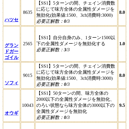
【SS1】5ターンの間、チェイン消費数
に応じて味方全体の全属性ダメージを
8635
8.0
無効化(効果値:1500、3ch消費時:3000)
ハツセ
必要正解数：
0
/3
【SS1】自分自身のみ、1ターン1500以
2565
下の全属性ダメージを無効化する
1.0
グラン
必要正解数：
3
/3
ドガー
ゴイル
【SS1】5ターンの間、チェイン消費数
に応じて味方全体の全属性ダメージを
9015
8.0
無効化(効果値:1500、3ch消費時:3000)
ソフィ
必要正解数：
0
/3
【SS1】50ターンの間、味方全体の
2000以下の全属性ダメージを無効化、
10043
のろい状態なら味方全体の3000以下の
9.5
全属性ダメージを無効化
オウギ
必要正解数：
0
/3