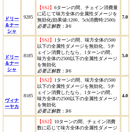
【SS2】
6ターンの間、チェイン消費量
に応じて味方全体の全属性ダメージを
9285
7.0
ドリー
無効化(効果値:1200、5ch消費時:2500)
＆ナー
必要正解数：
3
/6
シャ
【SS2】
1ターンの間、味方全体の500
以下の全属性ダメージを無効化、5チ
ェイン消費したなら、1ターンの間、
8185
5.0
ドリー
味方全体の2500以下の全属性ダメージ
＆ナー
を無効化
シャ
必要正解数：
3
/6
【SS2】
1ターンの間、味方全体の500
以下の全属性ダメージを無効化、5チ
ェイン消費したなら、1ターンの間、
8185
4.0
味方全体の2500以下の全属性ダメージ
ヴィナ
を無効化
ーヤカ
必要正解数：
3
/6
【SS2】
10ターンの間、チェイン消費
数に応じて味方全体の全属性ダメージ