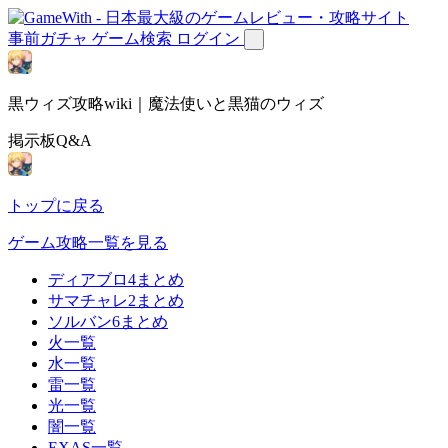
事前ガチャ
ゲーム検索
ログイン
黒ウィズ攻略wiki｜魔法使いと黒猫のウィズ
掲示板Q&A
トップに戻る
ゲーム攻略一覧を見る
ディアブロ4まとめ
サマチャレ2まとめ
ソルバン6まとめ
火一覧
水一覧
雷一覧
光一覧
闇一覧
EXAS一覧