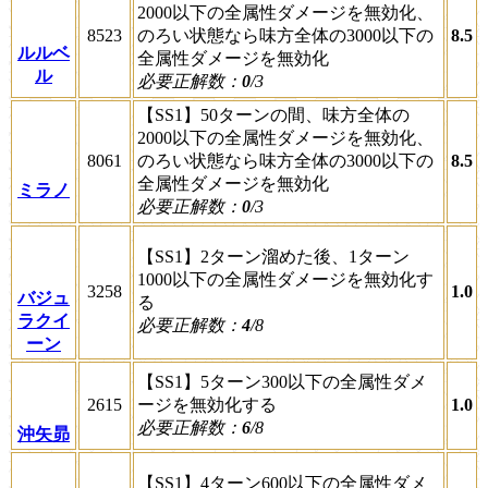
2000以下の全属性ダメージを無効化、
8523
のろい状態なら味方全体の3000以下の
8.5
ルルベ
全属性ダメージを無効化
ル
必要正解数：
0
/3
【SS1】50ターンの間、味方全体の
2000以下の全属性ダメージを無効化、
8061
のろい状態なら味方全体の3000以下の
8.5
全属性ダメージを無効化
ミラノ
必要正解数：
0
/3
【SS1】2ターン溜めた後、1ターン
1000以下の全属性ダメージを無効化す
3258
1.0
バジュ
る
ラクイ
必要正解数：
4
/8
ーン
【SS1】5ターン300以下の全属性ダメ
2615
ージを無効化する
1.0
必要正解数：
6
/8
沖矢昴
【SS1】4ターン600以下の全属性ダメ