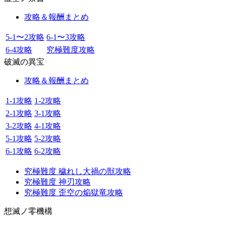
攻略＆報酬まとめ
5-1〜2攻略
6-1〜3攻略
6-4攻略
究極難度攻略
破滅の異宝
攻略＆報酬まとめ
1-1攻略
1-2攻略
2-1攻略
3-1攻略
3-2攻略
4-1攻略
5-1攻略
5-2攻略
6-1攻略
6-2攻略
究極難度 穢れし大禍の獣攻略
究極難度 神刃攻略
究極難度 歪空の焔獄竜攻略
想滅ノ零機構