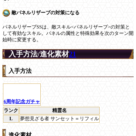
敵パネルリザーブの対策になる
パネルリザーブSSは、敵スキル<パネルリザーブ>の対策と
して有効なスキル。パネルの属性と特殊効果を次のターン開
始時に変更する。
入手方法/進化素材
21
入手方法
6周年記念ガチャ
ランク
精霊名
L
夢想見ざる者 サンセット＝リフィル
進化素材