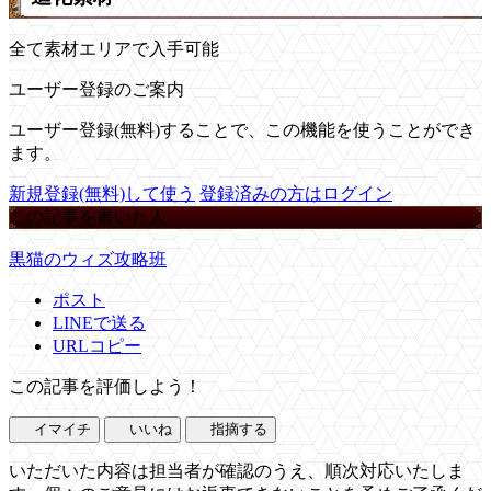
全て素材エリアで入手可能
ユーザー登録のご案内
ユーザー登録(無料)することで、この機能を使うことができ
ます。
新規登録(無料)して使う
登録済みの方はログイン
この記事を書いた人
黒猫のウィズ攻略班
ポスト
LINEで送る
URLコピー
この記事を評価しよう！
イマイチ
いいね
指摘する
いただいた内容は担当者が確認のうえ、順次対応いたしま