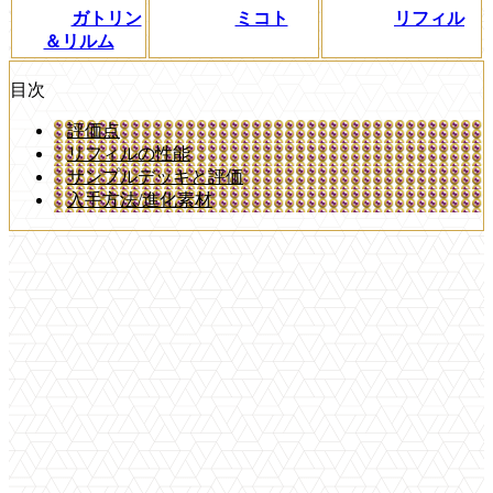
ガトリン
ミコト
リフィル
＆リルム
目次
評価点
リフィルの性能
サンプルデッキと評価
入手方法/進化素材