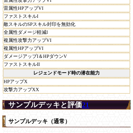
雷属性攻撃力アップVI
雷属性HPアップVI
ファストスキルI
敵スキルのSPスキル封印を無効化
全属性ダメージ軽減I
複属性攻撃力アップVI
複属性HPアップVI
ダメージアップI＆HPダウンV
ファストスキルII
レジェンドモード時の潜在能力
HPアップX
攻撃力アップXX
サンプルデッキと評価
21
サンプルデッキ（通常）