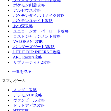
ポケモン剣盾攻略
アルセウス攻略
ポケモンダイパリメイク攻略
ポケモンユナイト攻略
あつ森攻略
ユニコーンオーバーロード攻略
ロストジャッジメント攻略
VALORANT攻略
バルダーズゲート3攻略
LET IT DIE: INFERNO攻略
ARC Raiders攻略
サブノーティカ2攻略
一覧を見る
スマホゲーム
スマグロ攻略
デジモンUP攻略
ヴァンピール攻略
ドットアビス攻略
NTE攻略