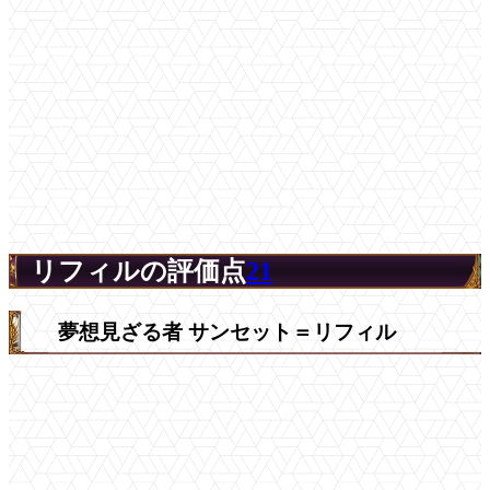
リフィルの評価点
21
夢想見ざる者 サンセット＝リフィル