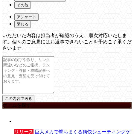
その他
アンケート
閉じる
いただいた内容は担当者が確認のうえ、順次対応いたしま
す。個々のご意見にはお返事できないことを予めご了承くだ
さいませ。
ゲームを探す
リリース
巨大メカで撃ちまくる爽快シューティングゲ