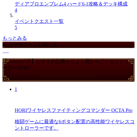
ディアブロエンブレム4 ハード6-1攻略＆デッキ構成
4
イベントクエスト一覧
5
もっとみる
GameWithからのお知らせ
【Amazon7月】おすすめ記事からよく買われているコントロ
ーラーTOP4
PR
1
HORIワイヤレスファイティングコマンダー OCTA Pro
格闘ゲームに最適な6ボタン配置の高性能ワイヤレスコ
ントローラーです。