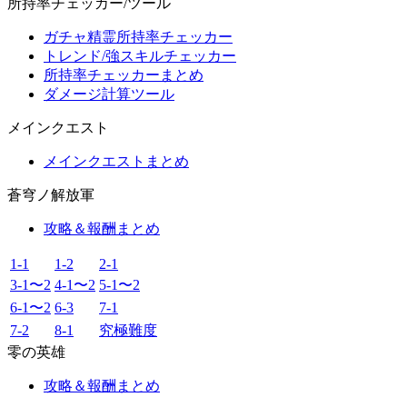
所持率チェッカー/ツール
ガチャ精霊所持率チェッカー
トレンド/強スキルチェッカー
所持率チェッカーまとめ
ダメージ計算ツール
メインクエスト
メインクエストまとめ
蒼穹ノ解放軍
攻略＆報酬まとめ
1-1
1-2
2-1
3-1〜2
4-1〜2
5-1〜2
6-1〜2
6-3
7-1
7-2
8-1
究極難度
零の英雄
攻略＆報酬まとめ