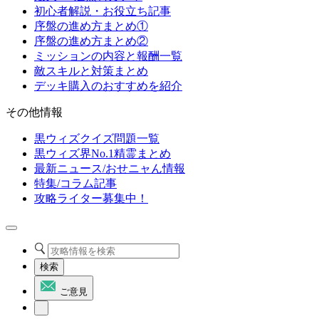
初心者解説・お役立ち記事
序盤の進め方まとめ①
序盤の進め方まとめ②
ミッションの内容と報酬一覧
敵スキルと対策まとめ
デッキ購入のおすすめを紹介
その他情報
黒ウィズクイズ問題一覧
黒ウィズ界No.1精霊まとめ
最新ニュース/おせニャん情報
特集/コラム記事
攻略ライター募集中！
検索
ご意見