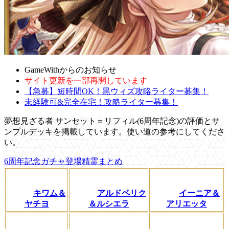
GameWithからのお知らせ
サイト更新を一部再開しています
【急募】短時間OK！黒ウィズ攻略ライター募集！
未経験可&完全在宅！攻略ライター募集！
夢想見ざる者 サンセット＝リフィル(6周年記念)の評価とサ
ンプルデッキを掲載しています。使い道の参考にしてくださ
い。
6周年記念ガチャ登場精霊まとめ
キワム＆
アルドベリク
イーニア＆
ヤチヨ
＆ルシエラ
アリエッタ