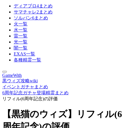
ディアブロ4まとめ
サマチャレ2まとめ
ソルバン6まとめ
火一覧
水一覧
雷一覧
光一覧
闇一覧
EXAS一覧
各種精霊一覧
GameWith
黒ウィズ攻略wiki
イベントガチャまとめ
6周年記念ガチャ登場精霊まとめ
リフィル(6周年記念)の評価
【黒猫のウィズ】リフィル(6
周年記念)の評価