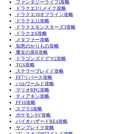
ファンタジーライフi攻略
ドラクエ3リメイク攻略
ドラクエ10オフライン攻略
ドラクエ11攻略
ドラクエモンスターズ3攻略
ドラクエ6攻略
メタファー攻略
知恵のかりもの攻略
魔女の泉R攻略
ドラゴンズドグマ2攻略
TGS攻略
ステラーブレイド攻略
FF7リバース攻略
パルワールド攻略
マリオRPG攻略
ティアキン攻略
FF16攻略
スプラ3攻略
ポケモンSV攻略
バイオハザードRE4攻略
サンブレイク攻略
ブレスオブザワイルド攻略