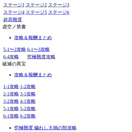
ステージ1
ステージ2
ステージ3
ステージ4
ステージ5
ステージ6
超高難度
虚空ノ禁書
攻略＆報酬まとめ
5-1〜2攻略
6-1〜3攻略
6-4攻略
究極難度攻略
破滅の異宝
攻略＆報酬まとめ
1-1攻略
1-2攻略
2-1攻略
3-1攻略
3-2攻略
4-1攻略
5-1攻略
5-2攻略
6-1攻略
6-2攻略
究極難度 穢れし大禍の獣攻略