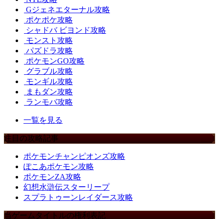
Gジェネエターナル攻略
ポケポケ攻略
シャドバ ビヨンド攻略
モンスト攻略
パズドラ攻略
ポケモンGO攻略
グラブル攻略
モンギル攻略
まもダン攻略
ランモバ攻略
一覧を見る
注目の攻略記事
ポケモンチャンピオンズ攻略
ぽこあポケモン攻略
ポケモンZA攻略
幻想水滸伝スターリープ
スプラトゥーンレイダース攻略
当ゲームタイトルの権利表記