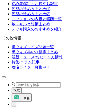
初心者解説・お役立ち記事
序盤の進め方まとめ①
序盤の進め方まとめ②
ミッションの内容と報酬一覧
敵スキルと対策まとめ
デッキ購入のおすすめを紹介
その他情報
黒ウィズクイズ問題一覧
黒ウィズ界No.1精霊まとめ
最新ニュース/おせニャん情報
特集/コラム記事
攻略ライター募集中！
検索
ご意見