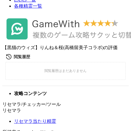
各種精霊一覧
【黒猫のウィズ】りんね＆桜(高橋留美子コラボ)の評価
攻略コンテンツ
リセマラ/チェッカー/ツール
リセマラ
リセマラ当たり精霊