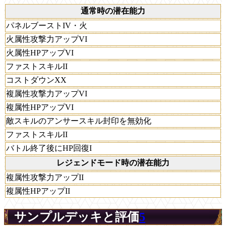
通常時の潜在能力
パネルブーストIV・火
火属性攻撃力アップVI
火属性HPアップVI
ファストスキルII
コストダウンXX
複属性攻撃力アップVI
複属性HPアップVI
敵スキルのアンサースキル封印を無効化
ファストスキルII
バトル終了後にHP回復I
レジェンドモード時の潜在能力
複属性攻撃力アップII
複属性HPアップII
サンプルデッキと評価
5