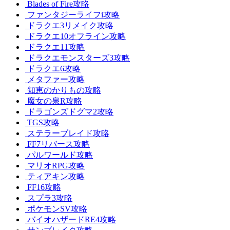
Blades of Fire攻略
ファンタジーライフi攻略
ドラクエ3リメイク攻略
ドラクエ10オフライン攻略
ドラクエ11攻略
ドラクエモンスターズ3攻略
ドラクエ6攻略
メタファー攻略
知恵のかりもの攻略
魔女の泉R攻略
ドラゴンズドグマ2攻略
TGS攻略
ステラーブレイド攻略
FF7リバース攻略
パルワールド攻略
マリオRPG攻略
ティアキン攻略
FF16攻略
スプラ3攻略
ポケモンSV攻略
バイオハザードRE4攻略