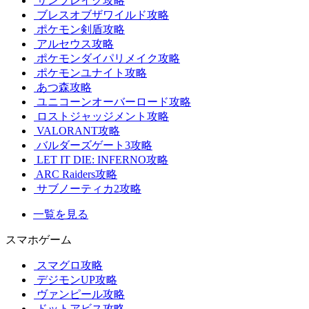
サンブレイク攻略
ブレスオブザワイルド攻略
ポケモン剣盾攻略
アルセウス攻略
ポケモンダイパリメイク攻略
ポケモンユナイト攻略
あつ森攻略
ユニコーンオーバーロード攻略
ロストジャッジメント攻略
VALORANT攻略
バルダーズゲート3攻略
LET IT DIE: INFERNO攻略
ARC Raiders攻略
サブノーティカ2攻略
一覧を見る
スマホゲーム
スマグロ攻略
デジモンUP攻略
ヴァンピール攻略
ドットアビス攻略