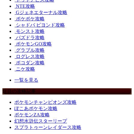
NTE攻略
Gジェネエターナル攻略
ポケポケ攻略
シャドバ ビヨンド攻略
モンスト攻略
パズドラ攻略
ポケモンGO攻略
グラブル攻略
ログレス攻略
ポコダン攻略
ニケ攻略
一覧を見る
注目の攻略記事
ポケモンチャンピオンズ攻略
ぽこあポケモン攻略
ポケモンZA攻略
幻想水滸伝スターリープ
スプラトゥーンレイダース攻略