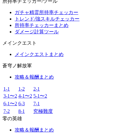
所持率チェッカー/ツール
ガチャ精霊所持率チェッカー
トレンド/強スキルチェッカー
所持率チェッカーまとめ
ダメージ計算ツール
メインクエスト
メインクエストまとめ
蒼穹ノ解放軍
攻略＆報酬まとめ
1-1
1-2
2-1
3-1〜2
4-1〜2
5-1〜2
6-1〜2
6-3
7-1
7-2
8-1
究極難度
零の英雄
攻略＆報酬まとめ