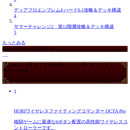
ディアブロエンブレム4 ハード6-1攻略＆デッキ構成
4
サマーチャレンジ2 第12階層攻略＆デッキ構成
5
もっとみる
GameWithからのお知らせ
【Amazon7月】おすすめ記事からよく買われているコントロ
ーラーTOP4
PR
1
HORIワイヤレスファイティングコマンダー OCTA Pro
格闘ゲームに最適な6ボタン配置の高性能ワイヤレスコ
ントローラーです。