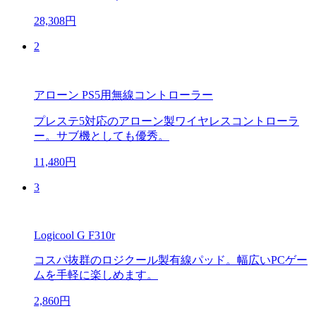
28,308円
2
アローン PS5用無線コントローラー
プレステ5対応のアローン製ワイヤレスコントローラ
ー。サブ機としても優秀。
11,480円
3
Logicool G F310r
コスパ抜群のロジクール製有線パッド。幅広いPCゲー
ムを手軽に楽しめます。
2,860円