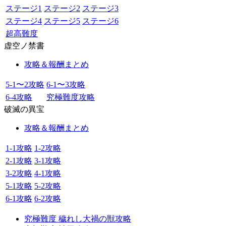
ステージ1
ステージ2
ステージ3
ステージ4
ステージ5
ステージ6
超高難度
虚空ノ禁書
攻略＆報酬まとめ
5-1〜2攻略
6-1〜3攻略
6-4攻略
究極難度攻略
破滅の異宝
攻略＆報酬まとめ
1-1攻略
1-2攻略
2-1攻略
3-1攻略
3-2攻略
4-1攻略
5-1攻略
5-2攻略
6-1攻略
6-2攻略
究極難度 穢れし大禍の獣攻略