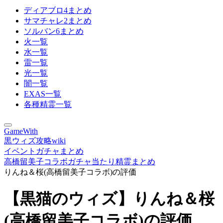
ディアブロ4まとめ
サマチャレ2まとめ
ソルバン6まとめ
火一覧
水一覧
雷一覧
光一覧
闇一覧
EXAS一覧
各種精霊一覧
GameWith
黒ウィズ攻略wiki
イベントガチャまとめ
高橋留美子コラボガチャ当たり精霊まとめ
りんね＆桜(高橋留美子コラボ)の評価
【黒猫のウィズ】りんね＆桜
(高橋留美子コラボ)の評価