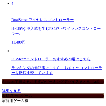
4
DualSense ワイヤレスコントローラー
圧倒的な没入感を生むPS5純正ワイヤレスコントロー
ラー。
11,480円
PC/Steamコントローラーおすすめ20選はこちら
ランキングの元記事はこちら。おすすめコントローラ
ーを徹底比較しています
Amazonで買えるおすすめゲーミングデバイスまとめ【ad】
詳細を見る
攻略取扱いゲーム
家庭用ゲーム機