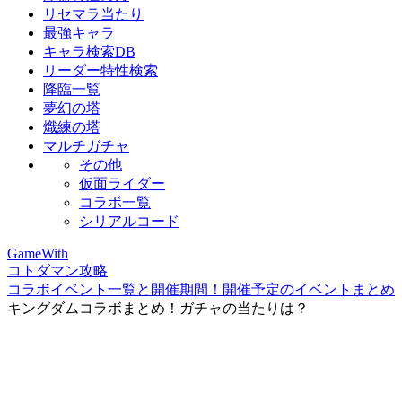
リセマラ当たり
最強キャラ
キャラ検索DB
リーダー特性検索
降臨一覧
夢幻の塔
熾練の塔
マルチガチャ
その他
仮面ライダー
コラボ一覧
シリアルコード
GameWith
コトダマン攻略
コラボイベント一覧と開催期間！開催予定のイベントまとめ
キングダムコラボまとめ！ガチャの当たりは？