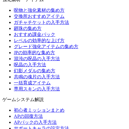
呪物と強化素材の集め方
交換所おすすめアイテム
ガチャチケットの入手方法
廻珠の集め方
おすすめ課金パック
レベルの効率的な上げ方
グレード強化アイテムの集め方
JPの効率的な集め方
混沌の呪晶の入手方法
呪晶の入手方法
幻影メダルの集め方
共鳴の魂片の入手方法
一括育成アイテム
専用スキンの入手方法
ゲームシステム解説
初心者ミッションまとめ
APの回復方法
APパックの入手方法
サポートキャラの設定方法