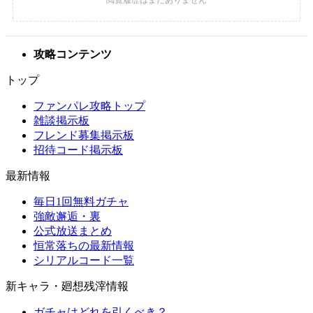
攻略コンテンツ
トップ
ファンパレ攻略トップ
雑談掲示板
フレンド募集掲示板
招待コード掲示板
最新情報
毎日1回無料ガチャ
強敵邂逅・裏
公式放送まとめ
恒常落ちの最新情報
シリアルコード一覧
新キャラ・廻想残滓情報
ガチャはどれを引くべき？