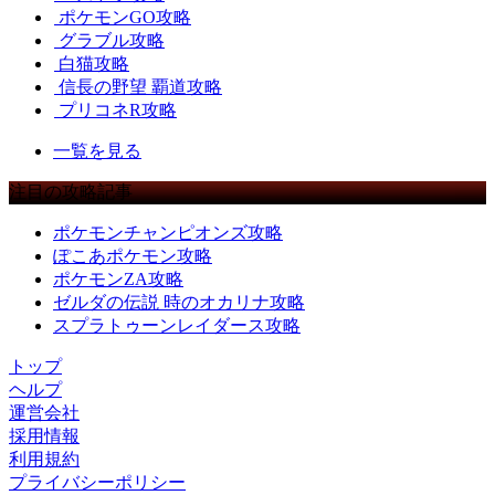
ポケモンGO攻略
グラブル攻略
白猫攻略
信長の野望 覇道攻略
プリコネR攻略
一覧を見る
注目の攻略記事
ポケモンチャンピオンズ攻略
ぽこあポケモン攻略
ポケモンZA攻略
ゼルダの伝説 時のオカリナ攻略
スプラトゥーンレイダース攻略
トップ
ヘルプ
運営会社
採用情報
利用規約
プライバシーポリシー