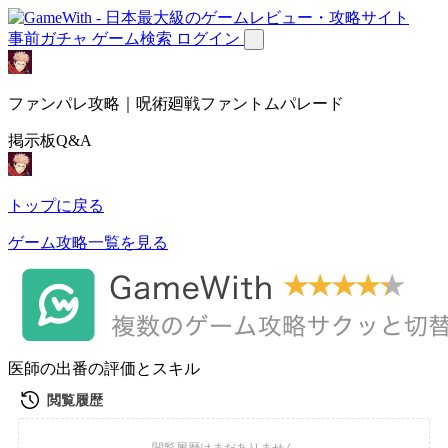
事前ガチャ
ゲーム検索
ログイン
ファンパレ攻略｜呪術廻戦ファントムパレード
掲示板Q&A
トップに戻る
ゲーム攻略一覧を見る
医師の出番の評価とスキル