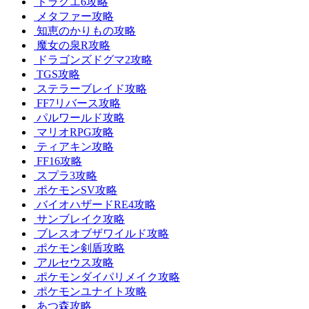
ドラクエ6攻略
メタファー攻略
知恵のかりもの攻略
魔女の泉R攻略
ドラゴンズドグマ2攻略
TGS攻略
ステラーブレイド攻略
FF7リバース攻略
パルワールド攻略
マリオRPG攻略
ティアキン攻略
FF16攻略
スプラ3攻略
ポケモンSV攻略
バイオハザードRE4攻略
サンブレイク攻略
ブレスオブザワイルド攻略
ポケモン剣盾攻略
アルセウス攻略
ポケモンダイパリメイク攻略
ポケモンユナイト攻略
あつ森攻略