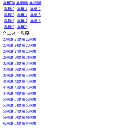
異相7階
異相8階
異相9階
異相10
異相11
異相12
異相13
異相14
異相15
異相16
異相17
異相18
異相19
異相20
クエスト攻略
20階層
21階層
22階層
23階層
24階層
25階層
26階層
27階層
28階層
29階層
30階層
31階層
32階層
33階層
34階層
35階層
36階層
37階層
38階層
39階層
40階層
41階層
42階層
43階層
44階層
45階層
46階層
47階層
48階層
49階層
50階層
51階層
52階層
53階層
54階層
55階層
56階層
57階層
58階層
59階層
60階層
61階層
62階層
63階層
64階層