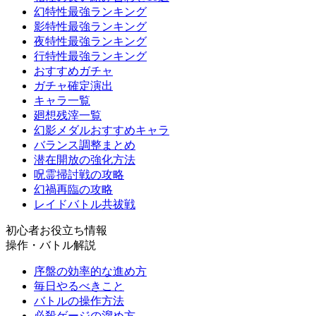
幻特性最強ランキング
影特性最強ランキング
夜特性最強ランキング
行特性最強ランキング
おすすめガチャ
ガチャ確定演出
キャラ一覧
廻想残滓一覧
幻影メダルおすすめキャラ
バランス調整まとめ
潜在開放の強化方法
呪霊掃討戦の攻略
幻禍再臨の攻略
レイドバトル共祓戦
初心者お役立ち情報
操作・バトル解説
序盤の効率的な進め方
毎日やるべきこと
バトルの操作方法
必殺ゲージの溜め方