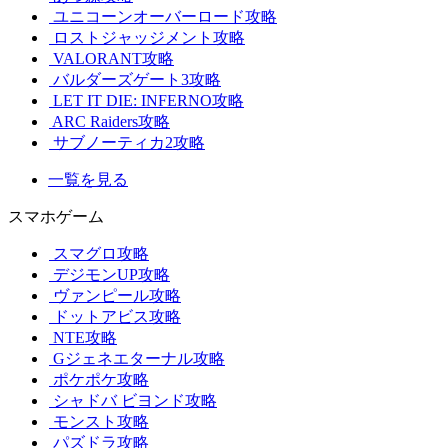
ユニコーンオーバーロード攻略
ロストジャッジメント攻略
VALORANT攻略
バルダーズゲート3攻略
LET IT DIE: INFERNO攻略
ARC Raiders攻略
サブノーティカ2攻略
一覧を見る
スマホゲーム
スマグロ攻略
デジモンUP攻略
ヴァンピール攻略
ドットアビス攻略
NTE攻略
Gジェネエターナル攻略
ポケポケ攻略
シャドバ ビヨンド攻略
モンスト攻略
パズドラ攻略